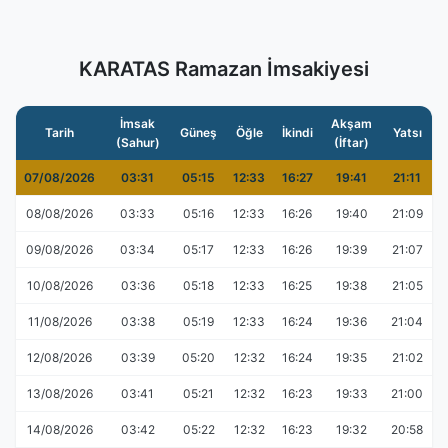
KARATAS Ramazan İmsakiyesi
İmsak
Akşam
Tarih
Güneş
Öğle
İkindi
Yatsı
(Sahur)
(İftar)
07/08/2026
03:31
05:15
12:33
16:27
19:41
21:11
08/08/2026
03:33
05:16
12:33
16:26
19:40
21:09
09/08/2026
03:34
05:17
12:33
16:26
19:39
21:07
10/08/2026
03:36
05:18
12:33
16:25
19:38
21:05
11/08/2026
03:38
05:19
12:33
16:24
19:36
21:04
12/08/2026
03:39
05:20
12:32
16:24
19:35
21:02
13/08/2026
03:41
05:21
12:32
16:23
19:33
21:00
14/08/2026
03:42
05:22
12:32
16:23
19:32
20:58