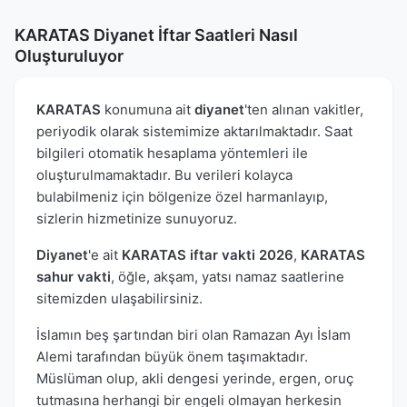
KARATAS Diyanet İftar Saatleri Nasıl
Oluşturuluyor
KARATAS
konumuna ait
diyanet
'ten alınan vakitler,
periyodik olarak sistemimize aktarılmaktadır. Saat
bilgileri otomatik hesaplama yöntemleri ile
oluşturulmamaktadır. Bu verileri kolayca
bulabilmeniz için bölgenize özel harmanlayıp,
sizlerin hizmetinize sunuyoruz.
Diyanet
'e ait
KARATAS iftar vakti 2026
,
KARATAS
sahur vakti
, öğle, akşam, yatsı namaz saatlerine
sitemizden ulaşabilirsiniz.
İslamın beş şartından biri olan Ramazan Ayı İslam
Alemi tarafından büyük önem taşımaktadır.
Müslüman olup, akli dengesi yerinde, ergen, oruç
tutmasına herhangi bir engeli olmayan herkesin