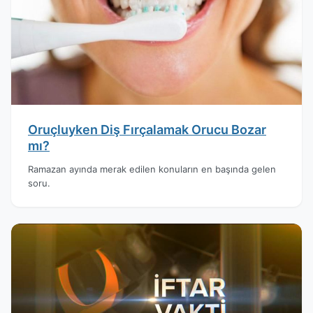
Oruçluyken Diş Fırçalamak Orucu Bozar
mı?
Ramazan ayında merak edilen konuların en başında gelen
soru.