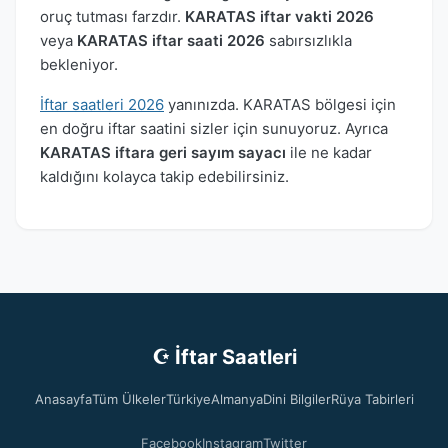
oruç tutması farzdır.
KARATAS iftar vakti 2026
veya
KARATAS iftar saati 2026
sabırsızlıkla
bekleniyor.
İftar saatleri 2026
yanınızda. KARATAS bölgesi için
en doğru iftar saatini sizler için sunuyoruz. Ayrıca
KARATAS iftara geri sayım sayacı
ile ne kadar
kaldığını kolayca takip edebilirsiniz.
☪ İftar Saatleri
Anasayfa
Tüm Ülkeler
Türkiye
Almanya
Dini Bilgiler
Rüya Tabirleri
Facebook
Instagram
Twitter