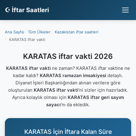
☪ İftar Saatleri
Ana Sayfa
Tüm Ülkeler
Kazakistan iftar saatleri
KARATAS iftar vakti
KARATAS iftar vakti 2026
KARATAS iftar vakti
ne zaman? KARATAS iftar vaktine ne
kadar kaldı?
KARATAS ramazan imsakiyesi
detaylı.
Diyanet İşleri Başkanlığından alınan verilere göre
oluşturulan
KARATAS iftar vakti
'ni sizler için hazırladık.
Ayrıca kolaylık olması için
KARATAS iftar geri sayım
sayacı
'nı da ekledik.
KARATAS İçin İftara Kalan Süre