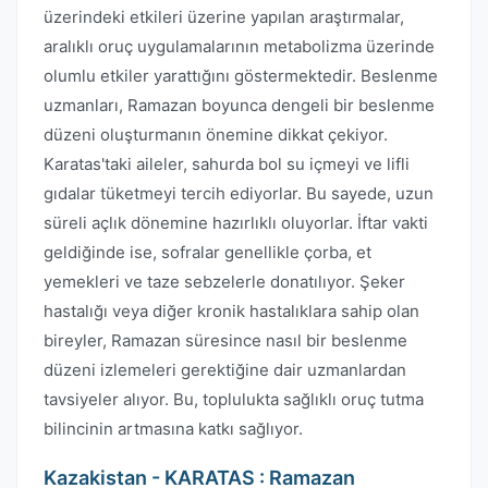
üzerindeki etkileri üzerine yapılan araştırmalar,
aralıklı oruç uygulamalarının metabolizma üzerinde
olumlu etkiler yarattığını göstermektedir. Beslenme
uzmanları, Ramazan boyunca dengeli bir beslenme
düzeni oluşturmanın önemine dikkat çekiyor.
Karatas'taki aileler, sahurda bol su içmeyi ve lifli
gıdalar tüketmeyi tercih ediyorlar. Bu sayede, uzun
süreli açlık dönemine hazırlıklı oluyorlar. İftar vakti
geldiğinde ise, sofralar genellikle çorba, et
yemekleri ve taze sebzelerle donatılıyor. Şeker
hastalığı veya diğer kronik hastalıklara sahip olan
bireyler, Ramazan süresince nasıl bir beslenme
düzeni izlemeleri gerektiğine dair uzmanlardan
tavsiyeler alıyor. Bu, toplulukta sağlıklı oruç tutma
bilincinin artmasına katkı sağlıyor.
Kazakistan - KARATAS : Ramazan