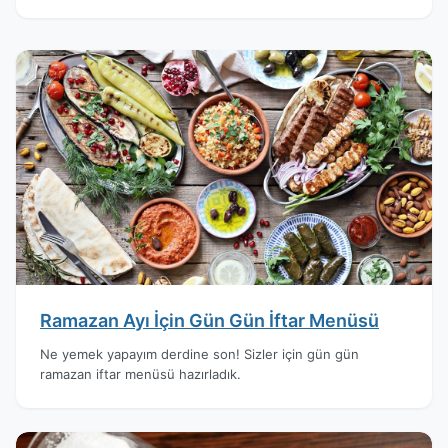
Ramazan Ayı İçin Gün Gün İftar Menüsü
Ne yemek yapayım derdine son! Sizler için gün gün
ramazan iftar menüsü hazırladık.