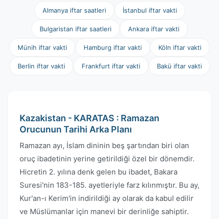
Almanya iftar saatleri
İstanbul iftar vakti
Bulgaristan iftar saatleri
Ankara iftar vakti
Münih iftar vakti
Hamburg iftar vakti
Köln iftar vakti
Berlin iftar vakti
Frankfurt iftar vakti
Bakü iftar vakti
Kazakistan - KARATAS : Ramazan
Orucunun Tarihi Arka Planı
Ramazan ayı, İslam dininin beş şartından biri olan
oruç ibadetinin yerine getirildiği özel bir dönemdir.
Hicretin 2. yılına denk gelen bu ibadet, Bakara
Suresi'nin 183-185. ayetleriyle farz kılınmıştır. Bu ay,
Kur'an-ı Kerim'in indirildiği ay olarak da kabul edilir
ve Müslümanlar için manevi bir derinliğe sahiptir.