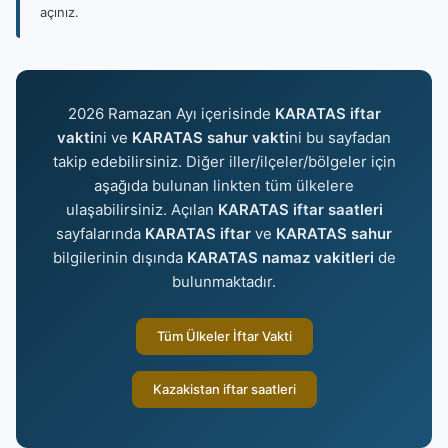
açınız.
2026 Ramazan Ayı içerisinde
KARATAS iftar
vakti
ni ve
KARATAS sahur vakti
ni bu sayfadan
takip edebilirsiniz. Diğer iller/ilçeler/bölgeler için
aşağıda bulunan linkten tüm ülkelere
ulaşabilirsiniz. Açılan
KARATAS iftar saatleri
sayfalarında
KARATAS iftar
ve
KARATAS sahur
bilgilerinin dışında
KARATAS namaz vakitleri
de
bulunmaktadır.
Tüm Ülkeler İftar Vakti
Kazakistan iftar saatleri