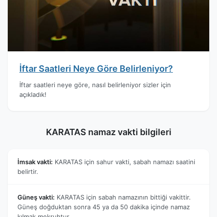
İftar Saatleri Neye Göre Belirleniyor?
İftar saatleri neye göre, nasıl belirleniyor sizler için
açıkladık!
KARATAS namaz vakti bilgileri
İmsak vakti:
KARATAS için sahur vakti, sabah namazı saatini
belirtir.
Güneş vakti:
KARATAS için sabah namazının bittiği vakittir.
Güneş doğduktan sonra 45 ya da 50 dakika içinde namaz
kılmak mekruhtur.