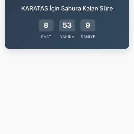
KARATAS İçin Sahura Kalan Süre
8
53
9
SAAT
DAKIKA
SANIYE