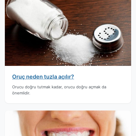
Oruç neden tuzla açılır?
Orucu doğru tutmak kadar, orucu doğru açmak da
önemlidir.