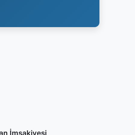
an İmsakiyesi