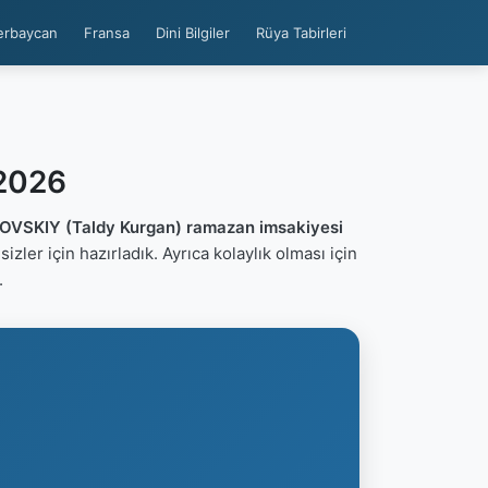
erbaycan
Fransa
Dini Bilgiler
Rüya Tabirleri
 2026
OVSKIY (Taldy Kurgan) ramazan imsakiyesi
 sizler için hazırladık. Ayrıca kolaylık olması için
.