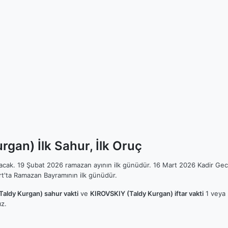
gan) İlk Sahur, İlk Oruç
ılacak. 19 Şubat 2026 ramazan ayının ilk günüdür. 16 Mart 2026 Kadir Gec
t'ta Ramazan Bayramının ilk günüdür.
aldy Kurgan) sahur vakti
ve
KIROVSKIY (Taldy Kurgan) iftar vakti
1 veya 2
z.