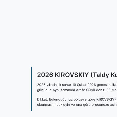
2026 KIROVSKIY (Taldy Kur
2026 yılında ilk sahur 19 Şubat 2026 gecesi kalk
günüdür. Aynı zamanda Arefe Günü denir. 20 Mar
Dikkat: Bulunduğunuz bölgeye göre
KIROVSKIY (T
okunmasını bekleyin ve ona göre orucunuzu açını