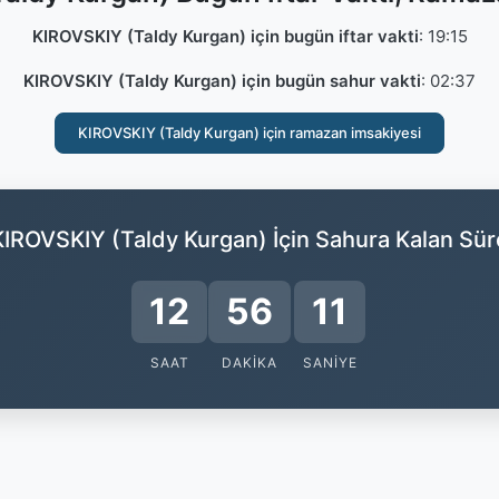
KIROVSKIY (Taldy Kurgan) için bugün iftar vakti
:
19:15
KIROVSKIY (Taldy Kurgan) için bugün sahur vakti
:
02:37
KIROVSKIY (Taldy Kurgan) için ramazan imsakiyesi
KIROVSKIY (Taldy Kurgan) İçin Sahura Kalan Sür
12
56
10
SAAT
DAKIKA
SANIYE