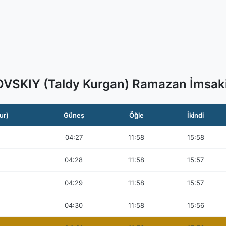
OVSKIY (Taldy Kurgan) Ramazan İmsaki
ur)
Güneş
Öğle
İkindi
04:27
11:58
15:58
04:28
11:58
15:57
04:29
11:58
15:57
04:30
11:58
15:56