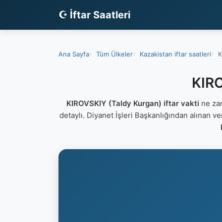
☪ İftar Saatleri
Ana Sayfa
Tüm Ülkeler
Kazakistan iftar saatleri
K
KIRO
KIROVSKIY (Taldy Kurgan) iftar vakti
ne zam
detaylı. Diyanet İşleri Başkanlığından alınan v