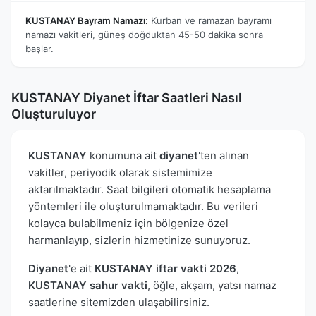
KUSTANAY Bayram Namazı:
Kurban ve ramazan bayramı
namazı vakitleri, güneş doğduktan 45-50 dakika sonra
başlar.
KUSTANAY Diyanet İftar Saatleri Nasıl
Oluşturuluyor
KUSTANAY
konumuna ait
diyanet
'ten alınan
vakitler, periyodik olarak sistemimize
aktarılmaktadır. Saat bilgileri otomatik hesaplama
yöntemleri ile oluşturulmamaktadır. Bu verileri
kolayca bulabilmeniz için bölgenize özel
harmanlayıp, sizlerin hizmetinize sunuyoruz.
Diyanet
'e ait
KUSTANAY iftar vakti 2026
,
KUSTANAY sahur vakti
, öğle, akşam, yatsı namaz
saatlerine sitemizden ulaşabilirsiniz.