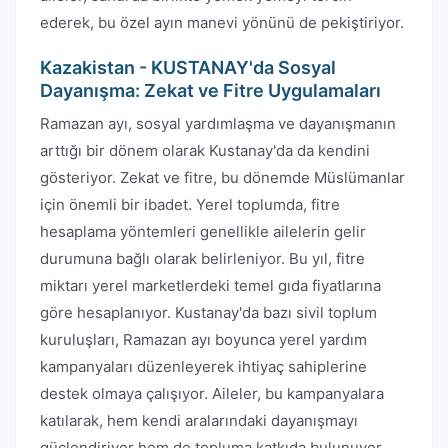
ederek, bu özel ayın manevi yönünü de pekiştiriyor.
Kazakistan - KUSTANAY'da Sosyal
Dayanışma: Zekat ve Fitre Uygulamaları
Ramazan ayı, sosyal yardımlaşma ve dayanışmanın
arttığı bir dönem olarak Kustanay'da da kendini
gösteriyor. Zekat ve fitre, bu dönemde Müslümanlar
için önemli bir ibadet. Yerel toplumda, fitre
hesaplama yöntemleri genellikle ailelerin gelir
durumuna bağlı olarak belirleniyor. Bu yıl, fitre
miktarı yerel marketlerdeki temel gıda fiyatlarına
göre hesaplanıyor. Kustanay'da bazı sivil toplum
kuruluşları, Ramazan ayı boyunca yerel yardım
kampanyaları düzenleyerek ihtiyaç sahiplerine
destek olmaya çalışıyor. Aileler, bu kampanyalara
katılarak, hem kendi aralarındaki dayanışmayı
güçlendiriyor hem de topluma katkıda bulunuyor.