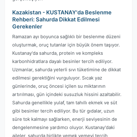
Kazakistan - KUSTANAY'da Beslenme
Rehberi: Sahurda Dikkat Edilmesi
Gerekenler
Ramazan ayı boyunca sağlıklı bir beslenme düzeni
oluşturmak, oruç tutanlar için büyük önem taşıyor.
Kustanay'da sahurda, protein ve kompleks
karbonhidratlara dayalı besinler tercih ediliyor.
Uzmanlar, sahurda yeterli sıvı tüketimine de dikkat
edilmesi gerektiğini vurguluyor. Sıcak yaz
günlerinde, oruç öncesi içilen su miktarının
artırılması, gün içindeki susuzluk hissini azaltabilir.
Sahurda genellikle yulaf, tam tahıllı ekmek ve süt
gibi besinler tercih ediliyor. Bu tür gıdalar, uzun
süre tok kalmayı sağlarken, enerji seviyesinin de
dengelenmesine yardımcı oluyor. Kustanay'daki
aileler, sahurda birlikte yemek yemeyi tercih