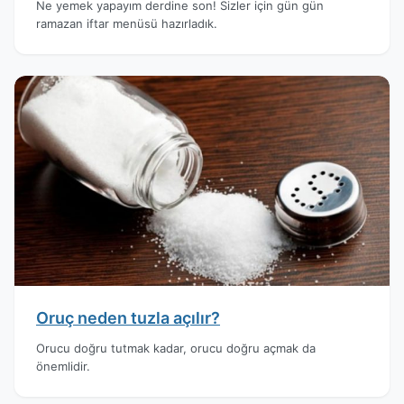
Ne yemek yapayım derdine son! Sizler için gün gün
ramazan iftar menüsü hazırladık.
Oruç neden tuzla açılır?
Orucu doğru tutmak kadar, orucu doğru açmak da
önemlidir.