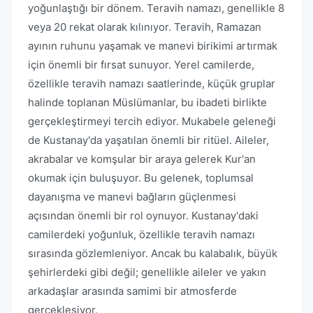
yoğunlaştığı bir dönem. Teravih namazı, genellikle 8
veya 20 rekat olarak kılınıyor. Teravih, Ramazan
ayının ruhunu yaşamak ve manevi birikimi artırmak
için önemli bir fırsat sunuyor. Yerel camilerde,
özellikle teravih namazı saatlerinde, küçük gruplar
halinde toplanan Müslümanlar, bu ibadeti birlikte
gerçekleştirmeyi tercih ediyor. Mukabele geleneği
de Kustanay'da yaşatılan önemli bir ritüel. Aileler,
akrabalar ve komşular bir araya gelerek Kur'an
okumak için buluşuyor. Bu gelenek, toplumsal
dayanışma ve manevi bağların güçlenmesi
açısından önemli bir rol oynuyor. Kustanay'daki
camilerdeki yoğunluk, özellikle teravih namazı
sırasında gözlemleniyor. Ancak bu kalabalık, büyük
şehirlerdeki gibi değil; genellikle aileler ve yakın
arkadaşlar arasında samimi bir atmosferde
gerçekleşiyor.