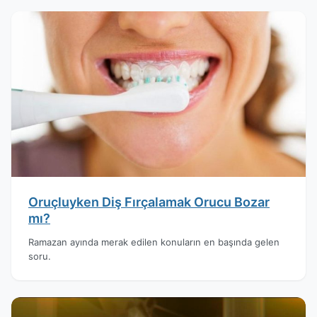
Oruçluyken Diş Fırçalamak Orucu Bozar
mı?
Ramazan ayında merak edilen konuların en başında gelen
soru.