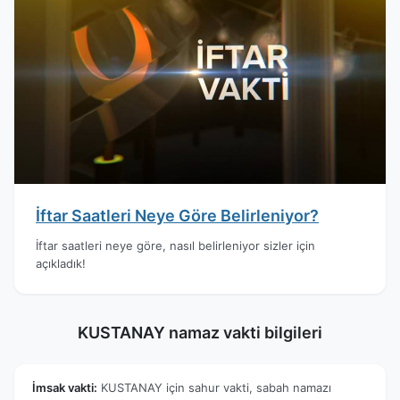
İftar Saatleri Neye Göre Belirleniyor?
İftar saatleri neye göre, nasıl belirleniyor sizler için
açıkladık!
KUSTANAY namaz vakti bilgileri
İmsak vakti:
KUSTANAY için sahur vakti, sabah namazı