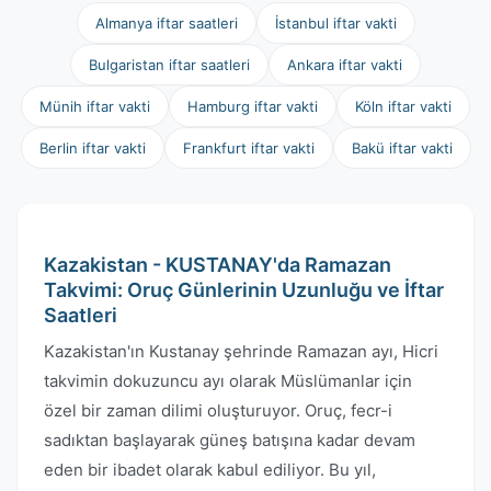
Almanya iftar saatleri
İstanbul iftar vakti
Bulgaristan iftar saatleri
Ankara iftar vakti
Münih iftar vakti
Hamburg iftar vakti
Köln iftar vakti
Berlin iftar vakti
Frankfurt iftar vakti
Bakü iftar vakti
Kazakistan - KUSTANAY'da Ramazan
Takvimi: Oruç Günlerinin Uzunluğu ve İftar
Saatleri
Kazakistan'ın Kustanay şehrinde Ramazan ayı, Hicri
takvimin dokuzuncu ayı olarak Müslümanlar için
özel bir zaman dilimi oluşturuyor. Oruç, fecr-i
sadıktan başlayarak güneş batışına kadar devam
eden bir ibadet olarak kabul ediliyor. Bu yıl,