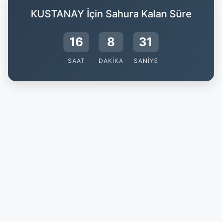
KUSTANAY İçin Sahura Kalan Süre
16
8
31
SAAT
DAKIKA
SANIYE