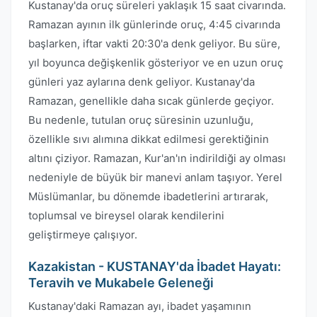
Kustanay'da oruç süreleri yaklaşık 15 saat civarında.
Ramazan ayının ilk günlerinde oruç, 4:45 civarında
başlarken, iftar vakti 20:30'a denk geliyor. Bu süre,
yıl boyunca değişkenlik gösteriyor ve en uzun oruç
günleri yaz aylarına denk geliyor. Kustanay'da
Ramazan, genellikle daha sıcak günlerde geçiyor.
Bu nedenle, tutulan oruç süresinin uzunluğu,
özellikle sıvı alımına dikkat edilmesi gerektiğinin
altını çiziyor. Ramazan, Kur'an'ın indirildiği ay olması
nedeniyle de büyük bir manevi anlam taşıyor. Yerel
Müslümanlar, bu dönemde ibadetlerini artırarak,
toplumsal ve bireysel olarak kendilerini
geliştirmeye çalışıyor.
Kazakistan - KUSTANAY'da İbadet Hayatı:
Teravih ve Mukabele Geleneği
Kustanay'daki Ramazan ayı, ibadet yaşamının