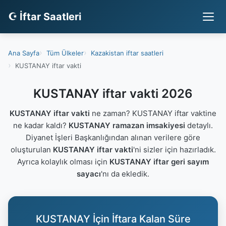
☪ İftar Saatleri
Ana Sayfa
Tüm Ülkeler
Kazakistan iftar saatleri
KUSTANAY iftar vakti
KUSTANAY iftar vakti 2026
KUSTANAY iftar vakti
ne zaman? KUSTANAY iftar vaktine
ne kadar kaldı?
KUSTANAY ramazan imsakiyesi
detaylı.
Diyanet İşleri Başkanlığından alınan verilere göre
oluşturulan
KUSTANAY iftar vakti
'ni sizler için hazırladık.
Ayrıca kolaylık olması için
KUSTANAY iftar geri sayım
sayacı
'nı da ekledik.
KUSTANAY İçin İftara Kalan Süre