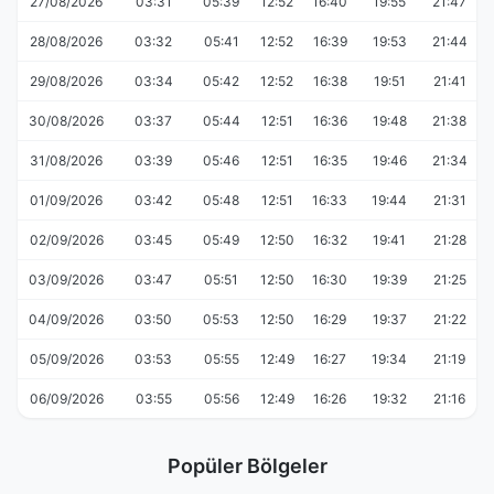
27/08/2026
03:31
05:39
12:52
16:40
19:55
21:47
28/08/2026
03:32
05:41
12:52
16:39
19:53
21:44
29/08/2026
03:34
05:42
12:52
16:38
19:51
21:41
30/08/2026
03:37
05:44
12:51
16:36
19:48
21:38
31/08/2026
03:39
05:46
12:51
16:35
19:46
21:34
01/09/2026
03:42
05:48
12:51
16:33
19:44
21:31
02/09/2026
03:45
05:49
12:50
16:32
19:41
21:28
03/09/2026
03:47
05:51
12:50
16:30
19:39
21:25
04/09/2026
03:50
05:53
12:50
16:29
19:37
21:22
05/09/2026
03:53
05:55
12:49
16:27
19:34
21:19
06/09/2026
03:55
05:56
12:49
16:26
19:32
21:16
Popüler Bölgeler