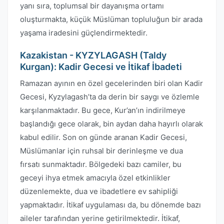
yanı sıra, toplumsal bir dayanışma ortamı
oluşturmakta, küçük Müslüman topluluğun bir arada
yaşama iradesini güçlendirmektedir.
Kazakistan - KYZYLAGASH (Taldy
Kurgan): Kadir Gecesi ve İtikaf İbadeti
Ramazan ayının en özel gecelerinden biri olan Kadir
Gecesi, Kyzylagash’ta da derin bir saygı ve özlemle
karşılanmaktadır. Bu gece, Kur’an’ın indirilmeye
başlandığı gece olarak, bin aydan daha hayırlı olarak
kabul edilir. Son on günde aranan Kadir Gecesi,
Müslümanlar için ruhsal bir derinleşme ve dua
fırsatı sunmaktadır. Bölgedeki bazı camiler, bu
geceyi ihya etmek amacıyla özel etkinlikler
düzenlemekte, dua ve ibadetlere ev sahipliği
yapmaktadır. İtikaf uygulaması da, bu dönemde bazı
aileler tarafından yerine getirilmektedir. İtikaf,