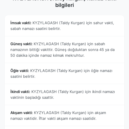
bilgileri
İmsak vakti:
KYZYLAGASH (Taldy Kurgan) için sahur vakti,
sabah namazı saatini belirtir.
Güneş vakti:
KYZYLAGASH (Taldy Kurgan) için sabah
namazının bittiği vakittir. Güneş doğduktan sonra 45 ya da
50 dakika içinde namaz kılmak mekruhtur.
Öğle vakti:
KYZYLAGASH (Taldy Kurgan) için öğle namazı
saatini belirtir.
İkindi vakti:
KYZYLAGASH (Taldy Kurgan) için ikindi namazı
vaktinin başladığı saattir.
Akşam vakti:
KYZYLAGASH (Taldy Kurgan) için akşam
namazı vaktidir. İftar vakti akşam namazı saatidir.