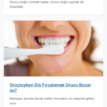
Orucu doğru tutmak kadar, orucu doğru açmak da
önemlidir.
Oruçluyken Diş Fırçalamak Orucu Bozar
mı?
Ramazan ayında merak edilen konuların en başında gelen
soru.