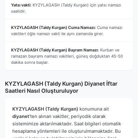
Yatsı vakti:
KYZYLAGASH (Taldy Kurgan) için yatsı namazı
saatidir.
KYZYLAGASH (Taldy Kurgan) Cuma Namazı:
Cuma namazı
vakitleri öğle namazı vakti ile aynı zamanda girer.
KYZYLAGASH (Taldy Kurgan) Bayram Namazı:
Kurban ve
ramazan bayramı namazı vakitleri, güneş doğduktan 45-50
dakika sonra başlar.
KYZYLAGASH (Taldy Kurgan) Diyanet İftar
Saatleri Nasıl Oluşturuluyor
KYZYLAGASH (Taldy Kurgan)
konumuna ait
diyanet
'ten alınan vakitler, periyodik olarak
sistemimize aktarılmaktadır. Saat bilgileri otomatik
hesaplama yöntemleri ile oluşturulmamaktadır. Bu