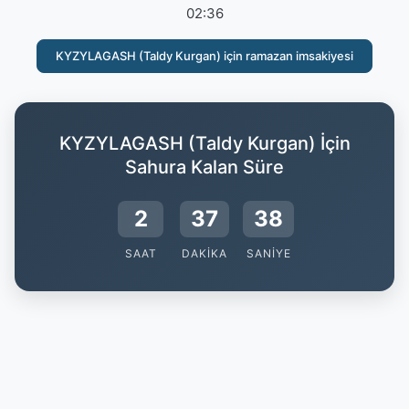
02:36
KYZYLAGASH (Taldy Kurgan) için ramazan imsakiyesi
KYZYLAGASH (Taldy Kurgan) İçin
Sahura Kalan Süre
2
37
37
SAAT
DAKIKA
SANIYE