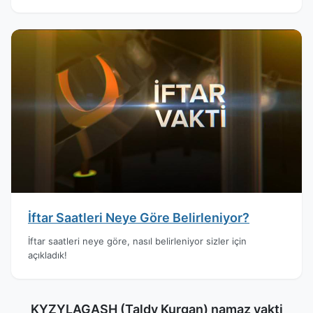
İftar Saatleri Neye Göre Belirleniyor?
İftar saatleri neye göre, nasıl belirleniyor sizler için
açıkladık!
KYZYLAGASH (Taldy Kurgan) namaz vakti