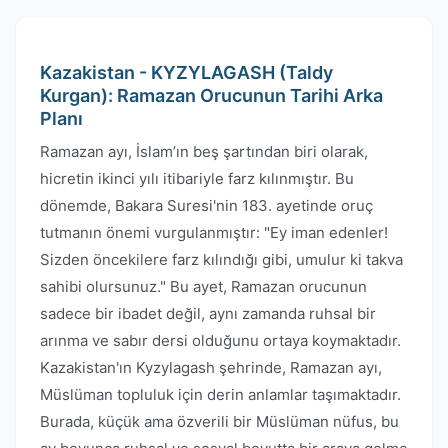
Kazakistan - KYZYLAGASH (Taldy
Kurgan): Ramazan Orucunun Tarihi Arka
Planı
Ramazan ayı, İslam’ın beş şartından biri olarak,
hicretin ikinci yılı itibariyle farz kılınmıştır. Bu
dönemde, Bakara Suresi'nin 183. ayetinde oruç
tutmanın önemi vurgulanmıştır: "Ey iman edenler!
Sizden öncekilere farz kılındığı gibi, umulur ki takva
sahibi olursunuz." Bu ayet, Ramazan orucunun
sadece bir ibadet değil, aynı zamanda ruhsal bir
arınma ve sabır dersi olduğunu ortaya koymaktadır.
Kazakistan'ın Kyzylagash şehrinde, Ramazan ayı,
Müslüman topluluk için derin anlamlar taşımaktadır.
Burada, küçük ama özverili bir Müslüman nüfus, bu