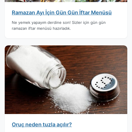
Ramazan Ayı İçin Gün Gün İftar Menüsü
Ne yemek yapayım derdine son! Sizler için gün gün
ramazan iftar menüsü hazırladık.
Oruç neden tuzla açılır?