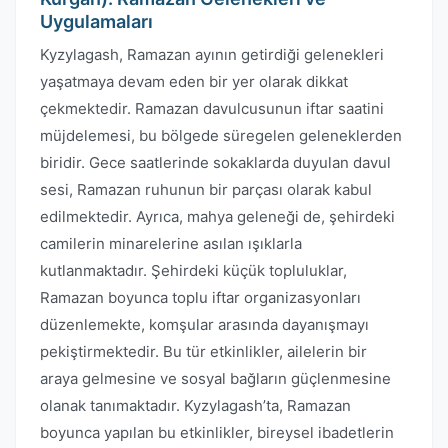
Uygulamaları
Kyzylagash, Ramazan ayının getirdiği gelenekleri
yaşatmaya devam eden bir yer olarak dikkat
çekmektedir. Ramazan davulcusunun iftar saatini
müjdelemesi, bu bölgede süregelen geleneklerden
biridir. Gece saatlerinde sokaklarda duyulan davul
sesi, Ramazan ruhunun bir parçası olarak kabul
edilmektedir. Ayrıca, mahya geleneği de, şehirdeki
camilerin minarelerine asılan ışıklarla
kutlanmaktadır. Şehirdeki küçük topluluklar,
Ramazan boyunca toplu iftar organizasyonları
düzenlemekte, komşular arasında dayanışmayı
pekiştirmektedir. Bu tür etkinlikler, ailelerin bir
araya gelmesine ve sosyal bağların güçlenmesine
olanak tanımaktadır. Kyzylagash’ta, Ramazan
boyunca yapılan bu etkinlikler, bireysel ibadetlerin