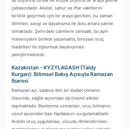
ay boyunca ruhsal ve sosyal boyutta bir araya gelme
çabasındadır. Aileler, sahur ve iftar vakitlerini
birlikte geçirmek için bir araya gelirken, bu zaman
dilimleri, sevgi ve dayanışma ile dolu anlara sahne
olmaktadır. Şehirdeki camilerin cemaati, bu ayın
maneviyatını birlikte yaşamakta, bireysel oruç
ibadetleri ile toplumsal dayanışmayı
pekiştirmektedir.
Kazakistan - KYZYLAGASH (Taldy
Kurgan): Bilimsel Bakış Açısıyla Ramazan
İbaresi
Ramazan ayı, sadece dini bir ibadet olmanın
ötesinde, sağlık açısından da önemli etkiler
taşımaktadır. Beslenme uzmanları, oruç tutmanın,
vücut açısından bazı faydalarını vurgulamaktadır.
Aralıklı oruç uygulaması, vücudu dinlendirirken,