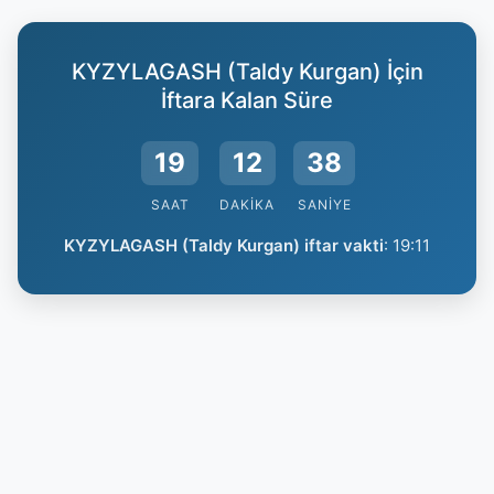
KYZYLAGASH (Taldy Kurgan) İçin
İftara Kalan Süre
19
12
37
SAAT
DAKIKA
SANIYE
KYZYLAGASH (Taldy Kurgan) iftar vakti
:
19:11