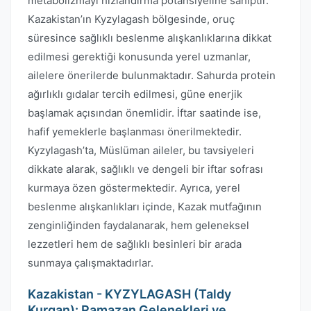
metabolizmayı hızlandırma potansiyeline sahiptir.
Kazakistan’ın Kyzylagash bölgesinde, oruç
süresince sağlıklı beslenme alışkanlıklarına dikkat
edilmesi gerektiği konusunda yerel uzmanlar,
ailelere önerilerde bulunmaktadır. Sahurda protein
ağırlıklı gıdalar tercih edilmesi, güne enerjik
başlamak açısından önemlidir. İftar saatinde ise,
hafif yemeklerle başlanması önerilmektedir.
Kyzylagash’ta, Müslüman aileler, bu tavsiyeleri
dikkate alarak, sağlıklı ve dengeli bir iftar sofrası
kurmaya özen göstermektedir. Ayrıca, yerel
beslenme alışkanlıkları içinde, Kazak mutfağının
zenginliğinden faydalanarak, hem geleneksel
lezzetleri hem de sağlıklı besinleri bir arada
sunmaya çalışmaktadırlar.
Kazakistan - KYZYLAGASH (Taldy
Kurgan): Ramazan Gelenekleri ve