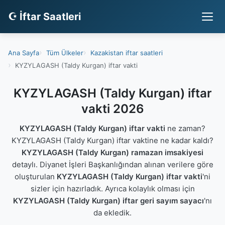
☪ İftar Saatleri
Ana Sayfa
Tüm Ülkeler
Kazakistan iftar saatleri
KYZYLAGASH (Taldy Kurgan) iftar vakti
KYZYLAGASH (Taldy Kurgan) iftar
vakti 2026
KYZYLAGASH (Taldy Kurgan) iftar vakti
ne zaman?
KYZYLAGASH (Taldy Kurgan) iftar vaktine ne kadar kaldı?
KYZYLAGASH (Taldy Kurgan) ramazan imsakiyesi
detaylı. Diyanet İşleri Başkanlığından alınan verilere göre
oluşturulan
KYZYLAGASH (Taldy Kurgan) iftar vakti
'ni
sizler için hazırladık. Ayrıca kolaylık olması için
KYZYLAGASH (Taldy Kurgan) iftar geri sayım sayacı
'nı
da ekledik.