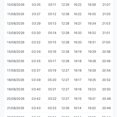
10/08/2026
03:25
05:11
12:29
16:22
19:36
21:07
11/08/2026
03:27
05:12
12:28
16:22
19:35
21:05
12/08/2026
03:29
05:13
12:28
16:21
19:34
21:03
13/08/2026
03:30
05:14
12:28
16:20
19:32
21:01
14/08/2026
03:32
05:15
12:28
16:20
19:31
21:00
15/08/2026
03:34
05:16
12:28
16:19
19:29
20:58
16/08/2026
03:35
05:17
12:28
16:18
19:28
20:56
17/08/2026
03:37
05:19
12:27
16:18
19:26
20:54
18/08/2026
03:39
05:20
12:27
16:17
19:25
20:52
19/08/2026
03:40
05:21
12:27
16:16
19:23
20:50
20/08/2026
03:42
05:22
12:27
16:15
19:21
20:48
21/08/2026
03:43
05:23
12:26
16:14
19:20
20:46