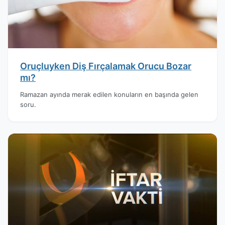
Oruçluyken Diş Fırçalamak Orucu Bozar
mı?
Ramazan ayında merak edilen konuların en başında gelen
soru.