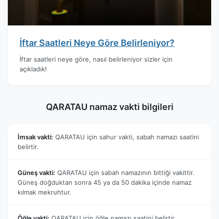
İftar Saatleri Neye Göre Belirleniyor?
İftar saatleri neye göre, nasıl belirleniyor sizler için
açıkladık!
QARATAU namaz vakti bilgileri
İmsak vakti:
QARATAU için sahur vakti, sabah namazı saatini
belirtir.
Güneş vakti:
QARATAU için sabah namazının bittiği vakittir.
Güneş doğduktan sonra 45 ya da 50 dakika içinde namaz
kılmak mekruhtur.
Öğle vakti:
QARATAU için öğle namazı saatini belirtir.