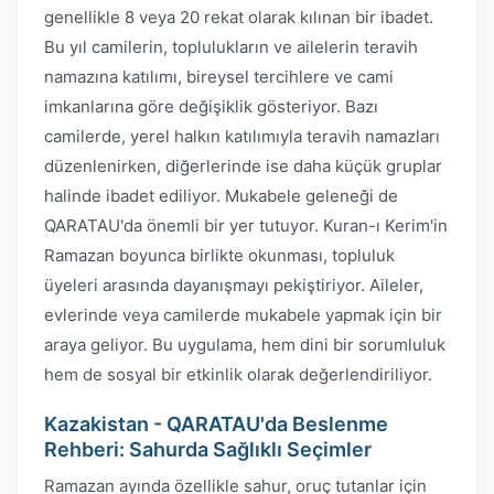
genellikle 8 veya 20 rekat olarak kılınan bir ibadet.
Bu yıl camilerin, toplulukların ve ailelerin teravih
namazına katılımı, bireysel tercihlere ve cami
imkanlarına göre değişiklik gösteriyor. Bazı
camilerde, yerel halkın katılımıyla teravih namazları
düzenlenirken, diğerlerinde ise daha küçük gruplar
halinde ibadet ediliyor. Mukabele geleneği de
QARATAU'da önemli bir yer tutuyor. Kuran-ı Kerim'in
Ramazan boyunca birlikte okunması, topluluk
üyeleri arasında dayanışmayı pekiştiriyor. Aileler,
evlerinde veya camilerde mukabele yapmak için bir
araya geliyor. Bu uygulama, hem dini bir sorumluluk
hem de sosyal bir etkinlik olarak değerlendiriliyor.
Kazakistan - QARATAU'da Beslenme
Rehberi: Sahurda Sağlıklı Seçimler
Ramazan ayında özellikle sahur, oruç tutanlar için