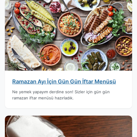
Ramazan Ayı İçin Gün Gün İftar Menüsü
Ne yemek yapayım derdine son! Sizler için gün gün
ramazan iftar menüsü hazırladık.