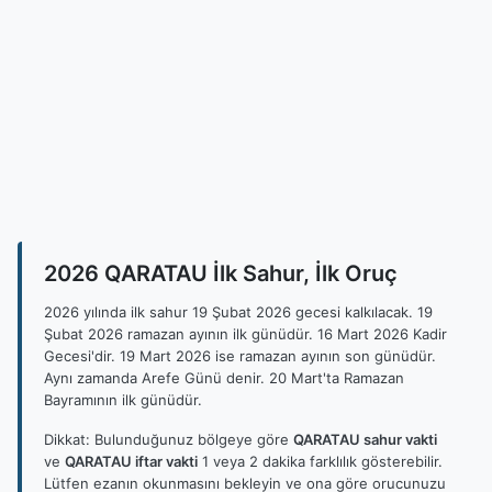
2026 QARATAU İlk Sahur, İlk Oruç
2026 yılında ilk sahur 19 Şubat 2026 gecesi kalkılacak. 19
Şubat 2026 ramazan ayının ilk günüdür. 16 Mart 2026 Kadir
Gecesi'dir. 19 Mart 2026 ise ramazan ayının son günüdür.
Aynı zamanda Arefe Günü denir. 20 Mart'ta Ramazan
Bayramının ilk günüdür.
Dikkat: Bulunduğunuz bölgeye göre
QARATAU sahur vakti
ve
QARATAU iftar vakti
1 veya 2 dakika farklılık gösterebilir.
Lütfen ezanın okunmasını bekleyin ve ona göre orucunuzu