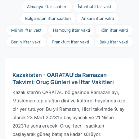
Almanya iftar saatleri
İstanbul iftar vakti
Bulgaristan iftar saatleri
Ankara iftar vakti
Münih iftar vakti
Hamburg iftar vakti
Köln iftar vakti
Berlin iftar vakti
Frankfurt iftar vakti
Bakü iftar vakti
Kazakistan - QARATAU'da Ramazan
Takvimi: Oruç Günleri ve İftar Vakitleri
Kazakistan'ın QARATAU bölgesinde Ramazan ayı,
Müslüman topluluğun dini ve kültürel hayatında özel
bir yer tutuyor. Bu yıl Ramazan, Hicri takvimde 9. ay
olarak 23 Mart 2023'te başlayacak ve 21 Nisan
2023'te sona erecek. Oruç, fecr-i sadıktan
başlayarak güneş batışına kadar sürüyor.