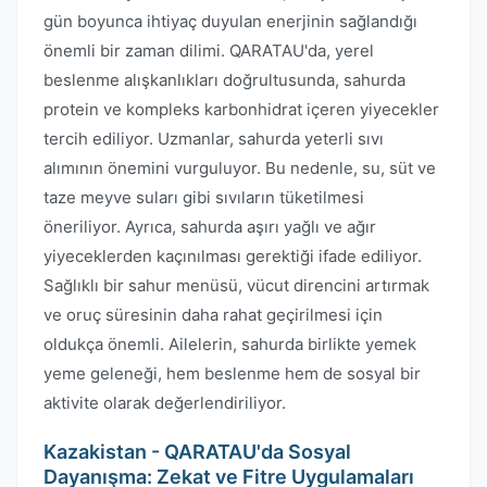
gün boyunca ihtiyaç duyulan enerjinin sağlandığı
önemli bir zaman dilimi. QARATAU'da, yerel
beslenme alışkanlıkları doğrultusunda, sahurda
protein ve kompleks karbonhidrat içeren yiyecekler
tercih ediliyor. Uzmanlar, sahurda yeterli sıvı
alımının önemini vurguluyor. Bu nedenle, su, süt ve
taze meyve suları gibi sıvıların tüketilmesi
öneriliyor. Ayrıca, sahurda aşırı yağlı ve ağır
yiyeceklerden kaçınılması gerektiği ifade ediliyor.
Sağlıklı bir sahur menüsü, vücut direncini artırmak
ve oruç süresinin daha rahat geçirilmesi için
oldukça önemli. Ailelerin, sahurda birlikte yemek
yeme geleneği, hem beslenme hem de sosyal bir
aktivite olarak değerlendiriliyor.
Kazakistan - QARATAU'da Sosyal
Dayanışma: Zekat ve Fitre Uygulamaları