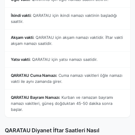
İkindi vakti:
QARATAU için ikindi namazı vaktinin başladığı
saattir.
Akşam vakti:
QARATAU için akşam namazı vaktidir. İftar vakti
akşam namazı saatidir.
Yatsı vakti:
QARATAU için yatsı namazı saatidir.
QARATAU Cuma Namazı:
Cuma namazı vakitleri öğle namazı
vakti ile aynı zamanda girer.
QARATAU Bayram Namazı:
Kurban ve ramazan bayramı
namazı vakitleri, güneş doğduktan 45-50 dakika sonra
başlar.
QARATAU Diyanet İftar Saatleri Nasıl