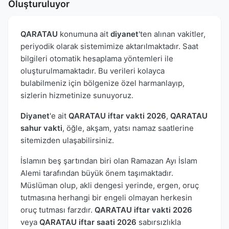
Oluşturuluyor
QARATAU
konumuna ait
diyanet
'ten alınan vakitler,
periyodik olarak sistemimize aktarılmaktadır. Saat
bilgileri otomatik hesaplama yöntemleri ile
oluşturulmamaktadır. Bu verileri kolayca
bulabilmeniz için bölgenize özel harmanlayıp,
sizlerin hizmetinize sunuyoruz.
Diyanet
'e ait
QARATAU iftar vakti 2026
,
QARATAU
sahur vakti
, öğle, akşam, yatsı namaz saatlerine
sitemizden ulaşabilirsiniz.
İslamın beş şartından biri olan Ramazan Ayı İslam
Alemi tarafından büyük önem taşımaktadır.
Müslüman olup, akli dengesi yerinde, ergen, oruç
tutmasına herhangi bir engeli olmayan herkesin
oruç tutması farzdır.
QARATAU iftar vakti 2026
veya
QARATAU iftar saati 2026
sabırsızlıkla