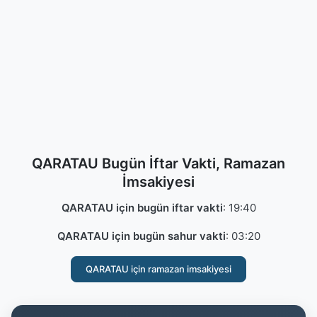
QARATAU Bugün İftar Vakti, Ramazan
İmsakiyesi
QARATAU için bugün iftar vakti
:
19:40
QARATAU için bugün sahur vakti
:
03:20
QARATAU için ramazan imsakiyesi