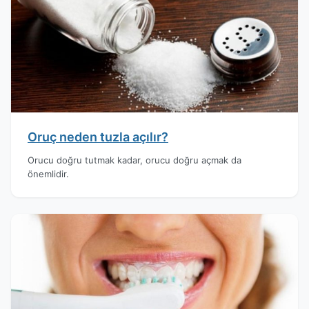
Oruç neden tuzla açılır?
Orucu doğru tutmak kadar, orucu doğru açmak da
önemlidir.