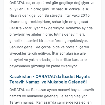
QARATAU'da, oruç süresi gün geçtikçe değişiyor ve
bu yıl en uzun oruç günü 18 saat 30 dakika ile 18
Nisan'a denk geliyor. Bu süreçte, iftar vakti 20:10
civarında gerçekleşirken, sahur için en geç saat
04:30’a kadar uyanmak gerekiyor. Ramazan ayında
bireylerin ve ailelerin oruç tutma deneyimleri,
genellikle samimi bir atmosferde gerçekleşiyor.
Sahurda genellikle çorba, pide ve protein içeren
yiyecekler tercih ediliyor. İftar sofraları ise aile
bireyleri ve yakın arkadaşlarla birlikte kurularak,
paylaşmanın güzelliği ön plana çıkarılıyor.
Kazakistan - QARATAU'da İbadet Hayatı:
Teravih Namazı ve Mukabele Geleneği
QARATAU'da Ramazan ayının manevi hayatı, teravih
namazı ve mukabele geleneği ile zenginleşiyor.
Teravih namazı, Ramazan'da camilerde icra edilen,