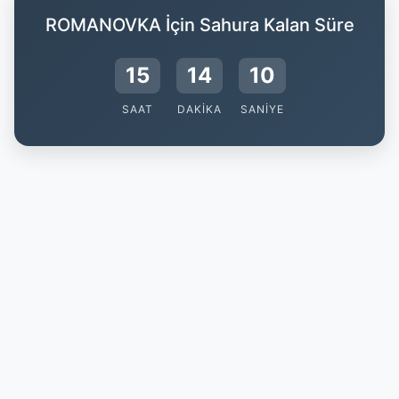
ROMANOVKA İçin Sahura Kalan Süre
15
14
9
SAAT
DAKIKA
SANIYE