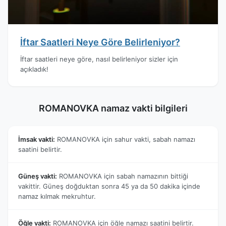
İftar Saatleri Neye Göre Belirleniyor?
İftar saatleri neye göre, nasıl belirleniyor sizler için
açıkladık!
ROMANOVKA namaz vakti bilgileri
İmsak vakti:
ROMANOVKA için sahur vakti, sabah namazı
saatini belirtir.
Güneş vakti:
ROMANOVKA için sabah namazının bittiği
vakittir. Güneş doğduktan sonra 45 ya da 50 dakika içinde
namaz kılmak mekruhtur.
Öğle vakti:
ROMANOVKA için öğle namazı saatini belirtir.