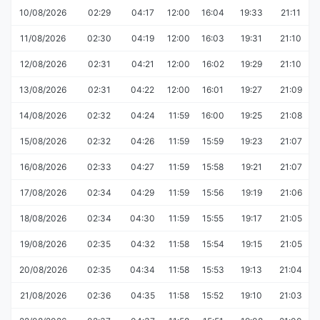
10/08/2026
02:29
04:17
12:00
16:04
19:33
21:11
11/08/2026
02:30
04:19
12:00
16:03
19:31
21:10
12/08/2026
02:31
04:21
12:00
16:02
19:29
21:10
13/08/2026
02:31
04:22
12:00
16:01
19:27
21:09
14/08/2026
02:32
04:24
11:59
16:00
19:25
21:08
15/08/2026
02:32
04:26
11:59
15:59
19:23
21:07
16/08/2026
02:33
04:27
11:59
15:58
19:21
21:07
17/08/2026
02:34
04:29
11:59
15:56
19:19
21:06
18/08/2026
02:34
04:30
11:59
15:55
19:17
21:05
19/08/2026
02:35
04:32
11:58
15:54
19:15
21:05
20/08/2026
02:35
04:34
11:58
15:53
19:13
21:04
21/08/2026
02:36
04:35
11:58
15:52
19:10
21:03