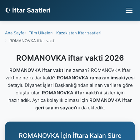
☪ İftar Saatleri
Ana Sayfa
Tüm Ülkeler
Kazakistan iftar saatleri
ROMANOVKA iftar vakti
ROMANOVKA iftar vakti 2026
ROMANOVKA iftar vakti
ne zaman? ROMANOVKA iftar
vaktine ne kadar kaldı?
ROMANOVKA ramazan imsakiyesi
detaylı. Diyanet İşleri Başkanlığından alınan verilere göre
oluşturulan
ROMANOVKA iftar vakti
'ni sizler için
hazırladık. Ayrıca kolaylık olması için
ROMANOVKA iftar
geri sayım sayacı
'nı da ekledik.
ROMANOVKA İçin İftara Kalan Süre