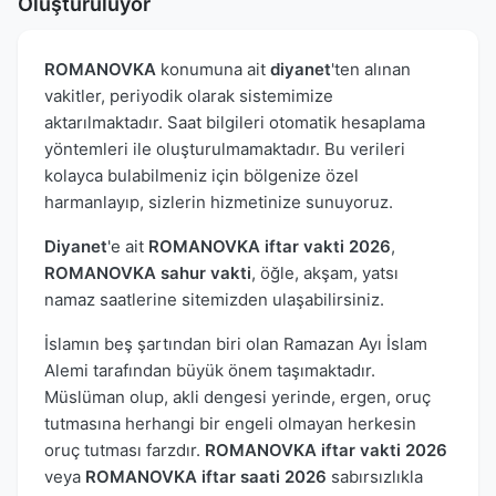
Oluşturuluyor
ROMANOVKA
konumuna ait
diyanet
'ten alınan
vakitler, periyodik olarak sistemimize
aktarılmaktadır. Saat bilgileri otomatik hesaplama
yöntemleri ile oluşturulmamaktadır. Bu verileri
kolayca bulabilmeniz için bölgenize özel
harmanlayıp, sizlerin hizmetinize sunuyoruz.
Diyanet
'e ait
ROMANOVKA iftar vakti 2026
,
ROMANOVKA sahur vakti
, öğle, akşam, yatsı
namaz saatlerine sitemizden ulaşabilirsiniz.
İslamın beş şartından biri olan Ramazan Ayı İslam
Alemi tarafından büyük önem taşımaktadır.
Müslüman olup, akli dengesi yerinde, ergen, oruç
tutmasına herhangi bir engeli olmayan herkesin
oruç tutması farzdır.
ROMANOVKA iftar vakti 2026
veya
ROMANOVKA iftar saati 2026
sabırsızlıkla