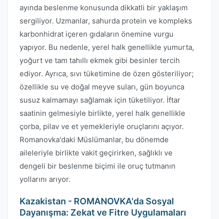
ayında beslenme konusunda dikkatli bir yaklaşım
sergiliyor. Uzmanlar, sahurda protein ve kompleks
karbonhidrat içeren gıdaların önemine vurgu
yapıyor. Bu nedenle, yerel halk genellikle yumurta,
yoğurt ve tam tahıllı ekmek gibi besinler tercih
ediyor. Ayrıca, sıvı tüketimine de özen gösteriliyor;
özellikle su ve doğal meyve suları, gün boyunca
susuz kalmamayı sağlamak için tüketiliyor. İftar
saatinin gelmesiyle birlikte, yerel halk genellikle
çorba, pilav ve et yemekleriyle oruçlarını açıyor.
Romanovka'daki Müslümanlar, bu dönemde
aileleriyle birlikte vakit geçirirken, sağlıklı ve
dengeli bir beslenme biçimi ile oruç tutmanın
yollarını arıyor.
Kazakistan - ROMANOVKA'da Sosyal
Dayanışma: Zekat ve Fitre Uygulamaları