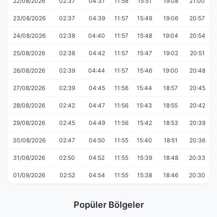
22/08/2026
02:37
04:37
11:58
15:51
19:08
21:00
23/08/2026
02:37
04:39
11:57
15:49
19:06
20:57
24/08/2026
02:38
04:40
11:57
15:48
19:04
20:54
25/08/2026
02:38
04:42
11:57
15:47
19:02
20:51
26/08/2026
02:39
04:44
11:57
15:46
19:00
20:48
27/08/2026
02:39
04:45
11:56
15:44
18:57
20:45
28/08/2026
02:42
04:47
11:56
15:43
18:55
20:42
29/08/2026
02:45
04:49
11:56
15:42
18:53
20:39
30/08/2026
02:47
04:50
11:55
15:40
18:51
20:36
31/08/2026
02:50
04:52
11:55
15:39
18:48
20:33
01/09/2026
02:52
04:54
11:55
15:38
18:46
20:30
Popüler Bölgeler