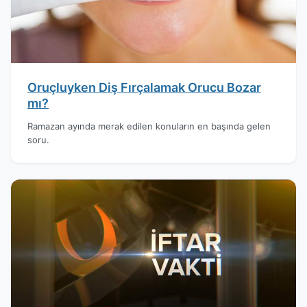
Oruçluyken Diş Fırçalamak Orucu Bozar
mı?
Ramazan ayında merak edilen konuların en başında gelen
soru.