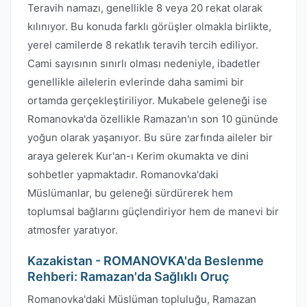
Teravih namazı, genellikle 8 veya 20 rekat olarak
kılınıyor. Bu konuda farklı görüşler olmakla birlikte,
yerel camilerde 8 rekatlık teravih tercih ediliyor.
Cami sayısının sınırlı olması nedeniyle, ibadetler
genellikle ailelerin evlerinde daha samimi bir
ortamda gerçekleştiriliyor. Mukabele geleneği ise
Romanovka'da özellikle Ramazan'ın son 10 gününde
yoğun olarak yaşanıyor. Bu süre zarfında aileler bir
araya gelerek Kur'an-ı Kerim okumakta ve dini
sohbetler yapmaktadır. Romanovka'daki
Müslümanlar, bu geleneği sürdürerek hem
toplumsal bağlarını güçlendiriyor hem de manevi bir
atmosfer yaratıyor.
Kazakistan - ROMANOVKA'da Beslenme
Rehberi: Ramazan'da Sağlıklı Oruç
Romanovka'daki Müslüman topluluğu, Ramazan