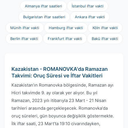
Almanya iftar saatleri
İstanbul iftar vakti
Bulgaristan iftar saatleri
Ankara iftar vakti
Münih iftar vakti
Hamburg iftar vakti
Köln iftar vakti
Berlin iftar vakti
Frankfurt iftar vakti
Bakü iftar vakti
Kazakistan - ROMANOVKA'da Ramazan
Takvimi: Oruç Süresi ve İftar Vakitleri
Kazakistan'ın Romanovka bölgesinde, Ramazan ayı
Hicri takvimde 9. ay olarak yer alıyor. Bu yıl
Ramazan, 2023 yılı itibarıyla 23 Mart - 21 Nisan
tarihleri arasında gerçekleşecek. Romanovka'da
oruç süreleri, gün boyunca değişiklik göstermekte.
İlk iftar saati, 23 Mart'ta 19:10 civarındayken,