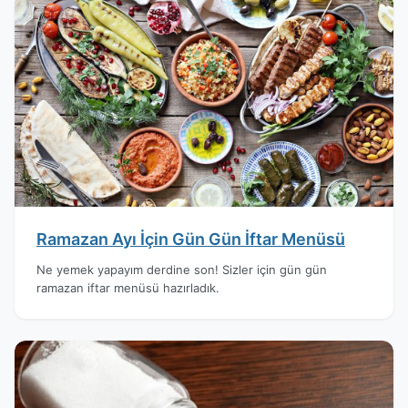
Ramazan Ayı İçin Gün Gün İftar Menüsü
Ne yemek yapayım derdine son! Sizler için gün gün
ramazan iftar menüsü hazırladık.