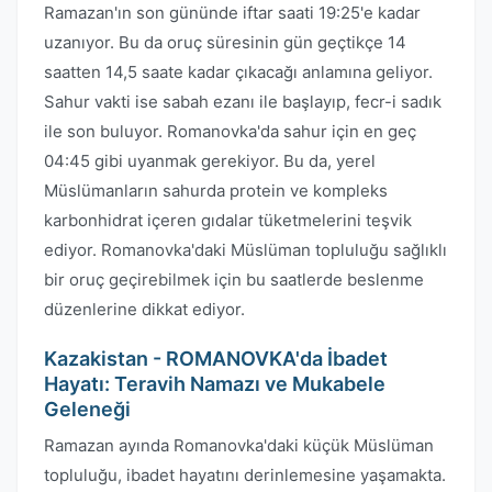
Ramazan'ın son gününde iftar saati 19:25'e kadar
uzanıyor. Bu da oruç süresinin gün geçtikçe 14
saatten 14,5 saate kadar çıkacağı anlamına geliyor.
Sahur vakti ise sabah ezanı ile başlayıp, fecr-i sadık
ile son buluyor. Romanovka'da sahur için en geç
04:45 gibi uyanmak gerekiyor. Bu da, yerel
Müslümanların sahurda protein ve kompleks
karbonhidrat içeren gıdalar tüketmelerini teşvik
ediyor. Romanovka'daki Müslüman topluluğu sağlıklı
bir oruç geçirebilmek için bu saatlerde beslenme
düzenlerine dikkat ediyor.
Kazakistan - ROMANOVKA'da İbadet
Hayatı: Teravih Namazı ve Mukabele
Geleneği
Ramazan ayında Romanovka'daki küçük Müslüman
topluluğu, ibadet hayatını derinlemesine yaşamakta.