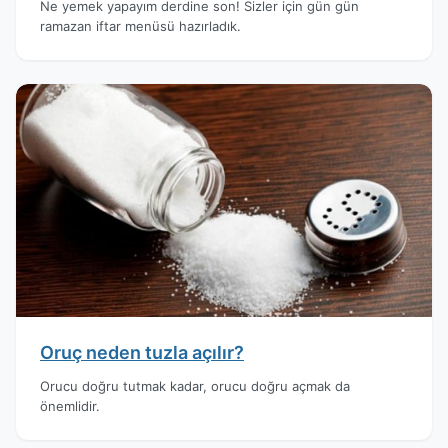
Ne yemek yapayım derdine son! Sizler için gün gün
ramazan iftar menüsü hazırladık.
Oruç neden tuzla açılır?
Orucu doğru tutmak kadar, orucu doğru açmak da
önemlidir.