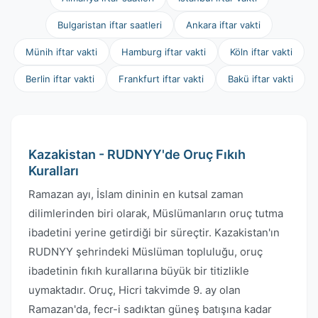
Bulgaristan iftar saatleri
Ankara iftar vakti
Münih iftar vakti
Hamburg iftar vakti
Köln iftar vakti
Berlin iftar vakti
Frankfurt iftar vakti
Bakü iftar vakti
Kazakistan - RUDNYY'de Oruç Fıkıh
Kuralları
Ramazan ayı, İslam dininin en kutsal zaman
dilimlerinden biri olarak, Müslümanların oruç tutma
ibadetini yerine getirdiği bir süreçtir. Kazakistan'ın
RUDNYY şehrindeki Müslüman topluluğu, oruç
ibadetinin fıkıh kurallarına büyük bir titizlikle
uymaktadır. Oruç, Hicri takvimde 9. ay olan
Ramazan'da, fecr-i sadıktan güneş batışına kadar