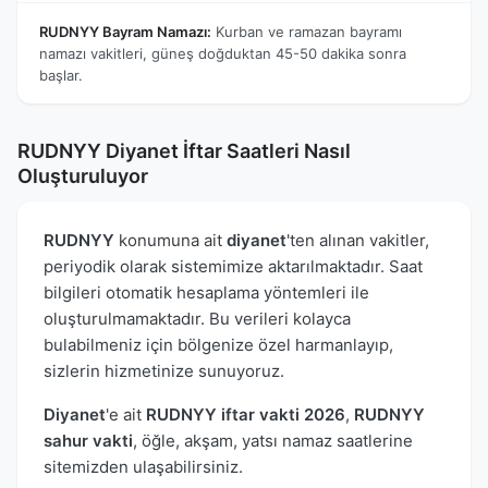
RUDNYY Bayram Namazı:
Kurban ve ramazan bayramı
namazı vakitleri, güneş doğduktan 45-50 dakika sonra
başlar.
RUDNYY Diyanet İftar Saatleri Nasıl
Oluşturuluyor
RUDNYY
konumuna ait
diyanet
'ten alınan vakitler,
periyodik olarak sistemimize aktarılmaktadır. Saat
bilgileri otomatik hesaplama yöntemleri ile
oluşturulmamaktadır. Bu verileri kolayca
bulabilmeniz için bölgenize özel harmanlayıp,
sizlerin hizmetinize sunuyoruz.
Diyanet
'e ait
RUDNYY iftar vakti 2026
,
RUDNYY
sahur vakti
, öğle, akşam, yatsı namaz saatlerine
sitemizden ulaşabilirsiniz.