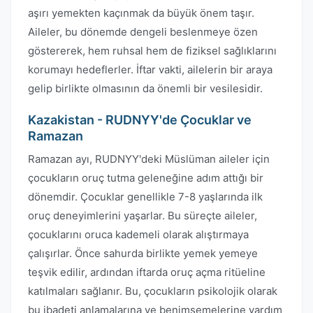
aşırı yemekten kaçınmak da büyük önem taşır.
Aileler, bu dönemde dengeli beslenmeye özen
göstererek, hem ruhsal hem de fiziksel sağlıklarını
korumayı hedeflerler. İftar vakti, ailelerin bir araya
gelip birlikte olmasının da önemli bir vesilesidir.
Kazakistan - RUDNYY'de Çocuklar ve
Ramazan
Ramazan ayı, RUDNYY'deki Müslüman aileler için
çocukların oruç tutma geleneğine adım attığı bir
dönemdir. Çocuklar genellikle 7-8 yaşlarında ilk
oruç deneyimlerini yaşarlar. Bu süreçte aileler,
çocuklarını oruca kademeli olarak alıştırmaya
çalışırlar. Önce sahurda birlikte yemek yemeye
teşvik edilir, ardından iftarda oruç açma ritüeline
katılmaları sağlanır. Bu, çocukların psikolojik olarak
bu ibadeti anlamalarına ve benimsemelerine yardım