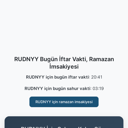
RUDNYY Bugün İftar Vakti, Ramazan
İmsakiyesi
RUDNYY için bugün iftar vakti
:
20:41
RUDNYY için bugün sahur vakti
:
03:19
RUDNYY için ramazan imsakiyesi