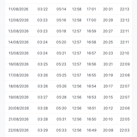
11/08/2026
03:22
05:14
12:58
17:01
20:31
22:13
12/08/2026
03:23
05:16
12:58
17:00
20:29
22:12
13/08/2026
03:23
05:18
12:57
16:59
20:27
22:11
14/08/2026
03:24
05:20
12:57
16:58
20:25
22:11
15/08/2026
03:24
05:21
12:57
16:57
20:23
22:10
16/08/2026
03:25
05:23
12:57
16:56
20:21
22:09
17/08/2026
03:26
05:25
12:57
16:55
20:19
22:08
18/08/2026
03:26
05:26
12:56
16:54
20:17
22:07
19/08/2026
03:27
05:28
12:56
16:53
20:15
22:07
20/08/2026
03:28
05:30
12:56
16:51
20:12
22:06
21/08/2026
03:28
05:31
12:56
16:50
20:10
22:05
22/08/2026
03:29
05:33
12:56
16:49
20:08
22:03