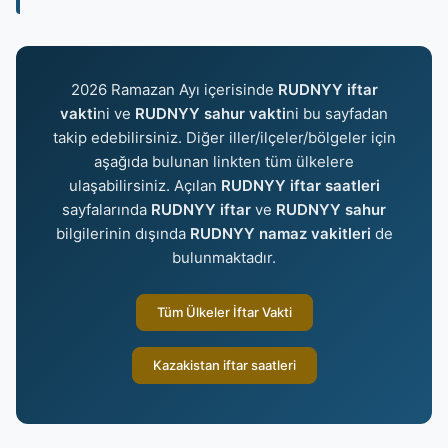
2026 Ramazan Ayı içerisinde
RUDNYY iftar
vakti
ni ve
RUDNYY sahur vakti
ni bu sayfadan
takip edebilirsiniz. Diğer iller/ilçeler/bölgeler için
aşağıda bulunan linkten tüm ülkelere
ulaşabilirsiniz. Açılan
RUDNYY iftar saatleri
sayfalarında
RUDNYY iftar
ve
RUDNYY sahur
bilgilerinin dışında
RUDNYY namaz vakitleri
de
bulunmaktadır.
Tüm Ülkeler İftar Vakti
Kazakistan iftar saatleri