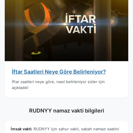
İftar Saatleri Neye Göre Belirleniyor?
İftar saatleri neye göre, nasıl belirleniyor sizler için
açıkladık!
RUDNYY namaz vakti bilgileri
İmsak vakti:
RUDNYY için sahur vakti, sabah namazı saatini