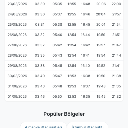
23/08/2026
03:30
05:35
12:55
16:48
20:06
22:00
24/08/2026
03:30
05:37
12:55
16:46
20:04
21:57
25/08/2026
03:31
05:38
12:55
16:45
20:01
21:54
26/08/2026
03:32
05:40
12:54
16:44
19:59
21:51
27/08/2026
03:32
05:42
12:54
16:42
19:57
21:47
28/08/2026
03:35
05:43
12:54
16:41
19:54
21:44
29/08/2026
03:38
05:45
12:54
16:40
19:52
21:41
30/08/2026
03:40
05:47
12:53
16:38
19:50
21:38
31/08/2026
03:43
05:48
12:53
16:37
19:48
21:35
01/09/2026
03:46
05:50
12:53
16:35
19:45
21:32
Popüler Bölgeler
Almanya iftar saatleri
İstanbul iftar vakti