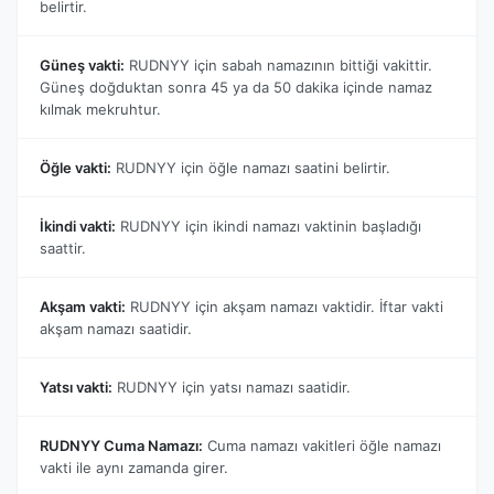
belirtir.
Güneş vakti:
RUDNYY için sabah namazının bittiği vakittir.
Güneş doğduktan sonra 45 ya da 50 dakika içinde namaz
kılmak mekruhtur.
Öğle vakti:
RUDNYY için öğle namazı saatini belirtir.
İkindi vakti:
RUDNYY için ikindi namazı vaktinin başladığı
saattir.
Akşam vakti:
RUDNYY için akşam namazı vaktidir. İftar vakti
akşam namazı saatidir.
Yatsı vakti:
RUDNYY için yatsı namazı saatidir.
RUDNYY Cuma Namazı:
Cuma namazı vakitleri öğle namazı
vakti ile aynı zamanda girer.