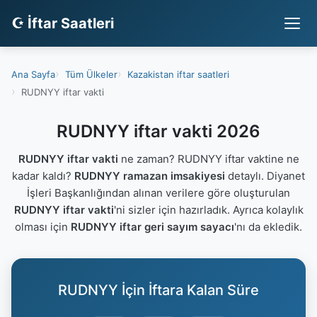
☪ İftar Saatleri
Ana Sayfa
Tüm Ülkeler
Kazakistan iftar saatleri
RUDNYY iftar vakti
RUDNYY iftar vakti 2026
RUDNYY iftar vakti
ne zaman? RUDNYY iftar vaktine ne
kadar kaldı?
RUDNYY ramazan imsakiyesi
detaylı. Diyanet
İşleri Başkanlığından alınan verilere göre oluşturulan
RUDNYY iftar vakti
'ni sizler için hazırladık. Ayrıca kolaylık
olması için
RUDNYY iftar geri sayım sayacı
'nı da ekledik.
RUDNYY İçin İftara Kalan Süre