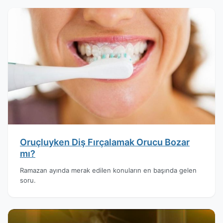
Oruçluyken Diş Fırçalamak Orucu Bozar
mı?
Ramazan ayında merak edilen konuların en başında gelen
soru.