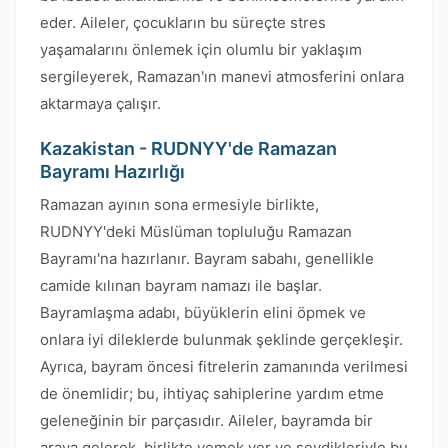
eder. Aileler, çocukların bu süreçte stres
yaşamalarını önlemek için olumlu bir yaklaşım
sergileyerek, Ramazan'ın manevi atmosferini onlara
aktarmaya çalışır.
Kazakistan - RUDNYY'de Ramazan
Bayramı Hazırlığı
Ramazan ayının sona ermesiyle birlikte,
RUDNYY'deki Müslüman topluluğu Ramazan
Bayramı'na hazırlanır. Bayram sabahı, genellikle
camide kılınan bayram namazı ile başlar.
Bayramlaşma adabı, büyüklerin elini öpmek ve
onlara iyi dileklerde bulunmak şeklinde gerçekleşir.
Ayrıca, bayram öncesi fitrelerin zamanında verilmesi
de önemlidir; bu, ihtiyaç sahiplerine yardım etme
geleneğinin bir parçasıdır. Aileler, bayramda bir
araya gelerek, birlikte yemek yer ve sevdikleriyle bu