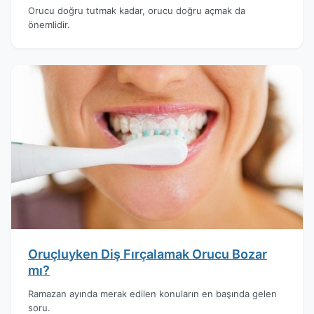
Orucu doğru tutmak kadar, orucu doğru açmak da
önemlidir.
Oruçluyken Diş Fırçalamak Orucu Bozar
mı?
Ramazan ayında merak edilen konuların en başında gelen
soru.