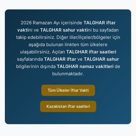
2026 Ramazan Ayı içerisinde
TALGHAR iftar
vakti
ni ve
TALGHAR sahur vakti
ni bu sayfadan
takip edebilirsiniz. Diğer iller/ilçeler/bölgeler için
aşağıda bulunan linkten tüm ülkelere
ulaşabilirsiniz. Açılan
TALGHAR iftar saatleri
sayfalarında
TALGHAR iftar
ve
TALGHAR sahur
bilgilerinin dışında
TALGHAR namaz vakitleri
de
bulunmaktadır.
Tüm Ülkeler İftar Vakti
Kazakistan iftar saatleri