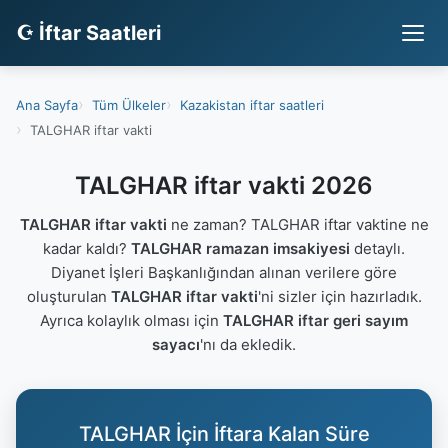
☪ İftar Saatleri
Ana Sayfa
Tüm Ülkeler
Kazakistan iftar saatleri
TALGHAR iftar vakti
TALGHAR iftar vakti 2026
TALGHAR iftar vakti
ne zaman? TALGHAR iftar vaktine ne
kadar kaldı?
TALGHAR ramazan imsakiyesi
detaylı.
Diyanet İşleri Başkanlığından alınan verilere göre
oluşturulan
TALGHAR iftar vakti
'ni sizler için hazırladık.
Ayrıca kolaylık olması için
TALGHAR iftar geri sayım
sayacı
'nı da ekledik.
TALGHAR İçin İftara Kalan Süre