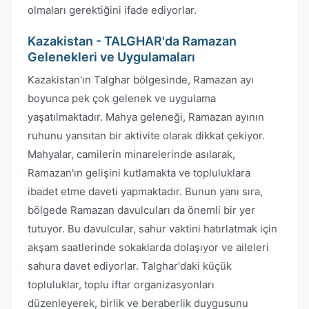
olmaları gerektiğini ifade ediyorlar.
Kazakistan - TALGHAR'da Ramazan
Gelenekleri ve Uygulamaları
Kazakistan'ın Talghar bölgesinde, Ramazan ayı
boyunca pek çok gelenek ve uygulama
yaşatılmaktadır. Mahya geleneği, Ramazan ayının
ruhunu yansıtan bir aktivite olarak dikkat çekiyor.
Mahyalar, camilerin minarelerinde asılarak,
Ramazan'ın gelişini kutlamakta ve topluluklara
ibadet etme daveti yapmaktadır. Bunun yanı sıra,
bölgede Ramazan davulcuları da önemli bir yer
tutuyor. Bu davulcular, sahur vaktini hatırlatmak için
akşam saatlerinde sokaklarda dolaşıyor ve aileleri
sahura davet ediyorlar. Talghar'daki küçük
topluluklar, toplu iftar organizasyonları
düzenleyerek, birlik ve beraberlik duygusunu