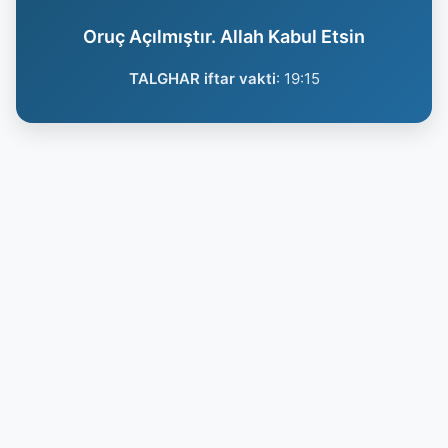
Oruç Açılmıştır. Allah Kabul Etsin
TALGHAR iftar vakti
:
19:15