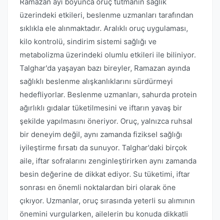
Ramazan ayı boyunca oruç tutmanın sağlık
üzerindeki etkileri, beslenme uzmanları tarafından
sıklıkla ele alınmaktadır. Aralıklı oruç uygulaması,
kilo kontrolü, sindirim sistemi sağlığı ve
metabolizma üzerindeki olumlu etkileri ile biliniyor.
Talghar'da yaşayan bazı bireyler, Ramazan ayında
sağlıklı beslenme alışkanlıklarını sürdürmeyi
hedefliyorlar. Beslenme uzmanları, sahurda protein
ağırlıklı gıdalar tüketilmesini ve iftarın yavaş bir
şekilde yapılmasını öneriyor. Oruç, yalnızca ruhsal
bir deneyim değil, aynı zamanda fiziksel sağlığı
iyileştirme fırsatı da sunuyor. Talghar'daki birçok
aile, iftar sofralarını zenginleştirirken aynı zamanda
besin değerine de dikkat ediyor. Su tüketimi, iftar
sonrası en önemli noktalardan biri olarak öne
çıkıyor. Uzmanlar, oruç sırasında yeterli su alımının
önemini vurgularken, ailelerin bu konuda dikkatli