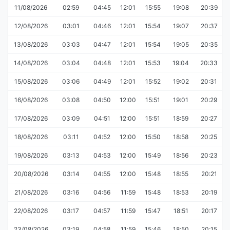
11/08/2026
02:59
04:45
12:01
15:55
19:08
20:39
12/08/2026
03:01
04:46
12:01
15:54
19:07
20:37
13/08/2026
03:03
04:47
12:01
15:54
19:05
20:35
14/08/2026
03:04
04:48
12:01
15:53
19:04
20:33
15/08/2026
03:06
04:49
12:01
15:52
19:02
20:31
16/08/2026
03:08
04:50
12:00
15:51
19:01
20:29
17/08/2026
03:09
04:51
12:00
15:51
18:59
20:27
18/08/2026
03:11
04:52
12:00
15:50
18:58
20:25
19/08/2026
03:13
04:53
12:00
15:49
18:56
20:23
20/08/2026
03:14
04:55
12:00
15:48
18:55
20:21
21/08/2026
03:16
04:56
11:59
15:48
18:53
20:19
22/08/2026
03:17
04:57
11:59
15:47
18:51
20:17
23/08/2026
03:19
04:58
11:59
15:46
18:50
20:15