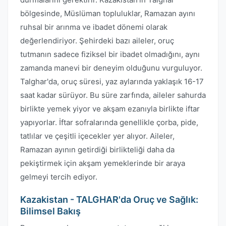
bölgesinde, Müslüman topluluklar, Ramazan ayını
ruhsal bir arınma ve ibadet dönemi olarak
değerlendiriyor. Şehirdeki bazı aileler, oruç
tutmanın sadece fiziksel bir ibadet olmadığını, aynı
zamanda manevi bir deneyim olduğunu vurguluyor.
Talghar'da, oruç süresi, yaz aylarında yaklaşık 16-17
saat kadar sürüyor. Bu süre zarfında, aileler sahurda
birlikte yemek yiyor ve akşam ezanıyla birlikte iftar
yapıyorlar. İftar sofralarında genellikle çorba, pide,
tatlılar ve çeşitli içecekler yer alıyor. Aileler,
Ramazan ayının getirdiği birlikteliği daha da
pekiştirmek için akşam yemeklerinde bir araya
gelmeyi tercih ediyor.
Kazakistan - TALGHAR'da Oruç ve Sağlık:
Bilimsel Bakış