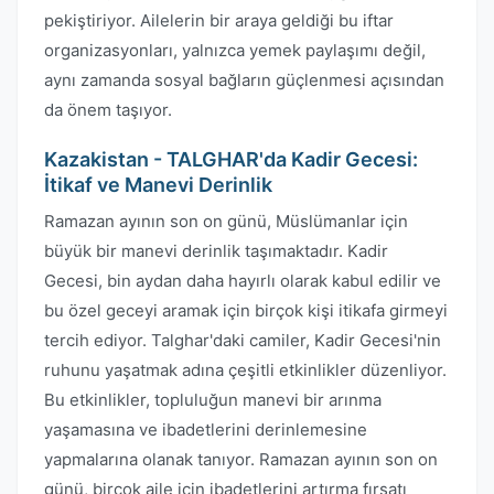
pekiştiriyor. Ailelerin bir araya geldiği bu iftar
organizasyonları, yalnızca yemek paylaşımı değil,
aynı zamanda sosyal bağların güçlenmesi açısından
da önem taşıyor.
Kazakistan - TALGHAR'da Kadir Gecesi:
İtikaf ve Manevi Derinlik
Ramazan ayının son on günü, Müslümanlar için
büyük bir manevi derinlik taşımaktadır. Kadir
Gecesi, bin aydan daha hayırlı olarak kabul edilir ve
bu özel geceyi aramak için birçok kişi itikafa girmeyi
tercih ediyor. Talghar'daki camiler, Kadir Gecesi'nin
ruhunu yaşatmak adına çeşitli etkinlikler düzenliyor.
Bu etkinlikler, topluluğun manevi bir arınma
yaşamasına ve ibadetlerini derinlemesine
yapmalarına olanak tanıyor. Ramazan ayının son on
günü, birçok aile için ibadetlerini artırma fırsatı