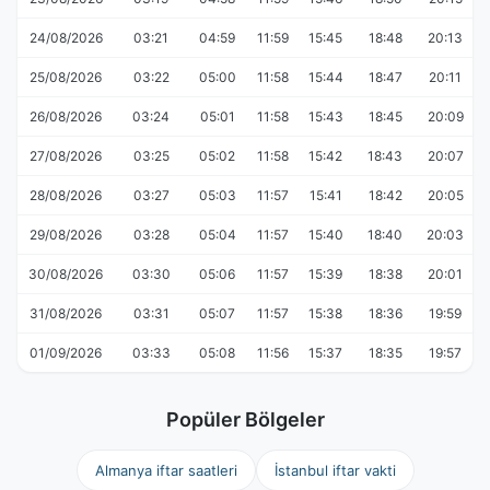
24/08/2026
03:21
04:59
11:59
15:45
18:48
20:13
25/08/2026
03:22
05:00
11:58
15:44
18:47
20:11
26/08/2026
03:24
05:01
11:58
15:43
18:45
20:09
27/08/2026
03:25
05:02
11:58
15:42
18:43
20:07
28/08/2026
03:27
05:03
11:57
15:41
18:42
20:05
29/08/2026
03:28
05:04
11:57
15:40
18:40
20:03
30/08/2026
03:30
05:06
11:57
15:39
18:38
20:01
31/08/2026
03:31
05:07
11:57
15:38
18:36
19:59
01/09/2026
03:33
05:08
11:56
15:37
18:35
19:57
Popüler Bölgeler
Almanya iftar saatleri
İstanbul iftar vakti