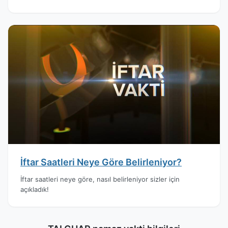
İftar Saatleri Neye Göre Belirleniyor?
İftar saatleri neye göre, nasıl belirleniyor sizler için
açıkladık!