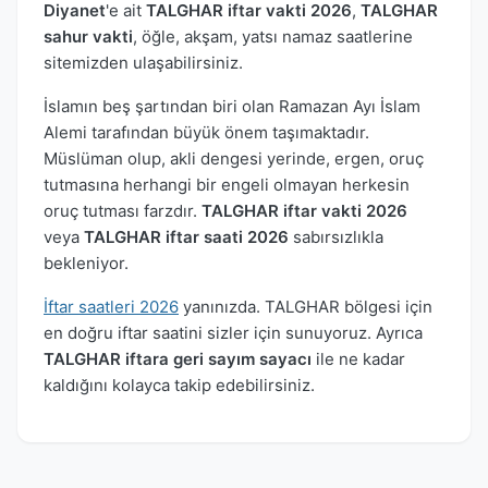
Diyanet
'e ait
TALGHAR iftar vakti 2026
,
TALGHAR
sahur vakti
, öğle, akşam, yatsı namaz saatlerine
sitemizden ulaşabilirsiniz.
İslamın beş şartından biri olan Ramazan Ayı İslam
Alemi tarafından büyük önem taşımaktadır.
Müslüman olup, akli dengesi yerinde, ergen, oruç
tutmasına herhangi bir engeli olmayan herkesin
oruç tutması farzdır.
TALGHAR iftar vakti 2026
veya
TALGHAR iftar saati 2026
sabırsızlıkla
bekleniyor.
İftar saatleri 2026
yanınızda. TALGHAR bölgesi için
en doğru iftar saatini sizler için sunuyoruz. Ayrıca
TALGHAR iftara geri sayım sayacı
ile ne kadar
kaldığını kolayca takip edebilirsiniz.