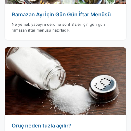
Ramazan Ayı İçin Gün Gün İftar Menüsü
Ne yemek yapayım derdine son! Sizler için gün gün
ramazan iftar menüsü hazırladık.
Oruç neden tuzla açılır?