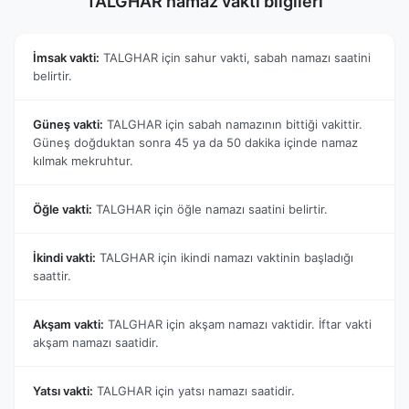
TALGHAR namaz vakti bilgileri
İmsak vakti:
TALGHAR için sahur vakti, sabah namazı saatini
belirtir.
Güneş vakti:
TALGHAR için sabah namazının bittiği vakittir.
Güneş doğduktan sonra 45 ya da 50 dakika içinde namaz
kılmak mekruhtur.
Öğle vakti:
TALGHAR için öğle namazı saatini belirtir.
İkindi vakti:
TALGHAR için ikindi namazı vaktinin başladığı
saattir.
Akşam vakti:
TALGHAR için akşam namazı vaktidir. İftar vakti
akşam namazı saatidir.
Yatsı vakti:
TALGHAR için yatsı namazı saatidir.