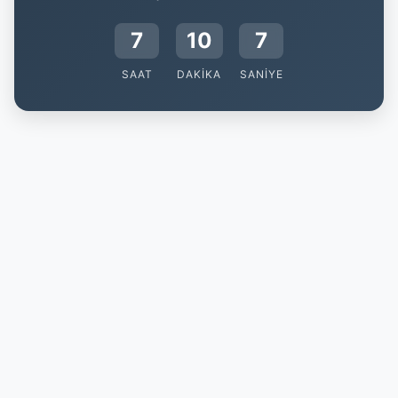
7
10
6
SAAT
DAKIKA
SANIYE