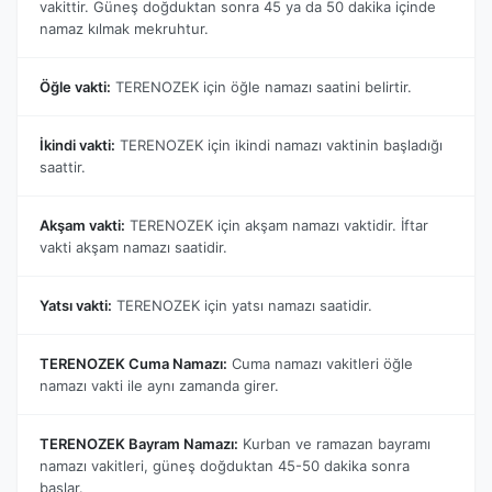
vakittir. Güneş doğduktan sonra 45 ya da 50 dakika içinde
namaz kılmak mekruhtur.
Öğle vakti:
TERENOZEK için öğle namazı saatini belirtir.
İkindi vakti:
TERENOZEK için ikindi namazı vaktinin başladığı
saattir.
Akşam vakti:
TERENOZEK için akşam namazı vaktidir. İftar
vakti akşam namazı saatidir.
Yatsı vakti:
TERENOZEK için yatsı namazı saatidir.
TERENOZEK Cuma Namazı:
Cuma namazı vakitleri öğle
namazı vakti ile aynı zamanda girer.
TERENOZEK Bayram Namazı:
Kurban ve ramazan bayramı
namazı vakitleri, güneş doğduktan 45-50 dakika sonra
başlar.