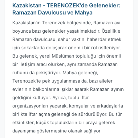
Kazakistan - TERENOZEK'de Gelenekler:
Ramazan Davulcusu ve Mahya
Kazakistan'ın Terenozek bölgesinde, Ramazan ayı
boyunca bazı gelenekler yaşatılmaktadır. Özellikle
Ramazan davulcusu, sahur vaktini haberdar etmek
için sokaklarda dolaşarak önemli bir rol üstleniyor.
Bu gelenek, yerel Müslüman topluluğu için önemli
bir iletişim aracı olurken, aynı zamanda Ramazan
ruhunu da pekiştiriyor. Mahya geleneği,
Terenozek'te pek uygulanmasa da, bazı aileler
evlerinin balkonlarına ışıklar asarak Ramazan ayının
geldiğini kutluyor. Ayrıca, toplu iftar
organizasyonları yaparak, komşular ve arkadaşlarla
birlikte iftar açma geleneği de sürdürülüyor. Bu tür
etkinlikler, küçük toplulukların bir araya gelerek
dayanışma göstermesine olanak sağlıyor.