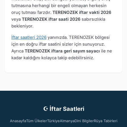
tutmasına herhangi bir engeli olmayan herkesin
oruç tutması farzdır.
TERENOZEK iftar vakti 2026
veya
TERENOZEK iftar saati 2026
sabırsızlıkla
bekleniyor.
İftar saatleri 2026
yanınızda. TERENOZEK bölgesi
için en doğru iftar saatini sizler için sunuyoruz.
Ayrıca
TERENOZEK iftara geri sayım sayacı
ile ne
kadar kaldığını kolayca takip edebilirsiniz.
☪ İftar Saatleri
Anasayfa
Tüm Ülkeler
Türkiye
Almanya
Dini Bilgiler
Rüya Tabirleri