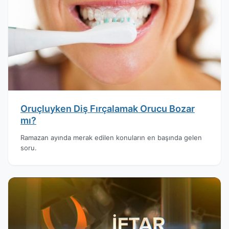
Oruçluyken Diş Fırçalamak Orucu Bozar
mı?
Ramazan ayında merak edilen konuların en başında gelen
soru.