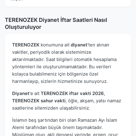
TERENOZEK Diyanet İftar Saatleri Nasıl
Oluşturuluyor
TERENOZEK
konumuna ait
diyanet
'ten alınan
vakitler, periyodik olarak sistemimize
aktarılmaktadır. Saat bilgileri otomatik hesaplama
yöntemleri ile oluşturulmamaktadır. Bu verileri
kolayca bulabilmeniz için bölgenize özel
harmanlayıp, sizlerin hizmetinize sunuyoruz.
Diyanet
'e ait
TERENOZEK iftar vakti 2026
,
TERENOZEK sahur vakti
, öğle, akşam, yatsı namaz
saatlerine sitemizden ulaşabilirsiniz.
İslamın beş şartından biri olan Ramazan Ayı İslam
Alemi tarafından büyük önem taşımaktadır.
Müslüman olup, akli dengesi yerinde, ergen, oruç