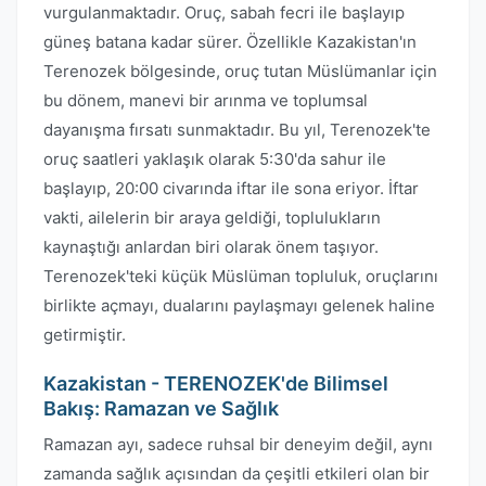
vurgulanmaktadır. Oruç, sabah fecri ile başlayıp
güneş batana kadar sürer. Özellikle Kazakistan'ın
Terenozek bölgesinde, oruç tutan Müslümanlar için
bu dönem, manevi bir arınma ve toplumsal
dayanışma fırsatı sunmaktadır. Bu yıl, Terenozek'te
oruç saatleri yaklaşık olarak 5:30'da sahur ile
başlayıp, 20:00 civarında iftar ile sona eriyor. İftar
vakti, ailelerin bir araya geldiği, toplulukların
kaynaştığı anlardan biri olarak önem taşıyor.
Terenozek'teki küçük Müslüman topluluk, oruçlarını
birlikte açmayı, dualarını paylaşmayı gelenek haline
getirmiştir.
Kazakistan - TERENOZEK'de Bilimsel
Bakış: Ramazan ve Sağlık
Ramazan ayı, sadece ruhsal bir deneyim değil, aynı
zamanda sağlık açısından da çeşitli etkileri olan bir