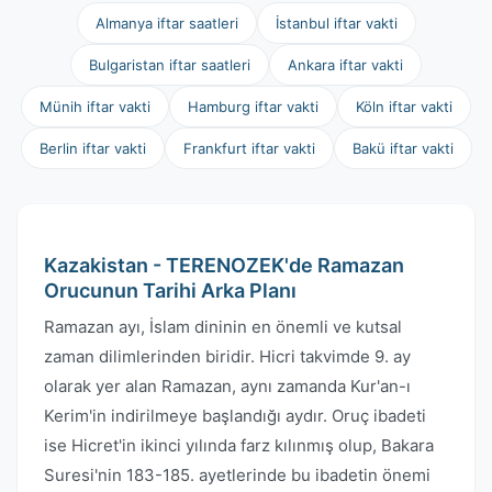
Almanya iftar saatleri
İstanbul iftar vakti
Bulgaristan iftar saatleri
Ankara iftar vakti
Münih iftar vakti
Hamburg iftar vakti
Köln iftar vakti
Berlin iftar vakti
Frankfurt iftar vakti
Bakü iftar vakti
Kazakistan - TERENOZEK'de Ramazan
Orucunun Tarihi Arka Planı
Ramazan ayı, İslam dininin en önemli ve kutsal
zaman dilimlerinden biridir. Hicri takvimde 9. ay
olarak yer alan Ramazan, aynı zamanda Kur'an-ı
Kerim'in indirilmeye başlandığı aydır. Oruç ibadeti
ise Hicret'in ikinci yılında farz kılınmış olup, Bakara
Suresi'nin 183-185. ayetlerinde bu ibadetin önemi