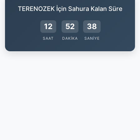
TERENOZEK İçin Sahura Kalan Süre
12
52
37
SAAT
DAKIKA
SANIYE