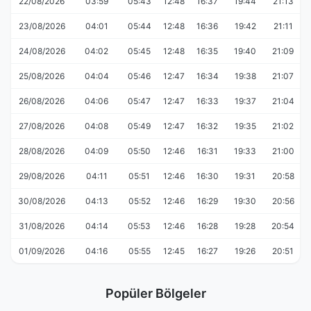
22/08/2026
03:59
05:43
12:48
16:37
19:44
21:13
23/08/2026
04:01
05:44
12:48
16:36
19:42
21:11
24/08/2026
04:02
05:45
12:48
16:35
19:40
21:09
25/08/2026
04:04
05:46
12:47
16:34
19:38
21:07
26/08/2026
04:06
05:47
12:47
16:33
19:37
21:04
27/08/2026
04:08
05:49
12:47
16:32
19:35
21:02
28/08/2026
04:09
05:50
12:46
16:31
19:33
21:00
29/08/2026
04:11
05:51
12:46
16:30
19:31
20:58
30/08/2026
04:13
05:52
12:46
16:29
19:30
20:56
31/08/2026
04:14
05:53
12:46
16:28
19:28
20:54
01/09/2026
04:16
05:55
12:45
16:27
19:26
20:51
Popüler Bölgeler