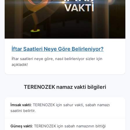
İftar Saatleri Neye Göre Belirleniyor?
İftar saatleri neye göre, nasıl belirleniyor sizler için
açıkladık!
TERENOZEK namaz vakti bilgileri
İmsak vakti:
TERENOZEK için sahur vakti, sabah namazı
saatini belirtir.
Güneş vakti:
TERENOZEK için sabah namazının bittiği