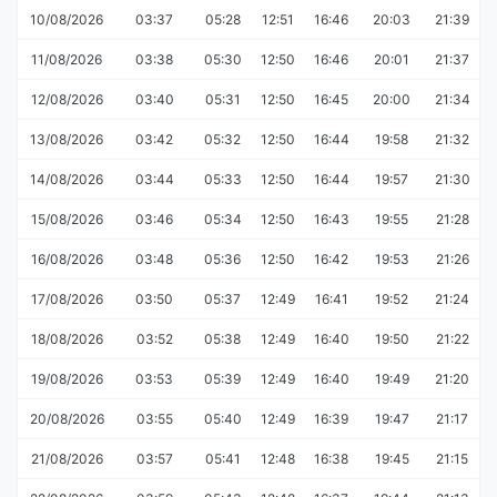
10/08/2026
03:37
05:28
12:51
16:46
20:03
21:39
11/08/2026
03:38
05:30
12:50
16:46
20:01
21:37
12/08/2026
03:40
05:31
12:50
16:45
20:00
21:34
13/08/2026
03:42
05:32
12:50
16:44
19:58
21:32
14/08/2026
03:44
05:33
12:50
16:44
19:57
21:30
15/08/2026
03:46
05:34
12:50
16:43
19:55
21:28
16/08/2026
03:48
05:36
12:50
16:42
19:53
21:26
17/08/2026
03:50
05:37
12:49
16:41
19:52
21:24
18/08/2026
03:52
05:38
12:49
16:40
19:50
21:22
19/08/2026
03:53
05:39
12:49
16:40
19:49
21:20
20/08/2026
03:55
05:40
12:49
16:39
19:47
21:17
21/08/2026
03:57
05:41
12:48
16:38
19:45
21:15