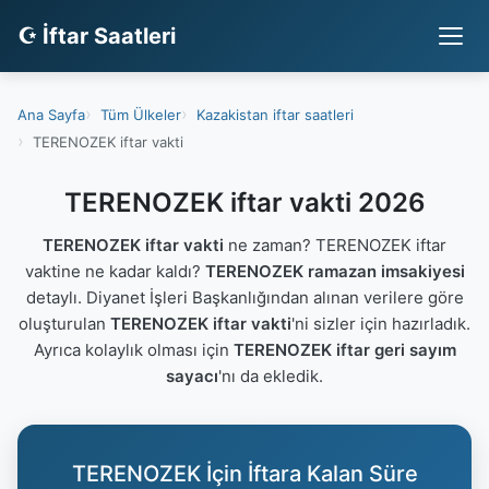
☪ İftar Saatleri
Ana Sayfa
Tüm Ülkeler
Kazakistan iftar saatleri
TERENOZEK iftar vakti
TERENOZEK iftar vakti 2026
TERENOZEK iftar vakti
ne zaman? TERENOZEK iftar
vaktine ne kadar kaldı?
TERENOZEK ramazan imsakiyesi
detaylı. Diyanet İşleri Başkanlığından alınan verilere göre
oluşturulan
TERENOZEK iftar vakti
'ni sizler için hazırladık.
Ayrıca kolaylık olması için
TERENOZEK iftar geri sayım
sayacı
'nı da ekledik.
TERENOZEK İçin İftara Kalan Süre