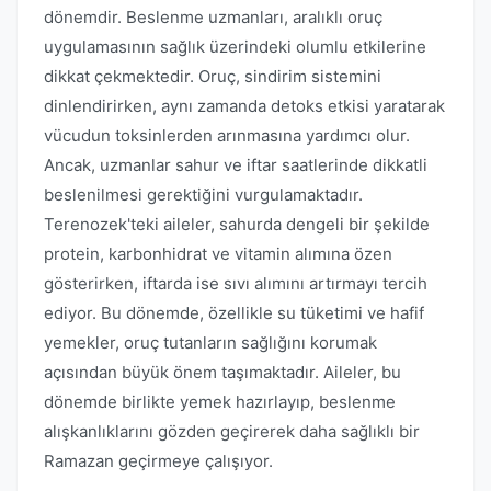
dönemdir. Beslenme uzmanları, aralıklı oruç
uygulamasının sağlık üzerindeki olumlu etkilerine
dikkat çekmektedir. Oruç, sindirim sistemini
dinlendirirken, aynı zamanda detoks etkisi yaratarak
vücudun toksinlerden arınmasına yardımcı olur.
Ancak, uzmanlar sahur ve iftar saatlerinde dikkatli
beslenilmesi gerektiğini vurgulamaktadır.
Terenozek'teki aileler, sahurda dengeli bir şekilde
protein, karbonhidrat ve vitamin alımına özen
gösterirken, iftarda ise sıvı alımını artırmayı tercih
ediyor. Bu dönemde, özellikle su tüketimi ve hafif
yemekler, oruç tutanların sağlığını korumak
açısından büyük önem taşımaktadır. Aileler, bu
dönemde birlikte yemek hazırlayıp, beslenme
alışkanlıklarını gözden geçirerek daha sağlıklı bir
Ramazan geçirmeye çalışıyor.