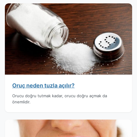
Oruç neden tuzla açılır?
Orucu doğru tutmak kadar, orucu doğru açmak da
önemlidir.