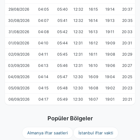
29/08/2026
04:05
05:40
12:32
16:15
19:14
20:37
30/08/2026
04:07
05:41
12:32
16:14
19:13
20:35
31/08/2026
04:08
05:42
12:32
16:13
19:11
20:33
01/09/2026
04:10
05:44
12:31
16:12
19:09
20:31
02/09/2026
04:11
05:45
12:31
16:11
19:08
20:29
03/09/2026
04:13
05:46
12:31
16:10
19:06
20:27
04/09/2026
04:14
05:47
12:30
16:09
19:04
20:25
05/09/2026
04:15
05:48
12:30
16:08
19:02
20:23
06/09/2026
04:17
05:49
12:30
16:07
19:01
20:21
Popüler Bölgeler
Almanya iftar saatleri
İstanbul iftar vakti