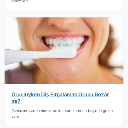
önemlidir.
Oruçluyken Diş Fırçalamak Orucu Bozar
mı?
Ramazan ayında merak edilen konuların en başında gelen
soru.