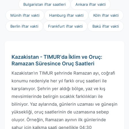
Bulgaristan iftar saatleri
Ankara iftar vakti
Münih iftar vakti
Hamburg iftar vakti
Köln iftar vakti
Berlin iftar vakti
Frankfurt iftar vakti
Bakü iftar vakti
Kazakistan - TIMUR'da İklim ve Oruç:
Ramazan Süresince Oruç Saatleri
Kazakistan'ın TIMUR şehrinde Ramazan ayı, coğrafi
konumu nedeniyle her yıl farklı oruç saatleri ile
karşılanıyor. Şehrin yer aldığı bölge, yaz ve kış
mevsimlerinde belirgin sıcaklık farklılıkları ile
biliniyor. Yaz aylarında, günlerin uzaması ve güneşin
yüksekliği, oruç saatlerinin de uzamasına sebep
oluyor. Örneğin, Ramazan ayının ilk günlerinde
sahur için kalkma saati genellikle 04:30