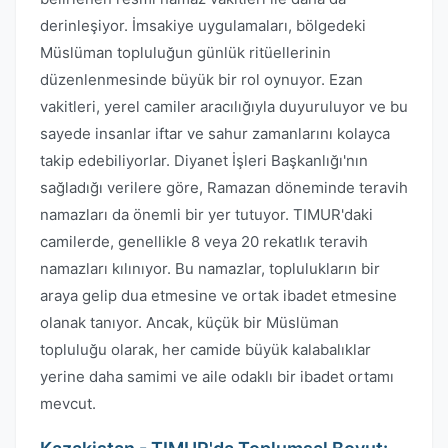
derinleşiyor. İmsakiye uygulamaları, bölgedeki
Müslüman topluluğun günlük ritüellerinin
düzenlenmesinde büyük bir rol oynuyor. Ezan
vakitleri, yerel camiler aracılığıyla duyuruluyor ve bu
sayede insanlar iftar ve sahur zamanlarını kolayca
takip edebiliyorlar. Diyanet İşleri Başkanlığı'nın
sağladığı verilere göre, Ramazan döneminde teravih
namazları da önemli bir yer tutuyor. TIMUR'daki
camilerde, genellikle 8 veya 20 rekatlık teravih
namazları kılınıyor. Bu namazlar, toplulukların bir
araya gelip dua etmesine ve ortak ibadet etmesine
olanak tanıyor. Ancak, küçük bir Müslüman
topluluğu olarak, her camide büyük kalabalıklar
yerine daha samimi ve aile odaklı bir ibadet ortamı
mevcut.