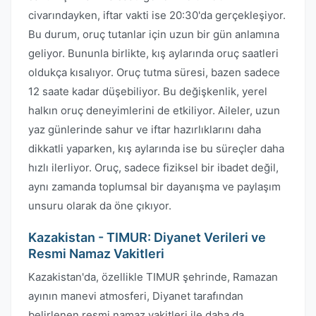
civarındayken, iftar vakti ise 20:30'da gerçekleşiyor.
Bu durum, oruç tutanlar için uzun bir gün anlamına
geliyor. Bununla birlikte, kış aylarında oruç saatleri
oldukça kısalıyor. Oruç tutma süresi, bazen sadece
12 saate kadar düşebiliyor. Bu değişkenlik, yerel
halkın oruç deneyimlerini de etkiliyor. Aileler, uzun
yaz günlerinde sahur ve iftar hazırlıklarını daha
dikkatli yaparken, kış aylarında ise bu süreçler daha
hızlı ilerliyor. Oruç, sadece fiziksel bir ibadet değil,
aynı zamanda toplumsal bir dayanışma ve paylaşım
unsuru olarak da öne çıkıyor.
Kazakistan - TIMUR: Diyanet Verileri ve
Resmi Namaz Vakitleri
Kazakistan'da, özellikle TIMUR şehrinde, Ramazan
ayının manevi atmosferi, Diyanet tarafından
belirlenen resmi namaz vakitleri ile daha da