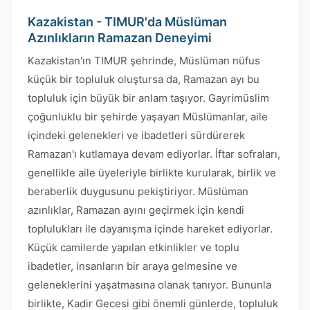
Kazakistan - TIMUR'da Müslüman
Azınlıkların Ramazan Deneyimi
Kazakistan'ın TIMUR şehrinde, Müslüman nüfus
küçük bir topluluk oluştursa da, Ramazan ayı bu
topluluk için büyük bir anlam taşıyor. Gayrimüslim
çoğunluklu bir şehirde yaşayan Müslümanlar, aile
içindeki gelenekleri ve ibadetleri sürdürerek
Ramazan'ı kutlamaya devam ediyorlar. İftar sofraları,
genellikle aile üyeleriyle birlikte kurularak, birlik ve
beraberlik duygusunu pekiştiriyor. Müslüman
azınlıklar, Ramazan ayını geçirmek için kendi
toplulukları ile dayanışma içinde hareket ediyorlar.
Küçük camilerde yapılan etkinlikler ve toplu
ibadetler, insanların bir araya gelmesine ve
geleneklerini yaşatmasına olanak tanıyor. Bununla
birlikte, Kadir Gecesi gibi önemli günlerde, topluluk