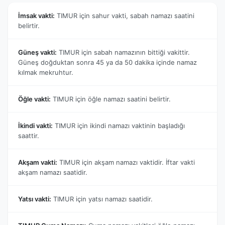
İmsak vakti:
TIMUR için sahur vakti, sabah namazı saatini
belirtir.
Güneş vakti:
TIMUR için sabah namazının bittiği vakittir.
Güneş doğduktan sonra 45 ya da 50 dakika içinde namaz
kılmak mekruhtur.
Öğle vakti:
TIMUR için öğle namazı saatini belirtir.
İkindi vakti:
TIMUR için ikindi namazı vaktinin başladığı
saattir.
Akşam vakti:
TIMUR için akşam namazı vaktidir. İftar vakti
akşam namazı saatidir.
Yatsı vakti:
TIMUR için yatsı namazı saatidir.