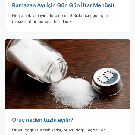
Ramazan Ayı İçin Gün Gün İftar Menüsü
Ne yemek yapayım derdine son! Sizler için gün gün
ramazan iftar menüsü hazırladık.
Oruç neden tuzla açılır?
Orucu doğru tutmak kadar, orucu doğru açmak da