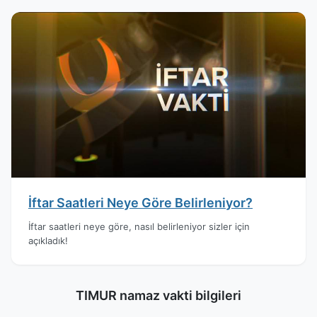
İftar Saatleri Neye Göre Belirleniyor?
İftar saatleri neye göre, nasıl belirleniyor sizler için
açıkladık!
TIMUR namaz vakti bilgileri