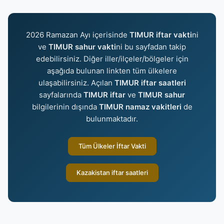
2026 Ramazan Ayı içerisinde
TIMUR iftar vakti
ni
ve
TIMUR sahur vakti
ni bu sayfadan takip
edebilirsiniz. Diğer iller/ilçeler/bölgeler için
aşağıda bulunan linkten tüm ülkelere
ulaşabilirsiniz. Açılan
TIMUR iftar saatleri
sayfalarında
TIMUR iftar
ve
TIMUR sahur
bilgilerinin dışında
TIMUR namaz vakitleri
de
bulunmaktadır.
Tüm Ülkeler İftar Vakti
Kazakistan iftar saatleri