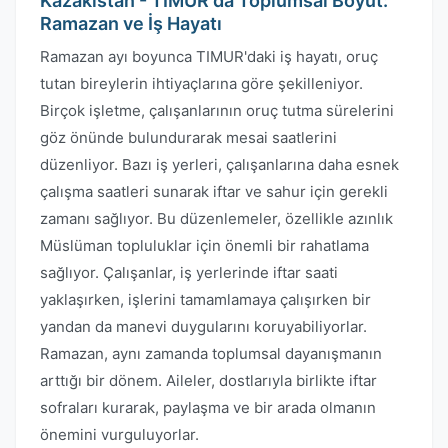
Kazakistan - TIMUR'da Toplumsal Boyut:
Ramazan ve İş Hayatı
Ramazan ayı boyunca TIMUR'daki iş hayatı, oruç
tutan bireylerin ihtiyaçlarına göre şekilleniyor.
Birçok işletme, çalışanlarının oruç tutma sürelerini
göz önünde bulundurarak mesai saatlerini
düzenliyor. Bazı iş yerleri, çalışanlarına daha esnek
çalışma saatleri sunarak iftar ve sahur için gerekli
zamanı sağlıyor. Bu düzenlemeler, özellikle azınlık
Müslüman topluluklar için önemli bir rahatlama
sağlıyor. Çalışanlar, iş yerlerinde iftar saati
yaklaşırken, işlerini tamamlamaya çalışırken bir
yandan da manevi duygularını koruyabiliyorlar.
Ramazan, aynı zamanda toplumsal dayanışmanın
arttığı bir dönem. Aileler, dostlarıyla birlikte iftar
sofraları kurarak, paylaşma ve bir arada olmanın
önemini vurguluyorlar.