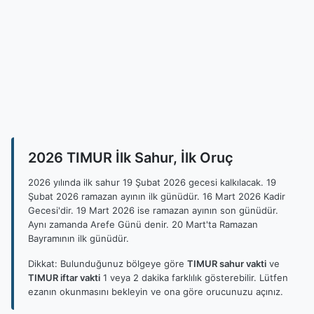
2026 TIMUR İlk Sahur, İlk Oruç
2026 yılında ilk sahur 19 Şubat 2026 gecesi kalkılacak. 19
Şubat 2026 ramazan ayının ilk günüdür. 16 Mart 2026 Kadir
Gecesi'dir. 19 Mart 2026 ise ramazan ayının son günüdür.
Aynı zamanda Arefe Günü denir. 20 Mart'ta Ramazan
Bayramının ilk günüdür.
Dikkat: Bulunduğunuz bölgeye göre
TIMUR sahur vakti
ve
TIMUR iftar vakti
1 veya 2 dakika farklılık gösterebilir. Lütfen
ezanın okunmasını bekleyin ve ona göre orucunuzu açınız.