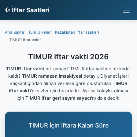
☪ İftar Saatleri
Ana Sayfa
Tüm Ülkeler
Kazakistan iftar saatleri
TIMUR iftar vakti
TIMUR iftar vakti 2026
TIMUR iftar vakti
ne zaman? TIMUR iftar vaktine ne kadar
kaldı?
TIMUR ramazan imsakiyesi
detaylı. Diyanet İşleri
Başkanlığından alınan verilere göre oluşturulan
TIMUR
iftar vakti
'ni sizler için hazırladık. Ayrıca kolaylık olması
için
TIMUR iftar geri sayım sayacı
'nı da ekledik.
TIMUR İçin İftara Kalan Süre