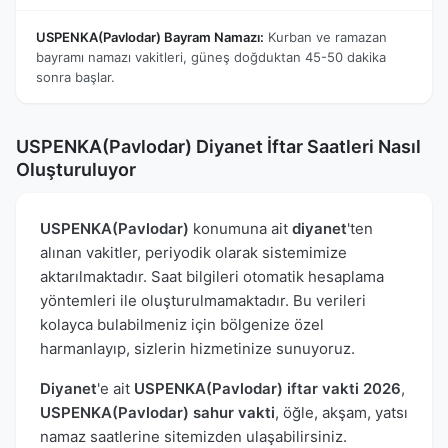
USPENKA(Pavlodar) Bayram Namazı:
Kurban ve ramazan
bayramı namazı vakitleri, güneş doğduktan 45-50 dakika
sonra başlar.
USPENKA(Pavlodar) Diyanet İftar Saatleri Nasıl
Oluşturuluyor
USPENKA(Pavlodar)
konumuna ait
diyanet
'ten
alınan vakitler, periyodik olarak sistemimize
aktarılmaktadır. Saat bilgileri otomatik hesaplama
yöntemleri ile oluşturulmamaktadır. Bu verileri
kolayca bulabilmeniz için bölgenize özel
harmanlayıp, sizlerin hizmetinize sunuyoruz.
Diyanet
'e ait
USPENKA(Pavlodar) iftar vakti 2026
,
USPENKA(Pavlodar) sahur vakti
, öğle, akşam, yatsı
namaz saatlerine sitemizden ulaşabilirsiniz.