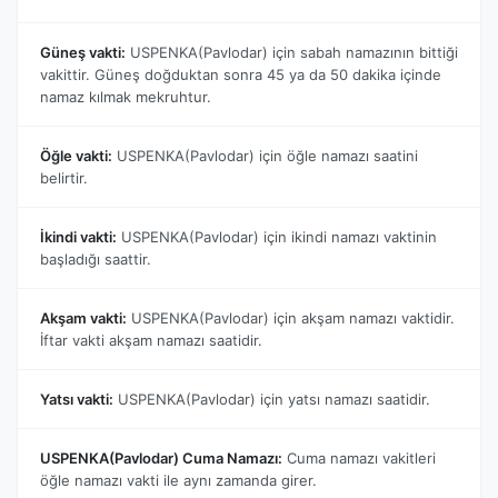
Güneş vakti:
USPENKA(Pavlodar) için sabah namazının bittiği
vakittir. Güneş doğduktan sonra 45 ya da 50 dakika içinde
namaz kılmak mekruhtur.
Öğle vakti:
USPENKA(Pavlodar) için öğle namazı saatini
belirtir.
İkindi vakti:
USPENKA(Pavlodar) için ikindi namazı vaktinin
başladığı saattir.
Akşam vakti:
USPENKA(Pavlodar) için akşam namazı vaktidir.
İftar vakti akşam namazı saatidir.
Yatsı vakti:
USPENKA(Pavlodar) için yatsı namazı saatidir.
USPENKA(Pavlodar) Cuma Namazı:
Cuma namazı vakitleri
öğle namazı vakti ile aynı zamanda girer.