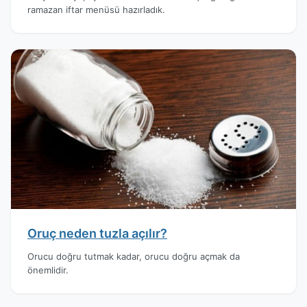
ramazan iftar menüsü hazırladık.
Oruç neden tuzla açılır?
Orucu doğru tutmak kadar, orucu doğru açmak da
önemlidir.