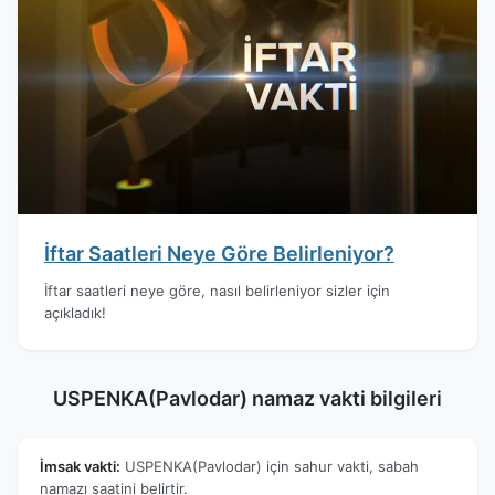
İftar Saatleri Neye Göre Belirleniyor?
İftar saatleri neye göre, nasıl belirleniyor sizler için
açıkladık!
USPENKA(Pavlodar) namaz vakti bilgileri
İmsak vakti:
USPENKA(Pavlodar) için sahur vakti, sabah
namazı saatini belirtir.