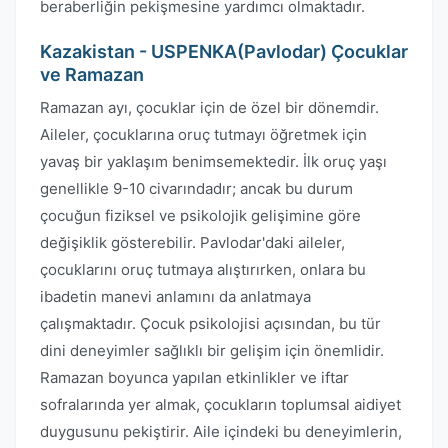
beraberliğin pekişmesine yardımcı olmaktadır.
Kazakistan - USPENKA(Pavlodar) Çocuklar
ve Ramazan
Ramazan ayı, çocuklar için de özel bir dönemdir.
Aileler, çocuklarına oruç tutmayı öğretmek için
yavaş bir yaklaşım benimsemektedir. İlk oruç yaşı
genellikle 9-10 civarındadır; ancak bu durum
çocuğun fiziksel ve psikolojik gelişimine göre
değişiklik gösterebilir. Pavlodar'daki aileler,
çocuklarını oruç tutmaya alıştırırken, onlara bu
ibadetin manevi anlamını da anlatmaya
çalışmaktadır. Çocuk psikolojisi açısından, bu tür
dini deneyimler sağlıklı bir gelişim için önemlidir.
Ramazan boyunca yapılan etkinlikler ve iftar
sofralarında yer almak, çocukların toplumsal aidiyet
duygusunu pekiştirir. Aile içindeki bu deneyimlerin,