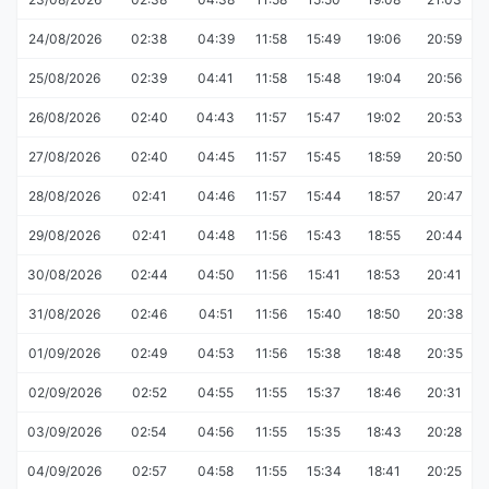
24/08/2026
02:38
04:39
11:58
15:49
19:06
20:59
25/08/2026
02:39
04:41
11:58
15:48
19:04
20:56
26/08/2026
02:40
04:43
11:57
15:47
19:02
20:53
27/08/2026
02:40
04:45
11:57
15:45
18:59
20:50
28/08/2026
02:41
04:46
11:57
15:44
18:57
20:47
29/08/2026
02:41
04:48
11:56
15:43
18:55
20:44
30/08/2026
02:44
04:50
11:56
15:41
18:53
20:41
31/08/2026
02:46
04:51
11:56
15:40
18:50
20:38
01/09/2026
02:49
04:53
11:56
15:38
18:48
20:35
02/09/2026
02:52
04:55
11:55
15:37
18:46
20:31
03/09/2026
02:54
04:56
11:55
15:35
18:43
20:28
04/09/2026
02:57
04:58
11:55
15:34
18:41
20:25