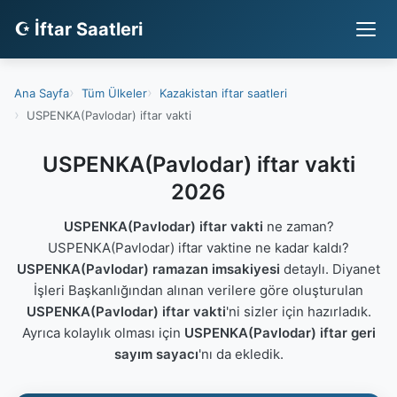
☪ İftar Saatleri
Ana Sayfa
Tüm Ülkeler
Kazakistan iftar saatleri
USPENKA(Pavlodar) iftar vakti
USPENKA(Pavlodar) iftar vakti
2026
USPENKA(Pavlodar) iftar vakti
ne zaman?
USPENKA(Pavlodar) iftar vaktine ne kadar kaldı?
USPENKA(Pavlodar) ramazan imsakiyesi
detaylı. Diyanet
İşleri Başkanlığından alınan verilere göre oluşturulan
USPENKA(Pavlodar) iftar vakti
'ni sizler için hazırladık.
Ayrıca kolaylık olması için
USPENKA(Pavlodar) iftar geri
sayım sayacı
'nı da ekledik.