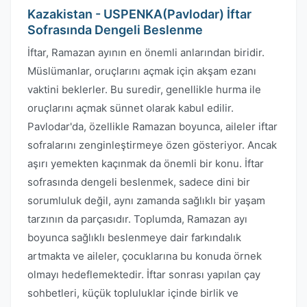
Kazakistan - USPENKA(Pavlodar) İftar
Sofrasında Dengeli Beslenme
İftar, Ramazan ayının en önemli anlarından biridir.
Müslümanlar, oruçlarını açmak için akşam ezanı
vaktini beklerler. Bu suredir, genellikle hurma ile
oruçlarını açmak sünnet olarak kabul edilir.
Pavlodar'da, özellikle Ramazan boyunca, aileler iftar
sofralarını zenginleştirmeye özen gösteriyor. Ancak
aşırı yemekten kaçınmak da önemli bir konu. İftar
sofrasında dengeli beslenmek, sadece dini bir
sorumluluk değil, aynı zamanda sağlıklı bir yaşam
tarzının da parçasıdır. Toplumda, Ramazan ayı
boyunca sağlıklı beslenmeye dair farkındalık
artmakta ve aileler, çocuklarına bu konuda örnek
olmayı hedeflemektedir. İftar sonrası yapılan çay
sohbetleri, küçük topluluklar içinde birlik ve