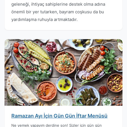
geleneği, ihtiyaç sahiplerine destek olma adına
önemli bir yer tutarken, bayram coşkusu da bu
yardımlaşma ruhuyla artmaktadır.
Ramazan Ayı İçin Gün Gün İftar Menüsü
Ne yemek yapayım derdine son! Sizler için gün gün