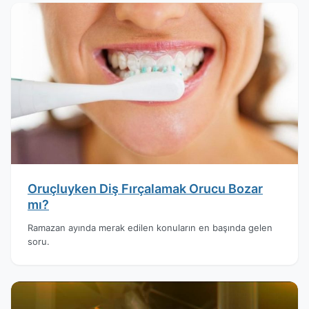
Oruçluyken Diş Fırçalamak Orucu Bozar
mı?
Ramazan ayında merak edilen konuların en başında gelen
soru.