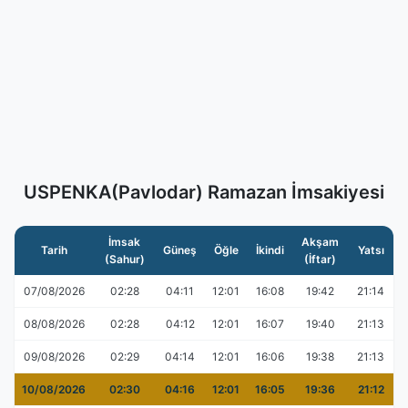
USPENKA(Pavlodar) Ramazan İmsakiyesi
İmsak
Akşam
Tarih
Güneş
Öğle
İkindi
Yatsı
(Sahur)
(İftar)
07/08/2026
02:28
04:11
12:01
16:08
19:42
21:14
08/08/2026
02:28
04:12
12:01
16:07
19:40
21:13
09/08/2026
02:29
04:14
12:01
16:06
19:38
21:13
10/08/2026
02:30
04:16
12:01
16:05
19:36
21:12