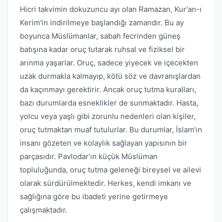
Hicri takvimin dokuzuncu ayı olan Ramazan, Kur'an-ı
Kerim'in indirilmeye başlandığı zamandır. Bu ay
boyunca Müslümanlar, sabah fecrinden güneş
batışına kadar oruç tutarak ruhsal ve fiziksel bir
arınma yaşarlar. Oruç, sadece yiyecek ve içecekten
uzak durmakla kalmayıp, kötü söz ve davranışlardan
da kaçınmayı gerektirir. Ancak oruç tutma kuralları,
bazı durumlarda esneklikler de sunmaktadır. Hasta,
yolcu veya yaşlı gibi zorunlu nedenleri olan kişiler,
oruç tutmaktan muaf tutulurlar. Bu durumlar, İslam'ın
insanı gözeten ve kolaylık sağlayan yapısının bir
parçasıdır. Pavlodar’ın küçük Müslüman
topluluğunda, oruç tutma geleneği bireysel ve ailevi
olarak sürdürülmektedir. Herkes, kendi imkanı ve
sağlığına göre bu ibadeti yerine getirmeye
çalışmaktadır.