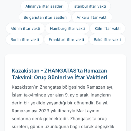
Almanya iftar saatleri
İstanbul iftar vakti
Bulgaristan iftar saatleri
Ankara iftar vakti
Münih iftar vakti
Hamburg iftar vakti
Köln iftar vakti
Berlin iftar vakti
Frankfurt iftar vakti
Bakü iftar vakti
Kazakistan - ZHANGATAS’ta Ramazan
Takvimi: Oruç Günleri ve İftar Vakitleri
Kazakistan’ın Zhangatas bölgesinde Ramazan ayı,
İslam takviminde yer alan 9. ay olarak, inançların
derin bir şekilde yaşandığı bir dönemdir. Bu yıl,
Ramazan ayı 2023 yılı itibarıyla Mart ayının
sonlarına denk gelmektedir. Zhangatas'ta oruç
süreleri, günün uzunluğuna bağlı olarak değişiklik