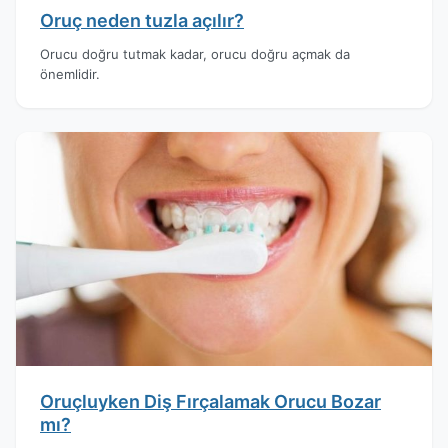
Oruç neden tuzla açılır?
Orucu doğru tutmak kadar, orucu doğru açmak da
önemlidir.
Oruçluyken Diş Fırçalamak Orucu Bozar
mı?