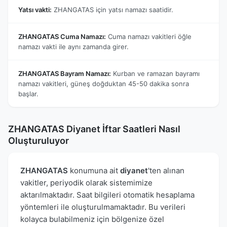
Yatsı vakti:
ZHANGATAS için yatsı namazı saatidir.
ZHANGATAS Cuma Namazı:
Cuma namazı vakitleri öğle
namazı vakti ile aynı zamanda girer.
ZHANGATAS Bayram Namazı:
Kurban ve ramazan bayramı
namazı vakitleri, güneş doğduktan 45-50 dakika sonra
başlar.
ZHANGATAS Diyanet İftar Saatleri Nasıl
Oluşturuluyor
ZHANGATAS
konumuna ait
diyanet
'ten alınan
vakitler, periyodik olarak sistemimize
aktarılmaktadır. Saat bilgileri otomatik hesaplama
yöntemleri ile oluşturulmamaktadır. Bu verileri
kolayca bulabilmeniz için bölgenize özel