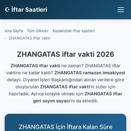
☪ İftar Saatleri
Ana Sayfa
Tüm Ülkeler
Kazakistan iftar saatleri
ZHANGATAS iftar vakti
ZHANGATAS iftar vakti 2026
ZHANGATAS iftar vakti
ne zaman? ZHANGATAS iftar
vaktine ne kadar kaldı?
ZHANGATAS ramazan imsakiyesi
detaylı. Diyanet İşleri Başkanlığından alınan verilere göre
oluşturulan
ZHANGATAS iftar vakti
'ni sizler için
hazırladık. Ayrıca kolaylık olması için
ZHANGATAS iftar
geri sayım sayacı
'nı da ekledik.
ZHANGATAS İçin İftara Kalan Süre