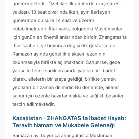
göstermektedir. Özellikle ilk günlerde oruç süresi
yaklaşık 13 saat civarında iken, ayın ilerleyen
günlerinde bu süre 14 saat ve üzerini
bulabilmektedir. İftar vakti, bölgedeki Müslümanlar
için günün en önemli anlarından biridir. Zhangatas’ta
iftar saatleri, yıl boyunca değişiklik gösterse de,
Ramazan ayında genellikle akşam ezanının
okunmasıyla birlikte açılmaktadır. Sahur ise, gece
yarısı ile fecr-i sadık arasında yapılan bir ibadet
olarak, ailelerin bir araya geldiği, birlikte yemek
yedikleri bir zaman dilimidir. Bu dönemde, aileler
sahur için özenle hazırlanmakta ve sağlıklı besinler
tercih edilmektedir.
Kazakistan - ZHANGATAS’ta İbadet Hayatı:
Teravih Namazı ve Mukabele Geleneği
Ramazan ayı boyunca Zhangatas’ta Müslüman