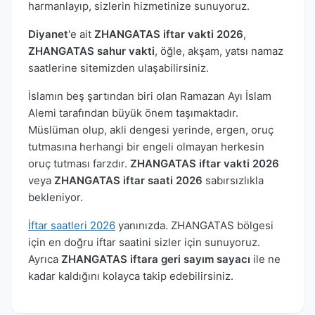
harmanlayıp, sizlerin hizmetinize sunuyoruz.
Diyanet
'e ait
ZHANGATAS iftar vakti 2026
,
ZHANGATAS sahur vakti
, öğle, akşam, yatsı namaz
saatlerine sitemizden ulaşabilirsiniz.
İslamın beş şartından biri olan Ramazan Ayı İslam
Alemi tarafından büyük önem taşımaktadır.
Müslüman olup, akli dengesi yerinde, ergen, oruç
tutmasına herhangi bir engeli olmayan herkesin
oruç tutması farzdır.
ZHANGATAS iftar vakti 2026
veya
ZHANGATAS iftar saati 2026
sabırsızlıkla
bekleniyor.
İftar saatleri 2026
yanınızda. ZHANGATAS bölgesi
için en doğru iftar saatini sizler için sunuyoruz.
Ayrıca
ZHANGATAS iftara geri sayım sayacı
ile ne
kadar kaldığını kolayca takip edebilirsiniz.