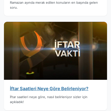
Ramazan ayında merak edilen konuların en başında gelen
soru.
İftar Saatleri Neye Göre Belirleniyor?
İftar saatleri neye göre, nasıl belirleniyor sizler için
açıkladık!