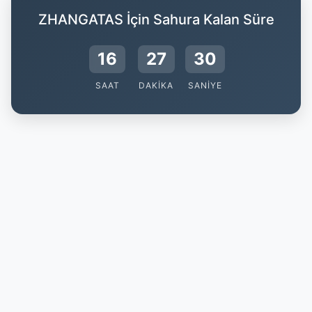
ZHANGATAS İçin Sahura Kalan Süre
16
27
30
SAAT
DAKIKA
SANIYE