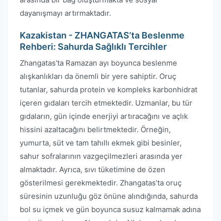
dayanışmayı artırmaktadır.
Kazakistan - ZHANGATAS’ta Beslenme
Rehberi: Sahurda Sağlıklı Tercihler
Zhangatas’ta Ramazan ayı boyunca beslenme
alışkanlıkları da önemli bir yere sahiptir. Oruç
tutanlar, sahurda protein ve kompleks karbonhidrat
içeren gıdaları tercih etmektedir. Uzmanlar, bu tür
gıdaların, gün içinde enerjiyi artıracağını ve açlık
hissini azaltacağını belirtmektedir. Örneğin,
yumurta, süt ve tam tahıllı ekmek gibi besinler,
sahur sofralarının vazgeçilmezleri arasında yer
almaktadır. Ayrıca, sıvı tüketimine de özen
gösterilmesi gerekmektedir. Zhangatas’ta oruç
süresinin uzunluğu göz önüne alındığında, sahurda
bol su içmek ve gün boyunca susuz kalmamak adına