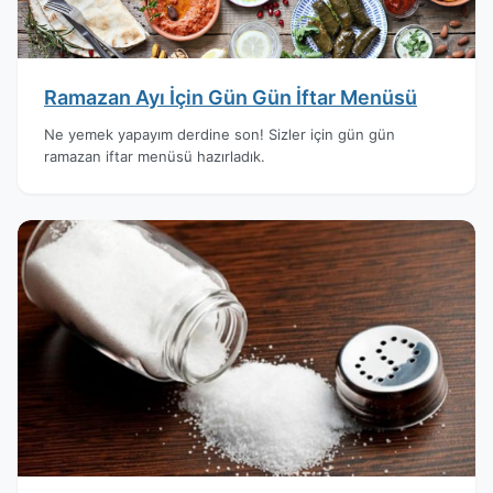
Ramazan Ayı İçin Gün Gün İftar Menüsü
Ne yemek yapayım derdine son! Sizler için gün gün
ramazan iftar menüsü hazırladık.