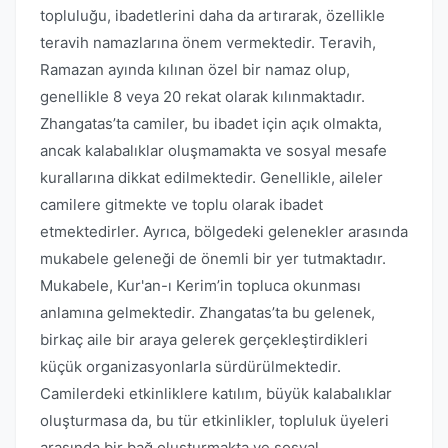
topluluğu, ibadetlerini daha da artırarak, özellikle
teravih namazlarına önem vermektedir. Teravih,
Ramazan ayında kılınan özel bir namaz olup,
genellikle 8 veya 20 rekat olarak kılınmaktadır.
Zhangatas’ta camiler, bu ibadet için açık olmakta,
ancak kalabalıklar oluşmamakta ve sosyal mesafe
kurallarına dikkat edilmektedir. Genellikle, aileler
camilere gitmekte ve toplu olarak ibadet
etmektedirler. Ayrıca, bölgedeki gelenekler arasında
mukabele geleneği de önemli bir yer tutmaktadır.
Mukabele, Kur'an-ı Kerim’in topluca okunması
anlamına gelmektedir. Zhangatas’ta bu gelenek,
birkaç aile bir araya gelerek gerçekleştirdikleri
küçük organizasyonlarla sürdürülmektedir.
Camilerdeki etkinliklere katılım, büyük kalabalıklar
oluşturmasa da, bu tür etkinlikler, topluluk üyeleri
arasında bir bağ oluşturmakta ve sosyal