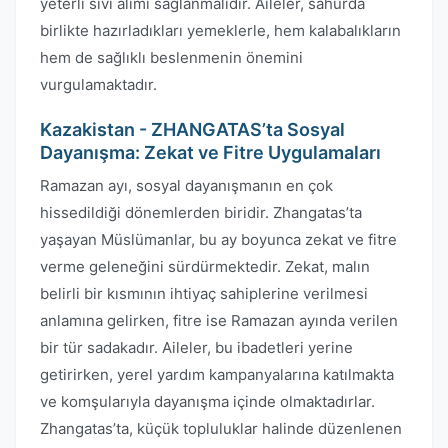
yeterli sıvı alımı sağlanmalıdır. Aileler, sahurda
birlikte hazırladıkları yemeklerle, hem kalabalıkların
hem de sağlıklı beslenmenin önemini
vurgulamaktadır.
Kazakistan - ZHANGATAS’ta Sosyal
Dayanışma: Zekat ve Fitre Uygulamaları
Ramazan ayı, sosyal dayanışmanın en çok
hissedildiği dönemlerden biridir. Zhangatas’ta
yaşayan Müslümanlar, bu ay boyunca zekat ve fitre
verme geleneğini sürdürmektedir. Zekat, malın
belirli bir kısmının ihtiyaç sahiplerine verilmesi
anlamına gelirken, fitre ise Ramazan ayında verilen
bir tür sadakadır. Aileler, bu ibadetleri yerine
getirirken, yerel yardım kampanyalarına katılmakta
ve komşularıyla dayanışma içinde olmaktadırlar.
Zhangatas’ta, küçük topluluklar halinde düzenlenen