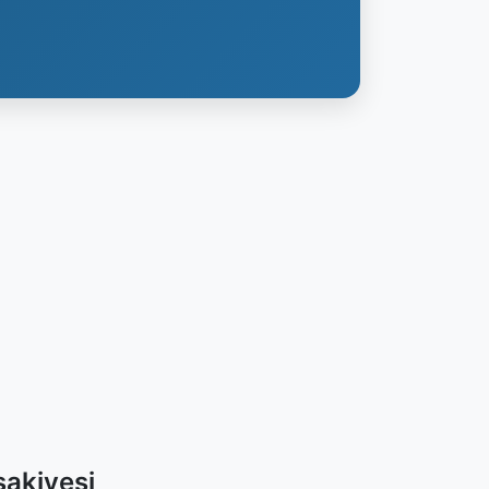
akiyesi