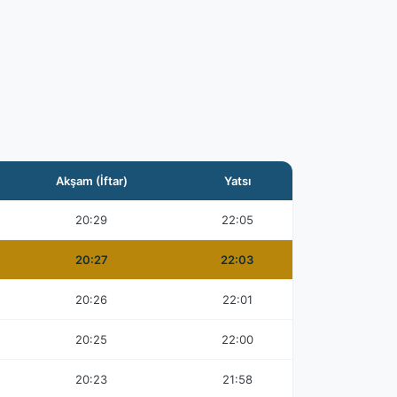
Akşam (İftar)
Yatsı
20:29
22:05
20:27
22:03
20:26
22:01
20:25
22:00
20:23
21:58