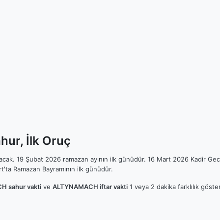
ur, İlk Oruç
ılacak. 19 Şubat 2026 ramazan ayının ilk günüdür. 16 Mart 2026 Kadir Gec
t'ta Ramazan Bayramının ilk günüdür.
 sahur vakti
ve
ALTYNAMACH iftar vakti
1 veya 2 dakika farklılık göst