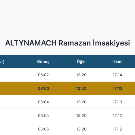
ALTYNAMACH Ramazan İmsakiyesi
ur)
Güneş
Öğle
İkindi
06:02
13:20
17:14
06:03
13:20
17:13
06:04
13:20
17:13
06:05
13:20
17:12
06:06
13:20
17:12