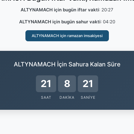
ALTYNAMACH için bugün iftar vakti
:
20:27
ALTYNAMACH için bugün sahur vakti
:
04:20
ALTYNAMACH için ramazan imsakiyesi
ALTYNAMACH İçin Sahura Kalan Süre
21
8
20
SAAT
DAKIKA
SANIYE