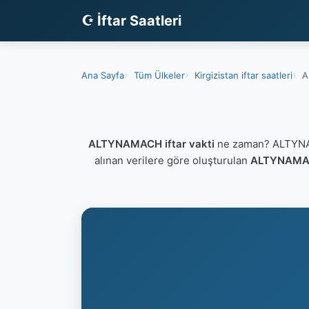
☪ İftar Saatleri
Ana Sayfa
Tüm Ülkeler
Kirgizistan iftar saatleri
A
ALTYNAMACH iftar vakti
ne zaman? ALTYNAM
alınan verilere göre oluşturulan
ALTYNAMACH