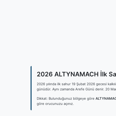
2026 ALTYNAMACH İlk Sah
2026 yılında ilk sahur 19 Şubat 2026 gecesi kalk
günüdür. Aynı zamanda Arefe Günü denir. 20 Mar
Dikkat: Bulunduğunuz bölgeye göre
ALTYNAMACH
göre orucunuzu açınız.