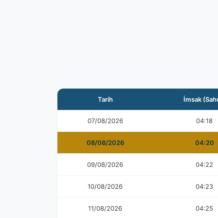
Tarih
İmsak (Sah
07/08/2026
04:18
08/08/2026
04:20
09/08/2026
04:22
10/08/2026
04:23
11/08/2026
04:25