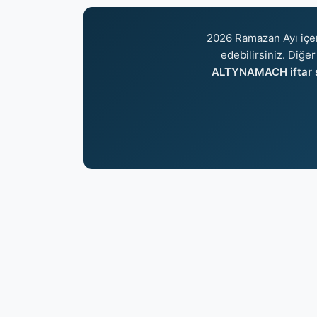
2026 Ramazan Ayı içe
edebilirsiniz. Diğer
ALTYNAMACH iftar s