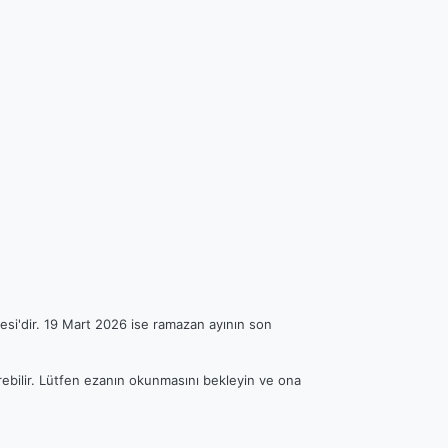
esi'dir. 19 Mart 2026 ise ramazan ayının son
erebilir. Lütfen ezanın okunmasını bekleyin ve ona