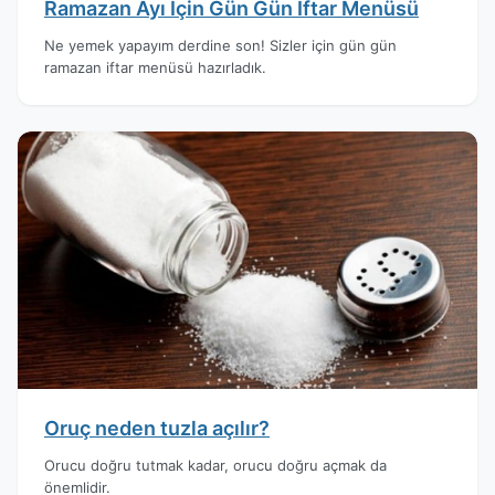
Ramazan Ayı İçin Gün Gün İftar Menüsü
Ne yemek yapayım derdine son! Sizler için gün gün
ramazan iftar menüsü hazırladık.
Oruç neden tuzla açılır?
Orucu doğru tutmak kadar, orucu doğru açmak da
önemlidir.