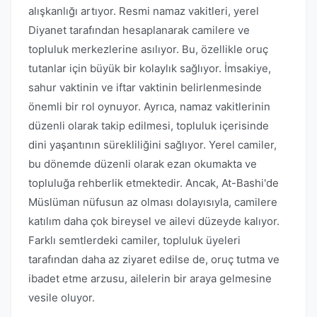
alışkanlığı artıyor. Resmi namaz vakitleri, yerel
Diyanet tarafından hesaplanarak camilere ve
topluluk merkezlerine asılıyor. Bu, özellikle oruç
tutanlar için büyük bir kolaylık sağlıyor. İmsakiye,
sahur vaktinin ve iftar vaktinin belirlenmesinde
önemli bir rol oynuyor. Ayrıca, namaz vakitlerinin
düzenli olarak takip edilmesi, topluluk içerisinde
dini yaşantının sürekliliğini sağlıyor. Yerel camiler,
bu dönemde düzenli olarak ezan okumakta ve
topluluğa rehberlik etmektedir. Ancak, At-Bashi'de
Müslüman nüfusun az olması dolayısıyla, camilere
katılım daha çok bireysel ve ailevi düzeyde kalıyor.
Farklı semtlerdeki camiler, topluluk üyeleri
tarafından daha az ziyaret edilse de, oruç tutma ve
ibadet etme arzusu, ailelerin bir araya gelmesine
vesile oluyor.