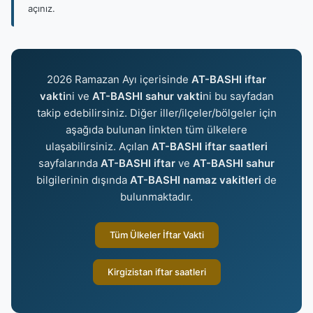
açınız.
2026 Ramazan Ayı içerisinde
AT-BASHI iftar
vakti
ni ve
AT-BASHI sahur vakti
ni bu sayfadan
takip edebilirsiniz. Diğer iller/ilçeler/bölgeler için
aşağıda bulunan linkten tüm ülkelere
ulaşabilirsiniz. Açılan
AT-BASHI iftar saatleri
sayfalarında
AT-BASHI iftar
ve
AT-BASHI sahur
bilgilerinin dışında
AT-BASHI namaz vakitleri
de
bulunmaktadır.
Tüm Ülkeler İftar Vakti
Kirgizistan iftar saatleri