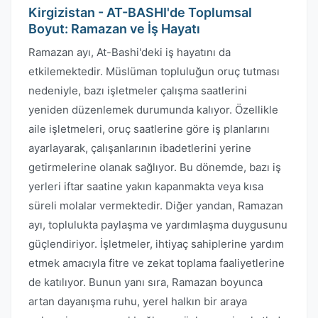
Kirgizistan - AT-BASHI'de Toplumsal
Boyut: Ramazan ve İş Hayatı
Ramazan ayı, At-Bashi'deki iş hayatını da
etkilemektedir. Müslüman topluluğun oruç tutması
nedeniyle, bazı işletmeler çalışma saatlerini
yeniden düzenlemek durumunda kalıyor. Özellikle
aile işletmeleri, oruç saatlerine göre iş planlarını
ayarlayarak, çalışanlarının ibadetlerini yerine
getirmelerine olanak sağlıyor. Bu dönemde, bazı iş
yerleri iftar saatine yakın kapanmakta veya kısa
süreli molalar vermektedir. Diğer yandan, Ramazan
ayı, toplulukta paylaşma ve yardımlaşma duygusunu
güçlendiriyor. İşletmeler, ihtiyaç sahiplerine yardım
etmek amacıyla fitre ve zekat toplama faaliyetlerine
de katılıyor. Bunun yanı sıra, Ramazan boyunca
artan dayanışma ruhu, yerel halkın bir araya