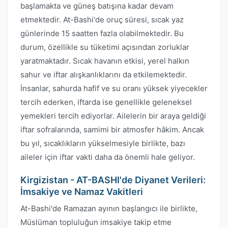
başlamakta ve güneş batışına kadar devam
etmektedir. At-Bashi'de oruç süresi, sıcak yaz
günlerinde 15 saatten fazla olabilmektedir. Bu
durum, özellikle su tüketimi açısından zorluklar
yaratmaktadır. Sıcak havanın etkisi, yerel halkın
sahur ve iftar alışkanlıklarını da etkilemektedir.
İnsanlar, sahurda hafif ve su oranı yüksek yiyecekler
tercih ederken, iftarda ise genellikle geleneksel
yemekleri tercih ediyorlar. Ailelerin bir araya geldiği
iftar sofralarında, samimi bir atmosfer hâkim. Ancak
bu yıl, sıcaklıkların yükselmesiyle birlikte, bazı
aileler için iftar vakti daha da önemli hale geliyor.
Kirgizistan - AT-BASHI'de Diyanet Verileri:
İmsakiye ve Namaz Vakitleri
At-Bashi'de Ramazan ayının başlangıcı ile birlikte,
Müslüman topluluğun imsakiye takip etme