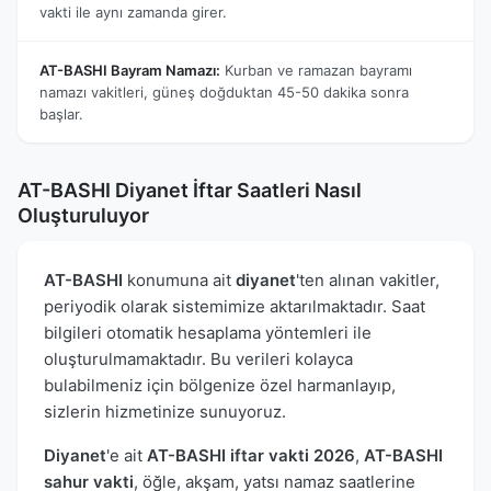
vakti ile aynı zamanda girer.
AT-BASHI Bayram Namazı:
Kurban ve ramazan bayramı
namazı vakitleri, güneş doğduktan 45-50 dakika sonra
başlar.
AT-BASHI Diyanet İftar Saatleri Nasıl
Oluşturuluyor
AT-BASHI
konumuna ait
diyanet
'ten alınan vakitler,
periyodik olarak sistemimize aktarılmaktadır. Saat
bilgileri otomatik hesaplama yöntemleri ile
oluşturulmamaktadır. Bu verileri kolayca
bulabilmeniz için bölgenize özel harmanlayıp,
sizlerin hizmetinize sunuyoruz.
Diyanet
'e ait
AT-BASHI iftar vakti 2026
,
AT-BASHI
sahur vakti
, öğle, akşam, yatsı namaz saatlerine