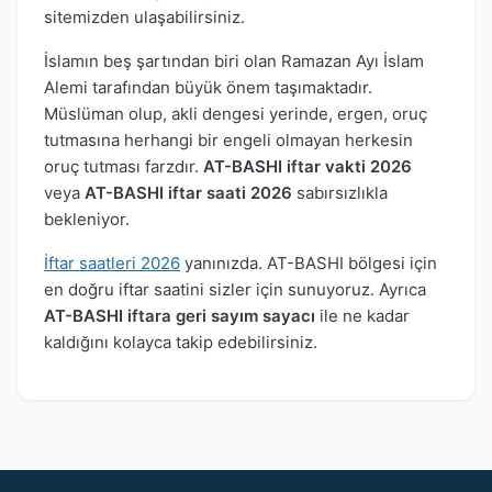
sitemizden ulaşabilirsiniz.
İslamın beş şartından biri olan Ramazan Ayı İslam
Alemi tarafından büyük önem taşımaktadır.
Müslüman olup, akli dengesi yerinde, ergen, oruç
tutmasına herhangi bir engeli olmayan herkesin
oruç tutması farzdır.
AT-BASHI iftar vakti 2026
veya
AT-BASHI iftar saati 2026
sabırsızlıkla
bekleniyor.
İftar saatleri 2026
yanınızda. AT-BASHI bölgesi için
en doğru iftar saatini sizler için sunuyoruz. Ayrıca
AT-BASHI iftara geri sayım sayacı
ile ne kadar
kaldığını kolayca takip edebilirsiniz.