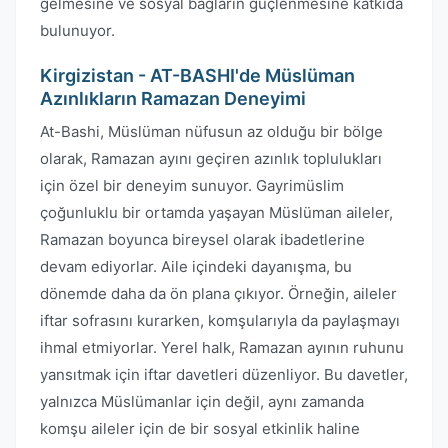
gelmesine ve sosyal bağların güçlenmesine katkıda
bulunuyor.
Kirgizistan - AT-BASHI'de Müslüman
Azınlıkların Ramazan Deneyimi
At-Bashi, Müslüman nüfusun az olduğu bir bölge
olarak, Ramazan ayını geçiren azınlık toplulukları
için özel bir deneyim sunuyor. Gayrimüslim
çoğunluklu bir ortamda yaşayan Müslüman aileler,
Ramazan boyunca bireysel olarak ibadetlerine
devam ediyorlar. Aile içindeki dayanışma, bu
dönemde daha da ön plana çıkıyor. Örneğin, aileler
iftar sofrasını kurarken, komşularıyla da paylaşmayı
ihmal etmiyorlar. Yerel halk, Ramazan ayının ruhunu
yansıtmak için iftar davetleri düzenliyor. Bu davetler,
yalnızca Müslümanlar için değil, aynı zamanda
komşu aileler için de bir sosyal etkinlik haline