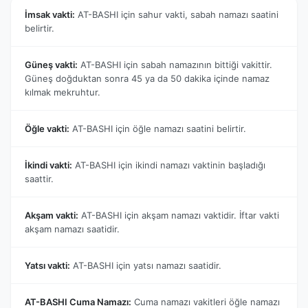
İmsak vakti:
AT-BASHI için sahur vakti, sabah namazı saatini
belirtir.
Güneş vakti:
AT-BASHI için sabah namazının bittiği vakittir.
Güneş doğduktan sonra 45 ya da 50 dakika içinde namaz
kılmak mekruhtur.
Öğle vakti:
AT-BASHI için öğle namazı saatini belirtir.
İkindi vakti:
AT-BASHI için ikindi namazı vaktinin başladığı
saattir.
Akşam vakti:
AT-BASHI için akşam namazı vaktidir. İftar vakti
akşam namazı saatidir.
Yatsı vakti:
AT-BASHI için yatsı namazı saatidir.
AT-BASHI Cuma Namazı:
Cuma namazı vakitleri öğle namazı