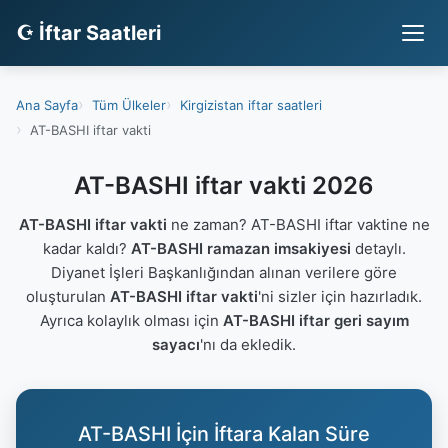
☪ İftar Saatleri
Ana Sayfa
Tüm Ülkeler
Kirgizistan iftar saatleri
AT-BASHI iftar vakti
AT-BASHI iftar vakti 2026
AT-BASHI iftar vakti
ne zaman? AT-BASHI iftar vaktine ne
kadar kaldı?
AT-BASHI ramazan imsakiyesi
detaylı.
Diyanet İşleri Başkanlığından alınan verilere göre
oluşturulan
AT-BASHI iftar vakti
'ni sizler için hazırladık.
Ayrıca kolaylık olması için
AT-BASHI iftar geri sayım
sayacı
'nı da ekledik.
AT-BASHI İçin İftara Kalan Süre