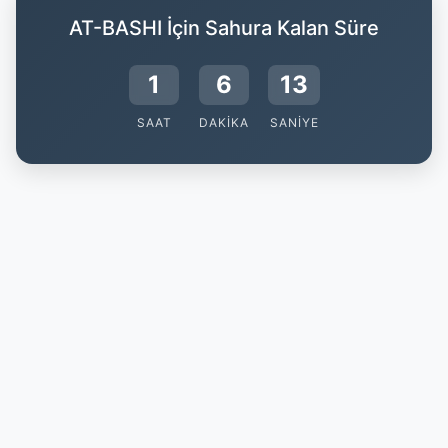
AT-BASHI İçin Sahura Kalan Süre
1
6
13
SAAT
DAKIKA
SANIYE