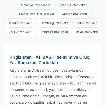
Almanya iftar saatleri
İstanbul iftar vakti
Bulgaristan iftar saatleri
Ankara iftar vakti
Münih iftar vakti
Hamburg iftar vakti
Köln iftar vakti
Berlin iftar vakti
Frankfurt iftar vakti
Bakü iftar vakti
Kirgizistan - AT-BASHI'de İklim ve Oruç:
Yaz Ramazanı Zorlukları
Kirgizistan'ın At-Bashi bölgesi, yaz aylarında
oldukça sıcak ve kurak bir iklime sahiptir. Ramazan
ayı, Hicri takvime göre 9. ay olarak kabul edilir ve bu
dönemde oruç saatleri, yaz mevsiminin etkisiyle
uzun sürmektedir. Örneğin, bu yıl Ramazan ayı
boyunca oruç saatleri sabah fecrinden itibaren