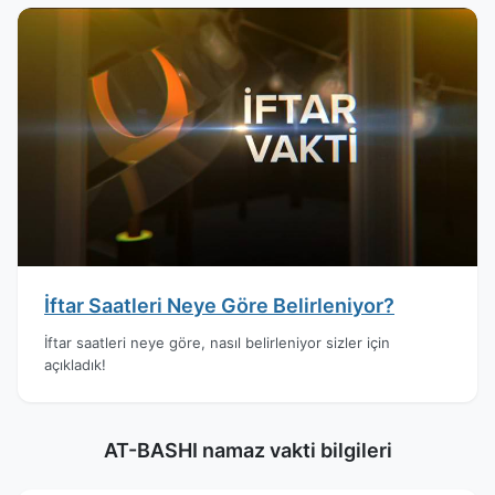
İftar Saatleri Neye Göre Belirleniyor?
İftar saatleri neye göre, nasıl belirleniyor sizler için
açıkladık!
AT-BASHI namaz vakti bilgileri