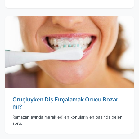
Oruçluyken Diş Fırçalamak Orucu Bozar
mı?
Ramazan ayında merak edilen konuların en başında gelen
soru.