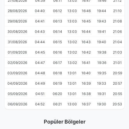
27/08/2026
04:39
06:11
13:03
16:47
19:46
21:12
28/08/2026
04:40
06:12
13:03
16:46
19:44
21:10
29/08/2026
04:41
06:13
13:03
16:45
19:43
21:08
30/08/2026
04:43
06:14
13:03
16:44
19:41
21:06
31/08/2026
04:44
06:15
13:02
16:43
19:40
21:04
01/09/2026
04:45
06:16
13:02
16:42
19:38
21:03
02/09/2026
04:47
06:17
13:02
16:41
19:36
21:01
03/09/2026
04:48
06:18
13:01
16:40
19:35
20:59
04/09/2026
04:49
06:19
13:01
16:39
19:33
20:57
05/09/2026
04:51
06:20
13:01
16:38
19:31
20:55
06/09/2026
04:52
06:21
13:00
16:37
19:30
20:53
Popüler Bölgeler