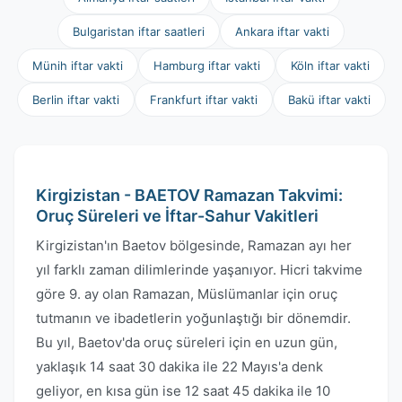
Bulgaristan iftar saatleri
Ankara iftar vakti
Münih iftar vakti
Hamburg iftar vakti
Köln iftar vakti
Berlin iftar vakti
Frankfurt iftar vakti
Bakü iftar vakti
Kirgizistan - BAETOV Ramazan Takvimi:
Oruç Süreleri ve İftar-Sahur Vakitleri
Kirgizistan'ın Baetov bölgesinde, Ramazan ayı her
yıl farklı zaman dilimlerinde yaşanıyor. Hicri takvime
göre 9. ay olan Ramazan, Müslümanlar için oruç
tutmanın ve ibadetlerin yoğunlaştığı bir dönemdir.
Bu yıl, Baetov'da oruç süreleri için en uzun gün,
yaklaşık 14 saat 30 dakika ile 22 Mayıs'a denk
geliyor, en kısa gün ise 12 saat 45 dakika ile 10