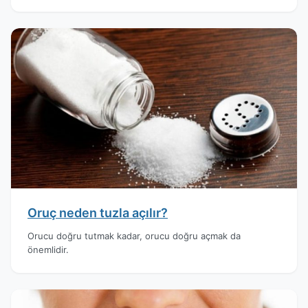
Oruç neden tuzla açılır?
Orucu doğru tutmak kadar, orucu doğru açmak da
önemlidir.