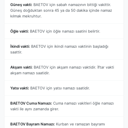
Güneş vakti:
BAETOV için sabah namazının bittiği vakittir.
Güneş doğduktan sonra 45 ya da 50 dakika içinde namaz
kılmak mekruhtur.
Öğle vakti:
BAETOV için öğle namazı saatini belirtir.
İkindi vakti:
BAETOV için ikindi namazı vaktinin başladığı
saattir.
Akşam vakti:
BAETOV için akşam namazı vaktidir. İftar vakti
akşam namazı saatidir.
Yatsı vakti:
BAETOV için yatsı namazı saatidir.
BAETOV Cuma Namazı:
Cuma namazı vakitleri öğle namazı
vakti ile aynı zamanda girer.
BAETOV Bayram Namazı:
Kurban ve ramazan bayramı