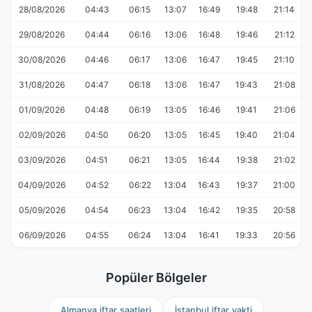
28/08/2026
04:43
06:15
13:07
16:49
19:48
21:14
29/08/2026
04:44
06:16
13:06
16:48
19:46
21:12
30/08/2026
04:46
06:17
13:06
16:47
19:45
21:10
31/08/2026
04:47
06:18
13:06
16:47
19:43
21:08
01/09/2026
04:48
06:19
13:05
16:46
19:41
21:06
02/09/2026
04:50
06:20
13:05
16:45
19:40
21:04
03/09/2026
04:51
06:21
13:05
16:44
19:38
21:02
04/09/2026
04:52
06:22
13:04
16:43
19:37
21:00
05/09/2026
04:54
06:23
13:04
16:42
19:35
20:58
06/09/2026
04:55
06:24
13:04
16:41
19:33
20:56
Popüler Bölgeler
Almanya iftar saatleri
İstanbul iftar vakti