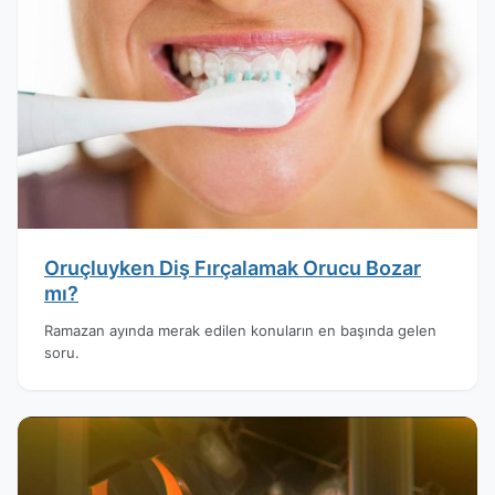
Oruçluyken Diş Fırçalamak Orucu Bozar
mı?
Ramazan ayında merak edilen konuların en başında gelen
soru.