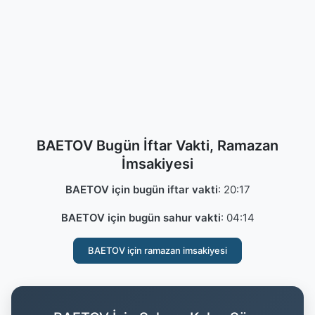
BAETOV Bugün İftar Vakti, Ramazan
İmsakiyesi
BAETOV için bugün iftar vakti
:
20:17
BAETOV için bugün sahur vakti
:
04:14
BAETOV için ramazan imsakiyesi