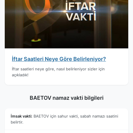
İftar Saatleri Neye Göre Belirleniyor?
İftar saatleri neye göre, nasıl belirleniyor sizler için
açıkladık!
BAETOV namaz vakti bilgileri
İmsak vakti:
BAETOV için sahur vakti, sabah namazı saatini
belirtir.