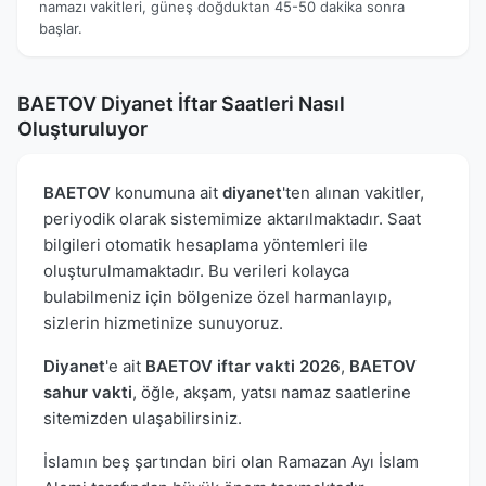
namazı vakitleri, güneş doğduktan 45-50 dakika sonra
başlar.
BAETOV Diyanet İftar Saatleri Nasıl
Oluşturuluyor
BAETOV
konumuna ait
diyanet
'ten alınan vakitler,
periyodik olarak sistemimize aktarılmaktadır. Saat
bilgileri otomatik hesaplama yöntemleri ile
oluşturulmamaktadır. Bu verileri kolayca
bulabilmeniz için bölgenize özel harmanlayıp,
sizlerin hizmetinize sunuyoruz.
Diyanet
'e ait
BAETOV iftar vakti 2026
,
BAETOV
sahur vakti
, öğle, akşam, yatsı namaz saatlerine
sitemizden ulaşabilirsiniz.
İslamın beş şartından biri olan Ramazan Ayı İslam