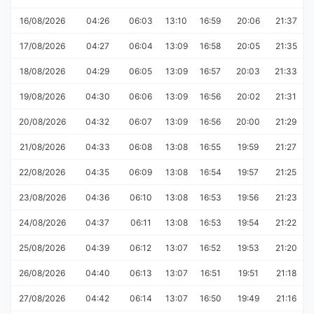
16/08/2026
04:26
06:03
13:10
16:59
20:06
21:37
17/08/2026
04:27
06:04
13:09
16:58
20:05
21:35
18/08/2026
04:29
06:05
13:09
16:57
20:03
21:33
19/08/2026
04:30
06:06
13:09
16:56
20:02
21:31
20/08/2026
04:32
06:07
13:09
16:56
20:00
21:29
21/08/2026
04:33
06:08
13:08
16:55
19:59
21:27
22/08/2026
04:35
06:09
13:08
16:54
19:57
21:25
23/08/2026
04:36
06:10
13:08
16:53
19:56
21:23
24/08/2026
04:37
06:11
13:08
16:53
19:54
21:22
25/08/2026
04:39
06:12
13:07
16:52
19:53
21:20
26/08/2026
04:40
06:13
13:07
16:51
19:51
21:18
27/08/2026
04:42
06:14
13:07
16:50
19:49
21:16