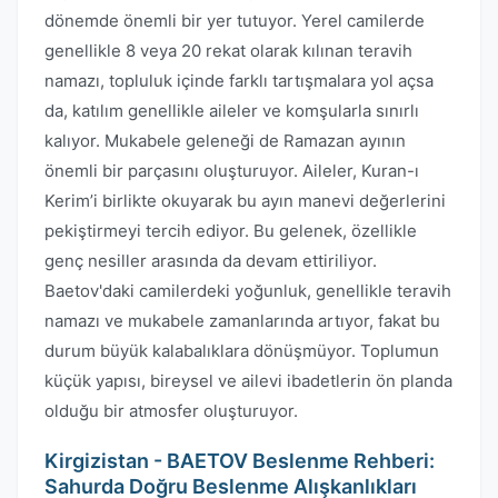
dönemde önemli bir yer tutuyor. Yerel camilerde
genellikle 8 veya 20 rekat olarak kılınan teravih
namazı, topluluk içinde farklı tartışmalara yol açsa
da, katılım genellikle aileler ve komşularla sınırlı
kalıyor. Mukabele geleneği de Ramazan ayının
önemli bir parçasını oluşturuyor. Aileler, Kuran-ı
Kerim’i birlikte okuyarak bu ayın manevi değerlerini
pekiştirmeyi tercih ediyor. Bu gelenek, özellikle
genç nesiller arasında da devam ettiriliyor.
Baetov'daki camilerdeki yoğunluk, genellikle teravih
namazı ve mukabele zamanlarında artıyor, fakat bu
durum büyük kalabalıklara dönüşmüyor. Toplumun
küçük yapısı, bireysel ve ailevi ibadetlerin ön planda
olduğu bir atmosfer oluşturuyor.
Kirgizistan - BAETOV Beslenme Rehberi:
Sahurda Doğru Beslenme Alışkanlıkları