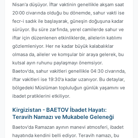
Nisan'a düşüyor. İftar vaktinin genellikle akşam saat
20:00 civarında olduğu bu dönemde, sahur vakti ise
fecr-i sadık ile başlayarak, güneşin doğuşuna kadar
sürüyor. Bu süre zarfında, yerel camilerde sahur ve
iftar için düzenlenen etkinliklerde, ailelerin katılımı
gözlemleniyor. Her ne kadar büyük kalabalıklar
olmasa da, aileler ve komşular bir araya gelerek, bu
kutsal ayın ruhunu paylaşmayı önemsiyor.
Baetov'da, sahur vakitleri genellikle 04:30 civarında,
iftar vakitleri ise 19:30'a kadar uzanıyor. Bu detaylar,
bölgedeki Müslüman topluluğun günlük yaşamını ve
ibadet pratiklerini etkiliyor.
Kirgizistan - BAETOV İbadet Hayatı:
Teravih Namazı ve Mukabele Geleneği
Baetov'da Ramazan ayının manevi atmosferi, ibadet
hayatında kendini belli ediyor. Teravih namazı, bu