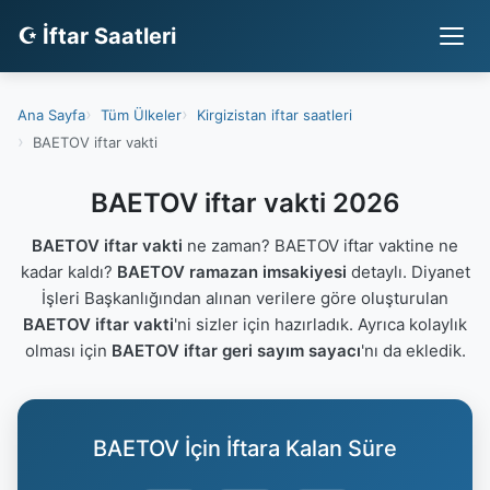
☪ İftar Saatleri
Ana Sayfa
Tüm Ülkeler
Kirgizistan iftar saatleri
BAETOV iftar vakti
BAETOV iftar vakti 2026
BAETOV iftar vakti
ne zaman? BAETOV iftar vaktine ne
kadar kaldı?
BAETOV ramazan imsakiyesi
detaylı. Diyanet
İşleri Başkanlığından alınan verilere göre oluşturulan
BAETOV iftar vakti
'ni sizler için hazırladık. Ayrıca kolaylık
olması için
BAETOV iftar geri sayım sayacı
'nı da ekledik.
BAETOV İçin İftara Kalan Süre