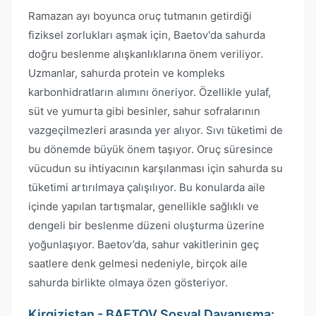
Ramazan ayı boyunca oruç tutmanın getirdiği
fiziksel zorlukları aşmak için, Baetov'da sahurda
doğru beslenme alışkanlıklarına önem veriliyor.
Uzmanlar, sahurda protein ve kompleks
karbonhidratların alımını öneriyor. Özellikle yulaf,
süt ve yumurta gibi besinler, sahur sofralarının
vazgeçilmezleri arasında yer alıyor. Sıvı tüketimi de
bu dönemde büyük önem taşıyor. Oruç süresince
vücudun su ihtiyacının karşılanması için sahurda su
tüketimi artırılmaya çalışılıyor. Bu konularda aile
içinde yapılan tartışmalar, genellikle sağlıklı ve
dengeli bir beslenme düzeni oluşturma üzerine
yoğunlaşıyor. Baetov’da, sahur vakitlerinin geç
saatlere denk gelmesi nedeniyle, birçok aile
sahurda birlikte olmaya özen gösteriyor.
Kirgizistan - BAETOV Sosyal Dayanışma: