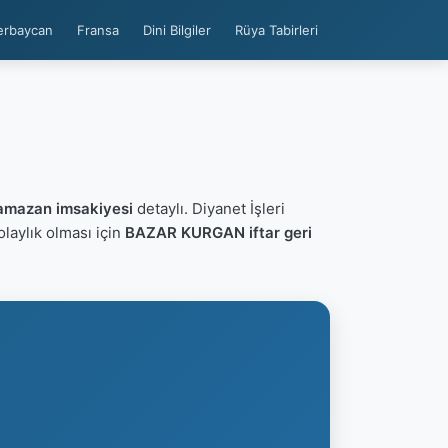
erbaycan
Fransa
Dini Bilgiler
Rüya Tabirleri
mazan imsakiyesi
detaylı. Diyanet İşleri
kolaylık olması için
BAZAR KURGAN iftar geri