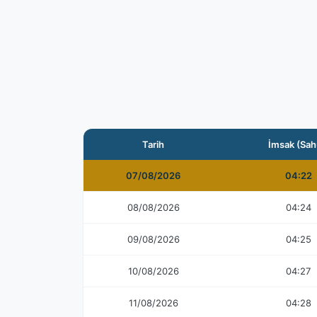
Tarih
İmsak (Sah
07/08/2026
04:22
08/08/2026
04:24
09/08/2026
04:25
10/08/2026
04:27
11/08/2026
04:28