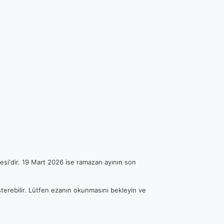
esi'dir. 19 Mart 2026 ise ramazan ayının son
österebilir. Lütfen ezanın okunmasını bekleyin ve