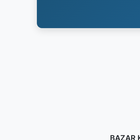
BAZAR K