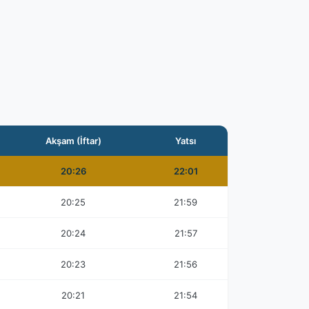
Akşam (İftar)
Yatsı
20:26
22:01
20:25
21:59
20:24
21:57
20:23
21:56
20:21
21:54