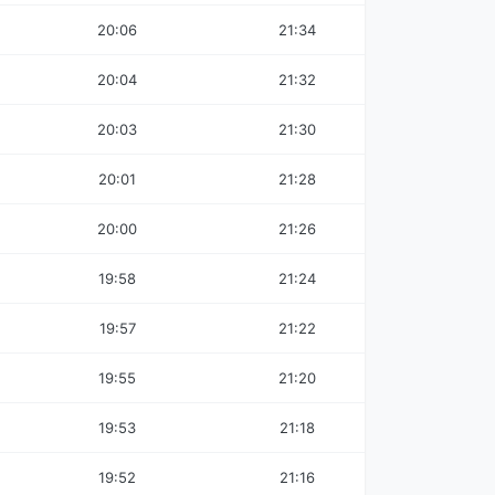
20:06
21:34
20:04
21:32
20:03
21:30
20:01
21:28
20:00
21:26
19:58
21:24
19:57
21:22
19:55
21:20
19:53
21:18
19:52
21:16