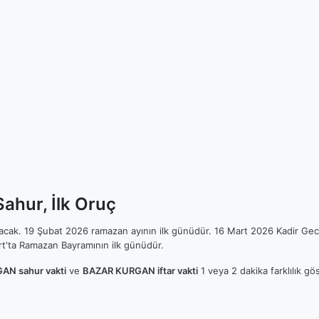
hur, İlk Oruç
ılacak. 19 Şubat 2026 ramazan ayının ilk günüdür. 16 Mart 2026 Kadir Gec
t'ta Ramazan Bayramının ilk günüdür.
N sahur vakti
ve
BAZAR KURGAN iftar vakti
1 veya 2 dakika farklılık g