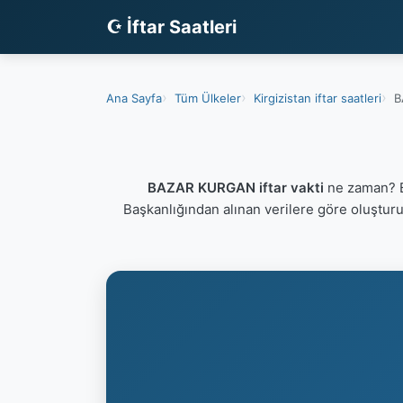
☪ İftar Saatleri
Ana Sayfa
Tüm Ülkeler
Kirgizistan iftar saatleri
B
BAZAR KURGAN iftar vakti
ne zaman? B
Başkanlığından alınan verilere göre oluştur