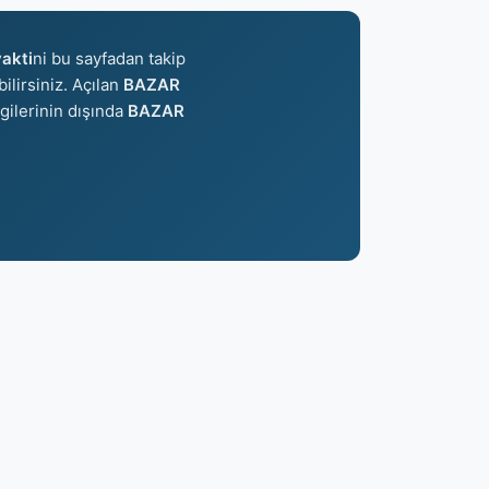
akti
ni bu sayfadan takip
ilirsiniz. Açılan
BAZAR
gilerinin dışında
BAZAR