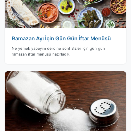
Ramazan Ayı İçin Gün Gün İftar Menüsü
Ne yemek yapayım derdine son! Sizler için gün gün
ramazan iftar menüsü hazırladık.