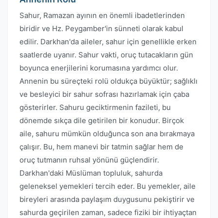
Sahur, Ramazan ayının en önemli ibadetlerinden
biridir ve Hz. Peygamber'in sünneti olarak kabul
edilir. Darkhan'da aileler, sahur için genellikle erken
saatlerde uyanır. Sahur vakti, oruç tutacakların gün
boyunca enerjilerini korumasına yardımcı olur.
Annenin bu süreçteki rolü oldukça büyüktür; sağlıklı
ve besleyici bir sahur sofrası hazırlamak için çaba
gösterirler. Sahuru geciktirmenin fazileti, bu
dönemde sıkça dile getirilen bir konudur. Birçok
aile, sahuru mümkün olduğunca son ana bırakmaya
çalışır. Bu, hem manevi bir tatmin sağlar hem de
oruç tutmanın ruhsal yönünü güçlendirir.
Darkhan'daki Müslüman topluluk, sahurda
geleneksel yemekleri tercih eder. Bu yemekler, aile
bireyleri arasında paylaşım duygusunu pekiştirir ve
sahurda geçirilen zaman, sadece fiziki bir ihtiyaçtan