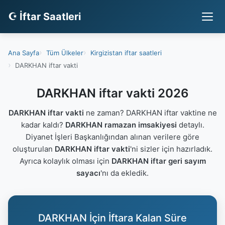
☪ İftar Saatleri
Ana Sayfa
Tüm Ülkeler
Kirgizistan iftar saatleri
DARKHAN iftar vakti
DARKHAN iftar vakti 2026
DARKHAN iftar vakti
ne zaman? DARKHAN iftar vaktine ne
kadar kaldı?
DARKHAN ramazan imsakiyesi
detaylı.
Diyanet İşleri Başkanlığından alınan verilere göre
oluşturulan
DARKHAN iftar vakti
'ni sizler için hazırladık.
Ayrıca kolaylık olması için
DARKHAN iftar geri sayım
sayacı
'nı da ekledik.
DARKHAN İçin İftara Kalan Süre