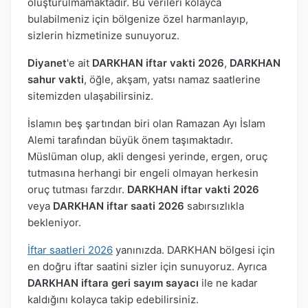
oluşturulmamaktadır. Bu verileri kolayca
bulabilmeniz için bölgenize özel harmanlayıp,
sizlerin hizmetinize sunuyoruz.
Diyanet
'e ait
DARKHAN iftar vakti 2026
,
DARKHAN
sahur vakti
, öğle, akşam, yatsı namaz saatlerine
sitemizden ulaşabilirsiniz.
İslamın beş şartından biri olan Ramazan Ayı İslam
Alemi tarafından büyük önem taşımaktadır.
Müslüman olup, akli dengesi yerinde, ergen, oruç
tutmasına herhangi bir engeli olmayan herkesin
oruç tutması farzdır.
DARKHAN iftar vakti 2026
veya
DARKHAN iftar saati 2026
sabırsızlıkla
bekleniyor.
İftar saatleri 2026
yanınızda. DARKHAN bölgesi için
en doğru iftar saatini sizler için sunuyoruz. Ayrıca
DARKHAN iftara geri sayım sayacı
ile ne kadar
kaldığını kolayca takip edebilirsiniz.