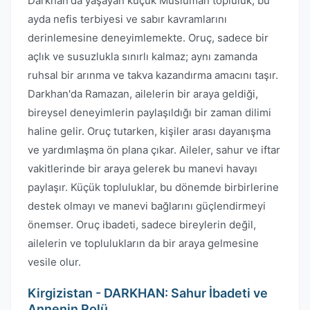
Darkhan'da yaşayan küçük Müslüman topluluk, bu
ayda nefis terbiyesi ve sabır kavramlarını
derinlemesine deneyimlemekte. Oruç, sadece bir
açlık ve susuzlukla sınırlı kalmaz; aynı zamanda
ruhsal bir arınma ve takva kazandırma amacını taşır.
Darkhan'da Ramazan, ailelerin bir araya geldiği,
bireysel deneyimlerin paylaşıldığı bir zaman dilimi
haline gelir. Oruç tutarken, kişiler arası dayanışma
ve yardımlaşma ön plana çıkar. Aileler, sahur ve iftar
vakitlerinde bir araya gelerek bu manevi havayı
paylaşır. Küçük topluluklar, bu dönemde birbirlerine
destek olmayı ve manevi bağlarını güçlendirmeyi
önemser. Oruç ibadeti, sadece bireylerin değil,
ailelerin ve toplulukların da bir araya gelmesine
vesile olur.
Kirgizistan - DARKHAN: Sahur İbadeti ve
Annenin Rolü