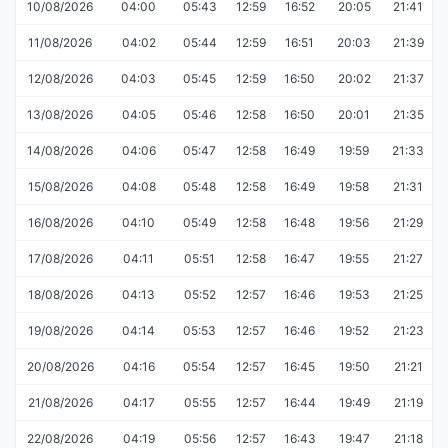
10/08/2026
04:00
05:43
12:59
16:52
20:05
21:41
11/08/2026
04:02
05:44
12:59
16:51
20:03
21:39
12/08/2026
04:03
05:45
12:59
16:50
20:02
21:37
13/08/2026
04:05
05:46
12:58
16:50
20:01
21:35
14/08/2026
04:06
05:47
12:58
16:49
19:59
21:33
15/08/2026
04:08
05:48
12:58
16:49
19:58
21:31
16/08/2026
04:10
05:49
12:58
16:48
19:56
21:29
17/08/2026
04:11
05:51
12:58
16:47
19:55
21:27
18/08/2026
04:13
05:52
12:57
16:46
19:53
21:25
19/08/2026
04:14
05:53
12:57
16:46
19:52
21:23
20/08/2026
04:16
05:54
12:57
16:45
19:50
21:21
21/08/2026
04:17
05:55
12:57
16:44
19:49
21:19
22/08/2026
04:19
05:56
12:57
16:43
19:47
21:18