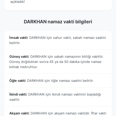
açıkladık!
DARKHAN namaz vakti bilgileri
İmsak vakti:
DARKHAN için sahur vakti, sabah namazı saatini
belirtir.
Güneş vakti:
DARKHAN için sabah namazının bittiği vakittir.
Güneş doğduktan sonra 45 ya da 50 dakika içinde namaz
kılmak mekruhtur.
Öğle vakti:
DARKHAN için öğle namazı saatini belirtir.
İkindi vakti:
DARKHAN için ikindi namazı vaktinin başladığı
saattir.
Akşam vakti:
DARKHAN için akşam namazı vaktidir. İftar vakti