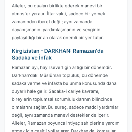
Aileler, bu duaları birlikte ederek manevi bir
atmosfer yaratır. İftar vakti, sadece bir yemek
zamanından ibaret değil; aynı zamanda
dayanışmanın, yardımlaşmanın ve sevginin
paylaşıldığı bir an olarak önemli bir yer tutar.
Kirgizistan - DARKHAN: Ramazan'da
Sadaka ve İnfak
Ramazan ayı, hayırseverliğin artığı bir dönemdir.
Darkhan'daki Müslüman topluluk, bu dönemde
sadaka verme ve infakta bulunma konusunda daha
duyarlı hale gelir. Sadaka-i cariye kavramı,
bireylerin toplumsal sorumluluklarının bilincinde
olmalarını sağlar. Bu süreç, sadece maddi yardımlar
değil, aynı zamanda manevi destekler de içerir.
Aileler, Ramazan boyunca ihtiyaç sahiplerine yardım
etmek için çeşitli yollar arar. Darkhan'da, komşular