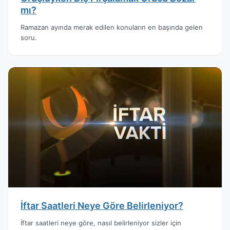
mı?
Ramazan ayında merak edilen konuların en başında gelen
soru.
İftar Saatleri Neye Göre Belirleniyor?
İftar saatleri neye göre, nasıl belirleniyor sizler için