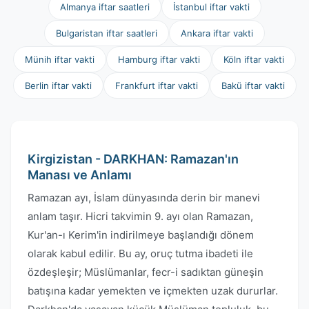
Almanya iftar saatleri
İstanbul iftar vakti
Bulgaristan iftar saatleri
Ankara iftar vakti
Münih iftar vakti
Hamburg iftar vakti
Köln iftar vakti
Berlin iftar vakti
Frankfurt iftar vakti
Bakü iftar vakti
Kirgizistan - DARKHAN: Ramazan'ın
Manası ve Anlamı
Ramazan ayı, İslam dünyasında derin bir manevi
anlam taşır. Hicri takvimin 9. ayı olan Ramazan,
Kur'an-ı Kerim'in indirilmeye başlandığı dönem
olarak kabul edilir. Bu ay, oruç tutma ibadeti ile
özdeşleşir; Müslümanlar, fecr-i sadıktan güneşin
batışına kadar yemekten ve içmekten uzak dururlar.