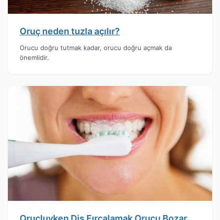
Oruç neden tuzla açılır?
Orucu doğru tutmak kadar, orucu doğru açmak da
önemlidir.
Oruçluyken Diş Fırçalamak Orucu Bozar