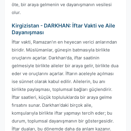
öte, bir araya gelmenin ve dayanışmanın vesilesi
olur.
Kirgizistan - DARKHAN: İftar Vakti ve Aile
Dayanışması
İftar vakti, Ramazan'ın en heyecan verici anlarından
biridir. Müslümanlar, güneşin batmasıyla birlikte
oruçlarını açarlar. Darkhan'da, iftar saatinin
gelmesiyle birlikte aileler bir araya gelir, birlikte dua
eder ve oruçlarını açarlar. İftarın aceleyle açılması
ise sünnet olarak kabul edilir. Ailelerin, bu anı
birlikte paylaşması, toplumsal bağları güçlendirir.
İftar saatleri, küçük topluluklarda bir araya gelme
fırsatını sunar. Darkhan'daki birçok aile,
komşularıyla birlikte iftar yapmayı tercih eder; bu
durum, toplumsal dayanışmanın bir göstergesidir.
İftar duaları, bu dönemde daha da anlam kazanır.