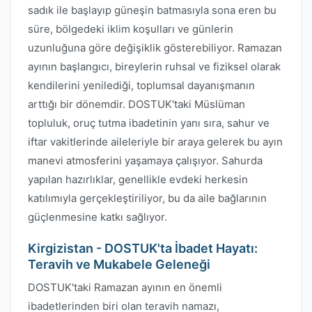
sadık ile başlayıp güneşin batmasıyla sona eren bu
süre, bölgedeki iklim koşulları ve günlerin
uzunluğuna göre değişiklik gösterebiliyor. Ramazan
ayının başlangıcı, bireylerin ruhsal ve fiziksel olarak
kendilerini yenilediği, toplumsal dayanışmanın
arttığı bir dönemdir. DOSTUK'taki Müslüman
topluluk, oruç tutma ibadetinin yanı sıra, sahur ve
iftar vakitlerinde aileleriyle bir araya gelerek bu ayın
manevi atmosferini yaşamaya çalışıyor. Sahurda
yapılan hazırlıklar, genellikle evdeki herkesin
katılımıyla gerçekleştiriliyor, bu da aile bağlarının
güçlenmesine katkı sağlıyor.
Kirgizistan - DOSTUK'ta İbadet Hayatı:
Teravih ve Mukabele Geleneği
DOSTUK'taki Ramazan ayının en önemli
ibadetlerinden biri olan teravih namazı,