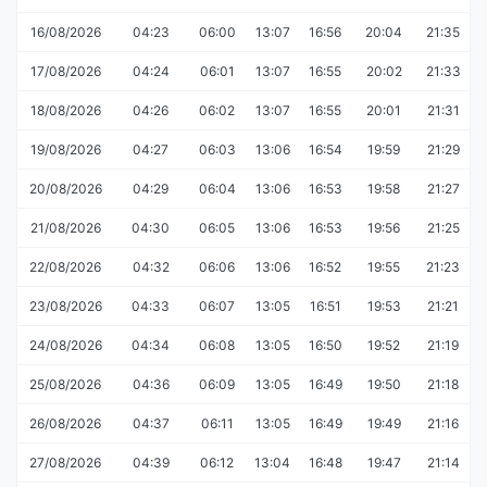
16/08/2026
04:23
06:00
13:07
16:56
20:04
21:35
17/08/2026
04:24
06:01
13:07
16:55
20:02
21:33
18/08/2026
04:26
06:02
13:07
16:55
20:01
21:31
19/08/2026
04:27
06:03
13:06
16:54
19:59
21:29
20/08/2026
04:29
06:04
13:06
16:53
19:58
21:27
21/08/2026
04:30
06:05
13:06
16:53
19:56
21:25
22/08/2026
04:32
06:06
13:06
16:52
19:55
21:23
23/08/2026
04:33
06:07
13:05
16:51
19:53
21:21
24/08/2026
04:34
06:08
13:05
16:50
19:52
21:19
25/08/2026
04:36
06:09
13:05
16:49
19:50
21:18
26/08/2026
04:37
06:11
13:05
16:49
19:49
21:16
27/08/2026
04:39
06:12
13:04
16:48
19:47
21:14