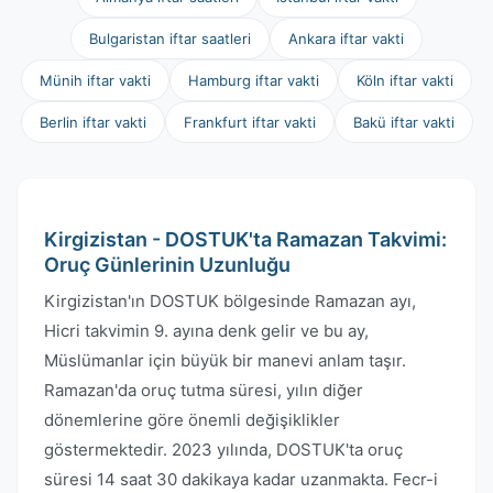
Bulgaristan iftar saatleri
Ankara iftar vakti
Münih iftar vakti
Hamburg iftar vakti
Köln iftar vakti
Berlin iftar vakti
Frankfurt iftar vakti
Bakü iftar vakti
Kirgizistan - DOSTUK'ta Ramazan Takvimi:
Oruç Günlerinin Uzunluğu
Kirgizistan'ın DOSTUK bölgesinde Ramazan ayı,
Hicri takvimin 9. ayına denk gelir ve bu ay,
Müslümanlar için büyük bir manevi anlam taşır.
Ramazan'da oruç tutma süresi, yılın diğer
dönemlerine göre önemli değişiklikler
göstermektedir. 2023 yılında, DOSTUK'ta oruç
süresi 14 saat 30 dakikaya kadar uzanmakta. Fecr-i