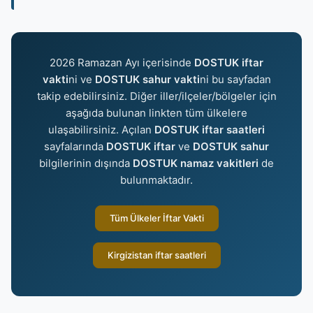
2026 Ramazan Ayı içerisinde
DOSTUK iftar
vakti
ni ve
DOSTUK sahur vakti
ni bu sayfadan
takip edebilirsiniz. Diğer iller/ilçeler/bölgeler için
aşağıda bulunan linkten tüm ülkelere
ulaşabilirsiniz. Açılan
DOSTUK iftar saatleri
sayfalarında
DOSTUK iftar
ve
DOSTUK sahur
bilgilerinin dışında
DOSTUK namaz vakitleri
de
bulunmaktadır.
Tüm Ülkeler İftar Vakti
Kirgizistan iftar saatleri