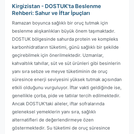
Kirgizistan - DOSTUK'ta Beslenme
Rehberi: Sahur ve İftar İpuçları
Ramazan boyunca sağlıklı bir oruç tutmak için
beslenme alışkanlıkları büyük önem taşımaktadır.
DOSTUK bölgesinde sahurda protein ve kompleks
karbonhidratların tüketimi, günü sağlıklı bir şekilde
geçirebilmek için önerilmektedir. Uzmanlar,
kahvaltılık tahıllar, süt ve süt ürünleri gibi besinlerin
yanı sıra sebze ve meyve tüketiminin de oruç
süresince enerji seviyesini yüksek tutmak açısından
etkili olduğunu vurguluyor. İftar vakti geldiğinde ise,
genellikle çorba, pide ve tatlılar tercih edilmektedir.
Ancak DOSTUK'taki aileler, iftar sofralarında
geleneksel yemeklerin yanı sıra, sağlıklı
alternatifleri de değerlendirmeye özen
göstermektedir. Su tüketimi de oruç süresince