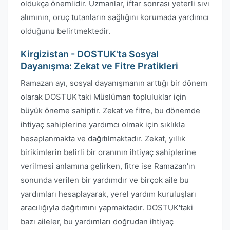
oldukça önemlidir. Uzmanlar, iftar sonrası yeterli sıvı
alımının, oruç tutanların sağlığını korumada yardımcı
olduğunu belirtmektedir.
Kirgizistan - DOSTUK'ta Sosyal
Dayanışma: Zekat ve Fitre Pratikleri
Ramazan ayı, sosyal dayanışmanın arttığı bir dönem
olarak DOSTUK'taki Müslüman topluluklar için
büyük öneme sahiptir. Zekat ve fitre, bu dönemde
ihtiyaç sahiplerine yardımcı olmak için sıklıkla
hesaplanmakta ve dağıtılmaktadır. Zekat, yıllık
birikimlerin belirli bir oranının ihtiyaç sahiplerine
verilmesi anlamına gelirken, fitre ise Ramazan'ın
sonunda verilen bir yardımdır ve birçok aile bu
yardımları hesaplayarak, yerel yardım kuruluşları
aracılığıyla dağıtımını yapmaktadır. DOSTUK'taki
bazı aileler, bu yardımları doğrudan ihtiyaç