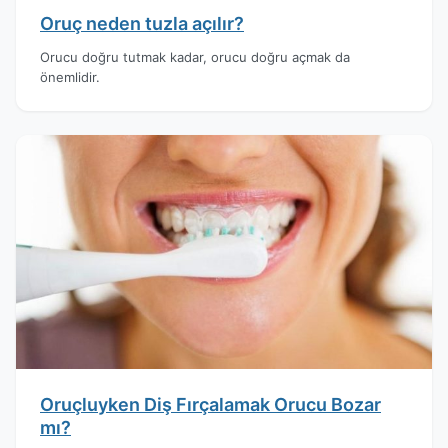
Oruç neden tuzla açılır?
Orucu doğru tutmak kadar, orucu doğru açmak da
önemlidir.
Oruçluyken Diş Fırçalamak Orucu Bozar
mı?