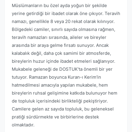
Müslümanların bu özel ayda yoğun bir şekilde
yerine getirdiği bir ibadet olarak öne çıkıyor. Teravih
namazı, genellikle 8 veya 20 rekat olarak kılınıyor.
Bölgedeki camiler, sınırlı sayıda olmasına rağmen,
teravih namazları sırasında, aileler ve bireyler
arasında bir araya gelme fırsatı sunuyor. Ancak
kalabalık değil, daha çok samimi bir atmosferde,
bireylerin huzur içinde ibadet etmeleri sağlanıyor.
Mukabele geleneği de DOSTUK'ta önemli bir yer
tutuyor. Ramazan boyunca Kuran-ı Kerim'in
hatmedilmesi amacıyla yapılan mukabele, hem
bireylerin ruhsal gelişimine katkıda bulunuyor hem
de topluluk içerisindeki birlikteliği pekiştiriyor.
Camilere gelen az sayıda topluluk, bu geleneksel
pratiği sürdürmekte ve birbirlerine destek
olmaktadır.