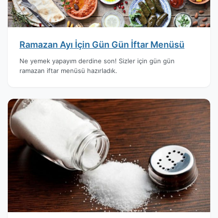
Ramazan Ayı İçin Gün Gün İftar Menüsü
Ne yemek yapayım derdine son! Sizler için gün gün
ramazan iftar menüsü hazırladık.