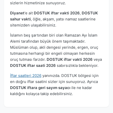
sizlerin hizmetinize sunuyoruz.
Diyanet
'e ait
DOSTUK iftar vakti 2026
,
DOSTUK
sahur vakti
, öğle, akşam, yatsı namaz saatlerine
sitemizden ulaşabilirsiniz.
İslamın beş şartından biri olan Ramazan Ayı İslam
Alemi tarafından büyük önem taşımaktadır.
Müslüman olup, akli dengesi yerinde, ergen, oruç
tutmasına herhangi bir engeli olmayan herkesin
oruç tutması farzdır.
DOSTUK iftar vakti 2026
veya
DOSTUK iftar saati 2026
sabırsızlıkla bekleniyor.
İftar saatleri 2026
yanınızda. DOSTUK bölgesi için
en doğru iftar saatini sizler için sunuyoruz. Ayrıca
DOSTUK iftara geri sayım sayacı
ile ne kadar
kaldığını kolayca takip edebilirsiniz.