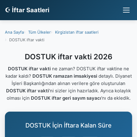
☪ İftar Saatleri
Ana Sayfa
Tüm Ülkeler
Kirgizistan iftar saatleri
DOSTUK iftar vakti
DOSTUK iftar vakti 2026
DOSTUK iftar vakti
ne zaman? DOSTUK iftar vaktine ne
kadar kaldı?
DOSTUK ramazan imsakiyesi
detaylı. Diyanet
İşleri Başkanlığından alınan verilere göre oluşturulan
DOSTUK iftar vakti
'ni sizler için hazırladık. Ayrıca kolaylık
olması için
DOSTUK iftar geri sayım sayacı
'nı da ekledik.
DOSTUK İçin İftara Kalan Süre