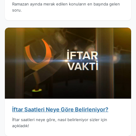
Ramazan ayında merak edilen konuların en başında gelen
soru.
İftar Saatleri Neye Göre Belirleniyor?
İftar saatleri neye göre, nasıl belirleniyor sizler için
açıkladık!