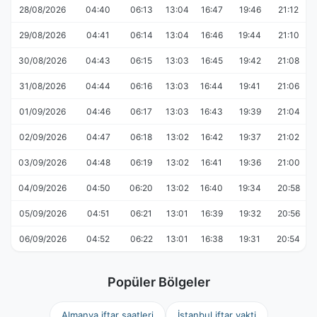
28/08/2026
04:40
06:13
13:04
16:47
19:46
21:12
29/08/2026
04:41
06:14
13:04
16:46
19:44
21:10
30/08/2026
04:43
06:15
13:03
16:45
19:42
21:08
31/08/2026
04:44
06:16
13:03
16:44
19:41
21:06
01/09/2026
04:46
06:17
13:03
16:43
19:39
21:04
02/09/2026
04:47
06:18
13:02
16:42
19:37
21:02
03/09/2026
04:48
06:19
13:02
16:41
19:36
21:00
04/09/2026
04:50
06:20
13:02
16:40
19:34
20:58
05/09/2026
04:51
06:21
13:01
16:39
19:32
20:56
06/09/2026
04:52
06:22
13:01
16:38
19:31
20:54
Popüler Bölgeler
Almanya iftar saatleri
İstanbul iftar vakti