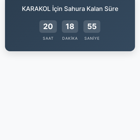
KARAKOL İçin Sahura Kalan Süre
20
18
54
SAAT
DAKIKA
SANIYE