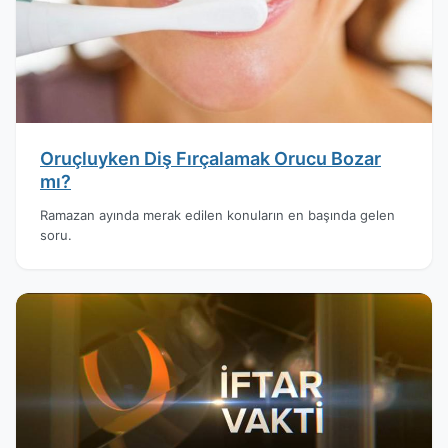
Oruçluyken Diş Fırçalamak Orucu Bozar
mı?
Ramazan ayında merak edilen konuların en başında gelen
soru.