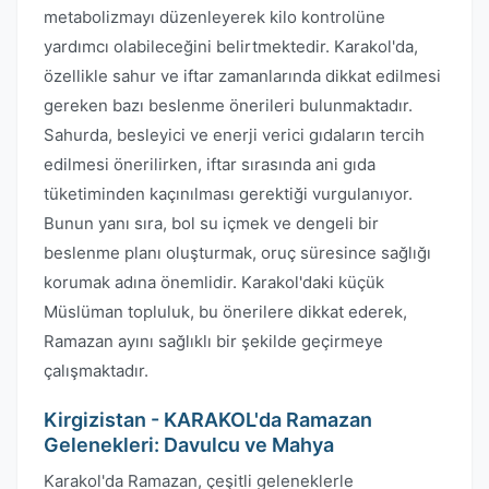
metabolizmayı düzenleyerek kilo kontrolüne
yardımcı olabileceğini belirtmektedir. Karakol'da,
özellikle sahur ve iftar zamanlarında dikkat edilmesi
gereken bazı beslenme önerileri bulunmaktadır.
Sahurda, besleyici ve enerji verici gıdaların tercih
edilmesi önerilirken, iftar sırasında ani gıda
tüketiminden kaçınılması gerektiği vurgulanıyor.
Bunun yanı sıra, bol su içmek ve dengeli bir
beslenme planı oluşturmak, oruç süresince sağlığı
korumak adına önemlidir. Karakol'daki küçük
Müslüman topluluk, bu önerilere dikkat ederek,
Ramazan ayını sağlıklı bir şekilde geçirmeye
çalışmaktadır.
Kirgizistan - KARAKOL'da Ramazan
Gelenekleri: Davulcu ve Mahya
Karakol'da Ramazan, çeşitli geleneklerle