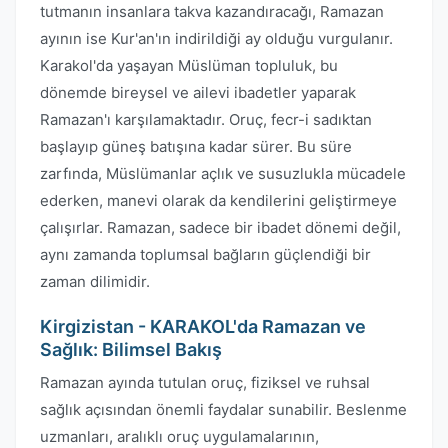
tutmanın insanlara takva kazandıracağı, Ramazan
ayının ise Kur'an'ın indirildiği ay olduğu vurgulanır.
Karakol'da yaşayan Müslüman topluluk, bu
dönemde bireysel ve ailevi ibadetler yaparak
Ramazan'ı karşılamaktadır. Oruç, fecr-i sadıktan
başlayıp güneş batışına kadar sürer. Bu süre
zarfında, Müslümanlar açlık ve susuzlukla mücadele
ederken, manevi olarak da kendilerini geliştirmeye
çalışırlar. Ramazan, sadece bir ibadet dönemi değil,
aynı zamanda toplumsal bağların güçlendiği bir
zaman dilimidir.
Kirgizistan - KARAKOL'da Ramazan ve
Sağlık: Bilimsel Bakış
Ramazan ayında tutulan oruç, fiziksel ve ruhsal
sağlık açısından önemli faydalar sunabilir. Beslenme
uzmanları, aralıklı oruç uygulamalarının,