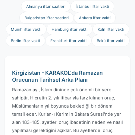
Almanya iftar saatleri
İstanbul iftar vakti
Bulgaristan iftar saatleri
Ankara iftar vakti
Münih iftar vakti
Hamburg iftar vakti
Köln iftar vakti
Berlin iftar vakti
Frankfurt iftar vakti
Bakü iftar vakti
Kirgizistan - KARAKOL'da Ramazan
Orucunun Tarihsel Arka Planı
Ramazan ayı, İslam dininde çok önemli bir yere
sahiptir. Hicretin 2. yılı itibarıyla farz kılınan oruç,
Müslümanların yıl boyunca beklediği bir dönemi
temsil eder. Kur'an-ı Kerim'in Bakara Suresi'nde yer
alan 183-185. ayetler, oruç ibadetinin neden ve nasıl
yapılması gerektiğini açıklar. Bu ayetlerde, oruç