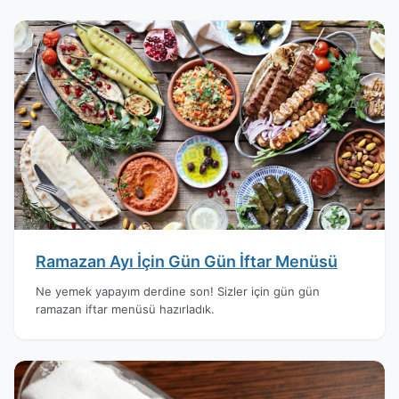
Ramazan Ayı İçin Gün Gün İftar Menüsü
Ne yemek yapayım derdine son! Sizler için gün gün
ramazan iftar menüsü hazırladık.