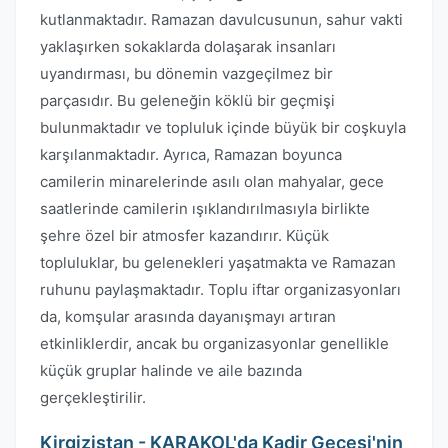
kutlanmaktadır. Ramazan davulcusunun, sahur vakti
yaklaşırken sokaklarda dolaşarak insanları
uyandırması, bu dönemin vazgeçilmez bir
parçasıdır. Bu geleneğin köklü bir geçmişi
bulunmaktadır ve topluluk içinde büyük bir coşkuyla
karşılanmaktadır. Ayrıca, Ramazan boyunca
camilerin minarelerinde asılı olan mahyalar, gece
saatlerinde camilerin ışıklandırılmasıyla birlikte
şehre özel bir atmosfer kazandırır. Küçük
topluluklar, bu gelenekleri yaşatmakta ve Ramazan
ruhunu paylaşmaktadır. Toplu iftar organizasyonları
da, komşular arasında dayanışmayı artıran
etkinliklerdir, ancak bu organizasyonlar genellikle
küçük gruplar halinde ve aile bazında
gerçekleştirilir.
Kirgizistan - KARAKOL'da Kadir Gecesi'nin