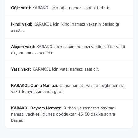
Öğle vakti:
KARAKOL için öğle namazı saatini belirtir.
İkindi vakti:
KARAKOL için ikindi namazı vaktinin başladığı
saattir.
Akşam vakti:
KARAKOL için akşam namazı vaktidir. İftar vakti
akşam namazı saatidir.
Yatsı vakti:
KARAKOL için yatsı namazı saatidir.
KARAKOL Cuma Namazı:
Cuma namazı vakitleri öğle namazı
vakti ile aynı zamanda girer.
KARAKOL Bayram Namazı:
Kurban ve ramazan bayramı
namazı vakitleri, güneş doğduktan 45-50 dakika sonra
başlar.