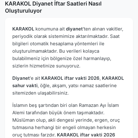
KARAKOL Diyanet İftar Saatleri Nasıl
Oluşturuluyor
KARAKOL
konumuna ait
diyanet
'ten alınan vakitler,
periyodik olarak sistemimize aktarılmaktadır. Saat
bilgileri otomatik hesaplama yöntemleri ile
oluşturulmamaktadır. Bu verileri kolayca
bulabilmeniz için bölgenize özel harmanlayıp,
sizlerin hizmetinize sunuyoruz.
Diyanet
'e ait
KARAKOL iftar vakti 2026
,
KARAKOL
sahur vakti
, öğle, akşam, yatsı namaz saatlerine
sitemizden ulaşabilirsiniz.
İslamın beş şartından biri olan Ramazan Ayı İslam
Alemi tarafından büyük önem taşımaktadır.
Müslüman olup, akli dengesi yerinde, ergen, oruç
tutmasına herhangi bir engeli olmayan herkesin
oruç tutması farzdır.
KARAKOL iftar vakti 2026