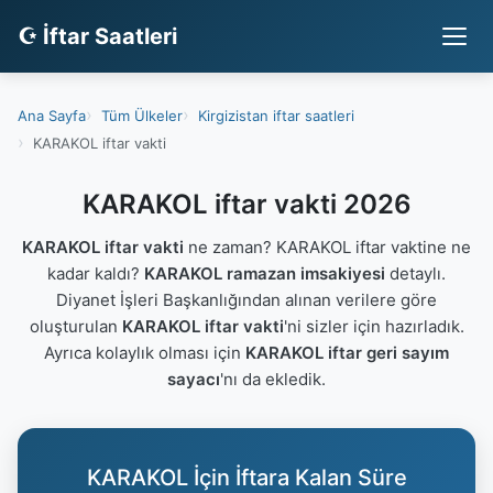
☪ İftar Saatleri
Ana Sayfa
Tüm Ülkeler
Kirgizistan iftar saatleri
KARAKOL iftar vakti
KARAKOL iftar vakti 2026
KARAKOL iftar vakti
ne zaman? KARAKOL iftar vaktine ne
kadar kaldı?
KARAKOL ramazan imsakiyesi
detaylı.
Diyanet İşleri Başkanlığından alınan verilere göre
oluşturulan
KARAKOL iftar vakti
'ni sizler için hazırladık.
Ayrıca kolaylık olması için
KARAKOL iftar geri sayım
sayacı
'nı da ekledik.
KARAKOL İçin İftara Kalan Süre