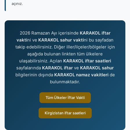
açınız.
2026 Ramazan Ayı içerisinde
KARAKOL iftar
vakti
ni ve
KARAKOL sahur vakti
ni bu sayfadan
takip edebilirsiniz. Diğer iller/ilçeler/bölgeler için
aşağıda bulunan linkten tüm ülkelere
ulaşabilirsiniz. Açılan
KARAKOL iftar saatleri
sayfalarında
KARAKOL iftar
ve
KARAKOL sahur
bilgilerinin dışında
KARAKOL namaz vakitleri
de
bulunmaktadır.
Tüm Ülkeler İftar Vakti
Kirgizistan iftar saatleri