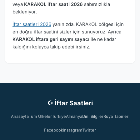
veya
KARAKOL iftar saati 2026
sabırsızlıkla
bekleniyor.
İftar saatleri 2026
yanınızda. KARAKOL bölgesi için
en doğru iftar saatini sizler için sunuyoruz. Ayrıca
KARAKOL iftara geri sayım sayacı
ile ne kadar
kaldığını kolayca takip edebilirsiniz.
☪ İftar Saatleri
Anasayfa
Tüm Ülkeler
Türkiye
Almanya
Dini Bilgiler
Rüya Tabirleri
Facebook
Instagram
Twitter