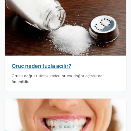
Oruç neden tuzla açılır?
Orucu doğru tutmak kadar, orucu doğru açmak da
önemlidir.