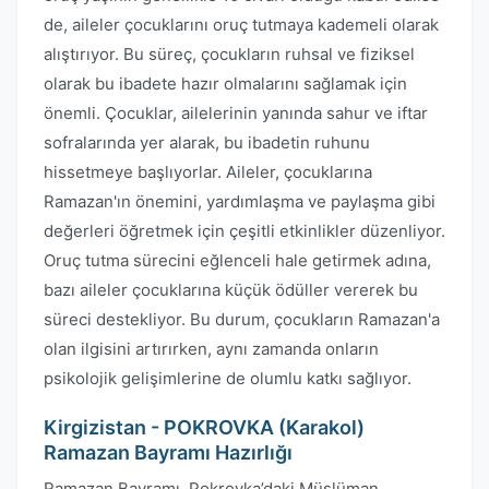
de, aileler çocuklarını oruç tutmaya kademeli olarak
alıştırıyor. Bu süreç, çocukların ruhsal ve fiziksel
olarak bu ibadete hazır olmalarını sağlamak için
önemli. Çocuklar, ailelerinin yanında sahur ve iftar
sofralarında yer alarak, bu ibadetin ruhunu
hissetmeye başlıyorlar. Aileler, çocuklarına
Ramazan'ın önemini, yardımlaşma ve paylaşma gibi
değerleri öğretmek için çeşitli etkinlikler düzenliyor.
Oruç tutma sürecini eğlenceli hale getirmek adına,
bazı aileler çocuklarına küçük ödüller vererek bu
süreci destekliyor. Bu durum, çocukların Ramazan'a
olan ilgisini artırırken, aynı zamanda onların
psikolojik gelişimlerine de olumlu katkı sağlıyor.
Kirgizistan - POKROVKA (Karakol)
Ramazan Bayramı Hazırlığı
Ramazan Bayramı, Pokrovka’daki Müslüman