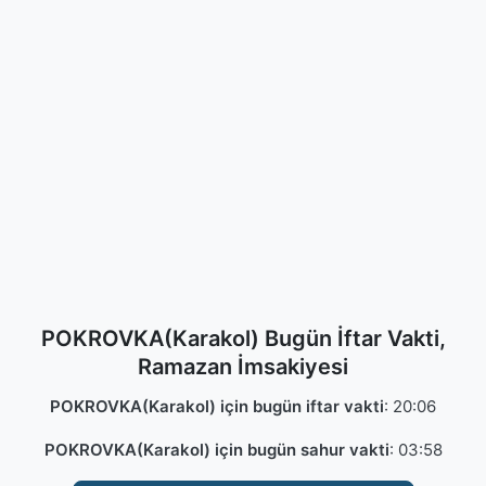
POKROVKA(Karakol) Bugün İftar Vakti,
Ramazan İmsakiyesi
POKROVKA(Karakol) için bugün iftar vakti
:
20:06
POKROVKA(Karakol) için bugün sahur vakti
:
03:58