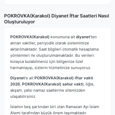
POKROVKA(Karakol) Diyanet İftar Saatleri Nasıl
Oluşturuluyor
POKROVKA(Karakol)
konumuna ait
diyanet
'ten
alınan vakitler, periyodik olarak sistemimize
aktarılmaktadır. Saat bilgileri otomatik hesaplama
yöntemleri ile oluşturulmamaktadır. Bu verileri
kolayca bulabilmeniz için bölgenize özel
harmanlayıp, sizlerin hizmetinize sunuyoruz.
Diyanet
'e ait
POKROVKA(Karakol) iftar vakti
2026
,
POKROVKA(Karakol) sahur vakti
, öğle,
akşam, yatsı namaz saatlerine sitemizden
ulaşabilirsiniz.
İslamın beş şartından biri olan Ramazan Ayı İslam
Alemi tarafından büyük önem taşımaktadır.