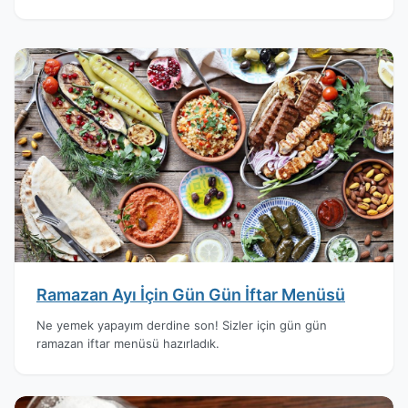
Ramazan Ayı İçin Gün Gün İftar Menüsü
Ne yemek yapayım derdine son! Sizler için gün gün
ramazan iftar menüsü hazırladık.