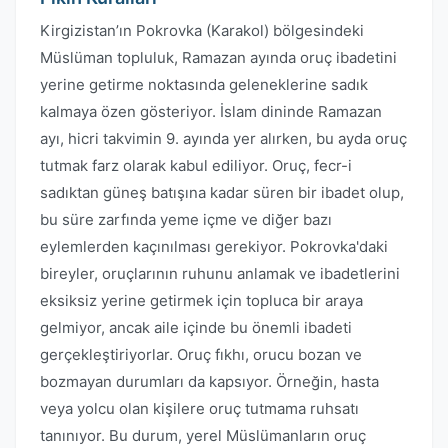
Kirgizistan’ın Pokrovka (Karakol) bölgesindeki
Müslüman topluluk, Ramazan ayında oruç ibadetini
yerine getirme noktasında geleneklerine sadık
kalmaya özen gösteriyor. İslam dininde Ramazan
ayı, hicri takvimin 9. ayında yer alırken, bu ayda oruç
tutmak farz olarak kabul ediliyor. Oruç, fecr-i
sadıktan güneş batışına kadar süren bir ibadet olup,
bu süre zarfında yeme içme ve diğer bazı
eylemlerden kaçınılması gerekiyor. Pokrovka'daki
bireyler, oruçlarının ruhunu anlamak ve ibadetlerini
eksiksiz yerine getirmek için topluca bir araya
gelmiyor, ancak aile içinde bu önemli ibadeti
gerçekleştiriyorlar. Oruç fıkhı, orucu bozan ve
bozmayan durumları da kapsıyor. Örneğin, hasta
veya yolcu olan kişilere oruç tutmama ruhsatı
tanınıyor. Bu durum, yerel Müslümanların oruç