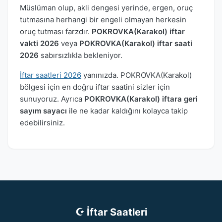
Müslüman olup, akli dengesi yerinde, ergen, oruç
tutmasına herhangi bir engeli olmayan herkesin
oruç tutması farzdır.
POKROVKA(Karakol) iftar
vakti 2026
veya
POKROVKA(Karakol) iftar saati
2026
sabırsızlıkla bekleniyor.
İftar saatleri 2026
yanınızda. POKROVKA(Karakol)
bölgesi için en doğru iftar saatini sizler için
sunuyoruz. Ayrıca
POKROVKA(Karakol) iftara geri
sayım sayacı
ile ne kadar kaldığını kolayca takip
edebilirsiniz.
☪ İftar Saatleri