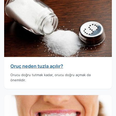
Oruç neden tuzla açılır?
Orucu doğru tutmak kadar, orucu doğru açmak da
önemlidir.