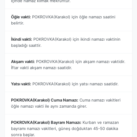
içinde namaz kılmak mekruhtur.
Öğle vakti:
POKROVKA(Karakol) için öğle namazı saatini
belirtir.
İkindi vakti:
POKROVKA(Karakol) için ikindi namazı vaktinin
başladığı saattir.
Akşam vakti:
POKROVKA(Karakol) için akşam namazı vaktidir.
İftar vakti akşam namazı saatidir.
Yatsı vakti:
POKROVKA(Karakol) için yatsı namazı saatidir.
POKROVKA(Karakol) Cuma Namazı:
Cuma namazı vakitleri
öğle namazı vakti ile aynı zamanda girer.
POKROVKA(Karakol) Bayram Namazı:
Kurban ve ramazan
bayramı namazı vakitleri, güneş doğduktan 45-50 dakika
sonra başlar.