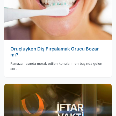
Oruçluyken Diş Fırçalamak Orucu Bozar
mı?
Ramazan ayında merak edilen konuların en başında gelen
soru.