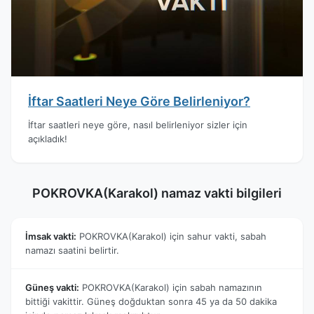
İftar Saatleri Neye Göre Belirleniyor?
İftar saatleri neye göre, nasıl belirleniyor sizler için
açıkladık!
POKROVKA(Karakol) namaz vakti bilgileri
İmsak vakti:
POKROVKA(Karakol) için sahur vakti, sabah
namazı saatini belirtir.
Güneş vakti:
POKROVKA(Karakol) için sabah namazının
bittiği vakittir. Güneş doğduktan sonra 45 ya da 50 dakika