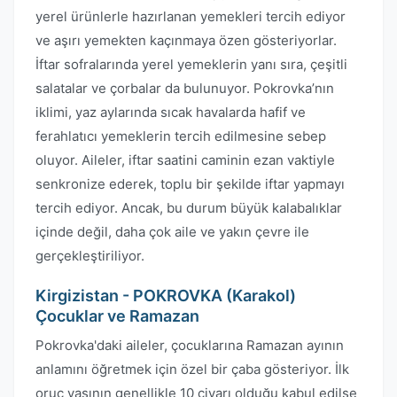
yerel ürünlerle hazırlanan yemekleri tercih ediyor
ve aşırı yemekten kaçınmaya özen gösteriyorlar.
İftar sofralarında yerel yemeklerin yanı sıra, çeşitli
salatalar ve çorbalar da bulunuyor. Pokrovka’nın
iklimi, yaz aylarında sıcak havalarda hafif ve
ferahlatıcı yemeklerin tercih edilmesine sebep
oluyor. Aileler, iftar saatini caminin ezan vaktiyle
senkronize ederek, toplu bir şekilde iftar yapmayı
tercih ediyor. Ancak, bu durum büyük kalabalıklar
içinde değil, daha çok aile ve yakın çevre ile
gerçekleştiriliyor.
Kirgizistan - POKROVKA (Karakol)
Çocuklar ve Ramazan
Pokrovka'daki aileler, çocuklarına Ramazan ayının
anlamını öğretmek için özel bir çaba gösteriyor. İlk
oruç yaşının genellikle 10 civarı olduğu kabul edilse