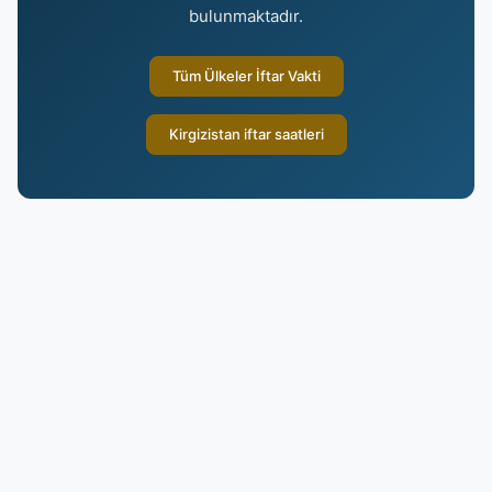
bulunmaktadır.
Tüm Ülkeler İftar Vakti
Kirgizistan iftar saatleri