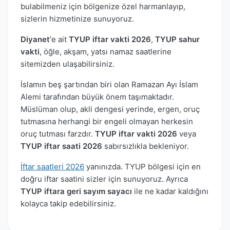
bulabilmeniz için bölgenize özel harmanlayıp,
sizlerin hizmetinize sunuyoruz.
Diyanet
'e ait
TYUP iftar vakti 2026
,
TYUP sahur
vakti
, öğle, akşam, yatsı namaz saatlerine
sitemizden ulaşabilirsiniz.
İslamın beş şartından biri olan Ramazan Ayı İslam
Alemi tarafından büyük önem taşımaktadır.
Müslüman olup, akli dengesi yerinde, ergen, oruç
tutmasına herhangi bir engeli olmayan herkesin
oruç tutması farzdır.
TYUP iftar vakti 2026
veya
TYUP iftar saati 2026
sabırsızlıkla bekleniyor.
İftar saatleri 2026
yanınızda. TYUP bölgesi için en
doğru iftar saatini sizler için sunuyoruz. Ayrıca
TYUP iftara geri sayım sayacı
ile ne kadar kaldığını
kolayca takip edebilirsiniz.