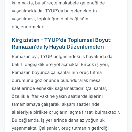
kılınmakta, bu süreçte mukabele geleneği de
yaşatılmaktadır. TYUP'da bu geleneklerin
yaşatılması, topluluğun dinî bağlılığını
güçlendirmekte.
Kirgizistan - TYUP'da Toplumsal Boyut:
Ramazan'da İş Hayatı Düzenlemeleri
Ramazan ayı, TYUP bölgesindeki iş hayatında da
belirli değişikliklere yol açmakta. Birçok iş yeri,
Ramazan boyunca çalışanlarının oruç tutma
durumunu göz önünde bulundurarak mesai
saatlerinde esneklik sağlamaktadır. Çalışanlar,
özellikle iftar vaktine yakın saatlerde işlerini
tamamlamaya çalışarak, akşam saatlerinde
aileleriyle birlikte oruçlarını açma fırsatı bulmaktadır.
Bu bağlamda, iş yerlerinde daha az yoğunluk
yaşanmakta. Çalışanlar, oruç tutmanın getirdiği