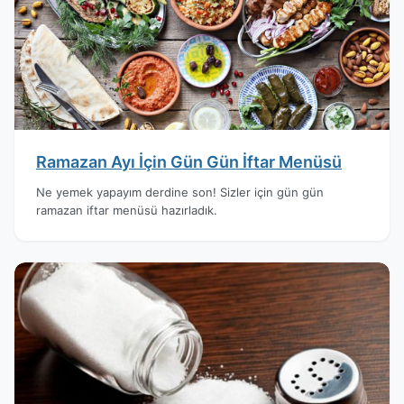
Ramazan Ayı İçin Gün Gün İftar Menüsü
Ne yemek yapayım derdine son! Sizler için gün gün
ramazan iftar menüsü hazırladık.