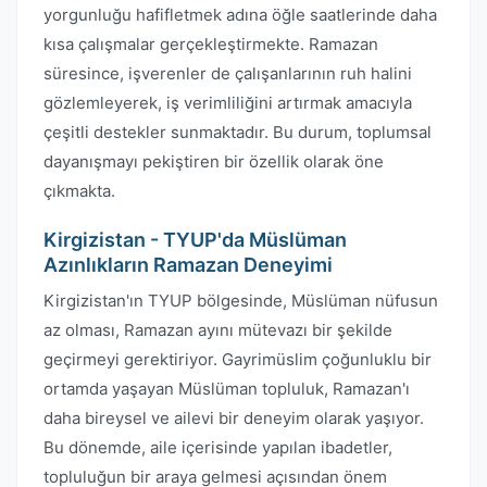
yorgunluğu hafifletmek adına öğle saatlerinde daha
kısa çalışmalar gerçekleştirmekte. Ramazan
süresince, işverenler de çalışanlarının ruh halini
gözlemleyerek, iş verimliliğini artırmak amacıyla
çeşitli destekler sunmaktadır. Bu durum, toplumsal
dayanışmayı pekiştiren bir özellik olarak öne
çıkmakta.
Kirgizistan - TYUP'da Müslüman
Azınlıkların Ramazan Deneyimi
Kirgizistan'ın TYUP bölgesinde, Müslüman nüfusun
az olması, Ramazan ayını mütevazı bir şekilde
geçirmeyi gerektiriyor. Gayrimüslim çoğunluklu bir
ortamda yaşayan Müslüman topluluk, Ramazan'ı
daha bireysel ve ailevi bir deneyim olarak yaşıyor.
Bu dönemde, aile içerisinde yapılan ibadetler,
topluluğun bir araya gelmesi açısından önem