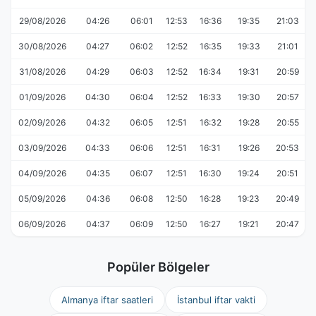
29/08/2026
04:26
06:01
12:53
16:36
19:35
21:03
30/08/2026
04:27
06:02
12:52
16:35
19:33
21:01
31/08/2026
04:29
06:03
12:52
16:34
19:31
20:59
01/09/2026
04:30
06:04
12:52
16:33
19:30
20:57
02/09/2026
04:32
06:05
12:51
16:32
19:28
20:55
03/09/2026
04:33
06:06
12:51
16:31
19:26
20:53
04/09/2026
04:35
06:07
12:51
16:30
19:24
20:51
05/09/2026
04:36
06:08
12:50
16:28
19:23
20:49
06/09/2026
04:37
06:09
12:50
16:27
19:21
20:47
Popüler Bölgeler
Almanya iftar saatleri
İstanbul iftar vakti