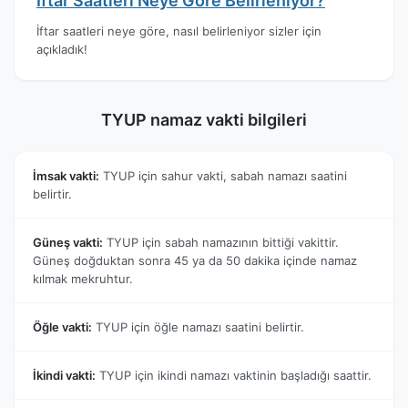
İftar Saatleri Neye Göre Belirleniyor?
İftar saatleri neye göre, nasıl belirleniyor sizler için
açıkladık!
TYUP namaz vakti bilgileri
İmsak vakti:
TYUP için sahur vakti, sabah namazı saatini
belirtir.
Güneş vakti:
TYUP için sabah namazının bittiği vakittir.
Güneş doğduktan sonra 45 ya da 50 dakika içinde namaz
kılmak mekruhtur.
Öğle vakti:
TYUP için öğle namazı saatini belirtir.
İkindi vakti:
TYUP için ikindi namazı vaktinin başladığı saattir.