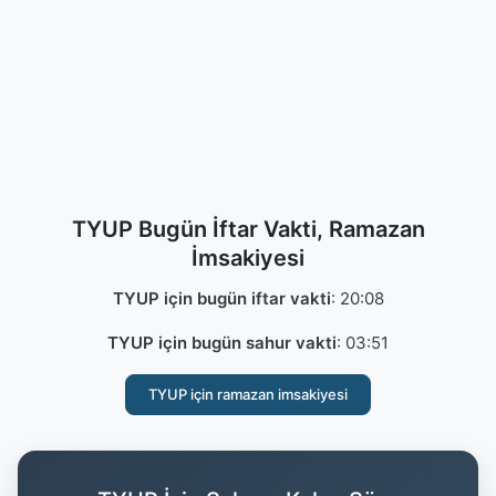
TYUP Bugün İftar Vakti, Ramazan
İmsakiyesi
TYUP için bugün iftar vakti
:
20:08
TYUP için bugün sahur vakti
:
03:51
TYUP için ramazan imsakiyesi