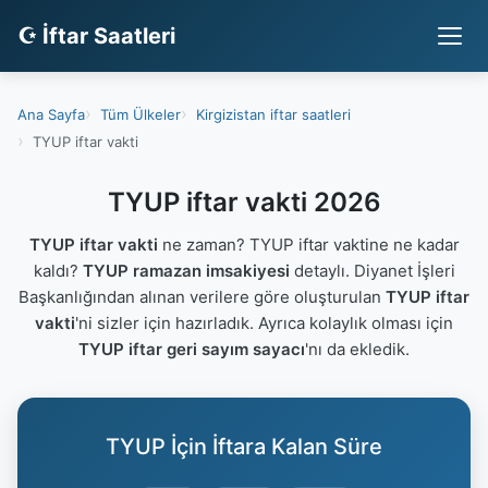
☪ İftar Saatleri
Ana Sayfa
Tüm Ülkeler
Kirgizistan iftar saatleri
TYUP iftar vakti
TYUP iftar vakti 2026
TYUP iftar vakti
ne zaman? TYUP iftar vaktine ne kadar
kaldı?
TYUP ramazan imsakiyesi
detaylı. Diyanet İşleri
Başkanlığından alınan verilere göre oluşturulan
TYUP iftar
vakti
'ni sizler için hazırladık. Ayrıca kolaylık olması için
TYUP iftar geri sayım sayacı
'nı da ekledik.
TYUP İçin İftara Kalan Süre