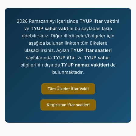
2026 Ramazan Ayı içerisinde
TYUP iftar vakti
ni
ve
TYUP sahur vakti
ni bu sayfadan takip
edebilirsiniz. Diğer iller/ilçeler/bölgeler için
aşağıda bulunan linkten tüm ülkelere
ulaşabilirsiniz. Açılan
TYUP iftar saatleri
sayfalarında
TYUP iftar
ve
TYUP sahur
bilgilerinin dışında
TYUP namaz vakitleri
de
bulunmaktadır.
Tüm Ülkeler İftar Vakti
Kirgizistan iftar saatleri