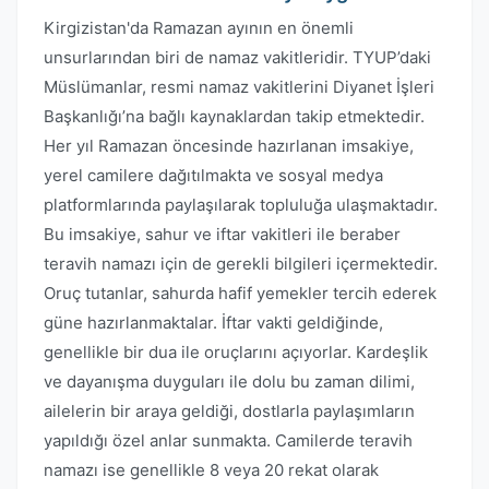
Kirgizistan'da Ramazan ayının en önemli
unsurlarından biri de namaz vakitleridir. TYUP’daki
Müslümanlar, resmi namaz vakitlerini Diyanet İşleri
Başkanlığı’na bağlı kaynaklardan takip etmektedir.
Her yıl Ramazan öncesinde hazırlanan imsakiye,
yerel camilere dağıtılmakta ve sosyal medya
platformlarında paylaşılarak topluluğa ulaşmaktadır.
Bu imsakiye, sahur ve iftar vakitleri ile beraber
teravih namazı için de gerekli bilgileri içermektedir.
Oruç tutanlar, sahurda hafif yemekler tercih ederek
güne hazırlanmaktalar. İftar vakti geldiğinde,
genellikle bir dua ile oruçlarını açıyorlar. Kardeşlik
ve dayanışma duyguları ile dolu bu zaman dilimi,
ailelerin bir araya geldiği, dostlarla paylaşımların
yapıldığı özel anlar sunmakta. Camilerde teravih
namazı ise genellikle 8 veya 20 rekat olarak