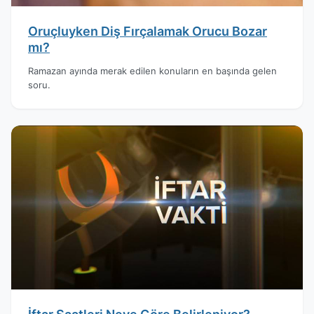
Oruçluyken Diş Fırçalamak Orucu Bozar
mı?
Ramazan ayında merak edilen konuların en başında gelen
soru.