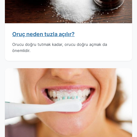
Oruç neden tuzla açılır?
Orucu doğru tutmak kadar, orucu doğru açmak da
önemlidir.