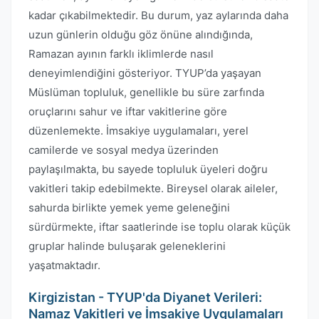
kadar çıkabilmektedir. Bu durum, yaz aylarında daha
uzun günlerin olduğu göz önüne alındığında,
Ramazan ayının farklı iklimlerde nasıl
deneyimlendiğini gösteriyor. TYUP’da yaşayan
Müslüman topluluk, genellikle bu süre zarfında
oruçlarını sahur ve iftar vakitlerine göre
düzenlemekte. İmsakiye uygulamaları, yerel
camilerde ve sosyal medya üzerinden
paylaşılmakta, bu sayede topluluk üyeleri doğru
vakitleri takip edebilmekte. Bireysel olarak aileler,
sahurda birlikte yemek yeme geleneğini
sürdürmekte, iftar saatlerinde ise toplu olarak küçük
gruplar halinde buluşarak geleneklerini
yaşatmaktadır.
Kirgizistan - TYUP'da Diyanet Verileri:
Namaz Vakitleri ve İmsakiye Uygulamaları