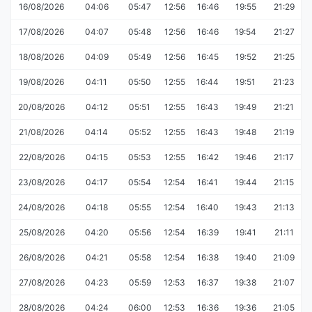
16/08/2026
04:06
05:47
12:56
16:46
19:55
21:29
17/08/2026
04:07
05:48
12:56
16:46
19:54
21:27
18/08/2026
04:09
05:49
12:56
16:45
19:52
21:25
19/08/2026
04:11
05:50
12:55
16:44
19:51
21:23
20/08/2026
04:12
05:51
12:55
16:43
19:49
21:21
21/08/2026
04:14
05:52
12:55
16:43
19:48
21:19
22/08/2026
04:15
05:53
12:55
16:42
19:46
21:17
23/08/2026
04:17
05:54
12:54
16:41
19:44
21:15
24/08/2026
04:18
05:55
12:54
16:40
19:43
21:13
25/08/2026
04:20
05:56
12:54
16:39
19:41
21:11
26/08/2026
04:21
05:58
12:54
16:38
19:40
21:09
27/08/2026
04:23
05:59
12:53
16:37
19:38
21:07
28/08/2026
04:24
06:00
12:53
16:36
19:36
21:05