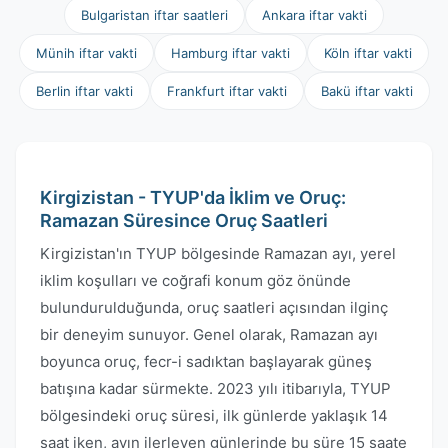
Bulgaristan iftar saatleri
Ankara iftar vakti
Münih iftar vakti
Hamburg iftar vakti
Köln iftar vakti
Berlin iftar vakti
Frankfurt iftar vakti
Bakü iftar vakti
Kirgizistan - TYUP'da İklim ve Oruç:
Ramazan Süresince Oruç Saatleri
Kirgizistan'ın TYUP bölgesinde Ramazan ayı, yerel
iklim koşulları ve coğrafi konum göz önünde
bulundurulduğunda, oruç saatleri açısından ilginç
bir deneyim sunuyor. Genel olarak, Ramazan ayı
boyunca oruç, fecr-i sadıktan başlayarak güneş
batışına kadar sürmekte. 2023 yılı itibarıyla, TYUP
bölgesindeki oruç süresi, ilk günlerde yaklaşık 14
saat iken, ayın ilerleyen günlerinde bu süre 15 saate