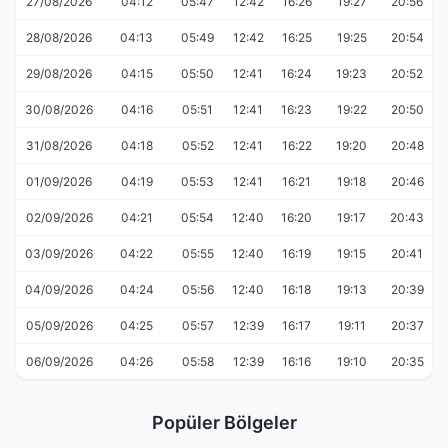
27/08/2026
04:12
05:47
12:42
16:26
19:27
20:56
28/08/2026
04:13
05:49
12:42
16:25
19:25
20:54
29/08/2026
04:15
05:50
12:41
16:24
19:23
20:52
30/08/2026
04:16
05:51
12:41
16:23
19:22
20:50
31/08/2026
04:18
05:52
12:41
16:22
19:20
20:48
01/09/2026
04:19
05:53
12:41
16:21
19:18
20:46
02/09/2026
04:21
05:54
12:40
16:20
19:17
20:43
03/09/2026
04:22
05:55
12:40
16:19
19:15
20:41
04/09/2026
04:24
05:56
12:40
16:18
19:13
20:39
05/09/2026
04:25
05:57
12:39
16:17
19:11
20:37
06/09/2026
04:26
05:58
12:39
16:16
19:10
20:35
Popüler Bölgeler