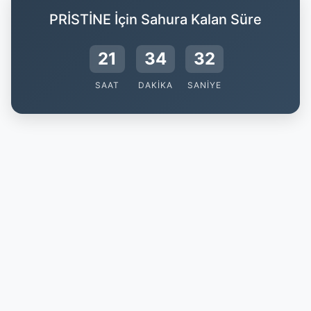
PRİSTİNE İçin Sahura Kalan Süre
21
34
31
SAAT
DAKIKA
SANIYE