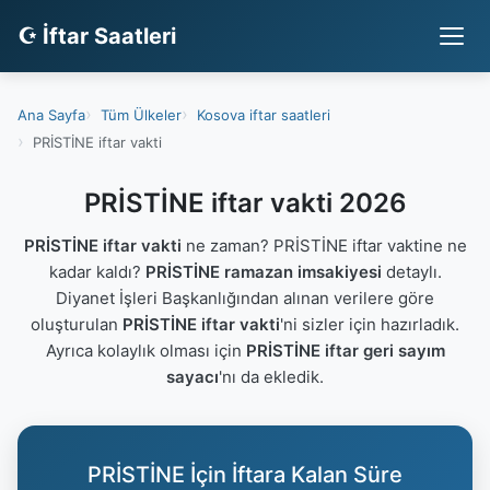
☪ İftar Saatleri
Ana Sayfa
Tüm Ülkeler
Kosova iftar saatleri
PRİSTİNE iftar vakti
PRİSTİNE iftar vakti 2026
PRİSTİNE iftar vakti
ne zaman? PRİSTİNE iftar vaktine ne
kadar kaldı?
PRİSTİNE ramazan imsakiyesi
detaylı.
Diyanet İşleri Başkanlığından alınan verilere göre
oluşturulan
PRİSTİNE iftar vakti
'ni sizler için hazırladık.
Ayrıca kolaylık olması için
PRİSTİNE iftar geri sayım
sayacı
'nı da ekledik.
PRİSTİNE İçin İftara Kalan Süre