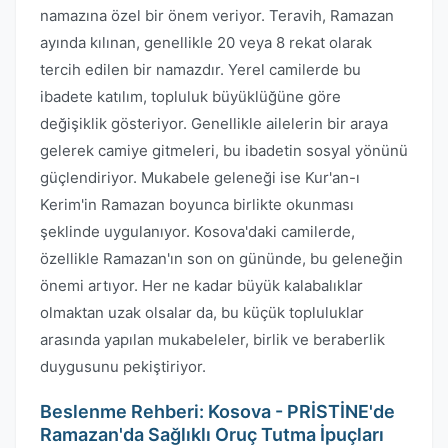
namazına özel bir önem veriyor. Teravih, Ramazan
ayında kılınan, genellikle 20 veya 8 rekat olarak
tercih edilen bir namazdır. Yerel camilerde bu
ibadete katılım, topluluk büyüklüğüne göre
değişiklik gösteriyor. Genellikle ailelerin bir araya
gelerek camiye gitmeleri, bu ibadetin sosyal yönünü
güçlendiriyor. Mukabele geleneği ise Kur'an-ı
Kerim'in Ramazan boyunca birlikte okunması
şeklinde uygulanıyor. Kosova'daki camilerde,
özellikle Ramazan'ın son on gününde, bu geleneğin
önemi artıyor. Her ne kadar büyük kalabalıklar
olmaktan uzak olsalar da, bu küçük topluluklar
arasında yapılan mukabeleler, birlik ve beraberlik
duygusunu pekiştiriyor.
Beslenme Rehberi: Kosova - PRİSTİNE'de
Ramazan'da Sağlıklı Oruç Tutma İpuçları