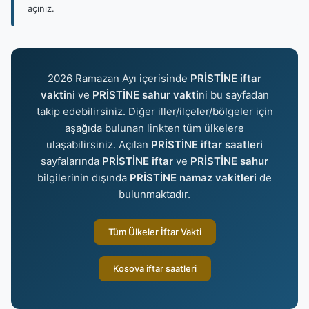
açınız.
2026 Ramazan Ayı içerisinde
PRİSTİNE iftar
vakti
ni ve
PRİSTİNE sahur vakti
ni bu sayfadan
takip edebilirsiniz. Diğer iller/ilçeler/bölgeler için
aşağıda bulunan linkten tüm ülkelere
ulaşabilirsiniz. Açılan
PRİSTİNE iftar saatleri
sayfalarında
PRİSTİNE iftar
ve
PRİSTİNE sahur
bilgilerinin dışında
PRİSTİNE namaz vakitleri
de
bulunmaktadır.
Tüm Ülkeler İftar Vakti
Kosova iftar saatleri