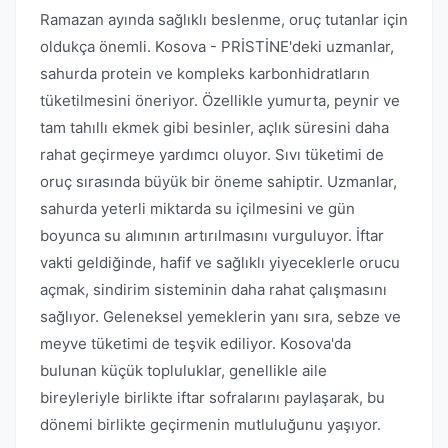
Ramazan ayında sağlıklı beslenme, oruç tutanlar için
oldukça önemli. Kosova - PRİSTİNE'deki uzmanlar,
sahurda protein ve kompleks karbonhidratların
tüketilmesini öneriyor. Özellikle yumurta, peynir ve
tam tahıllı ekmek gibi besinler, açlık süresini daha
rahat geçirmeye yardımcı oluyor. Sıvı tüketimi de
oruç sırasında büyük bir öneme sahiptir. Uzmanlar,
sahurda yeterli miktarda su içilmesini ve gün
boyunca su alımının artırılmasını vurguluyor. İftar
vakti geldiğinde, hafif ve sağlıklı yiyeceklerle orucu
açmak, sindirim sisteminin daha rahat çalışmasını
sağlıyor. Geleneksel yemeklerin yanı sıra, sebze ve
meyve tüketimi de teşvik ediliyor. Kosova'da
bulunan küçük topluluklar, genellikle aile
bireyleriyle birlikte iftar sofralarını paylaşarak, bu
dönemi birlikte geçirmenin mutluluğunu yaşıyor.