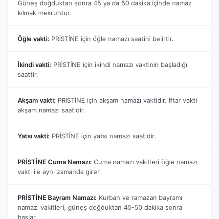
Güneş doğduktan sonra 45 ya da 50 dakika içinde namaz
kılmak mekruhtur.
Öğle vakti:
PRİSTİNE için öğle namazı saatini belirtir.
İkindi vakti:
PRİSTİNE için ikindi namazı vaktinin başladığı
saattir.
Akşam vakti:
PRİSTİNE için akşam namazı vaktidir. İftar vakti
akşam namazı saatidir.
Yatsı vakti:
PRİSTİNE için yatsı namazı saatidir.
PRİSTİNE Cuma Namazı:
Cuma namazı vakitleri öğle namazı
vakti ile aynı zamanda girer.
PRİSTİNE Bayram Namazı:
Kurban ve ramazan bayramı
namazı vakitleri, güneş doğduktan 45-50 dakika sonra
başlar.