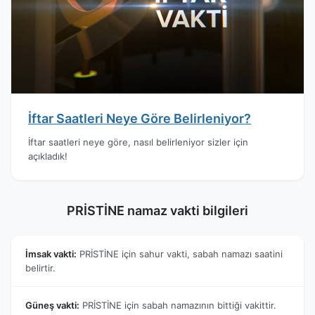
İftar Saatleri Neye Göre Belirleniyor?
İftar saatleri neye göre, nasıl belirleniyor sizler için
açıkladık!
PRİSTİNE namaz vakti bilgileri
İmsak vakti:
PRİSTİNE için sahur vakti, sabah namazı saatini
belirtir.
Güneş vakti:
PRİSTİNE için sabah namazının bittiği vakittir.