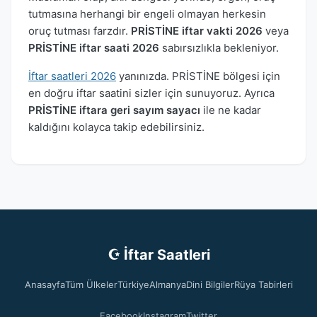
tutmasına herhangi bir engeli olmayan herkesin
oruç tutması farzdır.
PRİSTİNE iftar vakti 2026
veya
PRİSTİNE iftar saati 2026
sabırsızlıkla bekleniyor.
İftar saatleri 2026
yanınızda. PRİSTİNE bölgesi için
en doğru iftar saatini sizler için sunuyoruz. Ayrıca
PRİSTİNE iftara geri sayım sayacı
ile ne kadar
kaldığını kolayca takip edebilirsiniz.
☪ İftar Saatleri
Anasayfa
Tüm Ülkeler
Türkiye
Almanya
Dini Bilgiler
Rüya Tabirleri
Facebook
Instagram
Twitter