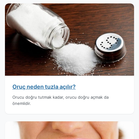
Oruç neden tuzla açılır?
Orucu doğru tutmak kadar, orucu doğru açmak da
önemlidir.