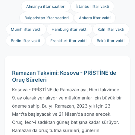
Almanya iftar saatleri
İstanbul iftar vakti
Bulgaristan iftar saatleri
Ankara iftar vakti
Münih iftar vakti
Hamburg iftar vakti
Köln iftar vakti
Berlin iftar vakti
Frankfurt iftar vakti
Bakü iftar vakti
Ramazan Takvimi: Kosova - PRİSTİNE'de
Oruç Süreleri
Kosova - PRİSTİNE'de Ramazan ayı, Hicri takvimde
9. ay olarak yer alıyor ve müslümanlar için büyük bir
öneme sahip. Bu yıl Ramazan, 2023 yılı için 23
Mart'ta başlayacak ve 21 Nisan'da sona erecek.
Oruç, fecr-i sadıktan güneş batışına kadar sürüyor.
Ramazan'da oruç tutma süreleri, günlerin