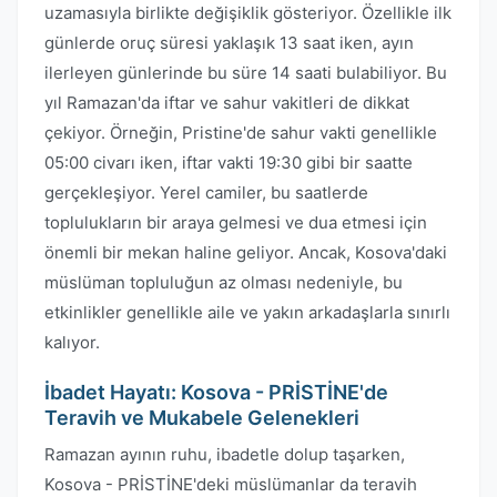
uzamasıyla birlikte değişiklik gösteriyor. Özellikle ilk
günlerde oruç süresi yaklaşık 13 saat iken, ayın
ilerleyen günlerinde bu süre 14 saati bulabiliyor. Bu
yıl Ramazan'da iftar ve sahur vakitleri de dikkat
çekiyor. Örneğin, Pristine'de sahur vakti genellikle
05:00 civarı iken, iftar vakti 19:30 gibi bir saatte
gerçekleşiyor. Yerel camiler, bu saatlerde
toplulukların bir araya gelmesi ve dua etmesi için
önemli bir mekan haline geliyor. Ancak, Kosova'daki
müslüman topluluğun az olması nedeniyle, bu
etkinlikler genellikle aile ve yakın arkadaşlarla sınırlı
kalıyor.
İbadet Hayatı: Kosova - PRİSTİNE'de
Teravih ve Mukabele Gelenekleri
Ramazan ayının ruhu, ibadetle dolup taşarken,
Kosova - PRİSTİNE'deki müslümanlar da teravih