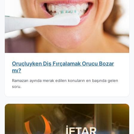
Oruçluyken Diş Fırçalamak Orucu Bozar
mı?
Ramazan ayında merak edilen konuların en başında gelen
soru.