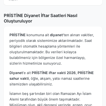
PRİSTİNE Diyanet İftar Saatleri Nasıl
Oluşturuluyor
PRİSTİNE
konumuna ait
diyanet
'ten alınan vakitler,
periyodik olarak sistemimize aktarılmaktadır. Saat
bilgileri otomatik hesaplama yöntemleri ile
oluşturulmamaktadır. Bu verileri kolayca
bulabilmeniz için bölgenize özel harmanlayıp,
sizlerin hizmetinize sunuyoruz.
Diyanet
'e ait
PRİSTİNE iftar vakti 2026
,
PRİSTİNE
sahur vakti
, öğle, akşam, yatsı namaz saatlerine
sitemizden ulaşabilirsiniz.
İslamın beş şartından biri olan Ramazan Ayı İslam
Alemi tarafından büyük önem taşımaktadır.
Müslüman olup, akli dengesi yerinde, ergen, oruç