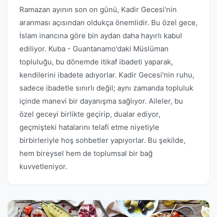
Ramazan ayının son on günü, Kadir Gecesi'nin
aranması açısından oldukça önemlidir. Bu özel gece,
İslam inancına göre bin aydan daha hayırlı kabul
ediliyor. Kuba - Guantanamo'daki Müslüman
topluluğu, bu dönemde itikaf ibadeti yaparak,
kendilerini ibadete adıyorlar. Kadir Gecesi'nin ruhu,
sadece ibadetle sınırlı değil; aynı zamanda topluluk
içinde manevi bir dayanışma sağlıyor. Aileler, bu
özel geceyi birlikte geçirip, dualar ediyor,
geçmişteki hatalarını telafi etme niyetiyle
birbirleriyle hoş sohbetler yapıyorlar. Bu şekilde,
hem bireysel hem de toplumsal bir bağ
kuvvetleniyor.