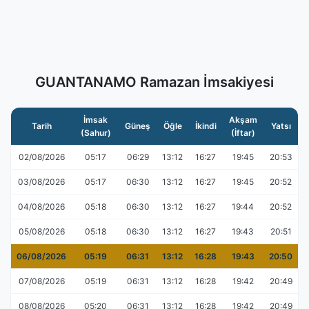
GUANTANAMO Ramazan İmsakiyesi
İmsak
Akşam
Tarih
Güneş
Öğle
İkindi
Yatsı
(Sahur)
(İftar)
02/08/2026
05:17
06:29
13:12
16:27
19:45
20:53
03/08/2026
05:17
06:30
13:12
16:27
19:45
20:52
04/08/2026
05:18
06:30
13:12
16:27
19:44
20:52
05/08/2026
05:18
06:30
13:12
16:27
19:43
20:51
06/08/2026
05:19
06:31
13:12
16:28
19:43
20:50
07/08/2026
05:19
06:31
13:12
16:28
19:42
20:49
08/08/2026
05:20
06:31
13:12
16:28
19:42
20:49