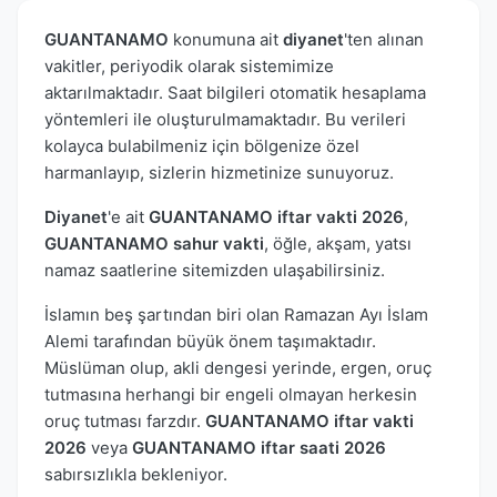
GUANTANAMO
konumuna ait
diyanet
'ten alınan
vakitler, periyodik olarak sistemimize
aktarılmaktadır. Saat bilgileri otomatik hesaplama
yöntemleri ile oluşturulmamaktadır. Bu verileri
kolayca bulabilmeniz için bölgenize özel
harmanlayıp, sizlerin hizmetinize sunuyoruz.
Diyanet
'e ait
GUANTANAMO iftar vakti 2026
,
GUANTANAMO sahur vakti
, öğle, akşam, yatsı
namaz saatlerine sitemizden ulaşabilirsiniz.
İslamın beş şartından biri olan Ramazan Ayı İslam
Alemi tarafından büyük önem taşımaktadır.
Müslüman olup, akli dengesi yerinde, ergen, oruç
tutmasına herhangi bir engeli olmayan herkesin
oruç tutması farzdır.
GUANTANAMO iftar vakti
2026
veya
GUANTANAMO iftar saati 2026
sabırsızlıkla bekleniyor.