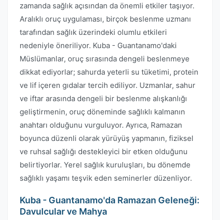
zamanda sağlık açısından da önemli etkiler taşıyor.
Aralıklı oruç uygulaması, birçok beslenme uzmanı
tarafından sağlık üzerindeki olumlu etkileri
nedeniyle öneriliyor. Kuba - Guantanamo'daki
Müslümanlar, oruç sırasında dengeli beslenmeye
dikkat ediyorlar; sahurda yeterli su tüketimi, protein
ve lif içeren gıdalar tercih ediliyor. Uzmanlar, sahur
ve iftar arasında dengeli bir beslenme alışkanlığı
geliştirmenin, oruç döneminde sağlıklı kalmanın
anahtarı olduğunu vurguluyor. Ayrıca, Ramazan
boyunca düzenli olarak yürüyüş yapmanın, fiziksel
ve ruhsal sağlığı destekleyici bir etken olduğunu
belirtiyorlar. Yerel sağlık kuruluşları, bu dönemde
sağlıklı yaşamı teşvik eden seminerler düzenliyor.
Kuba - Guantanamo'da Ramazan Geleneği:
Davulcular ve Mahya