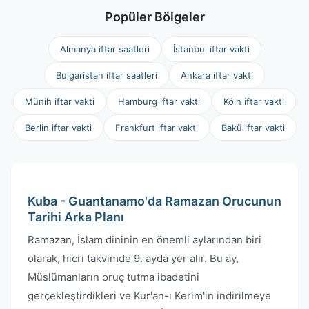
Popüler Bölgeler
Almanya iftar saatleri
İstanbul iftar vakti
Bulgaristan iftar saatleri
Ankara iftar vakti
Münih iftar vakti
Hamburg iftar vakti
Köln iftar vakti
Berlin iftar vakti
Frankfurt iftar vakti
Bakü iftar vakti
Kuba - Guantanamo'da Ramazan Orucunun
Tarihi Arka Planı
Ramazan, İslam dininin en önemli aylarından biri
olarak, hicri takvimde 9. ayda yer alır. Bu ay,
Müslümanların oruç tutma ibadetini
gerçekleştirdikleri ve Kur'an-ı Kerim'in indirilmeye