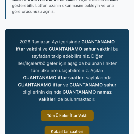
gösterebilir. Lütfen ezanın okunmasını bekleyin ve ona
göre orucunuzu açınız.
2026 Ramazan Ayı içerisinde
GUANTANAMO
iftar vakti
ni ve
GUANTANAMO sahur vakti
ni bu
sayfadan takip edebilirsiniz. Diğer
iller/ilçeler/bölgeler için aşağıda bulunan linkten
tüm ülkelere ulaşabilirsiniz. Açılan
GUANTANAMO iftar saatleri
sayfalarında
GUANTANAMO iftar
ve
GUANTANAMO sahur
bilgilerinin dışında
GUANTANAMO namaz
vakitleri
de bulunmaktadır.
Tüm Ülkeler İftar Vakti
Kuba iftar saatleri