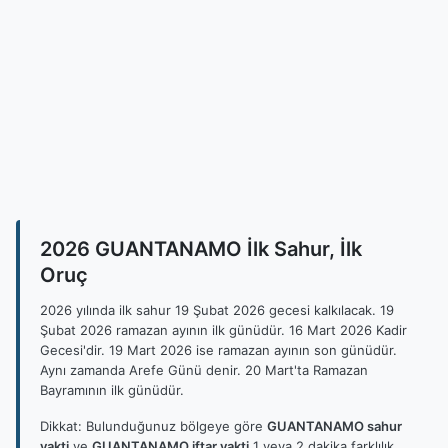
2026 GUANTANAMO İlk Sahur, İlk
Oruç
2026 yılında ilk sahur 19 Şubat 2026 gecesi kalkılacak. 19
Şubat 2026 ramazan ayının ilk günüdür. 16 Mart 2026 Kadir
Gecesi'dir. 19 Mart 2026 ise ramazan ayının son günüdür.
Aynı zamanda Arefe Günü denir. 20 Mart'ta Ramazan
Bayramının ilk günüdür.
Dikkat: Bulunduğunuz bölgeye göre
GUANTANAMO sahur
vakti
ve
GUANTANAMO iftar vakti
1 veya 2 dakika farklılık