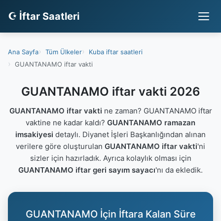
☪ İftar Saatleri
Ana Sayfa
Tüm Ülkeler
Kuba iftar saatleri
GUANTANAMO iftar vakti
GUANTANAMO iftar vakti 2026
GUANTANAMO iftar vakti
ne zaman? GUANTANAMO iftar
vaktine ne kadar kaldı?
GUANTANAMO ramazan
imsakiyesi
detaylı. Diyanet İşleri Başkanlığından alınan
verilere göre oluşturulan
GUANTANAMO iftar vakti
'ni
sizler için hazırladık. Ayrıca kolaylık olması için
GUANTANAMO iftar geri sayım sayacı
'nı da ekledik.
GUANTANAMO İçin İftara Kalan Süre