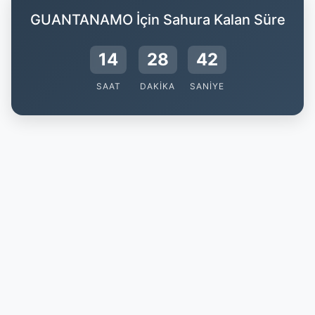
GUANTANAMO İçin Sahura Kalan Süre
14
28
42
SAAT
DAKIKA
SANIYE