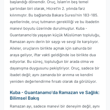
başlandığı dönemdir. Oruç, İslam'ın beş temel
şartından biri olarak, Hicret'in 2. yılında farz
kılınmıştır. Bu bağlamda Bakara Suresi'nin 183-185.
ayetlerinde, oruç tutmanın gerekliliği ve bu ibadetin
manevi boyutu üzerinde durulmuştur. Kuba -
Guantanamo'da yaşayan küçük Müslüman topluluğu,
Ramazan ayını derin bir saygı ve sevgi ile karşılıyor.
Aileler, oruçlarını birlikte açmak için sahurda bir
araya geliyor, iftar vakti geldiğinde ise birlikte dua
ediyorlar. Bu süreç, topluluğun bir arada olma ve
dayanışma duygusunu pekiştiriyor. Oruç, sadece bir
ibadet değil; aynı zamanda bir arınma ve kendini
yeniden değerlendirme fırsatı olarak da görülüyor.
Kuba - Guantanamo'da Ramazan ve Sağlık:
Bilimsel Bakış
Ramazan ayı, sadece manevi bir deneyim değil, aynı