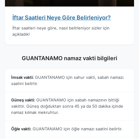
İftar Saatleri Neye Göre Belirleniyor?
İftar saatleri neye göre, nasıl belirleniyor sizler için
açıkladık!
GUANTANAMO namaz vakti bilgileri
İmsak vakti:
GUANTANAMO için sahur vakti, sabah namazı
saatini belirtir.
Güneş vakti:
GUANTANAMO için sabah namazının bittiği
vakittir. Güneş doğduktan sonra 45 ya da 50 dakika içinde
namaz kılmak mekruhtur.
Öğle vakti:
GUANTANAMO için öğle namazı saatini belirtir.