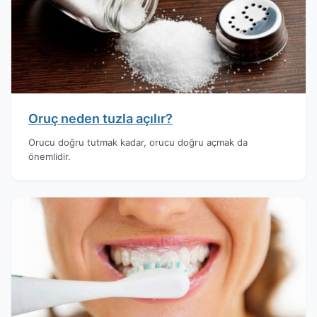
Oruç neden tuzla açılır?
Orucu doğru tutmak kadar, orucu doğru açmak da
önemlidir.