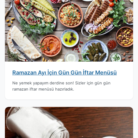
Ramazan Ayı İçin Gün Gün İftar Menüsü
Ne yemek yapayım derdine son! Sizler için gün gün
ramazan iftar menüsü hazırladık.