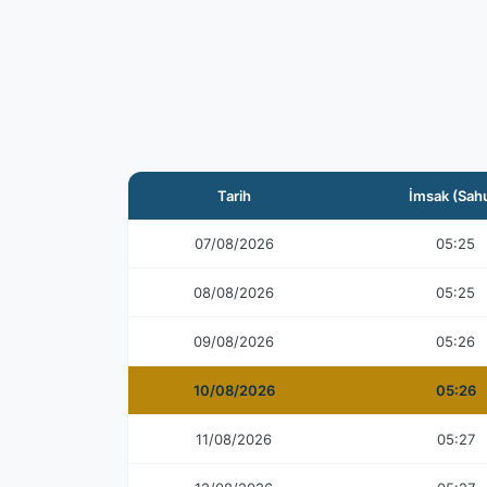
Tarih
İmsak (Sah
07/08/2026
05:25
08/08/2026
05:25
09/08/2026
05:26
10/08/2026
05:26
11/08/2026
05:27