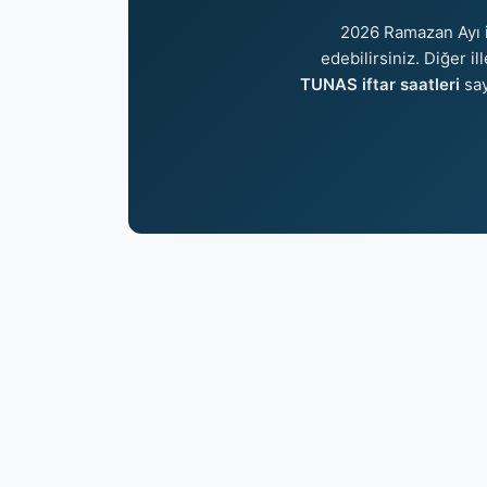
2026 Ramazan Ayı 
edebilirsiniz. Diğer il
TUNAS iftar saatleri
say