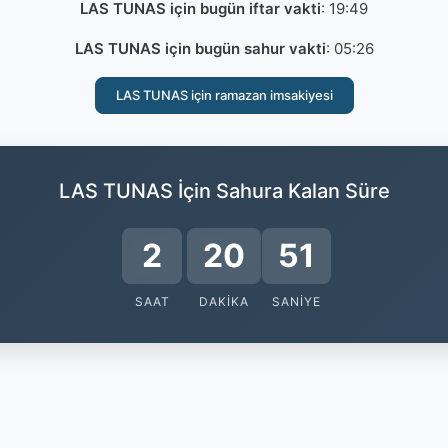
LAS TUNAS için bugün iftar vakti
:
19:49
LAS TUNAS için bugün sahur vakti
:
05:26
LAS TUNAS için ramazan imsakiyesi
LAS TUNAS İçin Sahura Kalan Süre
2
20
50
SAAT
DAKIKA
SANIYE