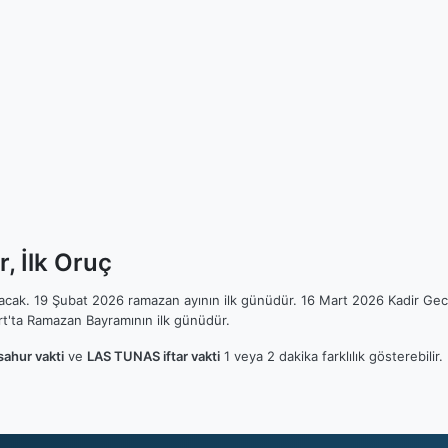
, İlk Oruç
ılacak. 19 Şubat 2026 ramazan ayının ilk günüdür. 16 Mart 2026 Kadir Gec
t'ta Ramazan Bayramının ilk günüdür.
ahur vakti
ve
LAS TUNAS iftar vakti
1 veya 2 dakika farklılık gösterebili