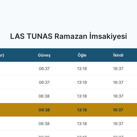
LAS TUNAS Ramazan İmsakiyesi
ur)
Güneş
Öğle
İkindi
06:37
13:19
16:37
06:37
13:19
16:37
06:38
13:18
16:37
06:38
13:18
16:37
06:38
13:18
16:37