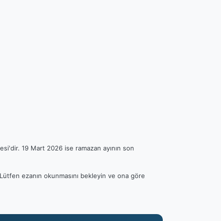
esi'dir. 19 Mart 2026 ise ramazan ayının son
r. Lütfen ezanın okunmasını bekleyin ve ona göre