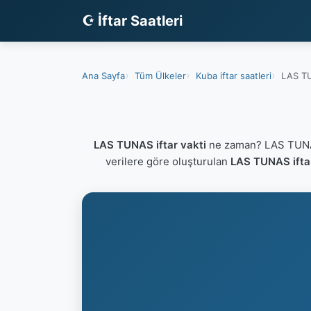
☪ İftar Saatleri
Ana Sayfa
Tüm Ülkeler
Kuba iftar saatleri
LAS TU
LAS TUNAS iftar vakti
ne zaman? LAS TUNAS 
verilere göre oluşturulan
LAS TUNAS iftar