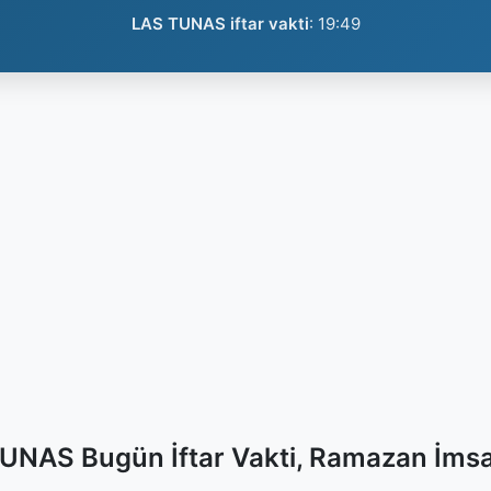
LAS TUNAS iftar vakti
:
19:49
UNAS Bugün İftar Vakti, Ramazan İmsa