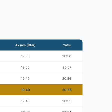
Akşam (İftar)
Yatsı
19:50
20:58
19:50
20:57
19:49
20:56
19:49
20:56
19:48
20:55