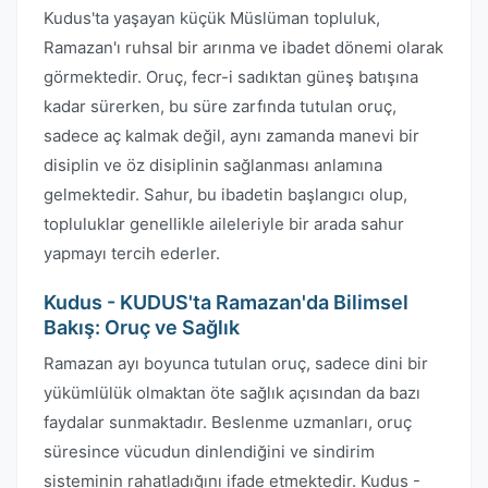
Kudus'ta yaşayan küçük Müslüman topluluk,
Ramazan'ı ruhsal bir arınma ve ibadet dönemi olarak
görmektedir. Oruç, fecr-i sadıktan güneş batışına
kadar sürerken, bu süre zarfında tutulan oruç,
sadece aç kalmak değil, aynı zamanda manevi bir
disiplin ve öz disiplinin sağlanması anlamına
gelmektedir. Sahur, bu ibadetin başlangıcı olup,
topluluklar genellikle aileleriyle bir arada sahur
yapmayı tercih ederler.
Kudus - KUDUS'ta Ramazan'da Bilimsel
Bakış: Oruç ve Sağlık
Ramazan ayı boyunca tutulan oruç, sadece dini bir
yükümlülük olmaktan öte sağlık açısından da bazı
faydalar sunmaktadır. Beslenme uzmanları, oruç
süresince vücudun dinlendiğini ve sindirim
sisteminin rahatladığını ifade etmektedir. Kudus -