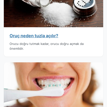
Oruç neden tuzla açılır?
Orucu doğru tutmak kadar, orucu doğru açmak da
önemlidir.