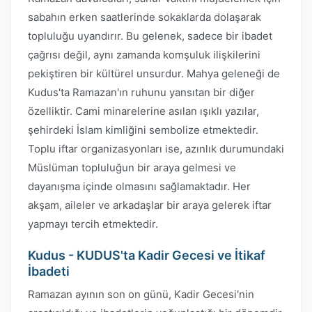
sabahın erken saatlerinde sokaklarda dolaşarak
topluluğu uyandırır. Bu gelenek, sadece bir ibadet
çağrısı değil, aynı zamanda komşuluk ilişkilerini
pekiştiren bir kültürel unsurdur. Mahya geleneği de
Kudus'ta Ramazan'ın ruhunu yansıtan bir diğer
özelliktir. Cami minarelerine asılan ışıklı yazılar,
şehirdeki İslam kimliğini sembolize etmektedir.
Toplu iftar organizasyonları ise, azınlık durumundaki
Müslüman topluluğun bir araya gelmesi ve
dayanışma içinde olmasını sağlamaktadır. Her
akşam, aileler ve arkadaşlar bir araya gelerek iftar
yapmayı tercih etmektedir.
Kudus - KUDUS'ta Kadir Gecesi ve İtikaf
İbadeti
Ramazan ayının son on günü, Kadir Gecesi'nin