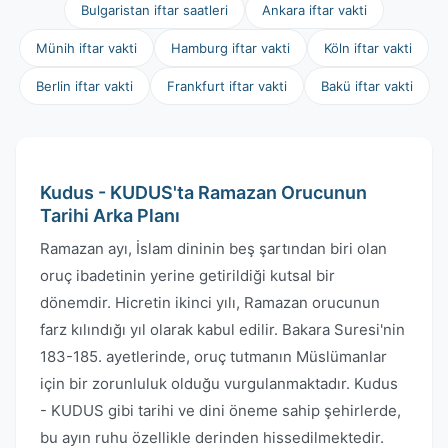
Bulgaristan iftar saatleri
Ankara iftar vakti
Münih iftar vakti
Hamburg iftar vakti
Köln iftar vakti
Berlin iftar vakti
Frankfurt iftar vakti
Bakü iftar vakti
Kudus - KUDUS'ta Ramazan Orucunun
Tarihi Arka Planı
Ramazan ayı, İslam dininin beş şartından biri olan
oruç ibadetinin yerine getirildiği kutsal bir
dönemdir. Hicretin ikinci yılı, Ramazan orucunun
farz kılındığı yıl olarak kabul edilir. Bakara Suresi'nin
183-185. ayetlerinde, oruç tutmanın Müslümanlar
için bir zorunluluk olduğu vurgulanmaktadır. Kudus
- KUDUS gibi tarihi ve dini öneme sahip şehirlerde,
bu ayın ruhu özellikle derinden hissedilmektedir.