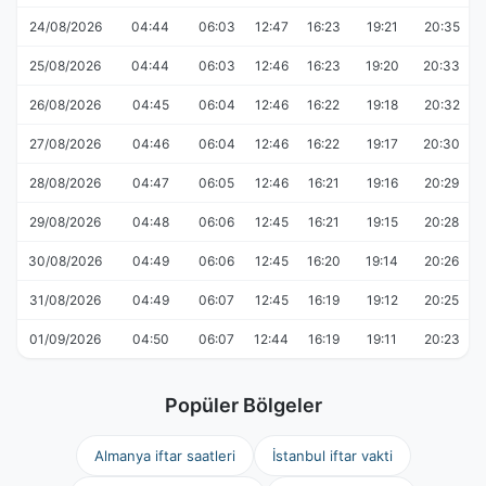
24/08/2026
04:44
06:03
12:47
16:23
19:21
20:35
25/08/2026
04:44
06:03
12:46
16:23
19:20
20:33
26/08/2026
04:45
06:04
12:46
16:22
19:18
20:32
27/08/2026
04:46
06:04
12:46
16:22
19:17
20:30
28/08/2026
04:47
06:05
12:46
16:21
19:16
20:29
29/08/2026
04:48
06:06
12:45
16:21
19:15
20:28
30/08/2026
04:49
06:06
12:45
16:20
19:14
20:26
31/08/2026
04:49
06:07
12:45
16:19
19:12
20:25
01/09/2026
04:50
06:07
12:44
16:19
19:11
20:23
Popüler Bölgeler
Almanya iftar saatleri
İstanbul iftar vakti