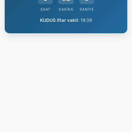
SAAT
DAKIKA
SANIYE
KUDUS iftar vakti
:
19:39