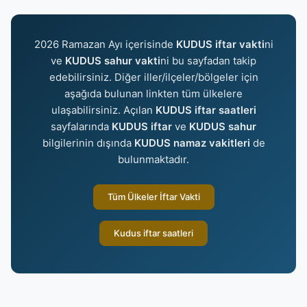
2026 Ramazan Ayı içerisinde
KUDUS iftar vakti
ni
ve
KUDUS sahur vakti
ni bu sayfadan takip
edebilirsiniz. Diğer iller/ilçeler/bölgeler için
aşağıda bulunan linkten tüm ülkelere
ulaşabilirsiniz. Açılan
KUDUS iftar saatleri
sayfalarında
KUDUS iftar
ve
KUDUS sahur
bilgilerinin dışında
KUDUS namaz vakitleri
de
bulunmaktadır.
Tüm Ülkeler İftar Vakti
Kudus iftar saatleri