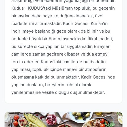
araştırıldığı ve ibadetlerin yoğunlaştığı bir dönemdir.
Kudus - KUDUS'taki Müslüman topluluk, bu gecenin
bin aydan daha hayırlı olduğuna inanarak, özel
ibadetlerini artırmaktadır. Kadir Gecesi, Kur'an'ın
indirilmeye başlandığı gece olarak da bilinir ve bu
nedenle büyük bir önem taşımaktadır. İtikaf ibadeti,
bu süreçte sıkça yapılan bir uygulamadır. Bireyler,
camilerde zaman geçirerek ibadet ve dua etmeyi
tercih ederler. Kudus'taki camilerde bu ibadetin
yapılması, topluluk içinde manevi bir atmosferin
oluşmasına katkıda bulunmaktadır. Kadir Gecesi'nde
yapılan duaların, bireylerin ruhsal olarak
yenilenmesine vesile olduğu düşünülmektedir.