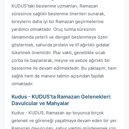
KUDUS'taki beslenme uzmanları, Ramazan
süresince sağlıklı beslenme önerileri sunarak,
bireylerin daha iyi bir Ramazan geçirmelerine
yardımcı olmaktadır. Oruç tutma süresinin
tamamında yeterli ve dengeli beslenmeye özen
göstermek, sahurda protein ve lif ağırlıklı gıdalar
tüketmek önemlidir. İftar vakti, genellikle sıcak
çorba ile başlanarak, meyve ve sebze ağırlıklı bir
beslenme ile devam edilmektedir. Bu yaklaşım, hem
sağlık hem de manevi tatmin açısından faydalı
olmaktadır.
Kudus - KUDUS'ta Ramazan Gelenekleri:
Davulcular ve Mahyalar
Kudus - KUDUS, Ramazan ayı boyunca birçok
gelenek ve göreneği yaşatmaya devam eden bir yer.
Ramazan davulcuları, sahur vaktini müjdelemek için