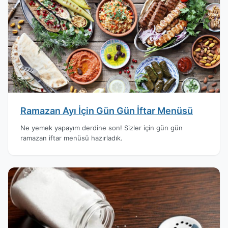
Ramazan Ayı İçin Gün Gün İftar Menüsü
Ne yemek yapayım derdine son! Sizler için gün gün
ramazan iftar menüsü hazırladık.