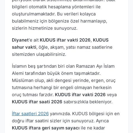
bilgileri otomatik hesaplama yöntemleri ile
oluşturulmamaktadır. Bu verileri kolayca
bulabilmeniz için bölgenize özel harmanlayıp,
sizlerin hizmetinize sunuyoruz.
Diyanet
'e ait
KUDUS iftar vakti 2026
,
KUDUS
sahur vakti
, öğle, akşam, yatsı namaz saatlerine
sitemizden ulaşabilirsiniz.
İslamın beş şartından biri olan Ramazan Ayı İslam
Alemi tarafından büyük önem taşımaktadır.
Müslüman olup, akli dengesi yerinde, ergen, oruç
tutmasına herhangi bir engeli olmayan herkesin
oruç tutması farzdır.
KUDUS iftar vakti 2026
veya
KUDUS iftar saati 2026
sabırsızlıkla bekleniyor.
İftar saatleri 2026
yanınızda. KUDUS bölgesi için en
doğru iftar saatini sizler için sunuyoruz. Ayrıca
KUDUS iftara geri sayım sayacı
ile ne kadar