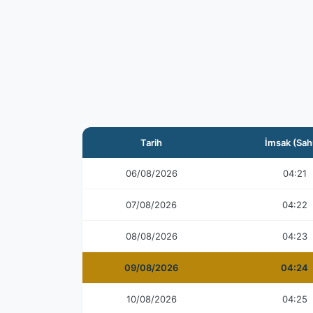
Tarih
İmsak (Sah
06/08/2026
04:21
07/08/2026
04:22
08/08/2026
04:23
09/08/2026
04:24
10/08/2026
04:25