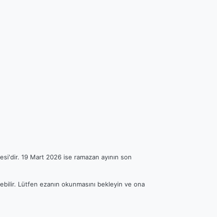
esi'dir. 19 Mart 2026 ise ramazan ayının son
rebilir. Lütfen ezanın okunmasını bekleyin ve ona