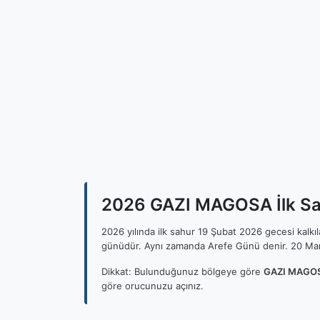
2026 GAZI MAGOSA İlk Sah
2026 yılında ilk sahur 19 Şubat 2026 gecesi kalk
günüdür. Aynı zamanda Arefe Günü denir. 20 Mar
Dikkat: Bulunduğunuz bölgeye göre
GAZI MAGOSA
göre orucunuzu açınız.