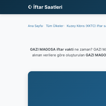
☪ İftar Saatleri
Ana Sayfa
Tüm Ülkeler
Kuzey Kıbrıs (KKTC) iftar sa
GAZI MAGOSA iftar vakti
ne zaman? GAZI MAG
alınan verilere göre oluşturulan
GAZI MAGOS