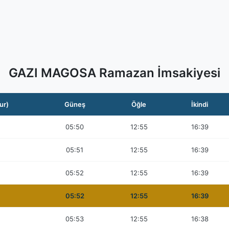
GAZI MAGOSA Ramazan İmsakiyesi
ur)
Güneş
Öğle
İkindi
05:50
12:55
16:39
05:51
12:55
16:39
05:52
12:55
16:39
05:52
12:55
16:39
05:53
12:55
16:38