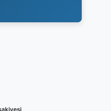
akiyesi