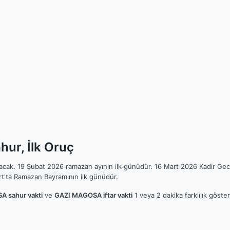
ur, İlk Oruç
ılacak. 19 Şubat 2026 ramazan ayının ilk günüdür. 16 Mart 2026 Kadir Gec
t'ta Ramazan Bayramının ilk günüdür.
 sahur vakti
ve
GAZI MAGOSA iftar vakti
1 veya 2 dakika farklılık göste