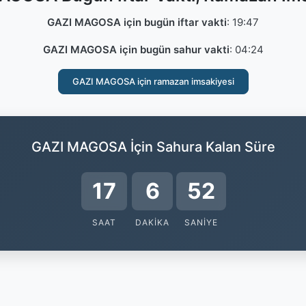
GAZI MAGOSA için bugün iftar vakti
:
19:47
GAZI MAGOSA için bugün sahur vakti
:
04:24
GAZI MAGOSA için ramazan imsakiyesi
GAZI MAGOSA İçin Sahura Kalan Süre
17
6
52
SAAT
DAKIKA
SANIYE