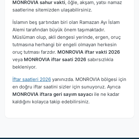
MONROVIA sahur vakti
, öğle, akşam, yatsı namaz
saatlerine sitemizden ulaşabilirsiniz.
İslamın beş şartından biri olan Ramazan Ayı İslam
Alemi tarafından büyük önem taşımaktadır.
Müslüman olup, akli dengesi yerinde, ergen, oruç
tutmasına herhangi bir engeli olmayan herkesin
oruç tutması farzdır.
MONROVIA iftar vakti 2026
veya
MONROVIA iftar saati 2026
sabırsızlıkla
bekleniyor.
İftar saatleri 2026
yanınızda. MONROVIA bölgesi için
en doğru iftar saatini sizler için sunuyoruz. Ayrıca
MONROVIA iftara geri sayım sayacı
ile ne kadar
kaldığını kolayca takip edebilirsiniz.