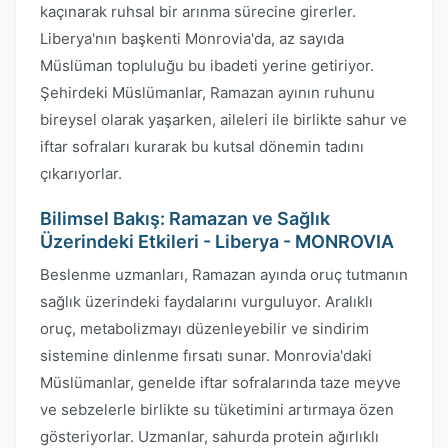
kaçınarak ruhsal bir arınma sürecine girerler.
Liberya'nın başkenti Monrovia'da, az sayıda
Müslüman topluluğu bu ibadeti yerine getiriyor.
Şehirdeki Müslümanlar, Ramazan ayının ruhunu
bireysel olarak yaşarken, aileleri ile birlikte sahur ve
iftar sofraları kurarak bu kutsal dönemin tadını
çıkarıyorlar.
Bilimsel Bakış: Ramazan ve Sağlık
Üzerindeki Etkileri - Liberya - MONROVIA
Beslenme uzmanları, Ramazan ayında oruç tutmanın
sağlık üzerindeki faydalarını vurguluyor. Aralıklı
oruç, metabolizmayı düzenleyebilir ve sindirim
sistemine dinlenme fırsatı sunar. Monrovia'daki
Müslümanlar, genelde iftar sofralarında taze meyve
ve sebzelerle birlikte su tüketimini artırmaya özen
gösteriyorlar. Uzmanlar, sahurda protein ağırlıklı