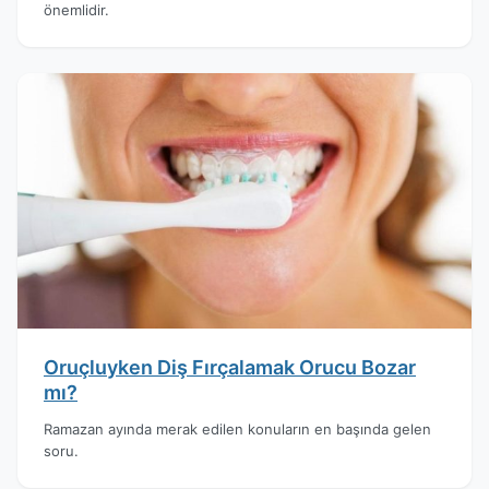
önemlidir.
Oruçluyken Diş Fırçalamak Orucu Bozar
mı?
Ramazan ayında merak edilen konuların en başında gelen
soru.