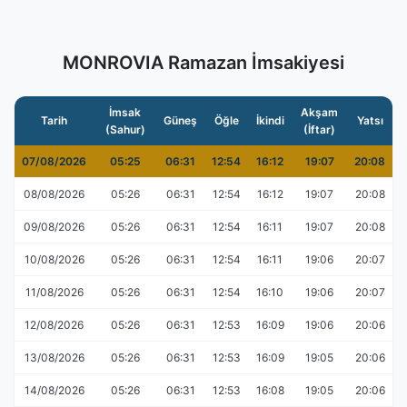
MONROVIA Ramazan İmsakiyesi
İmsak
Akşam
Tarih
Güneş
Öğle
İkindi
Yatsı
(Sahur)
(İftar)
07/08/2026
05:25
06:31
12:54
16:12
19:07
20:08
08/08/2026
05:26
06:31
12:54
16:12
19:07
20:08
09/08/2026
05:26
06:31
12:54
16:11
19:07
20:08
10/08/2026
05:26
06:31
12:54
16:11
19:06
20:07
11/08/2026
05:26
06:31
12:54
16:10
19:06
20:07
12/08/2026
05:26
06:31
12:53
16:09
19:06
20:06
13/08/2026
05:26
06:31
12:53
16:09
19:05
20:06
14/08/2026
05:26
06:31
12:53
16:08
19:05
20:06