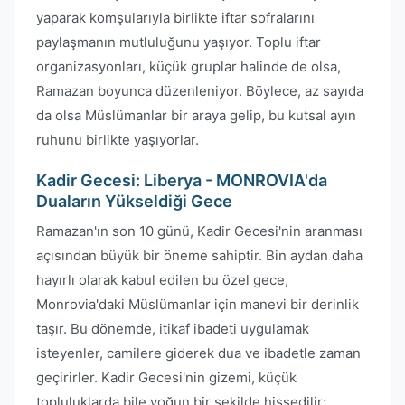
yaparak komşularıyla birlikte iftar sofralarını
paylaşmanın mutluluğunu yaşıyor. Toplu iftar
organizasyonları, küçük gruplar halinde de olsa,
Ramazan boyunca düzenleniyor. Böylece, az sayıda
da olsa Müslümanlar bir araya gelip, bu kutsal ayın
ruhunu birlikte yaşıyorlar.
Kadir Gecesi: Liberya - MONROVIA'da
Duaların Yükseldiği Gece
Ramazan'ın son 10 günü, Kadir Gecesi'nin aranması
açısından büyük bir öneme sahiptir. Bin aydan daha
hayırlı olarak kabul edilen bu özel gece,
Monrovia'daki Müslümanlar için manevi bir derinlik
taşır. Bu dönemde, itikaf ibadeti uygulamak
isteyenler, camilere giderek dua ve ibadetle zaman
geçirirler. Kadir Gecesi'nin gizemi, küçük
topluluklarda bile yoğun bir şekilde hissedilir;