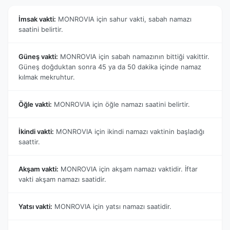
İmsak vakti:
MONROVIA için sahur vakti, sabah namazı
saatini belirtir.
Güneş vakti:
MONROVIA için sabah namazının bittiği vakittir.
Güneş doğduktan sonra 45 ya da 50 dakika içinde namaz
kılmak mekruhtur.
Öğle vakti:
MONROVIA için öğle namazı saatini belirtir.
İkindi vakti:
MONROVIA için ikindi namazı vaktinin başladığı
saattir.
Akşam vakti:
MONROVIA için akşam namazı vaktidir. İftar
vakti akşam namazı saatidir.
Yatsı vakti:
MONROVIA için yatsı namazı saatidir.