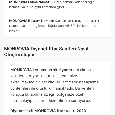
MONROVIA Cuma Namazı:
Cuma namazı vakitleri öğle
namazı vakti ile aynı zamanda girer.
MONROVIA Bayram Namazı:
Kurban ve ramazan bayramı
namazı vakitleri, güneş doğduktan 45-50 dakika sonra
başlar.
MONROVIA Diyanet İftar Saatleri Nasıl
Oluşturuluyor
MONROVIA
konumuna ait
diyanet
'ten alınan
vakitler, periyodik olarak sistemimize
aktarılmaktadır. Saat bilgileri otomatik hesaplama
yöntemleri ile oluşturulmamaktadır. Bu verileri
kolayca bulabilmeniz için bölgenize özel
harmanlayıp, sizlerin hizmetinize sunuyoruz.
Diyanet
'e ait
MONROVIA iftar vakti 2026
,