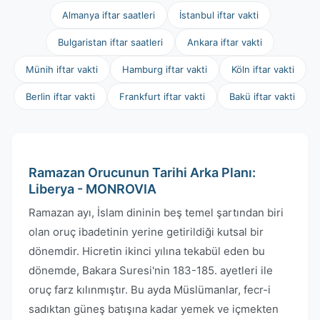
Almanya iftar saatleri
İstanbul iftar vakti
Bulgaristan iftar saatleri
Ankara iftar vakti
Münih iftar vakti
Hamburg iftar vakti
Köln iftar vakti
Berlin iftar vakti
Frankfurt iftar vakti
Bakü iftar vakti
Ramazan Orucunun Tarihi Arka Planı:
Liberya - MONROVIA
Ramazan ayı, İslam dininin beş temel şartından biri
olan oruç ibadetinin yerine getirildiği kutsal bir
dönemdir. Hicretin ikinci yılına tekabül eden bu
dönemde, Bakara Suresi'nin 183-185. ayetleri ile
oruç farz kılınmıştır. Bu ayda Müslümanlar, fecr-i
sadıktan güneş batışına kadar yemek ve içmekten