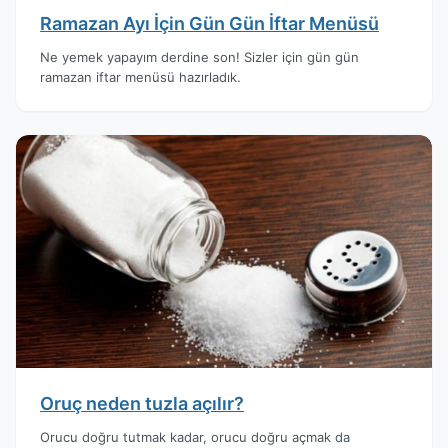
Ramazan Ayı İçin Gün Gün İftar Menüsü
Ne yemek yapayım derdine son! Sizler için gün gün
ramazan iftar menüsü hazırladık.
Oruç neden tuzla açılır?
Orucu doğru tutmak kadar, orucu doğru açmak da