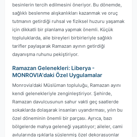
besinlerin tercih edilmesini öneriyor. Bu dönemde,
sağlıklı beslenme alışkanlıkları kazanmak ve oruç
tutmanın getirdiği ruhsal ve fiziksel huzuru yaşamak
için dikkatli bir planlama yapmak önemli. Küçük
topluluklarda, aile bireyleri birbirleriyle sağlıklı
tarifler paylaşarak Ramazan ayının getirdiği
dayanışma ruhunu pekiştiriyor.
Ramazan Gelenekleri: Liberya -
MONROVIA'daki Özel Uygulamalar
Monrovia'daki Müslüman topluluğu, Ramazan ayını
kendi gelenekleriyle zenginleştiriyor. Şehirde,
Ramazan davulcusunun sahur vakti geç saatlerde
sokaklarda dolaşarak insanları uyandırması, yılın bu
özel döneminin önemli bir parçası. Ayrıca, bazı
bölgelerde mahya geleneği yaşatılıyor; aileler, cami
avlularında ışıklarla süslenmiş özel dekorasyonlar