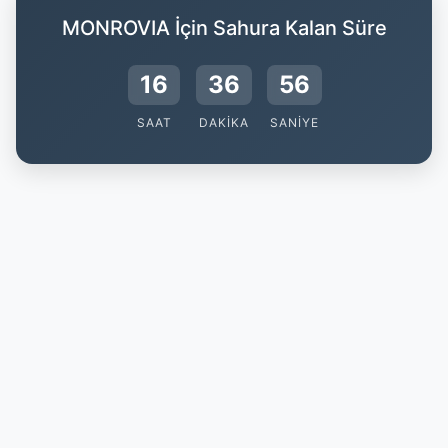
MONROVIA İçin Sahura Kalan Süre
16
36
55
SAAT
DAKIKA
SANIYE