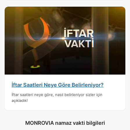
İftar Saatleri Neye Göre Belirleniyor?
İftar saatleri neye göre, nasıl belirleniyor sizler için
açıkladık!
MONROVIA namaz vakti bilgileri