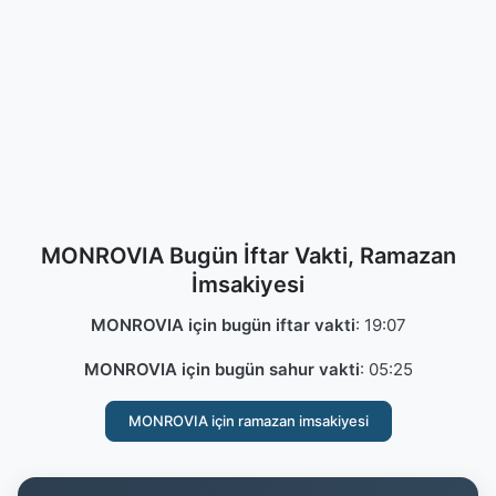
MONROVIA Bugün İftar Vakti, Ramazan
İmsakiyesi
MONROVIA için bugün iftar vakti
:
19:07
MONROVIA için bugün sahur vakti
:
05:25
MONROVIA için ramazan imsakiyesi