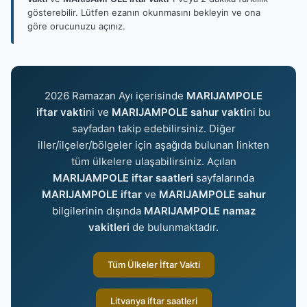
gösterebilir. Lütfen ezanın okunmasını bekleyin ve ona
göre orucunuzu açınız.
2026 Ramazan Ayı içerisinde
MARIJAMPOLE
iftar vakti
ni ve
MARIJAMPOLE sahur vakti
ni bu
sayfadan takip edebilirsiniz. Diğer
iller/ilçeler/bölgeler için aşağıda bulunan linkten
tüm ülkelere ulaşabilirsiniz. Açılan
MARIJAMPOLE iftar saatleri
sayfalarında
MARIJAMPOLE iftar
ve
MARIJAMPOLE sahur
bilgilerinin dışında
MARIJAMPOLE namaz
vakitleri
de bulunmaktadır.
Tüm Ülkeler İftar Vakti
Litvanya iftar saatleri