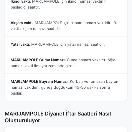
İkindi vakti:
MARIJAMPOLE için ikindi namazı vaktinin
başladığı saattir.
Akşam vakti:
MARIJAMPOLE için akşam namazı vaktidir. İftar
vakti akşam namazı saatidir.
Yatsı vakti:
MARIJAMPOLE için yatsı namazı saatidir.
MARIJAMPOLE Cuma Namazı:
Cuma namazı vakitleri öğle
namazı vakti ile aynı zamanda girer.
MARIJAMPOLE Bayram Namazı:
Kurban ve ramazan bayramı
namazı vakitleri, güneş doğduktan 45-50 dakika sonra
başlar.
MARIJAMPOLE Diyanet İftar Saatleri Nasıl
Oluşturuluyor