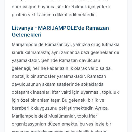
enerjiyi gün boyunca sürdürebilmek için yeterli
protein ve lif alımına dikkat edilmektedir.
Litvanya - MARIJAMPOLE'de Ramazan
Gelenekleri
Marijampole'de Ramazan ayı, yalnızca oruç tutmakla
sınırlı kalmamakta; aynı zamanda bazı gelenekler de
yaşamaktadır. Şehirde Ramazan davulcusu
geleneği, her ne kadar azınlık olarak var olsa da,
nostaljik bir atmosfer yaratmaktadır. Ramazan
davulcusunun akşam saatlerinde sokaklarda
dolaşarak insanları iftar vakti için uyarması, topluluk
için özel bir anlam taşır. Bu gelenek, birlik ve
beraberlik duygusunu pekiştirmektedir. Ayrıca,
Marijampole'deki Müslümanlar, toplu iftar
organizasyonları düzenlemekte, bu vesileyle bir
araya gelerek dayanışma ve kardeşlik hislerini