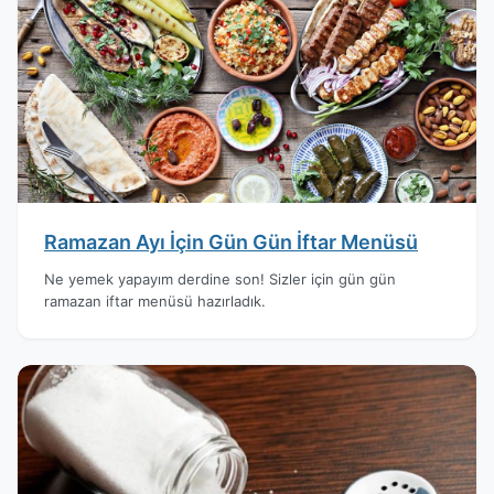
Ramazan Ayı İçin Gün Gün İftar Menüsü
Ne yemek yapayım derdine son! Sizler için gün gün
ramazan iftar menüsü hazırladık.