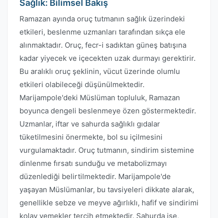
Sağlık: Bilimsel Bakış
Ramazan ayında oruç tutmanın sağlık üzerindeki
etkileri, beslenme uzmanları tarafından sıkça ele
alınmaktadır. Oruç, fecr-i sadıktan güneş batışına
kadar yiyecek ve içecekten uzak durmayı gerektirir.
Bu aralıklı oruç şeklinin, vücut üzerinde olumlu
etkileri olabileceği düşünülmektedir.
Marijampole'deki Müslüman topluluk, Ramazan
boyunca dengeli beslenmeye özen göstermektedir.
Uzmanlar, iftar ve sahurda sağlıklı gıdalar
tüketilmesini önermekte, bol su içilmesini
vurgulamaktadır. Oruç tutmanın, sindirim sistemine
dinlenme fırsatı sunduğu ve metabolizmayı
düzenlediği belirtilmektedir. Marijampole'de
yaşayan Müslümanlar, bu tavsiyeleri dikkate alarak,
genellikle sebze ve meyve ağırlıklı, hafif ve sindirimi
kolay yemekler tercih etmektedir. Sahurda ise,