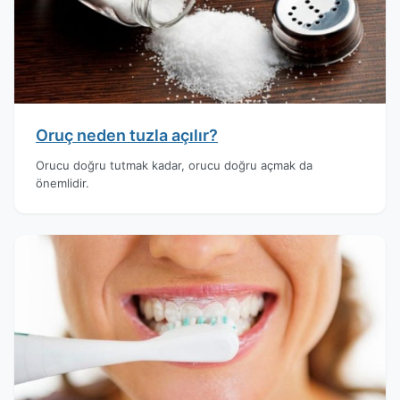
Oruç neden tuzla açılır?
Orucu doğru tutmak kadar, orucu doğru açmak da
önemlidir.