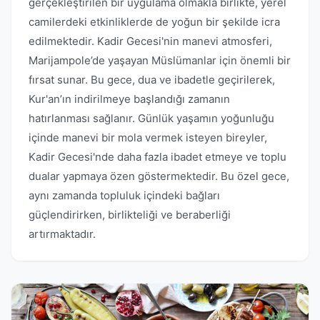
gerçekleştirilen bir uygulama olmakla birlikte, yerel
camilerdeki etkinliklerde de yoğun bir şekilde icra
edilmektedir. Kadir Gecesi'nin manevi atmosferi,
Marijampole’de yaşayan Müslümanlar için önemli bir
fırsat sunar. Bu gece, dua ve ibadetle geçirilerek,
Kur'an’ın indirilmeye başlandığı zamanın
hatırlanması sağlanır. Günlük yaşamın yoğunluğu
içinde manevi bir mola vermek isteyen bireyler,
Kadir Gecesi'nde daha fazla ibadet etmeye ve toplu
dualar yapmaya özen göstermektedir. Bu özel gece,
aynı zamanda topluluk içindeki bağları
güçlendirirken, birlikteliği ve beraberliği
artırmaktadır.