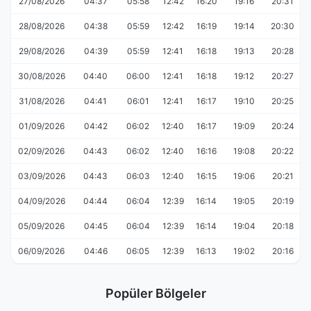
27/08/2026
04:37
05:58
12:42
16:20
19:16
20:31
28/08/2026
04:38
05:59
12:42
16:19
19:14
20:30
29/08/2026
04:39
05:59
12:41
16:18
19:13
20:28
30/08/2026
04:40
06:00
12:41
16:18
19:12
20:27
31/08/2026
04:41
06:01
12:41
16:17
19:10
20:25
01/09/2026
04:42
06:02
12:40
16:17
19:09
20:24
02/09/2026
04:43
06:02
12:40
16:16
19:08
20:22
03/09/2026
04:43
06:03
12:40
16:15
19:06
20:21
04/09/2026
04:44
06:04
12:39
16:14
19:05
20:19
05/09/2026
04:45
06:04
12:39
16:14
19:04
20:18
06/09/2026
04:46
06:05
12:39
16:13
19:02
20:16
Popüler Bölgeler