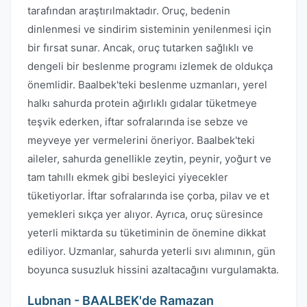
tarafından araştırılmaktadır. Oruç, bedenin
dinlenmesi ve sindirim sisteminin yenilenmesi için
bir fırsat sunar. Ancak, oruç tutarken sağlıklı ve
dengeli bir beslenme programı izlemek de oldukça
önemlidir. Baalbek'teki beslenme uzmanları, yerel
halkı sahurda protein ağırlıklı gıdalar tüketmeye
teşvik ederken, iftar sofralarında ise sebze ve
meyveye yer vermelerini öneriyor. Baalbek'teki
aileler, sahurda genellikle zeytin, peynir, yoğurt ve
tam tahıllı ekmek gibi besleyici yiyecekler
tüketiyorlar. İftar sofralarında ise çorba, pilav ve et
yemekleri sıkça yer alıyor. Ayrıca, oruç süresince
yeterli miktarda su tüketiminin de önemine dikkat
ediliyor. Uzmanlar, sahurda yeterli sıvı alımının, gün
boyunca susuzluk hissini azaltacağını vurgulamakta.
Lubnan - BAALBEK'de Ramazan