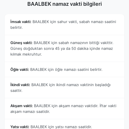
BAALBEK namaz vakti bilgileri
İmsak vakti:
BAALBEK için sahur vakti, sabah namazı saatini
belirtir.
Güneş vakti:
BAALBEK için sabah namazının bittiği vakittir.
Güneş doğduktan sonra 45 ya da 50 dakika içinde namaz
kılmak mekruhtur.
Öğle vakti:
BAALBEK için öğle namazı saatini belirtir.
İkindi vakti:
BAALBEK için ikindi namazı vaktinin başladığı
saattir.
Akşam vakti:
BAALBEK için akşam namazı vaktidir. İftar vakti
akşam namazı saatidir.
Yatsı vakti:
BAALBEK için yatsı namazı saatidir.