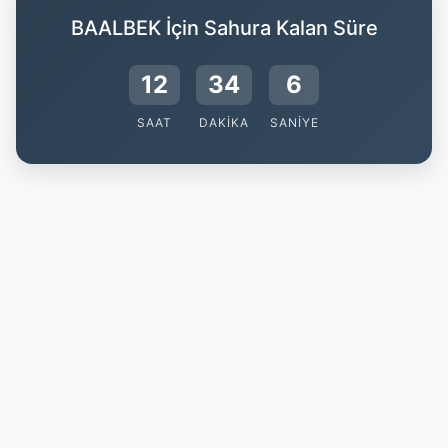
BAALBEK İçin Sahura Kalan Süre
12
34
5
SAAT
DAKIKA
SANIYE