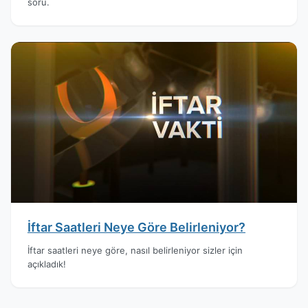
soru.
İftar Saatleri Neye Göre Belirleniyor?
İftar saatleri neye göre, nasıl belirleniyor sizler için
açıkladık!