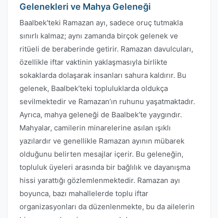
Gelenekleri ve Mahya Geleneği
Baalbek'teki Ramazan ayı, sadece oruç tutmakla
sınırlı kalmaz; aynı zamanda birçok gelenek ve
ritüeli de beraberinde getirir. Ramazan davulcuları,
özellikle iftar vaktinin yaklaşmasıyla birlikte
sokaklarda dolaşarak insanları sahura kaldırır. Bu
gelenek, Baalbek’teki topluluklarda oldukça
sevilmektedir ve Ramazan’ın ruhunu yaşatmaktadır.
Ayrıca, mahya geleneği de Baalbek’te yaygındır.
Mahyalar, camilerin minarelerine asılan ışıklı
yazılardır ve genellikle Ramazan ayının mübarek
olduğunu belirten mesajlar içerir. Bu geleneğin,
topluluk üyeleri arasında bir bağlılık ve dayanışma
hissi yarattığı gözlemlenmektedir. Ramazan ayı
boyunca, bazı mahallelerde toplu iftar
organizasyonları da düzenlenmekte, bu da ailelerin