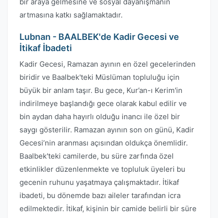
bir araya gelmesine ve sosyal dayanışmanın
artmasına katkı sağlamaktadır.
Lubnan - BAALBEK'de Kadir Gecesi ve
İtikaf İbadeti
Kadir Gecesi, Ramazan ayının en özel gecelerinden
biridir ve Baalbek'teki Müslüman topluluğu için
büyük bir anlam taşır. Bu gece, Kur’an-ı Kerim'in
indirilmeye başlandığı gece olarak kabul edilir ve
bin aydan daha hayırlı olduğu inancı ile özel bir
saygı gösterilir. Ramazan ayının son on günü, Kadir
Gecesi’nin aranması açısından oldukça önemlidir.
Baalbek'teki camilerde, bu süre zarfında özel
etkinlikler düzenlenmekte ve topluluk üyeleri bu
gecenin ruhunu yaşatmaya çalışmaktadır. İtikaf
ibadeti, bu dönemde bazı aileler tarafından icra
edilmektedir. İtikaf, kişinin bir camide belirli bir süre