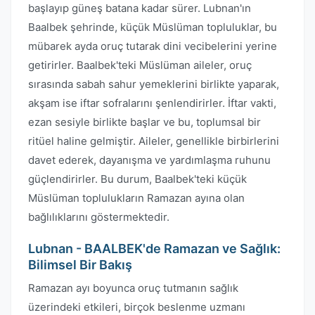
başlayıp güneş batana kadar sürer. Lubnan'ın
Baalbek şehrinde, küçük Müslüman topluluklar, bu
mübarek ayda oruç tutarak dini vecibelerini yerine
getirirler. Baalbek'teki Müslüman aileler, oruç
sırasında sabah sahur yemeklerini birlikte yaparak,
akşam ise iftar sofralarını şenlendirirler. İftar vakti,
ezan sesiyle birlikte başlar ve bu, toplumsal bir
ritüel haline gelmiştir. Aileler, genellikle birbirlerini
davet ederek, dayanışma ve yardımlaşma ruhunu
güçlendirirler. Bu durum, Baalbek'teki küçük
Müslüman toplulukların Ramazan ayına olan
bağlılıklarını göstermektedir.
Lubnan - BAALBEK'de Ramazan ve Sağlık:
Bilimsel Bir Bakış
Ramazan ayı boyunca oruç tutmanın sağlık
üzerindeki etkileri, birçok beslenme uzmanı