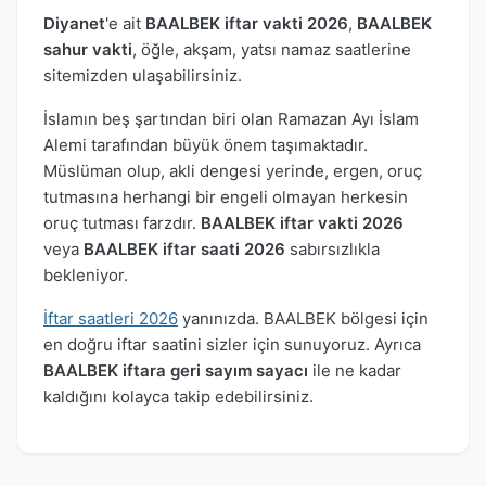
Diyanet
'e ait
BAALBEK iftar vakti 2026
,
BAALBEK
sahur vakti
, öğle, akşam, yatsı namaz saatlerine
sitemizden ulaşabilirsiniz.
İslamın beş şartından biri olan Ramazan Ayı İslam
Alemi tarafından büyük önem taşımaktadır.
Müslüman olup, akli dengesi yerinde, ergen, oruç
tutmasına herhangi bir engeli olmayan herkesin
oruç tutması farzdır.
BAALBEK iftar vakti 2026
veya
BAALBEK iftar saati 2026
sabırsızlıkla
bekleniyor.
İftar saatleri 2026
yanınızda. BAALBEK bölgesi için
en doğru iftar saatini sizler için sunuyoruz. Ayrıca
BAALBEK iftara geri sayım sayacı
ile ne kadar
kaldığını kolayca takip edebilirsiniz.