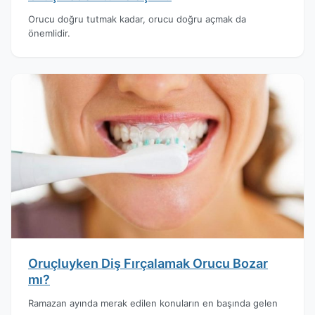
Orucu doğru tutmak kadar, orucu doğru açmak da
önemlidir.
Oruçluyken Diş Fırçalamak Orucu Bozar
mı?
Ramazan ayında merak edilen konuların en başında gelen