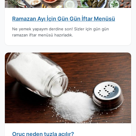
Ramazan Ayı İçin Gün Gün İftar Menüsü
Ne yemek yapayım derdine son! Sizler için gün gün
ramazan iftar menüsü hazırladık.
Oruç neden tuzla açılır?