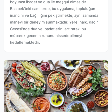
boyunca ibadet ve dua ile meşgul olmasıdır.
Baalbek’teki camilerde, bu uygulama, topluluğun
inancını ve bağlılığını pekiştirmekte, aynı zamanda
manevi bir deneyim sunmaktadır. Yerel halk, Kadir
Gecesi'nde dua ve ibadetlerini artırarak, bu
mübarek gecenin ruhunu hissedebilmeyi
hedeflemektedir.