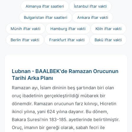
Almanya iftar saatleri
İstanbul iftar vakti
Bulgaristan iftar saatleri
Ankara iftar vakti
Münih iftar vakti
Hamburg iftar vakti
Köln iftar vakti
Berlin iftar vakti
Frankfurt iftar vakti
Bakü iftar vakti
Lubnan - BAALBEK'de Ramazan Orucunun
Tarihi Arka Planı
Ramazan ayı, İslam dininin beş şartından biri olan
oruç ibadetinin gerçekleştirildiği mübarek bir
dönemdir. Ramazan orucunun farz kılınışı, Hicretin
ikinci yılına, yani 624 yılına dayanır. Bu dönem,
Bakara Suresi’nin 183-185. ayetlerinde belirtilmiştir.
Oruç, imanın bir gereği olarak, sabah fecri ile