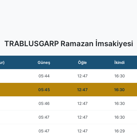
TRABLUSGARP Ramazan İmsakiyesi
ur)
Güneş
Öğle
İkindi
05:44
12:47
16:30
05:45
12:47
16:30
05:46
12:47
16:30
05:47
12:47
16:30
05:47
12:47
16:29