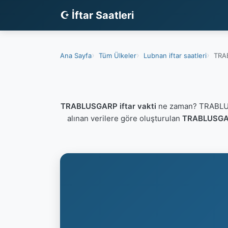
☪ İftar Saatleri
Ana Sayfa
Tüm Ülkeler
Lubnan iftar saatleri
TRAB
TRABLUSGARP iftar vakti
ne zaman? TRABLUSG
alınan verilere göre oluşturulan
TRABLUSGARP