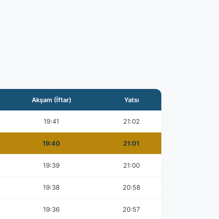
Akşam (İftar)
Yatsı
19:41
21:02
19:40
21:01
19:39
21:00
19:38
20:58
19:36
20:57