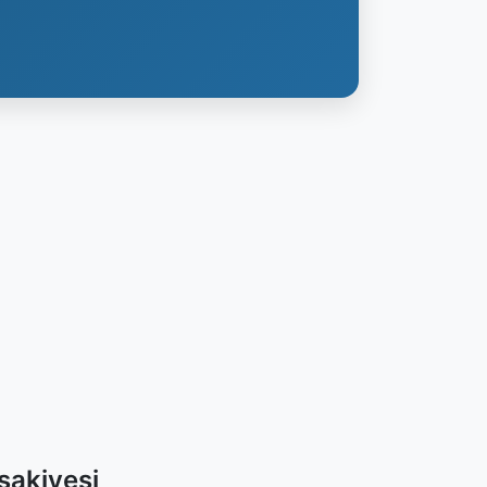
sakiyesi