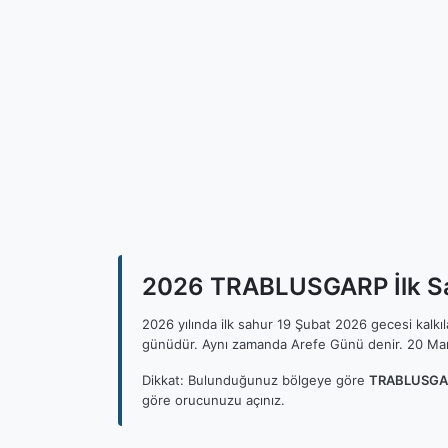
2026 TRABLUSGARP İlk Sah
2026 yılında ilk sahur 19 Şubat 2026 gecesi kalk
günüdür. Aynı zamanda Arefe Günü denir. 20 Mar
Dikkat: Bulunduğunuz bölgeye göre
TRABLUSGARP
göre orucunuzu açınız.