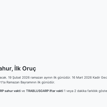
ur, İlk Oruç
ılacak. 19 Şubat 2026 ramazan ayının ilk günüdür. 16 Mart 2026 Kadir Gec
t'ta Ramazan Bayramının ilk günüdür.
 sahur vakti
ve
TRABLUSGARP iftar vakti
1 veya 2 dakika farklılık göst