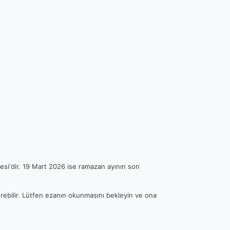
esi'dir. 19 Mart 2026 ise ramazan ayının son
erebilir. Lütfen ezanın okunmasını bekleyin ve ona