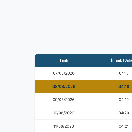
Tarih
İmsak (Sah
07/08/2026
04:17
08/08/2026
04:18
09/08/2026
04:19
10/08/2026
04:20
11/08/2026
04:21