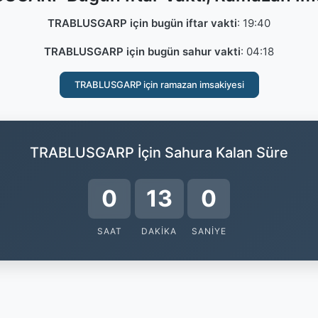
TRABLUSGARP için bugün iftar vakti
:
19:40
TRABLUSGARP için bugün sahur vakti
:
04:18
TRABLUSGARP için ramazan imsakiyesi
TRABLUSGARP İçin Sahura Kalan Süre
0
12
59
SAAT
DAKIKA
SANIYE