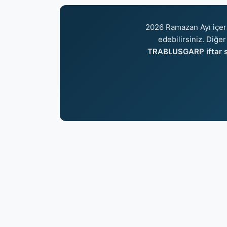
2026 Ramazan Ayı içer
edebilirsiniz. Diğer
TRABLUSGARP iftar s