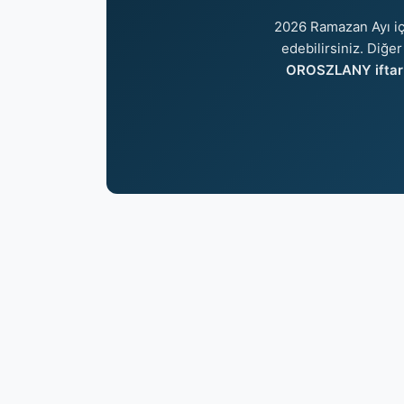
2026 Ramazan Ayı i
edebilirsiniz. Diğer
OROSZLANY iftar 