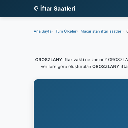
☪ İftar Saatleri
Ana Sayfa
Tüm Ülkeler
Macaristan iftar saatleri
OROSZLANY iftar vakti
ne zaman? OROSZLANY 
verilere göre oluşturulan
OROSZLANY iftar