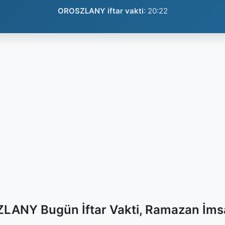
OROSZLANY iftar vakti
:
20:22
ANY Bugün İftar Vakti, Ramazan İms