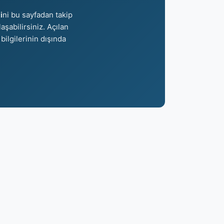
i
ni bu sayfadan takip
aşabilirsiniz. Açılan
bilgilerinin dışında