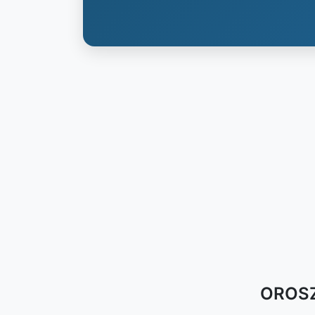
OROSZL