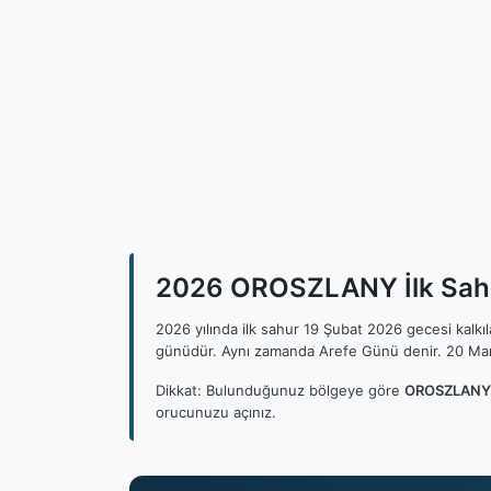
2026 OROSZLANY İlk Sahur
2026 yılında ilk sahur 19 Şubat 2026 gecesi kalk
günüdür. Aynı zamanda Arefe Günü denir. 20 Mar
Dikkat: Bulunduğunuz bölgeye göre
OROSZLANY s
orucunuzu açınız.