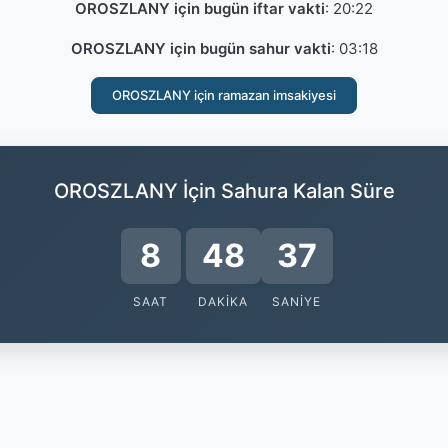
OROSZLANY için bugün iftar vakti
:
20:22
OROSZLANY için bugün sahur vakti
:
03:18
OROSZLANY için ramazan imsakiyesi
OROSZLANY İçin Sahura Kalan Süre
8
48
37
SAAT
DAKIKA
SANIYE