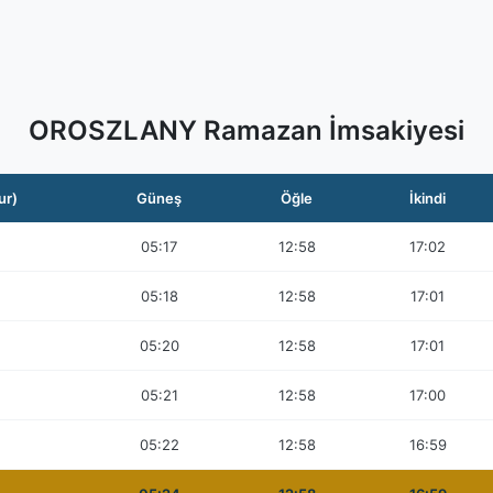
OROSZLANY Ramazan İmsakiyesi
ur)
Güneş
Öğle
İkindi
05:17
12:58
17:02
05:18
12:58
17:01
05:20
12:58
17:01
05:21
12:58
17:00
05:22
12:58
16:59