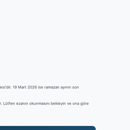
esi'dir. 19 Mart 2026 ise ramazan ayının son
lir. Lütfen ezanın okunmasını bekleyin ve ona göre