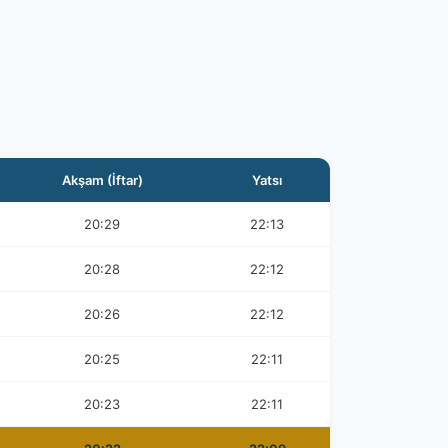
Akşam (İftar)
Yatsı
20:29
22:13
20:28
22:12
20:26
22:12
20:25
22:11
20:23
22:11