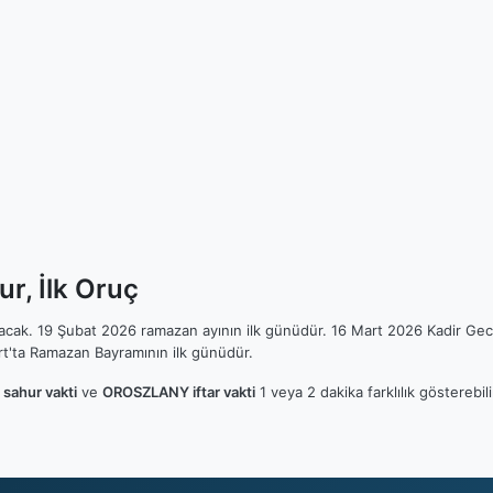
, İlk Oruç
ılacak. 19 Şubat 2026 ramazan ayının ilk günüdür. 16 Mart 2026 Kadir Gec
t'ta Ramazan Bayramının ilk günüdür.
ahur vakti
ve
OROSZLANY iftar vakti
1 veya 2 dakika farklılık gösterebi