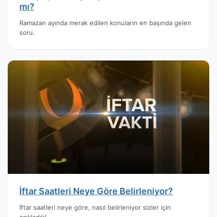
mı?
Ramazan ayında merak edilen konuların en başında gelen
soru.
İftar Saatleri Neye Göre Belirleniyor?
İftar saatleri neye göre, nasıl belirleniyor sizler için
açıkladık!