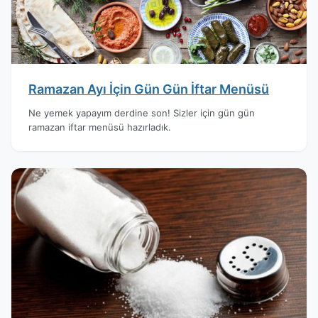
Ramazan Ayı İçin Gün Gün İftar Menüsü
Ne yemek yapayım derdine son! Sizler için gün gün
ramazan iftar menüsü hazırladık.