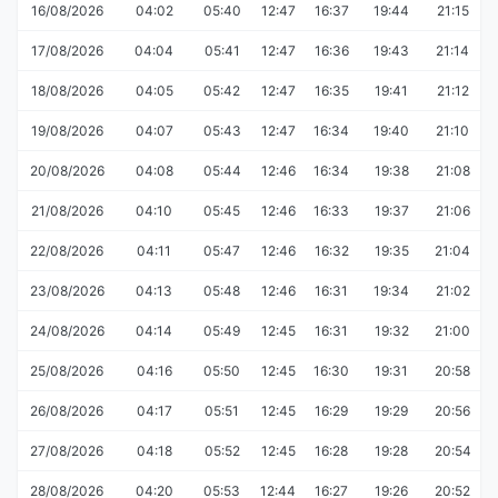
16/08/2026
04:02
05:40
12:47
16:37
19:44
21:15
17/08/2026
04:04
05:41
12:47
16:36
19:43
21:14
18/08/2026
04:05
05:42
12:47
16:35
19:41
21:12
19/08/2026
04:07
05:43
12:47
16:34
19:40
21:10
20/08/2026
04:08
05:44
12:46
16:34
19:38
21:08
21/08/2026
04:10
05:45
12:46
16:33
19:37
21:06
22/08/2026
04:11
05:47
12:46
16:32
19:35
21:04
23/08/2026
04:13
05:48
12:46
16:31
19:34
21:02
24/08/2026
04:14
05:49
12:45
16:31
19:32
21:00
25/08/2026
04:16
05:50
12:45
16:30
19:31
20:58
26/08/2026
04:17
05:51
12:45
16:29
19:29
20:56
27/08/2026
04:18
05:52
12:45
16:28
19:28
20:54
28/08/2026
04:20
05:53
12:44
16:27
19:26
20:52