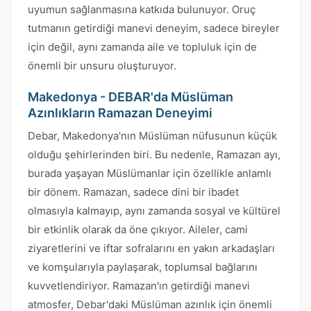
uyumun sağlanmasına katkıda bulunuyor. Oruç
tutmanın getirdiği manevi deneyim, sadece bireyler
için değil, aynı zamanda aile ve topluluk için de
önemli bir unsuru oluşturuyor.
Makedonya - DEBAR'da Müslüman
Azınlıkların Ramazan Deneyimi
Debar, Makedonya'nın Müslüman nüfusunun küçük
olduğu şehirlerinden biri. Bu nedenle, Ramazan ayı,
burada yaşayan Müslümanlar için özellikle anlamlı
bir dönem. Ramazan, sadece dini bir ibadet
olmasıyla kalmayıp, aynı zamanda sosyal ve kültürel
bir etkinlik olarak da öne çıkıyor. Aileler, cami
ziyaretlerini ve iftar sofralarını en yakın arkadaşları
ve komşularıyla paylaşarak, toplumsal bağlarını
kuvvetlendiriyor. Ramazan'ın getirdiği manevi
atmosfer, Debar'daki Müslüman azınlık için önemli