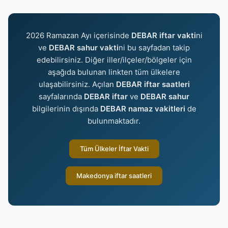
2026 Ramazan Ayı içerisinde
DEBAR iftar vakti
ni
ve
DEBAR sahur vakti
ni bu sayfadan takip
edebilirsiniz. Diğer iller/ilçeler/bölgeler için
aşağıda bulunan linkten tüm ülkelere
ulaşabilirsiniz. Açılan
DEBAR iftar saatleri
sayfalarında
DEBAR iftar
ve
DEBAR sahur
bilgilerinin dışında
DEBAR namaz vakitleri
de
bulunmaktadır.
Tüm Ülkeler İftar Vakti
Makedonya iftar saatleri