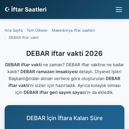
☪ İftar Saatleri
Ana Sayfa
Tüm Ülkeler
Makedonya iftar saatleri
DEBAR iftar vakti
DEBAR iftar vakti 2026
DEBAR iftar vakti
ne zaman? DEBAR iftar vaktine ne kadar
kaldı?
DEBAR ramazan imsakiyesi
detaylı. Diyanet İşleri
Başkanlığından alınan verilere göre oluşturulan
DEBAR
iftar vakti
'ni sizler için hazırladık. Ayrıca kolaylık olması
için
DEBAR iftar geri sayım sayacı
'nı da ekledik.
DEBAR İçin İftara Kalan Süre