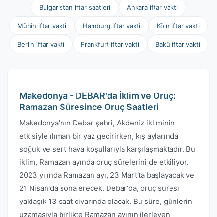
Bulgaristan iftar saatleri
Ankara iftar vakti
Münih iftar vakti
Hamburg iftar vakti
Köln iftar vakti
Berlin iftar vakti
Frankfurt iftar vakti
Bakü iftar vakti
Makedonya - DEBAR'da İklim ve Oruç:
Ramazan Süresince Oruç Saatleri
Makedonya'nın Debar şehri, Akdeniz ikliminin
etkisiyle ılıman bir yaz geçirirken, kış aylarında
soğuk ve sert hava koşullarıyla karşılaşmaktadır. Bu
iklim, Ramazan ayında oruç sürelerini de etkiliyor.
2023 yılında Ramazan ayı, 23 Mart'ta başlayacak ve
21 Nisan'da sona erecek. Debar'da, oruç süresi
yaklaşık 13 saat civarında olacak. Bu süre, günlerin
uzamasıyla birlikte Ramazan ayının ilerleyen