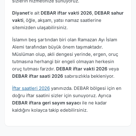
sizlerin hizmetinize sunuyoruz.
Diyanet
'e ait
DEBAR iftar vakti 2026
,
DEBAR sahur
vakti
, öğle, akşam, yatsı namaz saatlerine
sitemizden ulaşabilirsiniz.
İslamın beş şartından biri olan Ramazan Ayı İslam
Alemi tarafından büyük önem taşımaktadır.
Müslüman olup, akli dengesi yerinde, ergen, oruç
tutmasına herhangi bir engeli olmayan herkesin
oruç tutması farzdır.
DEBAR iftar vakti 2026
veya
DEBAR iftar saati 2026
sabırsızlıkla bekleniyor.
İftar saatleri 2026
yanınızda. DEBAR bölgesi için en
doğru iftar saatini sizler için sunuyoruz. Ayrıca
DEBAR iftara geri sayım sayacı
ile ne kadar
kaldığını kolayca takip edebilirsiniz.