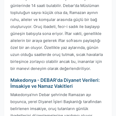
günlerinde 14 saati bulabilir. Debar'da Müslüman
topluluğun sayısı küçük olsa da, Ramazan ayının
ruhu, aileler ve komşular arasında güçlü bir bağ
oluşturuyor. Oruç ibadeti, fecr-i sadık ile başlayıp
güneşin batışıyla sona eriyor. İftar vakti, genellikle
ailelerin bir araya gelerek iftar sofrasını paylaştığı
özel bir an oluyor. Özellikle yaz aylarında, günün
uzun olduğu saatlerde oruç tutmak, sıcak havalarla
birleşince zorlayıcı olabilir ancak bu, inananlar için
bir manevi deneyim olarak değerlendiriliyor.
Makedonya - DEBAR'da Diyanet Verileri:
İmsakiye ve Namaz Vakitleri
Makedonya'nın Debar şehrinde Ramazan ayı
boyunca, yerel Diyanet İşleri Başkanlığı tarafından
belirlenen imsakiye, oruç tutanların günlük
ibadetlerini düzenlemelerine yardımcı oluyor.