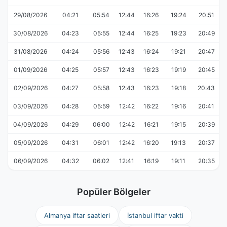
29/08/2026
04:21
05:54
12:44
16:26
19:24
20:51
30/08/2026
04:23
05:55
12:44
16:25
19:23
20:49
31/08/2026
04:24
05:56
12:43
16:24
19:21
20:47
01/09/2026
04:25
05:57
12:43
16:23
19:19
20:45
02/09/2026
04:27
05:58
12:43
16:23
19:18
20:43
03/09/2026
04:28
05:59
12:42
16:22
19:16
20:41
04/09/2026
04:29
06:00
12:42
16:21
19:15
20:39
05/09/2026
04:31
06:01
12:42
16:20
19:13
20:37
06/09/2026
04:32
06:02
12:41
16:19
19:11
20:35
Popüler Bölgeler
Almanya iftar saatleri
İstanbul iftar vakti