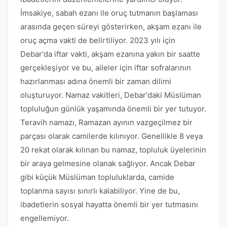
İmsakiye, sabah ezanı ile oruç tutmanın başlaması
arasında geçen süreyi gösterirken, akşam ezanı ile
oruç açma vakti de belirtiliyor. 2023 yılı için
Debar'da iftar vakti, akşam ezanına yakın bir saatte
gerçekleşiyor ve bu, aileler için iftar sofralarının
hazırlanması adına önemli bir zaman dilimi
oluşturuyor. Namaz vakitleri, Debar'daki Müslüman
topluluğun günlük yaşamında önemli bir yer tutuyor.
Teravih namazı, Ramazan ayının vazgeçilmez bir
parçası olarak camilerde kılınıyor. Genellikle 8 veya
20 rekat olarak kılınan bu namaz, topluluk üyelerinin
bir araya gelmesine olanak sağlıyor. Ancak Debar
gibi küçük Müslüman topluluklarda, camide
toplanma sayısı sınırlı kalabiliyor. Yine de bu,
ibadetlerin sosyal hayatta önemli bir yer tutmasını
engellemiyor.