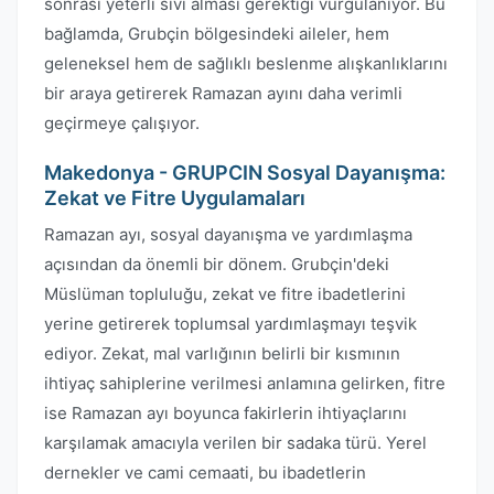
sonrası yeterli sıvı alması gerektiği vurgulanıyor. Bu
bağlamda, Grubçin bölgesindeki aileler, hem
geleneksel hem de sağlıklı beslenme alışkanlıklarını
bir araya getirerek Ramazan ayını daha verimli
geçirmeye çalışıyor.
Makedonya - GRUPCIN Sosyal Dayanışma:
Zekat ve Fitre Uygulamaları
Ramazan ayı, sosyal dayanışma ve yardımlaşma
açısından da önemli bir dönem. Grubçin'deki
Müslüman topluluğu, zekat ve fitre ibadetlerini
yerine getirerek toplumsal yardımlaşmayı teşvik
ediyor. Zekat, mal varlığının belirli bir kısmının
ihtiyaç sahiplerine verilmesi anlamına gelirken, fitre
ise Ramazan ayı boyunca fakirlerin ihtiyaçlarını
karşılamak amacıyla verilen bir sadaka türü. Yerel
dernekler ve cami cemaati, bu ibadetlerin