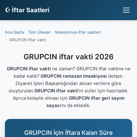
☪ İftar Saatleri
Ana Sayfa
Tüm Ülkeler
Makedonya iftar saatleri
GRUPCIN iftar vakti
GRUPCIN iftar vakti 2026
GRUPCIN iftar vakti
ne zaman? GRUPCIN iftar vaktine ne
kadar kaldı?
GRUPCIN ramazan imsakiyesi
detaylı.
Diyanet İşleri Başkanlığından alınan verilere göre
oluşturulan
GRUPCIN iftar vakti
'ni sizler için hazırladık.
Ayrıca kolaylık olması için
GRUPCIN iftar geri sayım
sayacı
'nı da ekledik.
GRUPCIN İçin İftara Kalan Süre