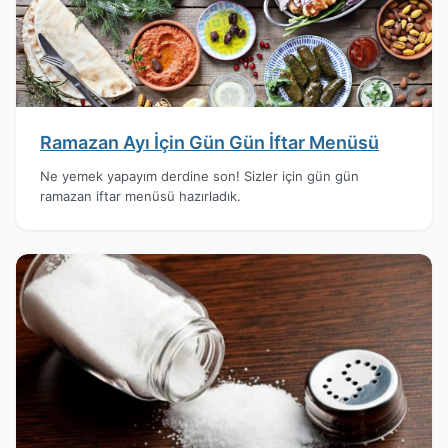
Ramazan Ayı İçin Gün Gün İftar Menüsü
Ne yemek yapayım derdine son! Sizler için gün gün
ramazan iftar menüsü hazırladık.