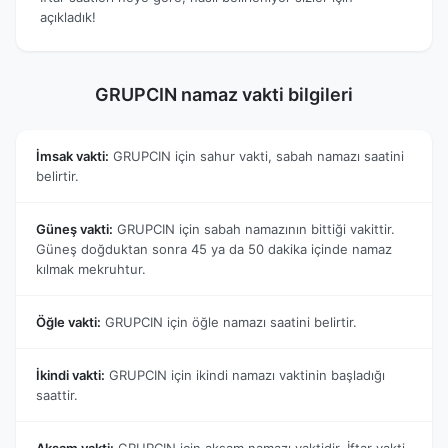
açıkladık!
GRUPCIN namaz vakti bilgileri
İmsak vakti:
GRUPCIN için sahur vakti, sabah namazı saatini
belirtir.
Güneş vakti:
GRUPCIN için sabah namazının bittiği vakittir.
Güneş doğduktan sonra 45 ya da 50 dakika içinde namaz
kılmak mekruhtur.
Öğle vakti:
GRUPCIN için öğle namazı saatini belirtir.
İkindi vakti:
GRUPCIN için ikindi namazı vaktinin başladığı
saattir.
Akşam vakti:
GRUPCIN için akşam namazı vaktidir. İftar vakti