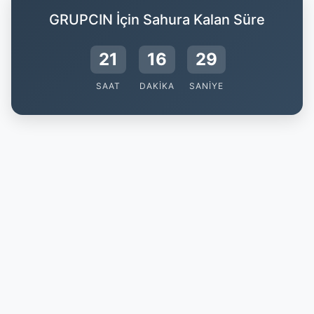
GRUPCIN İçin Sahura Kalan Süre
21
16
29
SAAT
DAKIKA
SANIYE