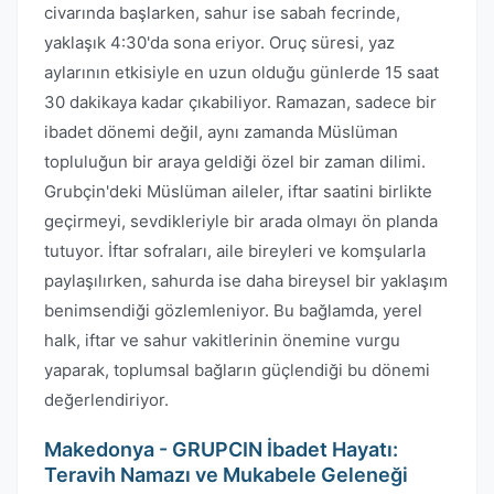
civarında başlarken, sahur ise sabah fecrinde,
yaklaşık 4:30'da sona eriyor. Oruç süresi, yaz
aylarının etkisiyle en uzun olduğu günlerde 15 saat
30 dakikaya kadar çıkabiliyor. Ramazan, sadece bir
ibadet dönemi değil, aynı zamanda Müslüman
topluluğun bir araya geldiği özel bir zaman dilimi.
Grubçin'deki Müslüman aileler, iftar saatini birlikte
geçirmeyi, sevdikleriyle bir arada olmayı ön planda
tutuyor. İftar sofraları, aile bireyleri ve komşularla
paylaşılırken, sahurda ise daha bireysel bir yaklaşım
benimsendiği gözlemleniyor. Bu bağlamda, yerel
halk, iftar ve sahur vakitlerinin önemine vurgu
yaparak, toplumsal bağların güçlendiği bu dönemi
değerlendiriyor.
Makedonya - GRUPCIN İbadet Hayatı:
Teravih Namazı ve Mukabele Geleneği