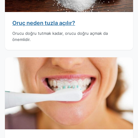
Oruç neden tuzla açılır?
Orucu doğru tutmak kadar, orucu doğru açmak da
önemlidir.