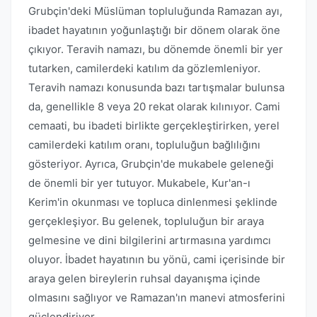
Grubçin'deki Müslüman topluluğunda Ramazan ayı,
ibadet hayatının yoğunlaştığı bir dönem olarak öne
çıkıyor. Teravih namazı, bu dönemde önemli bir yer
tutarken, camilerdeki katılım da gözlemleniyor.
Teravih namazı konusunda bazı tartışmalar bulunsa
da, genellikle 8 veya 20 rekat olarak kılınıyor. Cami
cemaati, bu ibadeti birlikte gerçekleştirirken, yerel
camilerdeki katılım oranı, topluluğun bağlılığını
gösteriyor. Ayrıca, Grubçin'de mukabele geleneği
de önemli bir yer tutuyor. Mukabele, Kur'an-ı
Kerim'in okunması ve topluca dinlenmesi şeklinde
gerçekleşiyor. Bu gelenek, topluluğun bir araya
gelmesine ve dini bilgilerini artırmasına yardımcı
oluyor. İbadet hayatının bu yönü, cami içerisinde bir
araya gelen bireylerin ruhsal dayanışma içinde
olmasını sağlıyor ve Ramazan'ın manevi atmosferini
güçlendiriyor.