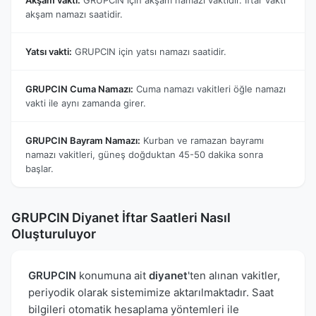
akşam namazı saatidir.
Yatsı vakti:
GRUPCIN için yatsı namazı saatidir.
GRUPCIN Cuma Namazı:
Cuma namazı vakitleri öğle namazı
vakti ile aynı zamanda girer.
GRUPCIN Bayram Namazı:
Kurban ve ramazan bayramı
namazı vakitleri, güneş doğduktan 45-50 dakika sonra
başlar.
GRUPCIN Diyanet İftar Saatleri Nasıl
Oluşturuluyor
GRUPCIN
konumuna ait
diyanet
'ten alınan vakitler,
periyodik olarak sistemimize aktarılmaktadır. Saat
bilgileri otomatik hesaplama yöntemleri ile