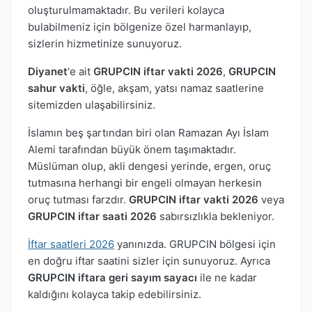
oluşturulmamaktadır. Bu verileri kolayca
bulabilmeniz için bölgenize özel harmanlayıp,
sizlerin hizmetinize sunuyoruz.
Diyanet
'e ait
GRUPCIN iftar vakti 2026
,
GRUPCIN
sahur vakti
, öğle, akşam, yatsı namaz saatlerine
sitemizden ulaşabilirsiniz.
İslamın beş şartından biri olan Ramazan Ayı İslam
Alemi tarafından büyük önem taşımaktadır.
Müslüman olup, akli dengesi yerinde, ergen, oruç
tutmasına herhangi bir engeli olmayan herkesin
oruç tutması farzdır.
GRUPCIN iftar vakti 2026
veya
GRUPCIN iftar saati 2026
sabırsızlıkla bekleniyor.
İftar saatleri 2026
yanınızda. GRUPCIN bölgesi için
en doğru iftar saatini sizler için sunuyoruz. Ayrıca
GRUPCIN iftara geri sayım sayacı
ile ne kadar
kaldığını kolayca takip edebilirsiniz.