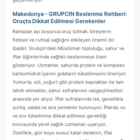
Makedonya - GRUPCIN Beslenme Rehberi:
Oruçta Dikkat Edilmesi Gerekenler
Ramazan ayı boyunca oruç tutmak, bireylerin
fiziksel ve ruhsal sağlığını etkileyen önemli bir
ibadet. Grubçin'deki Müslüman topluluğu, sahur ve
iftar öğünlerinde sağlıklı beslenmeye özen
gösteriyor. Uzmanlar, sahurda protein ve kompleks
karbonhidrat içeren gıdaların tüketilmesini öneriyor.
Yumurta, süt, yoğurt gibi protein kaynakları ile tam
tahıllı ekmekler, sahur sofralarının vazgeçilmezleri
arasında yer alıyor. İftar sofralarında ise, genellikle
çorba, salata ve ana yemekler bulunuyor. İftarda, su
ve sıvı tüketimine dikkat edilmesi gerektiği
konusunda yerel sağlık uzmanları uyarıyor.
Özellikle, gün boyu susuz kalan bedenin, iftar