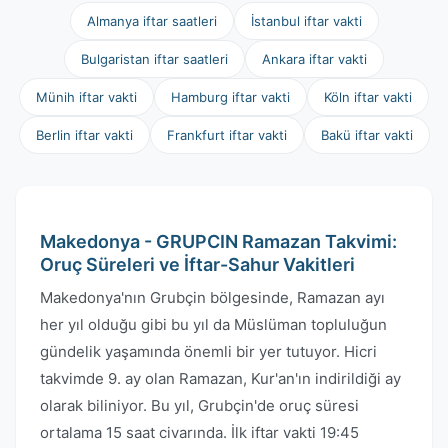
Almanya iftar saatleri
İstanbul iftar vakti
Bulgaristan iftar saatleri
Ankara iftar vakti
Münih iftar vakti
Hamburg iftar vakti
Köln iftar vakti
Berlin iftar vakti
Frankfurt iftar vakti
Bakü iftar vakti
Makedonya - GRUPCIN Ramazan Takvimi:
Oruç Süreleri ve İftar-Sahur Vakitleri
Makedonya'nın Grubçin bölgesinde, Ramazan ayı
her yıl olduğu gibi bu yıl da Müslüman topluluğun
gündelik yaşamında önemli bir yer tutuyor. Hicri
takvimde 9. ay olan Ramazan, Kur'an'ın indirildiği ay
olarak biliniyor. Bu yıl, Grubçin'de oruç süresi
ortalama 15 saat civarında. İlk iftar vakti 19:45