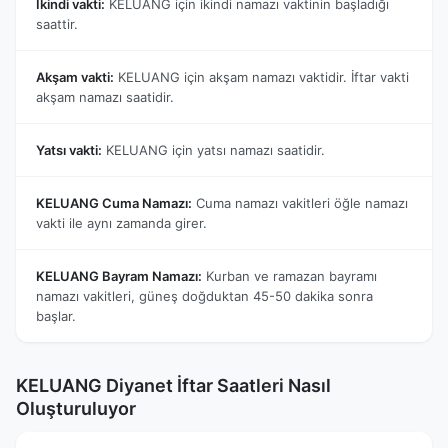
İkindi vakti:
KELUANG için ikindi namazı vaktinin başladığı
saattir.
Akşam vakti:
KELUANG için akşam namazı vaktidir. İftar vakti
akşam namazı saatidir.
Yatsı vakti:
KELUANG için yatsı namazı saatidir.
KELUANG Cuma Namazı:
Cuma namazı vakitleri öğle namazı
vakti ile aynı zamanda girer.
KELUANG Bayram Namazı:
Kurban ve ramazan bayramı
namazı vakitleri, güneş doğduktan 45-50 dakika sonra
başlar.
KELUANG Diyanet İftar Saatleri Nasıl
Oluşturuluyor