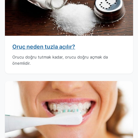
Oruç neden tuzla açılır?
Orucu doğru tutmak kadar, orucu doğru açmak da
önemlidir.