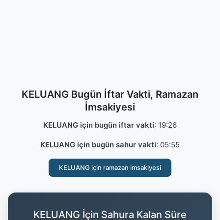
KELUANG Bugün İftar Vakti, Ramazan
İmsakiyesi
KELUANG için bugün iftar vakti
:
19:26
KELUANG için bugün sahur vakti
:
05:55
KELUANG için ramazan imsakiyesi
KELUANG İçin Sahura Kalan Süre