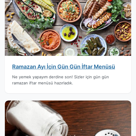
Ramazan Ayı İçin Gün Gün İftar Menüsü
Ne yemek yapayım derdine son! Sizler için gün gün
ramazan iftar menüsü hazırladık.