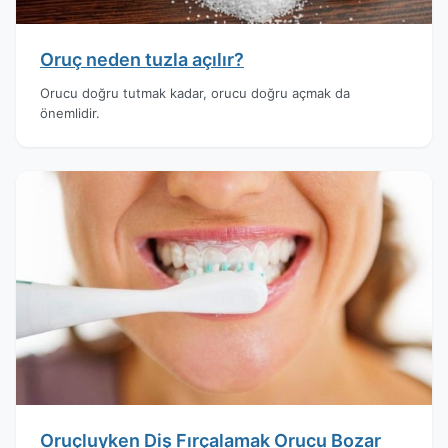
Oruç neden tuzla açılır?
Orucu doğru tutmak kadar, orucu doğru açmak da
önemlidir.
Oruçluyken Diş Fırçalamak Orucu Bozar