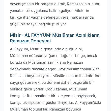
dayanışmanın bir parçası olarak, Ramazan'ın ruhunu
yansıtan bir uygulama haline geliyor. Ailelerin
birlikte iftar yapma geleneği, yerel halk arasında
güçlü bir sosyal bağ oluşturuyor.
Misir - AL FAYYUM: Müslüman Azınlıkların
Ramazan Deneyimi
Al Fayyum, Mısır'ın genelinde olduğu gibi,
Müslüman nüfusun yoğun olduğu bir bölge, ancak
burada da Müslüman azınlıkların Ramazan
deneyimleri dikkate değer. Gayrimüslim topluluklar,
Ramazan boyunca yerel Müslümanların ibadetlerine
saygı göstererek, bu dönemi daha hoşgörülü bir
şekilde geçiriyorlar. Çoğu zaman, Müslüman
komşular iftar saatinde birlikte yemek paylaşarak,
komşuluk ilişkilerini güçlendiriyorlar. Al Fayyum'daki
Müslüman topluluklar, Ramazan boyunca