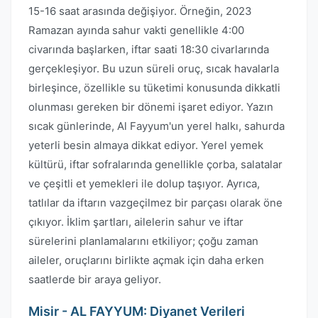
15-16 saat arasında değişiyor. Örneğin, 2023
Ramazan ayında sahur vakti genellikle 4:00
civarında başlarken, iftar saati 18:30 civarlarında
gerçekleşiyor. Bu uzun süreli oruç, sıcak havalarla
birleşince, özellikle su tüketimi konusunda dikkatli
olunması gereken bir dönemi işaret ediyor. Yazın
sıcak günlerinde, Al Fayyum'un yerel halkı, sahurda
yeterli besin almaya dikkat ediyor. Yerel yemek
kültürü, iftar sofralarında genellikle çorba, salatalar
ve çeşitli et yemekleri ile dolup taşıyor. Ayrıca,
tatlılar da iftarın vazgeçilmez bir parçası olarak öne
çıkıyor. İklim şartları, ailelerin sahur ve iftar
sürelerini planlamalarını etkiliyor; çoğu zaman
aileler, oruçlarını birlikte açmak için daha erken
saatlerde bir araya geliyor.
Misir - AL FAYYUM: Diyanet Verileri