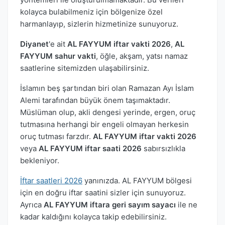
kolayca bulabilmeniz için bölgenize özel
harmanlayıp, sizlerin hizmetinize sunuyoruz.
Diyanet
'e ait
AL FAYYUM iftar vakti 2026
,
AL
FAYYUM sahur vakti
, öğle, akşam, yatsı namaz
saatlerine sitemizden ulaşabilirsiniz.
İslamın beş şartından biri olan Ramazan Ayı İslam
Alemi tarafından büyük önem taşımaktadır.
Müslüman olup, akli dengesi yerinde, ergen, oruç
tutmasına herhangi bir engeli olmayan herkesin
oruç tutması farzdır.
AL FAYYUM iftar vakti 2026
veya
AL FAYYUM iftar saati 2026
sabırsızlıkla
bekleniyor.
İftar saatleri 2026
yanınızda. AL FAYYUM bölgesi
için en doğru iftar saatini sizler için sunuyoruz.
Ayrıca
AL FAYYUM iftara geri sayım sayacı
ile ne
kadar kaldığını kolayca takip edebilirsiniz.