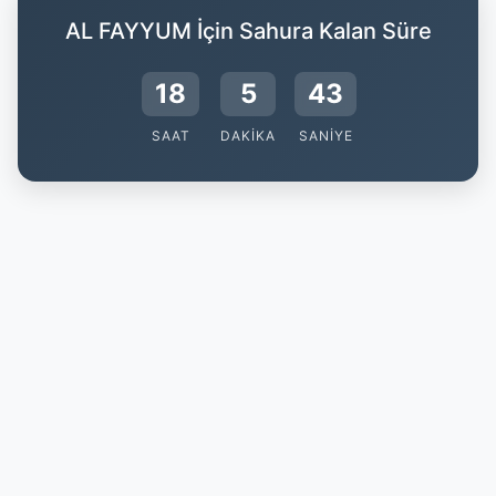
AL FAYYUM İçin Sahura Kalan Süre
18
5
42
SAAT
DAKIKA
SANIYE