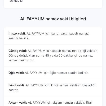
açıkladık!
AL FAYYUM namaz vakti bilgileri
İmsak vakti:
AL FAYYUM için sahur vakti, sabah namazı
saatini belirtir.
Güneş vakti:
AL FAYYUM için sabah namazının bittiği vakittir.
Güneş doğduktan sonra 45 ya da 50 dakika içinde namaz
kılmak mekruhtur.
Öğle vakti:
AL FAYYUM için öğle namazı saatini belirtir.
İkindi vakti:
AL FAYYUM için ikindi namazı vaktinin başladığı
saattir.
Akşam vakti:
AL FAYYUM için akşam namazı vaktidir. İftar