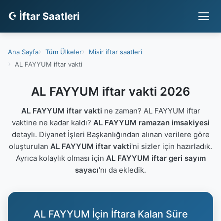
☪ İftar Saatleri
Ana Sayfa
Tüm Ülkeler
Misir iftar saatleri
AL FAYYUM iftar vakti
AL FAYYUM iftar vakti 2026
AL FAYYUM iftar vakti
ne zaman? AL FAYYUM iftar
vaktine ne kadar kaldı?
AL FAYYUM ramazan imsakiyesi
detaylı. Diyanet İşleri Başkanlığından alınan verilere göre
oluşturulan
AL FAYYUM iftar vakti
'ni sizler için hazırladık.
Ayrıca kolaylık olması için
AL FAYYUM iftar geri sayım
sayacı
'nı da ekledik.
AL FAYYUM İçin İftara Kalan Süre