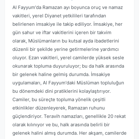
Al Fayyum'da Ramazan ayı boyunca oruç ve namaz
vakitleri, yerel Diyanet yetkilileri tarafından
belirlenen imsakiye ile takip ediliyor. İmsakiye, her
gün sahur ve iftar vakitlerini içeren bir takvim
olarak, Müslümanların bu kutsal ayda ibadetlerini
düzenli bir şekilde yerine getirmelerine yardımcı
oluyor. Ezan vakitleri, yerel camilerde yüksek sesle
okunarak topluma duyuruluyor; bu da halk arasında
bir gelenek haline gelmiş durumda. İmsakiye
uygulamaları, Al Fayyum'daki Müslüman topluluğun
bu dönemdeki dini pratiklerini kolaylaştırıyor.
Camiler, bu süreçte topluma yönelik çeşitli
etkinlikler düzenleyerek, Ramazan ruhunu
güçlendiriyor. Teravih namazları, genellikle 20 rekat
olarak kılınıyor ve bu, halk arasında belirli bir
gelenek halini almış durumda. Her akşam, camilerde