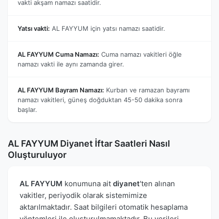
vakti akşam namazı saatidir.
Yatsı vakti:
AL FAYYUM için yatsı namazı saatidir.
AL FAYYUM Cuma Namazı:
Cuma namazı vakitleri öğle
namazı vakti ile aynı zamanda girer.
AL FAYYUM Bayram Namazı:
Kurban ve ramazan bayramı
namazı vakitleri, güneş doğduktan 45-50 dakika sonra
başlar.
AL FAYYUM Diyanet İftar Saatleri Nasıl
Oluşturuluyor
AL FAYYUM
konumuna ait
diyanet
'ten alınan
vakitler, periyodik olarak sistemimize
aktarılmaktadır. Saat bilgileri otomatik hesaplama
yöntemleri ile oluşturulmamaktadır. Bu verileri