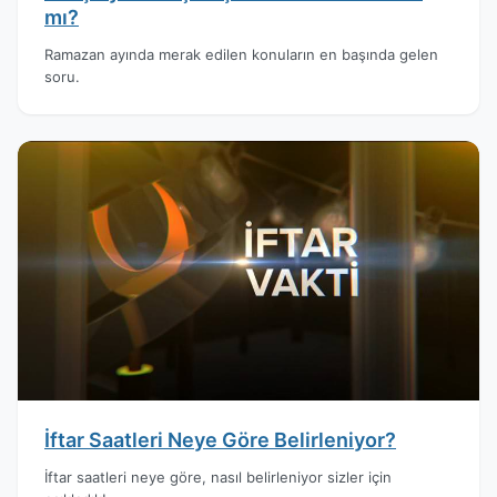
mı?
Ramazan ayında merak edilen konuların en başında gelen
soru.
İftar Saatleri Neye Göre Belirleniyor?
İftar saatleri neye göre, nasıl belirleniyor sizler için