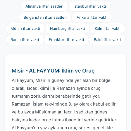
Almanya iftar saatleri
İstanbul iftar vakti
Bulgaristan iftar saatleri
Ankara iftar vakti
Münih iftar vakti
Hamburg iftar vakti
Köln iftar vakti
Berlin iftar vakti
Frankfurt iftar vakti
Bakü iftar vakti
Misir - AL FAYYUM: İklim ve Oruç
Al Fayyum, Mısır'ın güneyinde yer alan bir bölge
olarak, sıcak iklimi ile Ramazan ayında oruç
tutmanın zorluklarını beraberinde getiriyor.
Ramazan, İslam takviminde 9. ay olarak kabul edilir
ve bu ayda Müslümanlar, fecr-i sadıktan güneş
batışına kadar oruç tutma ibadetini yerine getirirler.
Al Fayyum'da yaz aylarında oruç süresi genellikle