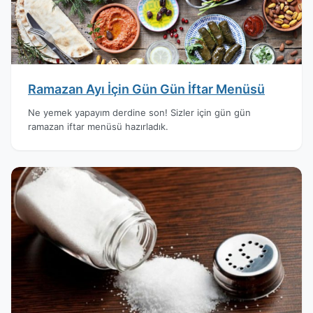
Ramazan Ayı İçin Gün Gün İftar Menüsü
Ne yemek yapayım derdine son! Sizler için gün gün
ramazan iftar menüsü hazırladık.