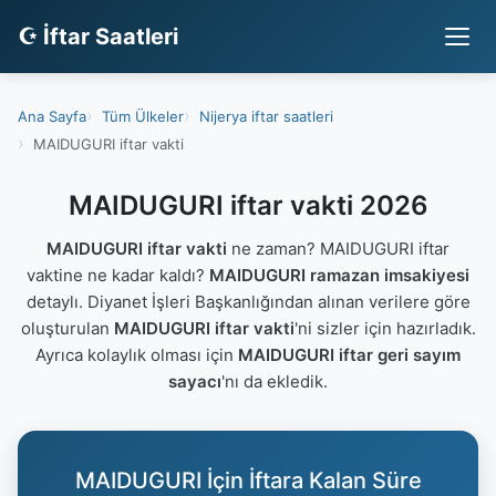
☪ İftar Saatleri
Ana Sayfa
Tüm Ülkeler
Nijerya iftar saatleri
MAIDUGURI iftar vakti
MAIDUGURI iftar vakti 2026
MAIDUGURI iftar vakti
ne zaman? MAIDUGURI iftar
vaktine ne kadar kaldı?
MAIDUGURI ramazan imsakiyesi
detaylı. Diyanet İşleri Başkanlığından alınan verilere göre
oluşturulan
MAIDUGURI iftar vakti
'ni sizler için hazırladık.
Ayrıca kolaylık olması için
MAIDUGURI iftar geri sayım
sayacı
'nı da ekledik.
MAIDUGURI İçin İftara Kalan Süre