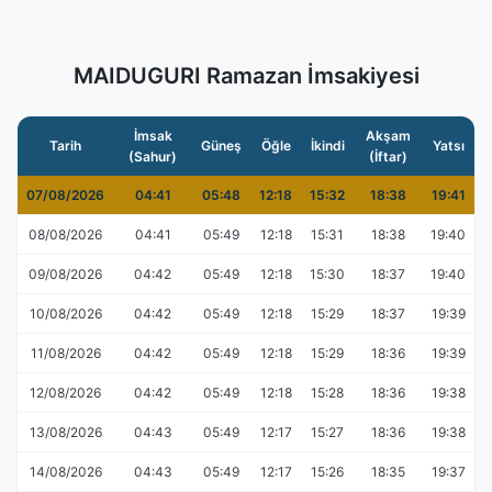
MAIDUGURI Ramazan İmsakiyesi
İmsak
Akşam
Tarih
Güneş
Öğle
İkindi
Yatsı
(Sahur)
(İftar)
07/08/2026
04:41
05:48
12:18
15:32
18:38
19:41
08/08/2026
04:41
05:49
12:18
15:31
18:38
19:40
09/08/2026
04:42
05:49
12:18
15:30
18:37
19:40
10/08/2026
04:42
05:49
12:18
15:29
18:37
19:39
11/08/2026
04:42
05:49
12:18
15:29
18:36
19:39
12/08/2026
04:42
05:49
12:18
15:28
18:36
19:38
13/08/2026
04:43
05:49
12:17
15:27
18:36
19:38
14/08/2026
04:43
05:49
12:17
15:26
18:35
19:37