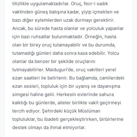
titizlikle uygulamaktadırlar. Oruç, fecr-i sadık
vaktinden güneş batışına kadar, yiyip içmekten ve
bazı diğer eylemlerden uzak durmayı gerektirir.
Ancak, bu sürede hasta olanlar ve yolculuk yapanlar
için bazı ruhsatlar bulunmaktadır. Örneğin, hasta
olan bir birey oruç tutamayabilir ve bu durumda,
tutamadığı günleri daha sonra kaza edebilir. Yolcu
olanlar da benzer bir şekilde oruçlarını
tutmayabilirler. Maiduguri’de, oruç vakitleri yerel
ezan saatleri ile belirlenir. Bu bağlamda, camilerdeki
ezan sesleri, topluluk için bir uyanış ve dayanışma
simgesi haline gelir. Herkesin evlerinde sahura
kalktığı bu günlerde, aileler birlikte vakit geçirmeyi
tercih ediyor. Şehirdeki küçük Müslüman
topluluklar, bu ibadeti gerçekleştirirken, birbirlerine
destek olmayı da ihmal etmiyorlar.