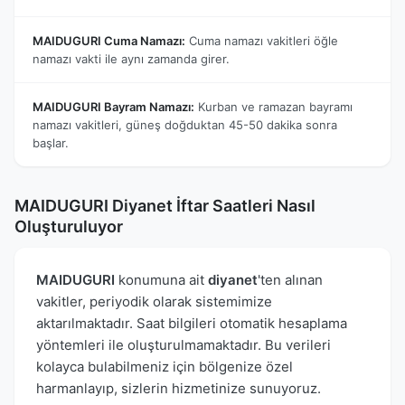
MAIDUGURI Cuma Namazı:
Cuma namazı vakitleri öğle
namazı vakti ile aynı zamanda girer.
MAIDUGURI Bayram Namazı:
Kurban ve ramazan bayramı
namazı vakitleri, güneş doğduktan 45-50 dakika sonra
başlar.
MAIDUGURI Diyanet İftar Saatleri Nasıl
Oluşturuluyor
MAIDUGURI
konumuna ait
diyanet
'ten alınan
vakitler, periyodik olarak sistemimize
aktarılmaktadır. Saat bilgileri otomatik hesaplama
yöntemleri ile oluşturulmamaktadır. Bu verileri
kolayca bulabilmeniz için bölgenize özel
harmanlayıp, sizlerin hizmetinize sunuyoruz.