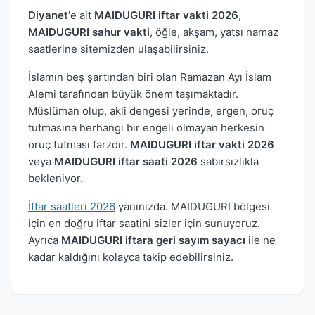
Diyanet
'e ait
MAIDUGURI iftar vakti 2026
,
MAIDUGURI sahur vakti
, öğle, akşam, yatsı namaz
saatlerine sitemizden ulaşabilirsiniz.
İslamın beş şartından biri olan Ramazan Ayı İslam
Alemi tarafından büyük önem taşımaktadır.
Müslüman olup, akli dengesi yerinde, ergen, oruç
tutmasına herhangi bir engeli olmayan herkesin
oruç tutması farzdır.
MAIDUGURI iftar vakti 2026
veya
MAIDUGURI iftar saati 2026
sabırsızlıkla
bekleniyor.
İftar saatleri 2026
yanınızda. MAIDUGURI bölgesi
için en doğru iftar saatini sizler için sunuyoruz.
Ayrıca
MAIDUGURI iftara geri sayım sayacı
ile ne
kadar kaldığını kolayca takip edebilirsiniz.