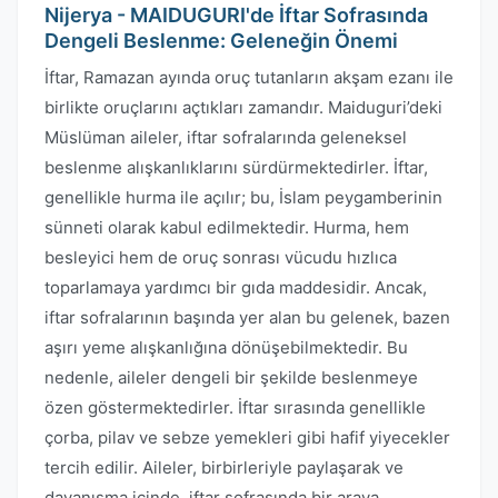
Nijerya - MAIDUGURI'de İftar Sofrasında
Dengeli Beslenme: Geleneğin Önemi
İftar, Ramazan ayında oruç tutanların akşam ezanı ile
birlikte oruçlarını açtıkları zamandır. Maiduguri’deki
Müslüman aileler, iftar sofralarında geleneksel
beslenme alışkanlıklarını sürdürmektedirler. İftar,
genellikle hurma ile açılır; bu, İslam peygamberinin
sünneti olarak kabul edilmektedir. Hurma, hem
besleyici hem de oruç sonrası vücudu hızlıca
toparlamaya yardımcı bir gıda maddesidir. Ancak,
iftar sofralarının başında yer alan bu gelenek, bazen
aşırı yeme alışkanlığına dönüşebilmektedir. Bu
nedenle, aileler dengeli bir şekilde beslenmeye
özen göstermektedirler. İftar sırasında genellikle
çorba, pilav ve sebze yemekleri gibi hafif yiyecekler
tercih edilir. Aileler, birbirleriyle paylaşarak ve
dayanışma içinde, iftar sofrasında bir araya