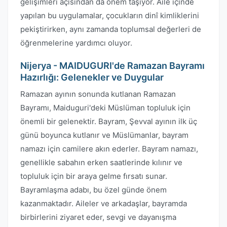
gelişimleri açısından da önem taşıyor. Aile içinde
yapılan bu uygulamalar, çocukların dinî kimliklerini
pekiştirirken, aynı zamanda toplumsal değerleri de
öğrenmelerine yardımcı oluyor.
Nijerya - MAIDUGURI'de Ramazan Bayramı
Hazırlığı: Gelenekler ve Duygular
Ramazan ayının sonunda kutlanan Ramazan
Bayramı, Maiduguri'deki Müslüman topluluk için
önemli bir gelenektir. Bayram, Şevval ayının ilk üç
günü boyunca kutlanır ve Müslümanlar, bayram
namazı için camilere akın ederler. Bayram namazı,
genellikle sabahın erken saatlerinde kılınır ve
topluluk için bir araya gelme fırsatı sunar.
Bayramlaşma adabı, bu özel günde önem
kazanmaktadır. Aileler ve arkadaşlar, bayramda
birbirlerini ziyaret eder, sevgi ve dayanışma