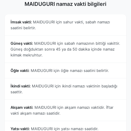
MAIDUGURI namaz vakti bilgileri
İmsak vakti:
MAIDUGURI için sahur vakti, sabah namazı
saatini belirtir.
Güneş vakti:
MAIDUGURI için sabah namazının bittiği vakittir.
Güneş doğduktan sonra 45 ya da 50 dakika içinde namaz
kılmak mekruhtur.
Öğle vakti:
MAIDUGURI için öğle namazı saatini belirtir.
İkindi vakti:
MAIDUGURI için ikindi namazı vaktinin başladığı
saattir.
Akşam vakti:
MAIDUGURI için akşam namazı vaktidir. İftar
vakti akşam namazı saatidir.
Yatsı vakti:
MAIDUGURI için yatsı namazı saatidir.