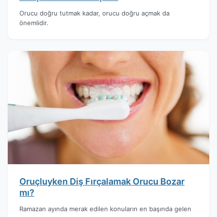
Orucu doğru tutmak kadar, orucu doğru açmak da
önemlidir.
Oruçluyken Diş Fırçalamak Orucu Bozar
mı?
Ramazan ayında merak edilen konuların en başında gelen