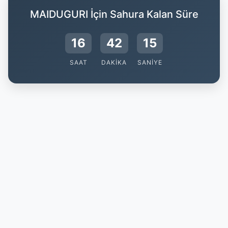
MAIDUGURI İçin Sahura Kalan Süre
16
42
14
SAAT
DAKIKA
SANIYE