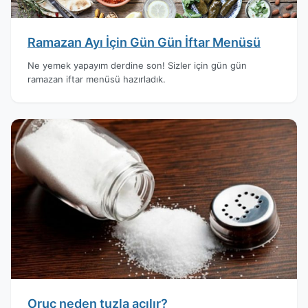
Ramazan Ayı İçin Gün Gün İftar Menüsü
Ne yemek yapayım derdine son! Sizler için gün gün
ramazan iftar menüsü hazırladık.
Oruç neden tuzla açılır?