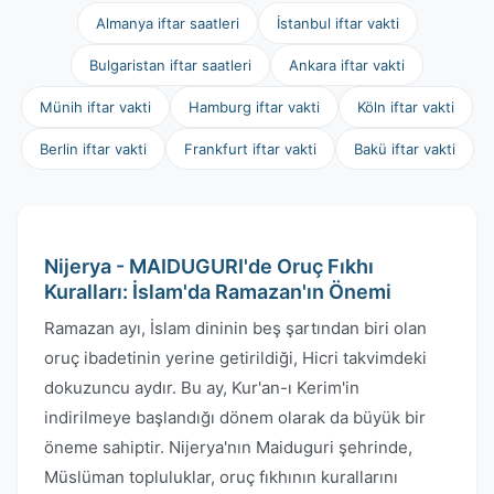
Almanya iftar saatleri
İstanbul iftar vakti
Bulgaristan iftar saatleri
Ankara iftar vakti
Münih iftar vakti
Hamburg iftar vakti
Köln iftar vakti
Berlin iftar vakti
Frankfurt iftar vakti
Bakü iftar vakti
Nijerya - MAIDUGURI'de Oruç Fıkhı
Kuralları: İslam'da Ramazan'ın Önemi
Ramazan ayı, İslam dininin beş şartından biri olan
oruç ibadetinin yerine getirildiği, Hicri takvimdeki
dokuzuncu aydır. Bu ay, Kur'an-ı Kerim'in
indirilmeye başlandığı dönem olarak da büyük bir
öneme sahiptir. Nijerya'nın Maiduguri şehrinde,
Müslüman topluluklar, oruç fıkhının kurallarını