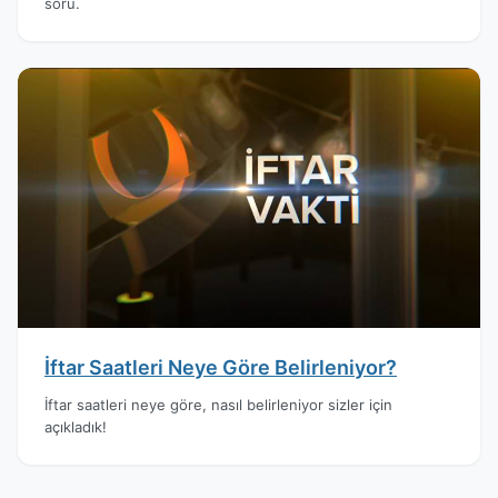
soru.
İftar Saatleri Neye Göre Belirleniyor?
İftar saatleri neye göre, nasıl belirleniyor sizler için
açıkladık!