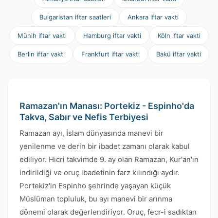
Bulgaristan iftar saatleri
Ankara iftar vakti
Münih iftar vakti
Hamburg iftar vakti
Köln iftar vakti
Berlin iftar vakti
Frankfurt iftar vakti
Bakü iftar vakti
Ramazan'ın Manası: Portekiz - Espinho'da
Takva, Sabır ve Nefis Terbiyesi
Ramazan ayı, İslam dünyasında manevi bir
yenilenme ve derin bir ibadet zamanı olarak kabul
ediliyor. Hicri takvimde 9. ay olan Ramazan, Kur'an'ın
indirildiği ve oruç ibadetinin farz kılındığı aydır.
Portekiz'in Espinho şehrinde yaşayan küçük
Müslüman topluluk, bu ayı manevi bir arınma
dönemi olarak değerlendiriyor. Oruç, fecr-i sadıktan