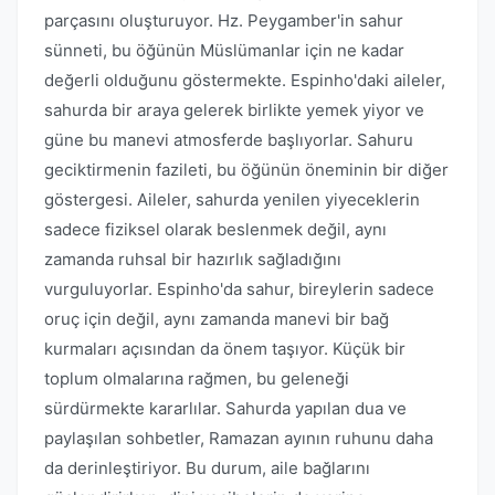
parçasını oluşturuyor. Hz. Peygamber'in sahur
sünneti, bu öğünün Müslümanlar için ne kadar
değerli olduğunu göstermekte. Espinho'daki aileler,
sahurda bir araya gelerek birlikte yemek yiyor ve
güne bu manevi atmosferde başlıyorlar. Sahuru
geciktirmenin fazileti, bu öğünün öneminin bir diğer
göstergesi. Aileler, sahurda yenilen yiyeceklerin
sadece fiziksel olarak beslenmek değil, aynı
zamanda ruhsal bir hazırlık sağladığını
vurguluyorlar. Espinho'da sahur, bireylerin sadece
oruç için değil, aynı zamanda manevi bir bağ
kurmaları açısından da önem taşıyor. Küçük bir
toplum olmalarına rağmen, bu geleneği
sürdürmekte kararlılar. Sahurda yapılan dua ve
paylaşılan sohbetler, Ramazan ayının ruhunu daha
da derinleştiriyor. Bu durum, aile bağlarını