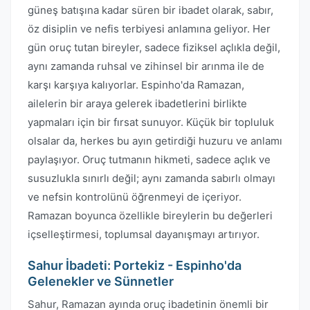
güneş batışına kadar süren bir ibadet olarak, sabır,
öz disiplin ve nefis terbiyesi anlamına geliyor. Her
gün oruç tutan bireyler, sadece fiziksel açlıkla değil,
aynı zamanda ruhsal ve zihinsel bir arınma ile de
karşı karşıya kalıyorlar. Espinho'da Ramazan,
ailelerin bir araya gelerek ibadetlerini birlikte
yapmaları için bir fırsat sunuyor. Küçük bir topluluk
olsalar da, herkes bu ayın getirdiği huzuru ve anlamı
paylaşıyor. Oruç tutmanın hikmeti, sadece açlık ve
susuzlukla sınırlı değil; aynı zamanda sabırlı olmayı
ve nefsin kontrolünü öğrenmeyi de içeriyor.
Ramazan boyunca özellikle bireylerin bu değerleri
içselleştirmesi, toplumsal dayanışmayı artırıyor.
Sahur İbadeti: Portekiz - Espinho'da
Gelenekler ve Sünnetler
Sahur, Ramazan ayında oruç ibadetinin önemli bir