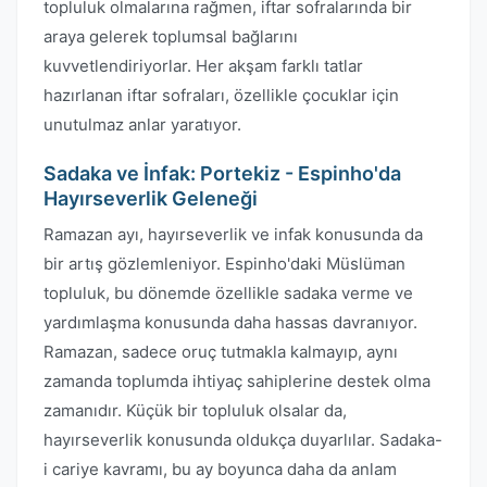
topluluk olmalarına rağmen, iftar sofralarında bir
araya gelerek toplumsal bağlarını
kuvvetlendiriyorlar. Her akşam farklı tatlar
hazırlanan iftar sofraları, özellikle çocuklar için
unutulmaz anlar yaratıyor.
Sadaka ve İnfak: Portekiz - Espinho'da
Hayırseverlik Geleneği
Ramazan ayı, hayırseverlik ve infak konusunda da
bir artış gözlemleniyor. Espinho'daki Müslüman
topluluk, bu dönemde özellikle sadaka verme ve
yardımlaşma konusunda daha hassas davranıyor.
Ramazan, sadece oruç tutmakla kalmayıp, aynı
zamanda toplumda ihtiyaç sahiplerine destek olma
zamanıdır. Küçük bir topluluk olsalar da,
hayırseverlik konusunda oldukça duyarlılar. Sadaka-
i cariye kavramı, bu ay boyunca daha da anlam