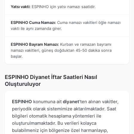
Yatsı vakti:
ESPINHO için yatsı namazı saatidir.
ESPINHO Cuma Namazı:
Cuma namazı vakitleri öğle namazı
vakti ile aynı zamanda girer.
ESPINHO Bayram Namazı:
Kurban ve ramazan bayramı
namazı vakitleri, güneş doğduktan 45-50 dakika sonra
başlar.
ESPINHO Diyanet İftar Saatleri Nasıl
Oluşturuluyor
ESPINHO
konumuna ait
diyanet
'ten alınan vakitler,
periyodik olarak sistemimize aktarılmaktadır. Saat
bilgileri otomatik hesaplama yöntemleri ile
oluşturulmamaktadır. Bu verileri kolayca
bulabilmeniz için bölgenize özel harmanlayıp,