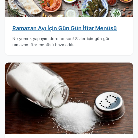
Ramazan Ayı İçin Gün Gün İftar Menüsü
Ne yemek yapayım derdine son! Sizler için gün gün
ramazan iftar menüsü hazırladık.