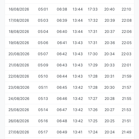
16/08/2026
05:01
06:38
13:44
17:33
20:40
22:10
17/08/2026
05:03
06:39
13:44
17:32
20:39
22:08
18/08/2026
05:04
06:40
13:44
17:31
20:37
22:06
19/08/2026
05:06
06:41
13:43
17:31
20:36
22:05
20/08/2026
05:07
06:42
13:43
17:30
20:34
22:03
21/08/2026
05:09
06:43
13:43
17:29
20:33
22:01
22/08/2026
05:10
06:44
13:43
17:28
20:31
21:59
23/08/2026
05:11
06:45
13:42
17:28
20:30
21:57
24/08/2026
05:13
06:46
13:42
17:27
20:28
21:55
25/08/2026
05:14
06:47
13:42
17:26
20:27
21:53
26/08/2026
05:16
06:48
13:42
17:25
20:25
21:51
27/08/2026
05:17
06:49
13:41
17:24
20:24
21:49