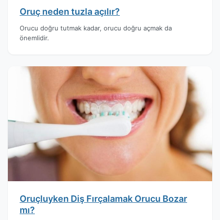
Oruç neden tuzla açılır?
Orucu doğru tutmak kadar, orucu doğru açmak da
önemlidir.
Oruçluyken Diş Fırçalamak Orucu Bozar
mı?