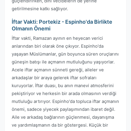
güçlendirirken, dini vecibelerin de yerine
getirilmesine katkı sağlıyor.
İftar Vakti: Portekiz - Espinho'da Birlikte
Olmanın Önemi
İftar vakti, Ramazan ayının en heyecan verici
anlarından biri olarak öne çıkıyor. Espinho'da
yaşayan Müslümanlar, gün boyunca süren oruçlarını
güneşin batışı ile açmanın mutluluğunu yaşıyorlar.
Acele iftar açmanın sünneti gereği, aileler ve
arkadaşlar bir araya gelerek iftar sofraları
kuruyorlar. İftar duası, bu anın manevi atmosferini
pekiştiriyor ve herkesin bir arada olmasının verdiği
mutluluğu artırıyor. Espinho'da topluca iftar açmanın
önemi, sadece yiyecek paylaşımından ibaret değil.
Aile ve arkadaş bağlarının güçlenmesi, dayanışma
ve yardımlaşmanın da bir göstergesi. Küçük bir