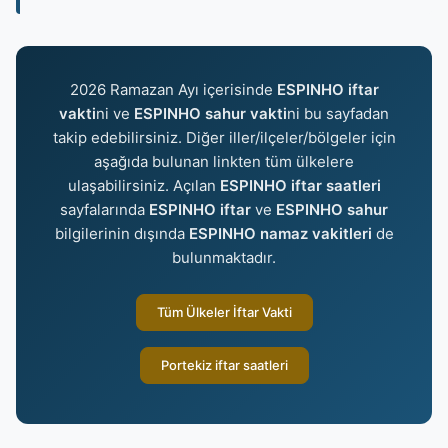
2026 Ramazan Ayı içerisinde
ESPINHO iftar
vakti
ni ve
ESPINHO sahur vakti
ni bu sayfadan
takip edebilirsiniz. Diğer iller/ilçeler/bölgeler için
aşağıda bulunan linkten tüm ülkelere
ulaşabilirsiniz. Açılan
ESPINHO iftar saatleri
sayfalarında
ESPINHO iftar
ve
ESPINHO sahur
bilgilerinin dışında
ESPINHO namaz vakitleri
de
bulunmaktadır.
Tüm Ülkeler İftar Vakti
Portekiz iftar saatleri