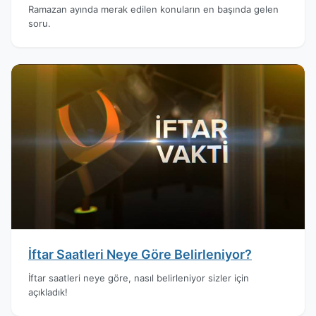
Ramazan ayında merak edilen konuların en başında gelen
soru.
İftar Saatleri Neye Göre Belirleniyor?
İftar saatleri neye göre, nasıl belirleniyor sizler için
açıkladık!