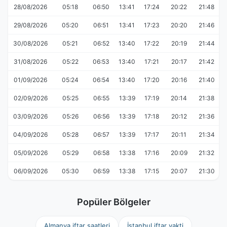
28/08/2026
05:18
06:50
13:41
17:24
20:22
21:48
29/08/2026
05:20
06:51
13:41
17:23
20:20
21:46
30/08/2026
05:21
06:52
13:40
17:22
20:19
21:44
31/08/2026
05:22
06:53
13:40
17:21
20:17
21:42
01/09/2026
05:24
06:54
13:40
17:20
20:16
21:40
02/09/2026
05:25
06:55
13:39
17:19
20:14
21:38
03/09/2026
05:26
06:56
13:39
17:18
20:12
21:36
04/09/2026
05:28
06:57
13:39
17:17
20:11
21:34
05/09/2026
05:29
06:58
13:38
17:16
20:09
21:32
06/09/2026
05:30
06:59
13:38
17:15
20:07
21:30
Popüler Bölgeler
Almanya iftar saatleri
İstanbul iftar vakti