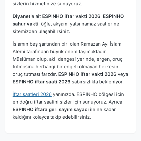
sizlerin hizmetinize sunuyoruz.
Diyanet
'e ait
ESPINHO iftar vakti 2026
,
ESPINHO
sahur vakti
, öğle, akşam, yatsı namaz saatlerine
sitemizden ulaşabilirsiniz.
İslamın beş şartından biri olan Ramazan Ayı İslam
Alemi tarafından büyük önem taşımaktadır.
Müslüman olup, akli dengesi yerinde, ergen, oruç
tutmasına herhangi bir engeli olmayan herkesin
oruç tutması farzdır.
ESPINHO iftar vakti 2026
veya
ESPINHO iftar saati 2026
sabırsızlıkla bekleniyor.
İftar saatleri 2026
yanınızda. ESPINHO bölgesi için
en doğru iftar saatini sizler için sunuyoruz. Ayrıca
ESPINHO iftara geri sayım sayacı
ile ne kadar
kaldığını kolayca takip edebilirsiniz.