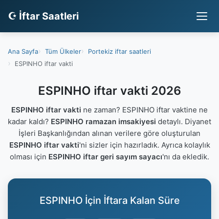
☪ İftar Saatleri
Ana Sayfa
Tüm Ülkeler
Portekiz iftar saatleri
ESPINHO iftar vakti
ESPINHO iftar vakti 2026
ESPINHO iftar vakti
ne zaman? ESPINHO iftar vaktine ne
kadar kaldı?
ESPINHO ramazan imsakiyesi
detaylı. Diyanet
İşleri Başkanlığından alınan verilere göre oluşturulan
ESPINHO iftar vakti
'ni sizler için hazırladık. Ayrıca kolaylık
olması için
ESPINHO iftar geri sayım sayacı
'nı da ekledik.
ESPINHO İçin İftara Kalan Süre