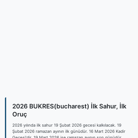
2026 BUKRES(bucharest) İlk Sahur, İlk
Oruç
2026 yılında ilk sahur 19 Şubat 2026 gecesi kalkılacak. 19
Şubat 2026 ramazan ayının ilk günüdür. 16 Mart 2026 Kadir
Gecesi'dir. 19 Mart 2026 ise ramazan ayının son günüdür.