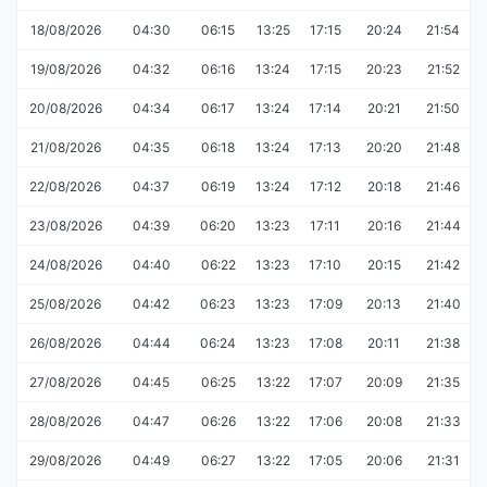
18/08/2026
04:30
06:15
13:25
17:15
20:24
21:54
19/08/2026
04:32
06:16
13:24
17:15
20:23
21:52
20/08/2026
04:34
06:17
13:24
17:14
20:21
21:50
21/08/2026
04:35
06:18
13:24
17:13
20:20
21:48
22/08/2026
04:37
06:19
13:24
17:12
20:18
21:46
23/08/2026
04:39
06:20
13:23
17:11
20:16
21:44
24/08/2026
04:40
06:22
13:23
17:10
20:15
21:42
25/08/2026
04:42
06:23
13:23
17:09
20:13
21:40
26/08/2026
04:44
06:24
13:23
17:08
20:11
21:38
27/08/2026
04:45
06:25
13:22
17:07
20:09
21:35
28/08/2026
04:47
06:26
13:22
17:06
20:08
21:33
29/08/2026
04:49
06:27
13:22
17:05
20:06
21:31