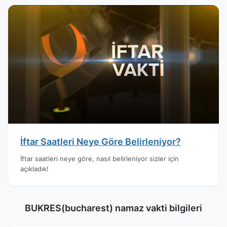
İftar Saatleri Neye Göre Belirleniyor?
İftar saatleri neye göre, nasıl belirleniyor sizler için
açıkladık!
BUKRES(bucharest) namaz vakti bilgileri