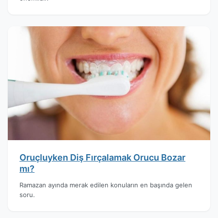
Oruçluyken Diş Fırçalamak Orucu Bozar
mı?
Ramazan ayında merak edilen konuların en başında gelen
soru.