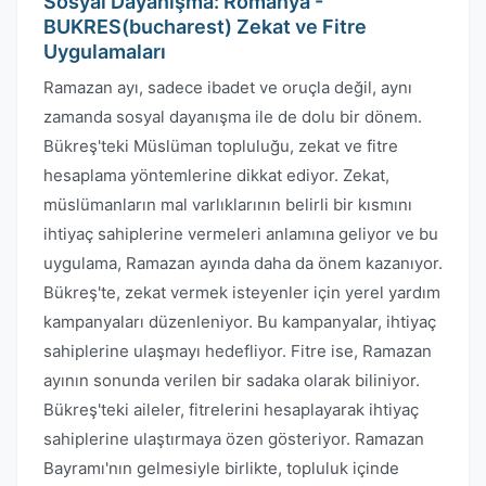
Sosyal Dayanışma: Romanya -
BUKRES(bucharest) Zekat ve Fitre
Uygulamaları
Ramazan ayı, sadece ibadet ve oruçla değil, aynı
zamanda sosyal dayanışma ile de dolu bir dönem.
Bükreş'teki Müslüman topluluğu, zekat ve fitre
hesaplama yöntemlerine dikkat ediyor. Zekat,
müslümanların mal varlıklarının belirli bir kısmını
ihtiyaç sahiplerine vermeleri anlamına geliyor ve bu
uygulama, Ramazan ayında daha da önem kazanıyor.
Bükreş'te, zekat vermek isteyenler için yerel yardım
kampanyaları düzenleniyor. Bu kampanyalar, ihtiyaç
sahiplerine ulaşmayı hedefliyor. Fitre ise, Ramazan
ayının sonunda verilen bir sadaka olarak biliniyor.
Bükreş'teki aileler, fitrelerini hesaplayarak ihtiyaç
sahiplerine ulaştırmaya özen gösteriyor. Ramazan
Bayramı'nın gelmesiyle birlikte, topluluk içinde