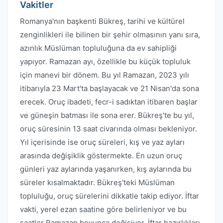
Vakitler
Romanya'nın başkenti Bükreş, tarihi ve kültürel
zenginlikleri ile bilinen bir şehir olmasının yanı sıra,
azınlık Müslüman topluluğuna da ev sahipliği
yapıyor. Ramazan ayı, özellikle bu küçük topluluk
için manevi bir dönem. Bu yıl Ramazan, 2023 yılı
itibarıyla 23 Mart'ta başlayacak ve 21 Nisan'da sona
erecek. Oruç ibadeti, fecr-i sadıktan itibaren başlar
ve güneşin batması ile sona erer. Bükreş'te bu yıl,
oruç süresinin 13 saat civarında olması bekleniyor.
Yıl içerisinde ise oruç süreleri, kış ve yaz ayları
arasında değişiklik göstermekte. En uzun oruç
günleri yaz aylarında yaşanırken, kış aylarında bu
süreler kısalmaktadır. Bükreş'teki Müslüman
topluluğu, oruç sürelerini dikkatle takip ediyor. İftar
vakti, yerel ezan saatine göre belirleniyor ve bu
saatler Ramazan boyunca değişiyor. İftar hazırlıkları,