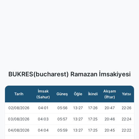
BUKRES(bucharest) Ramazan İmsakiyesi
İmsak
Akşam
Tarih
Güneş
Öğle
İkindi
Yatsı
(Sahur)
(İftar)
02/08/2026
04:01
05:56
13:27
17:26
20:47
22:26
03/08/2026
04:03
05:57
13:27
17:25
20:46
22:24
04/08/2026
04:04
05:59
13:27
17:25
20:45
22:22