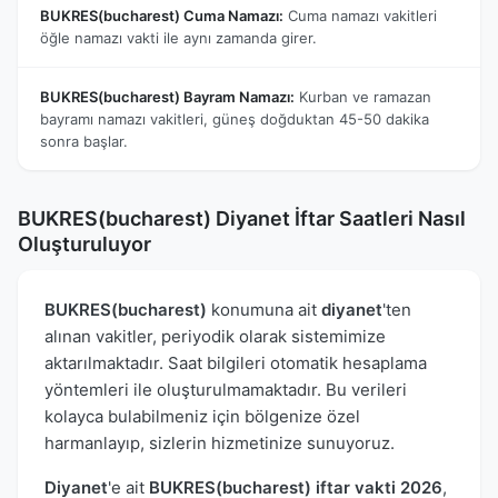
BUKRES(bucharest) Cuma Namazı:
Cuma namazı vakitleri
öğle namazı vakti ile aynı zamanda girer.
BUKRES(bucharest) Bayram Namazı:
Kurban ve ramazan
bayramı namazı vakitleri, güneş doğduktan 45-50 dakika
sonra başlar.
BUKRES(bucharest) Diyanet İftar Saatleri Nasıl
Oluşturuluyor
BUKRES(bucharest)
konumuna ait
diyanet
'ten
alınan vakitler, periyodik olarak sistemimize
aktarılmaktadır. Saat bilgileri otomatik hesaplama
yöntemleri ile oluşturulmamaktadır. Bu verileri
kolayca bulabilmeniz için bölgenize özel
harmanlayıp, sizlerin hizmetinize sunuyoruz.
Diyanet
'e ait
BUKRES(bucharest) iftar vakti 2026
,