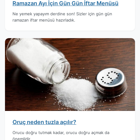
Ramazan Ayı İçin Gün Gün İftar Menüsü
Ne yemek yapayım derdine son! Sizler için gün gün
ramazan iftar menüsü hazırladık.
Oruç neden tuzla açılır?
Orucu doğru tutmak kadar, orucu doğru açmak da
önemlidir.