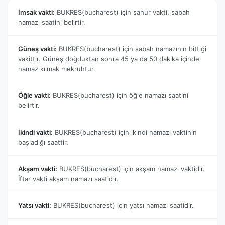
İmsak vakti:
BUKRES(bucharest) için sahur vakti, sabah
namazı saatini belirtir.
Güneş vakti:
BUKRES(bucharest) için sabah namazının bittiği
vakittir. Güneş doğduktan sonra 45 ya da 50 dakika içinde
namaz kılmak mekruhtur.
Öğle vakti:
BUKRES(bucharest) için öğle namazı saatini
belirtir.
İkindi vakti:
BUKRES(bucharest) için ikindi namazı vaktinin
başladığı saattir.
Akşam vakti:
BUKRES(bucharest) için akşam namazı vaktidir.
İftar vakti akşam namazı saatidir.
Yatsı vakti:
BUKRES(bucharest) için yatsı namazı saatidir.