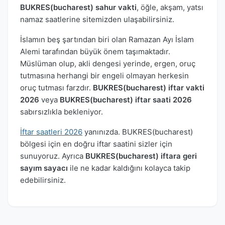
BUKRES(bucharest) sahur vakti
, öğle, akşam, yatsı
namaz saatlerine sitemizden ulaşabilirsiniz.
İslamın beş şartından biri olan Ramazan Ayı İslam
Alemi tarafından büyük önem taşımaktadır.
Müslüman olup, akli dengesi yerinde, ergen, oruç
tutmasına herhangi bir engeli olmayan herkesin
oruç tutması farzdır.
BUKRES(bucharest) iftar vakti
2026
veya
BUKRES(bucharest) iftar saati 2026
sabırsızlıkla bekleniyor.
İftar saatleri 2026
yanınızda. BUKRES(bucharest)
bölgesi için en doğru iftar saatini sizler için
sunuyoruz. Ayrıca
BUKRES(bucharest) iftara geri
sayım sayacı
ile ne kadar kaldığını kolayca takip
edebilirsiniz.