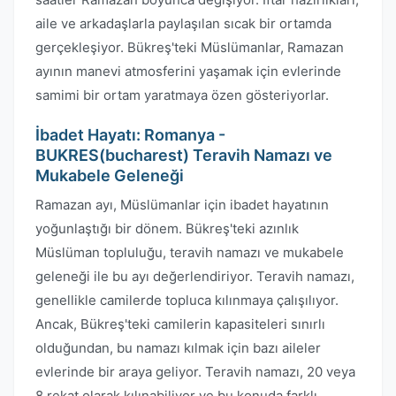
aile ve arkadaşlarla paylaşılan sıcak bir ortamda
gerçekleşiyor. Bükreş'teki Müslümanlar, Ramazan
ayının manevi atmosferini yaşamak için evlerinde
samimi bir ortam yaratmaya özen gösteriyorlar.
İbadet Hayatı: Romanya -
BUKRES(bucharest) Teravih Namazı ve
Mukabele Geleneği
Ramazan ayı, Müslümanlar için ibadet hayatının
yoğunlaştığı bir dönem. Bükreş'teki azınlık
Müslüman topluluğu, teravih namazı ve mukabele
geleneği ile bu ayı değerlendiriyor. Teravih namazı,
genellikle camilerde topluca kılınmaya çalışılıyor.
Ancak, Bükreş'teki camilerin kapasiteleri sınırlı
olduğundan, bu namazı kılmak için bazı aileler
evlerinde bir araya geliyor. Teravih namazı, 20 veya
8 rekat olarak kılınabiliyor ve bu konuda farklı