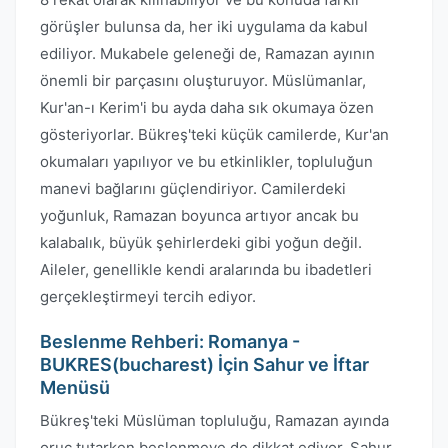
görüşler bulunsa da, her iki uygulama da kabul
ediliyor. Mukabele geleneği de, Ramazan ayının
önemli bir parçasını oluşturuyor. Müslümanlar,
Kur'an-ı Kerim'i bu ayda daha sık okumaya özen
gösteriyorlar. Bükreş'teki küçük camilerde, Kur'an
okumaları yapılıyor ve bu etkinlikler, topluluğun
manevi bağlarını güçlendiriyor. Camilerdeki
yoğunluk, Ramazan boyunca artıyor ancak bu
kalabalık, büyük şehirlerdeki gibi yoğun değil.
Aileler, genellikle kendi aralarında bu ibadetleri
gerçekleştirmeyi tercih ediyor.
Beslenme Rehberi: Romanya -
BUKRES(bucharest) İçin Sahur ve İftar
Menüsü
Bükreş'teki Müslüman topluluğu, Ramazan ayında
oruç tutarken beslenmeye de dikkat ediyor. Sahur,