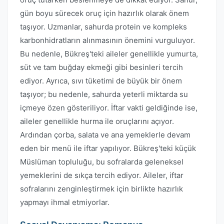
gün boyu sürecek oruç için hazırlık olarak önem
taşıyor. Uzmanlar, sahurda protein ve kompleks
karbonhidratların alınmasının önemini vurguluyor.
Bu nedenle, Bükreş'teki aileler genellikle yumurta,
süt ve tam buğday ekmeği gibi besinleri tercih
ediyor. Ayrıca, sıvı tüketimi de büyük bir önem
taşıyor; bu nedenle, sahurda yeterli miktarda su
içmeye özen gösteriliyor. İftar vakti geldiğinde ise,
aileler genellikle hurma ile oruçlarını açıyor.
Ardından çorba, salata ve ana yemeklerle devam
eden bir menü ile iftar yapılıyor. Bükreş'teki küçük
Müslüman topluluğu, bu sofralarda geleneksel
yemeklerini de sıkça tercih ediyor. Aileler, iftar
sofralarını zenginleştirmek için birlikte hazırlık
yapmayı ihmal etmiyorlar.