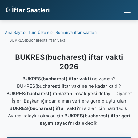
☪ İftar Saatleri
Ana Sayfa
Tüm Ülkeler
Romanya iftar saatleri
BUKRES(bucharest) iftar vakti
BUKRES(bucharest) iftar vakti
2026
BUKRES(bucharest) iftar vakti
ne zaman?
BUKRES(bucharest) iftar vaktine ne kadar kaldı?
BUKRES(bucharest) ramazan imsakiyesi
detaylı. Diyanet
İşleri Başkanlığından alınan verilere göre oluşturulan
BUKRES(bucharest) iftar vakti
'ni sizler için hazırladık.
Ayrıca kolaylık olması için
BUKRES(bucharest) iftar geri
sayım sayacı
'nı da ekledik.