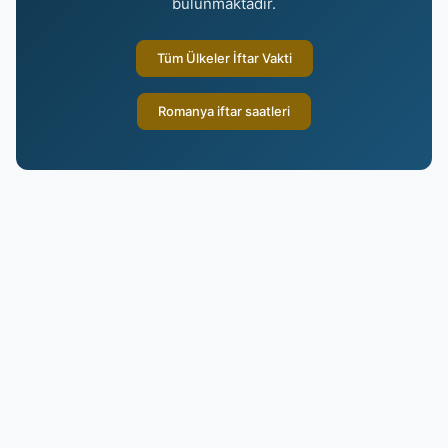
bulunmaktadır.
Tüm Ülkeler İftar Vakti
Romanya iftar saatleri