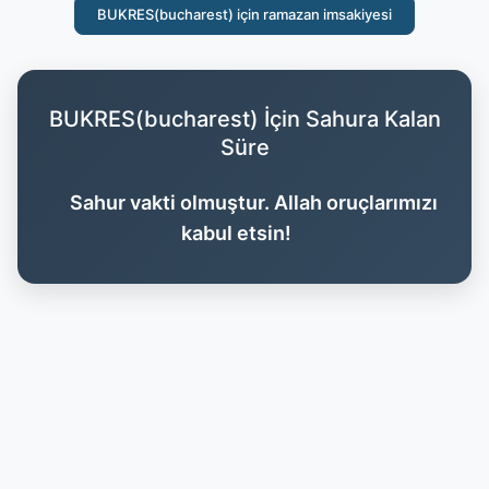
BUKRES(bucharest) için ramazan imsakiyesi
BUKRES(bucharest) İçin Sahura Kalan
Süre
Sahur vakti olmuştur. Allah oruçlarımızı
kabul etsin!