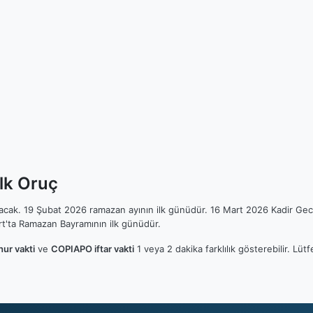
lk Oruç
ılacak. 19 Şubat 2026 ramazan ayının ilk günüdür. 16 Mart 2026 Kadir Gec
t'ta Ramazan Bayramının ilk günüdür.
ur vakti
ve
COPIAPO iftar vakti
1 veya 2 dakika farklılık gösterebilir. L