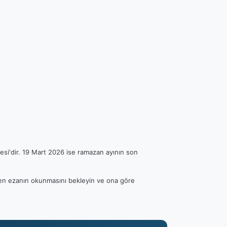
esi'dir. 19 Mart 2026 ise ramazan ayının son
ütfen ezanın okunmasını bekleyin ve ona göre