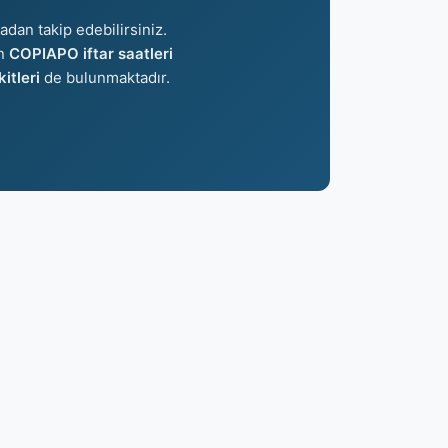
adan takip edebilirsiniz.
an
COPIAPO iftar saatleri
tleri
de bulunmaktadır.