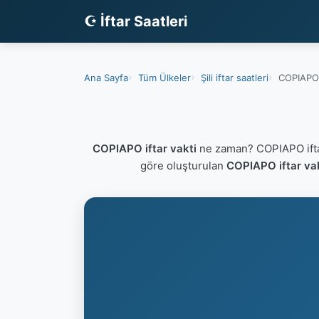
☪ İftar Saatleri
Ana Sayfa
Tüm Ülkeler
Şili iftar saatleri
COPIAPO i
COPIAPO iftar vakti
ne zaman? COPIAPO ifta
göre oluşturulan
COPIAPO iftar va