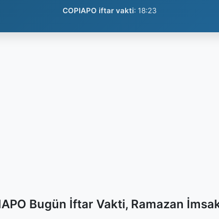
COPIAPO iftar vakti
:
18:23
APO Bugün İftar Vakti, Ramazan İmsak