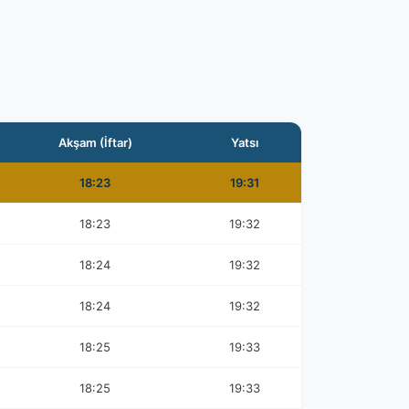
Akşam (İftar)
Yatsı
18:23
19:31
18:23
19:32
18:24
19:32
18:24
19:32
18:25
19:33
18:25
19:33