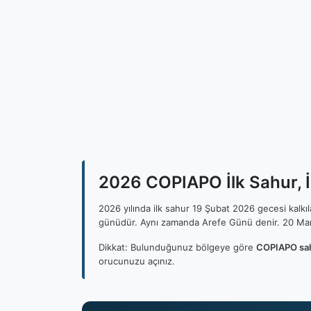
2026 COPIAPO İlk Sahur, İ
2026 yılında ilk sahur 19 Şubat 2026 gecesi kalk
günüdür. Aynı zamanda Arefe Günü denir. 20 Mar
Dikkat: Bulunduğunuz bölgeye göre
COPIAPO sah
orucunuzu açınız.