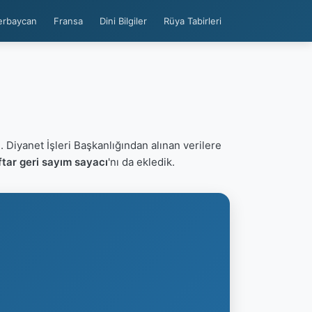
erbaycan
Fransa
Dini Bilgiler
Rüya Tabirleri
. Diyanet İşleri Başkanlığından alınan verilere
tar geri sayım sayacı
'nı da ekledik.