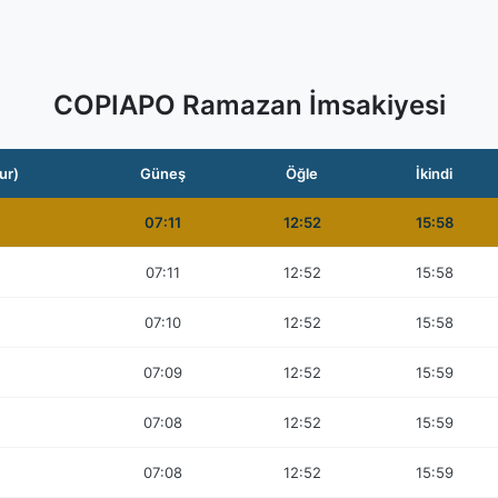
COPIAPO Ramazan İmsakiyesi
ur)
Güneş
Öğle
İkindi
07:11
12:52
15:58
07:11
12:52
15:58
07:10
12:52
15:58
07:09
12:52
15:59
07:08
12:52
15:59
07:08
12:52
15:59