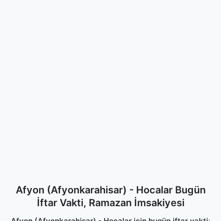
Afyon (Afyonkarahisar) - Hocalar Bugün
İftar Vakti, Ramazan İmsakiyesi
Afyon (Afyonkarahisar) - Hocalar için bugün iftar vakti
: