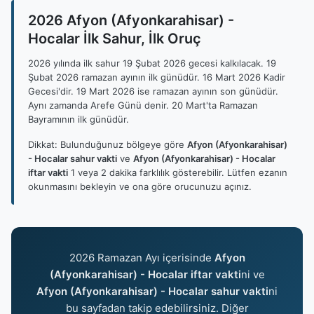
2026 Afyon (Afyonkarahisar) -
Hocalar İlk Sahur, İlk Oruç
2026 yılında ilk sahur 19 Şubat 2026 gecesi kalkılacak. 19
Şubat 2026 ramazan ayının ilk günüdür. 16 Mart 2026 Kadir
Gecesi'dir. 19 Mart 2026 ise ramazan ayının son günüdür.
Aynı zamanda Arefe Günü denir. 20 Mart'ta Ramazan
Bayramının ilk günüdür.
Dikkat: Bulunduğunuz bölgeye göre
Afyon (Afyonkarahisar)
- Hocalar sahur vakti
ve
Afyon (Afyonkarahisar) - Hocalar
iftar vakti
1 veya 2 dakika farklılık gösterebilir. Lütfen ezanın
okunmasını bekleyin ve ona göre orucunuzu açınız.
2026 Ramazan Ayı içerisinde
Afyon
(Afyonkarahisar) - Hocalar iftar vakti
ni ve
Afyon (Afyonkarahisar) - Hocalar sahur vakti
ni
bu sayfadan takip edebilirsiniz. Diğer