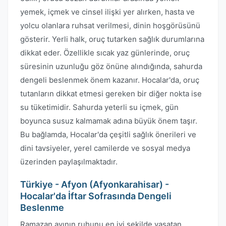
yemek, içmek ve cinsel ilişki yer alırken, hasta ve
yolcu olanlara ruhsat verilmesi, dinin hoşgörüsünü
gösterir. Yerli halk, oruç tutarken sağlık durumlarına
dikkat eder. Özellikle sıcak yaz günlerinde, oruç
süresinin uzunluğu göz önüne alındığında, sahurda
dengeli beslenmek önem kazanır. Hocalar'da, oruç
tutanların dikkat etmesi gereken bir diğer nokta ise
su tüketimidir. Sahurda yeterli su içmek, gün
boyunca susuz kalmamak adına büyük önem taşır.
Bu bağlamda, Hocalar'da çeşitli sağlık önerileri ve
dini tavsiyeler, yerel camilerde ve sosyal medya
üzerinden paylaşılmaktadır.
Türkiye - Afyon (Afyonkarahisar) -
Hocalar'da İftar Sofrasında Dengeli
Beslenme
Ramazan ayının ruhunu en iyi şekilde yaşatan