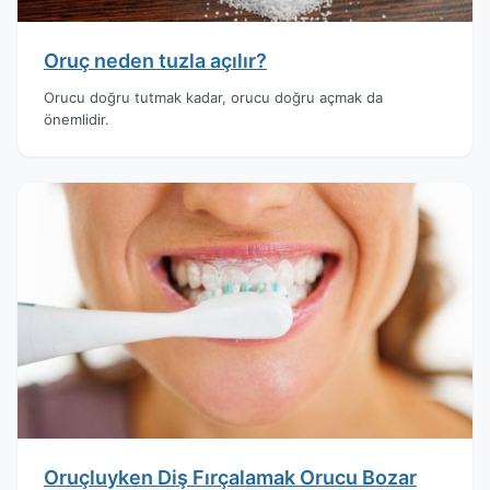
Oruç neden tuzla açılır?
Orucu doğru tutmak kadar, orucu doğru açmak da
önemlidir.
Oruçluyken Diş Fırçalamak Orucu Bozar