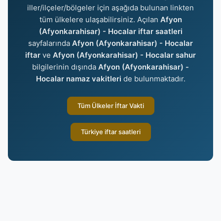
iller/ilçeler/bölgeler için aşağıda bulunan linkten
tüm ülkelere ulaşabilirsiniz. Açılan
Afyon
(Afyonkarahisar) - Hocalar iftar saatleri
sayfalarında
Afyon (Afyonkarahisar) - Hocalar
iftar
ve
Afyon (Afyonkarahisar) - Hocalar sahur
bilgilerinin dışında
Afyon (Afyonkarahisar) -
Hocalar namaz vakitleri
de bulunmaktadır.
Tüm Ülkeler İftar Vakti
Türkiye iftar saatleri