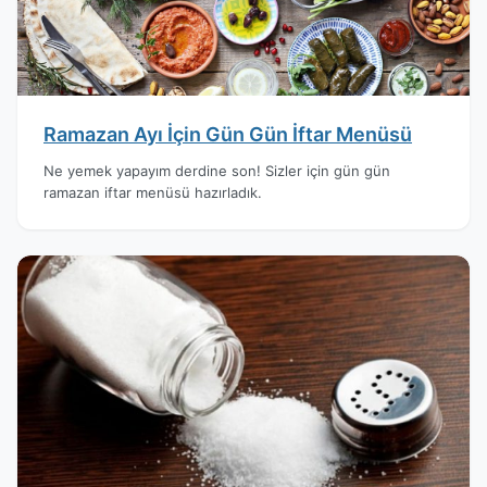
Ramazan Ayı İçin Gün Gün İftar Menüsü
Ne yemek yapayım derdine son! Sizler için gün gün
ramazan iftar menüsü hazırladık.