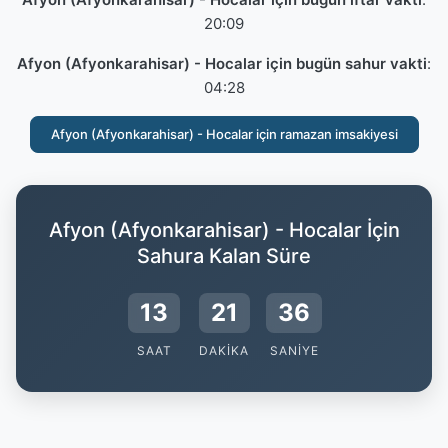
20:09
Afyon (Afyonkarahisar) - Hocalar için bugün sahur vakti
:
04:28
Afyon (Afyonkarahisar) - Hocalar için ramazan imsakiyesi
Afyon (Afyonkarahisar) - Hocalar İçin
Sahura Kalan Süre
13
21
35
SAAT
DAKIKA
SANIYE