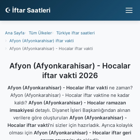
☪ İftar Saatleri
Ana Sayfa
Tüm Ülkeler
Türkiye iftar saatleri
Afyon (Afyonkarahisar) iftar vakti
Afyon (Afyonkarahisar) - Hocalar iftar vakti
Afyon (Afyonkarahisar) - Hocalar
iftar vakti 2026
Afyon (Afyonkarahisar) - Hocalar iftar vakti
ne zaman?
Afyon (Afyonkarahisar) - Hocalar iftar vaktine ne kadar
kaldı?
Afyon (Afyonkarahisar) - Hocalar ramazan
imsakiyesi
detaylı. Diyanet İşleri Başkanlığından alınan
verilere göre oluşturulan
Afyon (Afyonkarahisar) -
Hocalar iftar vakti
'ni sizler için hazırladık. Ayrıca kolaylık
olması için
Afyon (Afyonkarahisar) - Hocalar iftar geri