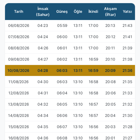
İmsak
Akşam
Tarih
Güneş
Öğle
İkindi
Yatsı
(Sahur)
(İftar)
06/08/2026
04:23
05:59
13:11
17:00
20:13
21:43
07/08/2026
04:24
06:00
13:11
17:00
20:12
21:41
08/08/2026
04:26
06:01
13:11
17:00
20:11
21:39
09/08/2026
04:27
06:02
13:11
16:59
20:10
21:38
10/08/2026
04:28
06:03
13:11
16:59
20:09
21:36
11/08/2026
04:30
06:03
13:10
16:58
20:08
21:35
12/08/2026
04:31
06:04
13:10
16:58
20:06
21:33
13/08/2026
04:32
06:05
13:10
16:57
20:05
21:32
14/08/2026
04:34
06:06
13:10
16:57
20:04
21:30
15/08/2026
04:35
06:07
13:10
16:56
20:03
21:28
16/08/2026
04:36
06:08
13:10
16:56
20:01
21:27