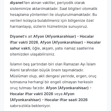
diyanet
'ten alınan vakitler, periyodik olarak
sistemimize aktarılmaktadır. Saat bilgileri otomatik
hesaplama yöntemleri ile oluşturulmamaktadır. Bu
verileri kolayca bulabilmeniz için bölgenize özel
harmanlayıp, sizlerin hizmetinize sunuyoruz.
Diyanet
'e ait
Afyon (Afyonkarahisar) - Hocalar
iftar vakti 2026
,
Afyon (Afyonkarahisar) - Hocalar
sahur vakti
, öğle, akşam, yatsı namaz saatlerine
sitemizden ulaşabilirsiniz.
İslamın beş şartından biri olan Ramazan Ayı İslam
Alemi tarafından büyük önem taşımaktadır.
Müslüman olup, akli dengesi yerinde, ergen, oruç
tutmasına herhangi bir engeli olmayan herkesin
oruç tutması farzdır.
Afyon (Afyonkarahisar) -
Hocalar iftar vakti 2026
veya
Afyon
(Afyonkarahisar) - Hocalar iftar saati 2026
sabırsızlıkla bekleniyor.