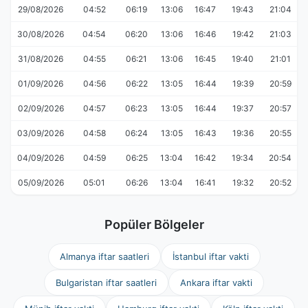
29/08/2026
04:52
06:19
13:06
16:47
19:43
21:04
30/08/2026
04:54
06:20
13:06
16:46
19:42
21:03
31/08/2026
04:55
06:21
13:06
16:45
19:40
21:01
01/09/2026
04:56
06:22
13:05
16:44
19:39
20:59
02/09/2026
04:57
06:23
13:05
16:44
19:37
20:57
03/09/2026
04:58
06:24
13:05
16:43
19:36
20:55
04/09/2026
04:59
06:25
13:04
16:42
19:34
20:54
05/09/2026
05:01
06:26
13:04
16:41
19:32
20:52
Popüler Bölgeler
Almanya iftar saatleri
İstanbul iftar vakti
Bulgaristan iftar saatleri
Ankara iftar vakti