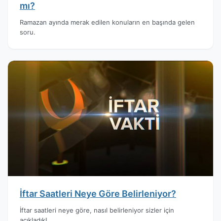
mı?
Ramazan ayında merak edilen konuların en başında gelen
soru.
İftar Saatleri Neye Göre Belirleniyor?
İftar saatleri neye göre, nasıl belirleniyor sizler için
açıkladık!