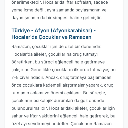
önerilmektedir. Hocalar'da iftar sofraları, sadece
yeme içme değil, aynı zamanda paylaşmanın ve
dayanışmanın da bir simgesi haline gelmiştir.
Türkiye - Afyon (Afyonkarahisar) -
Hocalar'da Çocuklar ve Ramazan
Ramazan, çocuklar için de özel bir dönemdir.
Hocalar'da aileler, çocuklarına oruç tutmayı
öğretirken, bu süreci eğlenceli hale getirmeye
çalışırlar. Genellikle çocukların ilk oruç tutma yaşları
7-8 civarındadır. Ancak, oruç tutmaya başlamadan
önce çocuklara kademeli alıştırmalar yaparak, oruç
tutmanın anlamı ve önemi açıklanır. Bu süreçte,
çocukların psikolojik durumları da göz önünde
bulundurulmalıdır. Hocalar'daki aileler, çocuklar için
sahur ve iftar vakitlerini eğlenceli hale getirerek, bu
özel ayı sevdirmeyi hedefler. Çocukların Ramazan