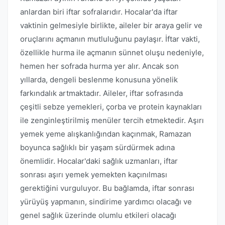
anlardan biri iftar sofralarıdır. Hocalar'da iftar
vaktinin gelmesiyle birlikte, aileler bir araya gelir ve
oruçlarını açmanın mutluluğunu paylaşır. İftar vakti,
özellikle hurma ile açmanın sünnet oluşu nedeniyle,
hemen her sofrada hurma yer alır. Ancak son
yıllarda, dengeli beslenme konusuna yönelik
farkındalık artmaktadır. Aileler, iftar sofrasında
çeşitli sebze yemekleri, çorba ve protein kaynakları
ile zenginleştirilmiş menüler tercih etmektedir. Aşırı
yemek yeme alışkanlığından kaçınmak, Ramazan
boyunca sağlıklı bir yaşam sürdürmek adına
önemlidir. Hocalar'daki sağlık uzmanları, iftar
sonrası aşırı yemek yemekten kaçınılması
gerektiğini vurguluyor. Bu bağlamda, iftar sonrası
yürüyüş yapmanın, sindirime yardımcı olacağı ve
genel sağlık üzerinde olumlu etkileri olacağı