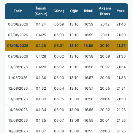
İmsak
Akşam
Tarih
Güneş
Öğle
İkindi
Yatsı
(Sahur)
(İftar)
06/08/2026
04:24
05:59
13:10
16:59
20:12
21:40
07/08/2026
04:25
06:00
13:10
16:59
20:11
21:39
08/08/2026
04:26
06:01
13:10
16:59
20:10
21:37
09/08/2026
04:28
06:02
13:10
16:58
20:09
21:36
10/08/2026
04:29
06:02
13:10
16:58
20:07
21:34
11/08/2026
04:30
06:03
13:10
16:57
20:06
21:33
12/08/2026
04:32
06:04
13:10
16:57
20:05
21:31
13/08/2026
04:33
06:05
13:09
16:56
20:04
21:30
14/08/2026
04:34
06:06
13:09
16:56
20:02
21:28
15/08/2026
04:35
06:07
13:09
16:55
20:01
21:26
16/08/2026
04:37
06:08
13:09
16:55
20:00
21:25