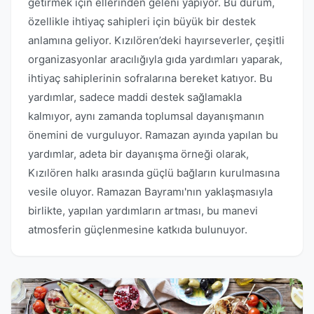
getirmek için ellerinden geleni yapıyor. Bu durum,
özellikle ihtiyaç sahipleri için büyük bir destek
anlamına geliyor. Kızılören’deki hayırseverler, çeşitli
organizasyonlar aracılığıyla gıda yardımları yaparak,
ihtiyaç sahiplerinin sofralarına bereket katıyor. Bu
yardımlar, sadece maddi destek sağlamakla
kalmıyor, aynı zamanda toplumsal dayanışmanın
önemini de vurguluyor. Ramazan ayında yapılan bu
yardımlar, adeta bir dayanışma örneği olarak,
Kızılören halkı arasında güçlü bağların kurulmasına
vesile oluyor. Ramazan Bayramı'nın yaklaşmasıyla
birlikte, yapılan yardımların artması, bu manevi
atmosferin güçlenmesine katkıda bulunuyor.