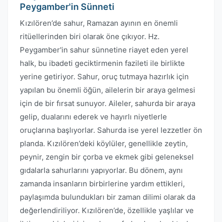
Peygamber'in Sünneti
Kızılören’de sahur, Ramazan ayının en önemli
ritüellerinden biri olarak öne çıkıyor. Hz.
Peygamber'in sahur sünnetine riayet eden yerel
halk, bu ibadeti geciktirmenin fazileti ile birlikte
yerine getiriyor. Sahur, oruç tutmaya hazırlık için
yapılan bu önemli öğün, ailelerin bir araya gelmesi
için de bir fırsat sunuyor. Aileler, sahurda bir araya
gelip, dualarını ederek ve hayırlı niyetlerle
oruçlarına başlıyorlar. Sahurda ise yerel lezzetler ön
planda. Kızılören’deki köylüler, genellikle zeytin,
peynir, zengin bir çorba ve ekmek gibi geleneksel
gıdalarla sahurlarını yapıyorlar. Bu dönem, aynı
zamanda insanların birbirlerine yardım ettikleri,
paylaşımda bulundukları bir zaman dilimi olarak da
değerlendiriliyor. Kızılören’de, özellikle yaşlılar ve