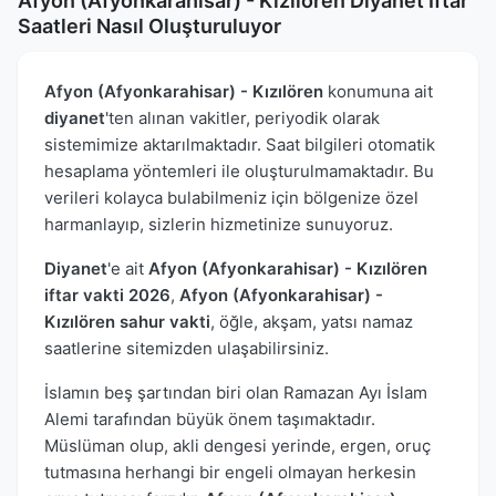
Afyon (Afyonkarahisar) - Kızılören Diyanet İftar
Saatleri Nasıl Oluşturuluyor
Afyon (Afyonkarahisar) - Kızılören
konumuna ait
diyanet
'ten alınan vakitler, periyodik olarak
sistemimize aktarılmaktadır. Saat bilgileri otomatik
hesaplama yöntemleri ile oluşturulmamaktadır. Bu
verileri kolayca bulabilmeniz için bölgenize özel
harmanlayıp, sizlerin hizmetinize sunuyoruz.
Diyanet
'e ait
Afyon (Afyonkarahisar) - Kızılören
iftar vakti 2026
,
Afyon (Afyonkarahisar) -
Kızılören sahur vakti
, öğle, akşam, yatsı namaz
saatlerine sitemizden ulaşabilirsiniz.
İslamın beş şartından biri olan Ramazan Ayı İslam
Alemi tarafından büyük önem taşımaktadır.
Müslüman olup, akli dengesi yerinde, ergen, oruç
tutmasına herhangi bir engeli olmayan herkesin