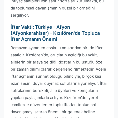
ihtiyaç sahipleri için sahur sofraları kurulmakta, bu
da toplumsal dayanışmanın güzel bir örneğini
sergiliyor.
İftar Vakti: Türkiye - Afyon
(Afyonkarahisar) - Kızılören'de Topluca
İftar Açmanın Önemi
Ramazan ayının en coşkulu anlarından biri de iftar
saatidir. Kızılören’de, oruçların açıldığı bu vakit,
ailelerin bir araya geldiği, dostların buluştuğu özel
bir zaman dilimi olarak değerlendirilmektedir. Acele
iftar açmanın sünnet olduğu bilinciyle, birçok kişi
ezan sesini duyar duymaz sofralarına yöneliyor. İftar
sofralarının bereketi, aile üyeleri ve komşularla
yapılan paylaşımlarla artıyor. Kızılören’de, yerel
camilerde düzenlenen toplu iftarlar, toplumsal
dayanışmayı artıran önemli bir gelenek haline