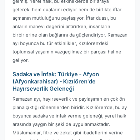
gelmiş. Yerel halk, bu etkinliklerde bir araya
gelerek, hem dualarını ediyor hem de birlikte iftar
açmanın mutluluğunu paylaşıyor. İftar duası, bu
anların manevi değerini artırırken, insanların
birbirlerine olan bağlarını da güçlendiriyor. Ramazan
ayı boyunca bu tür etkinlikler, Kızılören’deki
toplumsal yaşamın vazgeçilmez bir parçası haline
geliyor.
Sadaka ve İnfak: Türkiye - Afyon
(Afyonkarahisar) - Kızılören'de
Hayırseverlik Geleneği
Ramazan ayı, hayırseverlik ve paylaşımın en çok ön
plana çıktığı dönemlerden biridir. Kızılören’de, bu ay
boyunca sadaka ve infak verme geleneği, yerel halk
arasında yaygın bir şekilde uygulanmaktadır.
Müslümanlar, fitre ve zekat gibi ibadetlerini yerine