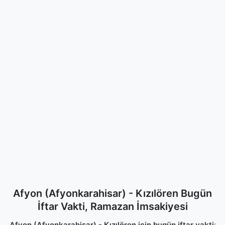
Afyon (Afyonkarahisar) - Kızılören Bugün
İftar Vakti, Ramazan İmsakiyesi
Afyon (Afyonkarahisar) - Kızılören için bugün iftar vakti
: