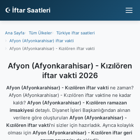
☪ İftar Saatleri
Ana Sayfa
Tüm Ülkeler
Türkiye iftar saatleri
Afyon (Afyonkarahisar) iftar vakti
Afyon (Afyonkarahisar) - Kızılören iftar vakti
Afyon (Afyonkarahisar) - Kızılören
iftar vakti 2026
Afyon (Afyonkarahisar) - Kızılören iftar vakti
ne zaman?
Afyon (Afyonkarahisar) - Kızılören iftar vaktine ne kadar
kaldı?
Afyon (Afyonkarahisar) - Kızılören ramazan
imsakiyesi
detaylı. Diyanet İşleri Başkanlığından alınan
verilere göre oluşturulan
Afyon (Afyonkarahisar) -
Kızılören iftar vakti
'ni sizler için hazırladık. Ayrıca kolaylık
olması için
Afyon (Afyonkarahisar) - Kızılören iftar geri