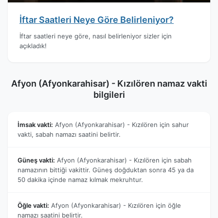
İftar Saatleri Neye Göre Belirleniyor?
İftar saatleri neye göre, nasıl belirleniyor sizler için
açıkladık!
Afyon (Afyonkarahisar) - Kızılören namaz vakti
bilgileri
İmsak vakti:
Afyon (Afyonkarahisar) - Kızılören için sahur
vakti, sabah namazı saatini belirtir.
Güneş vakti:
Afyon (Afyonkarahisar) - Kızılören için sabah
namazının bittiği vakittir. Güneş doğduktan sonra 45 ya da
50 dakika içinde namaz kılmak mekruhtur.
Öğle vakti:
Afyon (Afyonkarahisar) - Kızılören için öğle
namazı saatini belirtir.