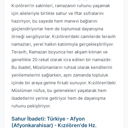
Kızılören’in sakinleri, ramazanın ruhunu yaşamak
için aileleriyle birlikte sahur ve iftar sofralarını
hazırlıyor, bu sayede hem manevi bağlarını
güçlendiriyorlar hem de toplumsal dayanışma
örneği sergiliyorlar. Kızılören’deki camilerde teravih
namazları, yerel halkın katılımıyla gerçekleştiriliyor.
Teravih, Ramazan boyunca her akşam kılınan ve
genellikle 20 rekat olarak icra edilen bir namazdır.
Bu ibadet, Müslümanların ruhsal olarak kendilerini
yenilemelerini sağlarken, aynı zamanda topluluk
içinde bir araya gelme fırsatı sunuyor. Kızılören’deki
Müslüman nüfus, bu gelenekleri yaşatarak hem
ibadetlerini yerine getiriyor hem de dayanışma
ruhunu pekiştiriyor.
Sahur İbadeti: Türkiye - Afyon
(Afyonkarahisar) - Kızılören'de Hz.