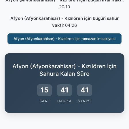
20:10
Afyon (Afyonkarahisar) - Kızılören için bugün sahur
vakti
:
04:26
Afyon (Afyonkarahisar) - Kızılören için ramazan imsakiyesi
Afyon (Afyonkarahisar) - Kızılören İçin
Sahura Kalan Süre
15
41
40
SAAT
DAKIKA
SANIYE