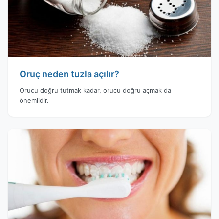
Oruç neden tuzla açılır?
Orucu doğru tutmak kadar, orucu doğru açmak da
önemlidir.