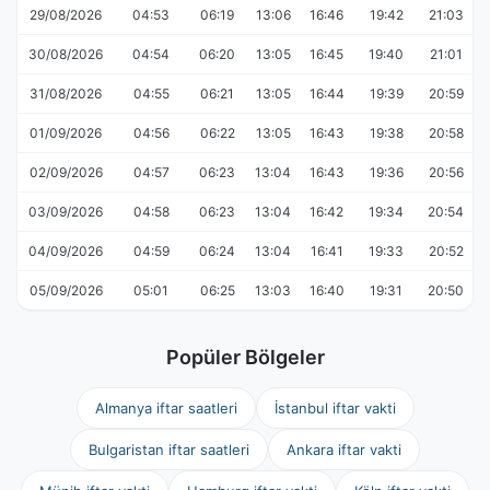
29/08/2026
04:53
06:19
13:06
16:46
19:42
21:03
30/08/2026
04:54
06:20
13:05
16:45
19:40
21:01
31/08/2026
04:55
06:21
13:05
16:44
19:39
20:59
01/09/2026
04:56
06:22
13:05
16:43
19:38
20:58
02/09/2026
04:57
06:23
13:04
16:43
19:36
20:56
03/09/2026
04:58
06:23
13:04
16:42
19:34
20:54
04/09/2026
04:59
06:24
13:04
16:41
19:33
20:52
05/09/2026
05:01
06:25
13:03
16:40
19:31
20:50
Popüler Bölgeler
Almanya iftar saatleri
İstanbul iftar vakti
Bulgaristan iftar saatleri
Ankara iftar vakti