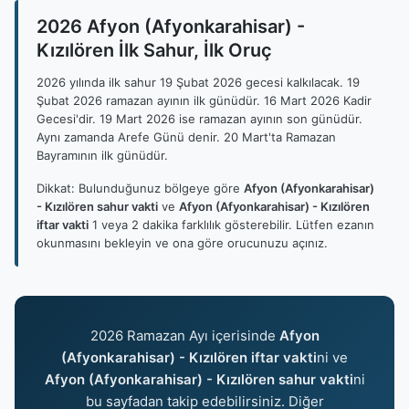
2026 Afyon (Afyonkarahisar) -
Kızılören İlk Sahur, İlk Oruç
2026 yılında ilk sahur 19 Şubat 2026 gecesi kalkılacak. 19
Şubat 2026 ramazan ayının ilk günüdür. 16 Mart 2026 Kadir
Gecesi'dir. 19 Mart 2026 ise ramazan ayının son günüdür.
Aynı zamanda Arefe Günü denir. 20 Mart'ta Ramazan
Bayramının ilk günüdür.
Dikkat: Bulunduğunuz bölgeye göre
Afyon (Afyonkarahisar)
- Kızılören sahur vakti
ve
Afyon (Afyonkarahisar) - Kızılören
iftar vakti
1 veya 2 dakika farklılık gösterebilir. Lütfen ezanın
okunmasını bekleyin ve ona göre orucunuzu açınız.
2026 Ramazan Ayı içerisinde
Afyon
(Afyonkarahisar) - Kızılören iftar vakti
ni ve
Afyon (Afyonkarahisar) - Kızılören sahur vakti
ni
bu sayfadan takip edebilirsiniz. Diğer