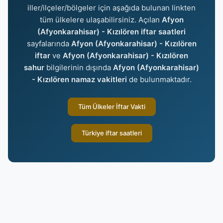
iller/ilçeler/bölgeler için aşağıda bulunan linkten
tüm ülkelere ulaşabilirsiniz. Açılan
Afyon
(Afyonkarahisar) - Kızılören iftar saatleri
sayfalarında
Afyon (Afyonkarahisar) - Kızılören
iftar
ve
Afyon (Afyonkarahisar) - Kızılören
sahur
bilgilerinin dışında
Afyon (Afyonkarahisar)
- Kızılören namaz vakitleri
de bulunmaktadır.
Tüm Ülkeler İftar Vakti
Türkiye iftar saatleri