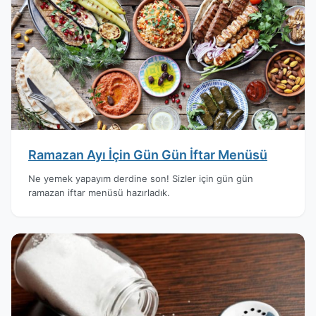
Ramazan Ayı İçin Gün Gün İftar Menüsü
Ne yemek yapayım derdine son! Sizler için gün gün
ramazan iftar menüsü hazırladık.