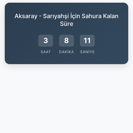
Aksaray - Sarıyahşi İçin Sahura Kalan
Süre
3
8
11
SAAT
DAKIKA
SANIYE