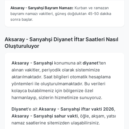
Aksaray - Sarıyahşi Bayram Namazı:
Kurban ve ramazan
bayramı namazı vakitleri, güneş doğduktan 45-50 dakika
sonra başlar.
Aksaray - Sarıyahşi Diyanet İftar Saatleri Nasıl
Oluşturuluyor
Aksaray - Sarıyahşi
konumuna ait
diyanet
'ten
alınan vakitler, periyodik olarak sistemimize
aktarılmaktadır. Saat bilgileri otomatik hesaplama
yöntemleri ile oluşturulmamaktadır. Bu verileri
kolayca bulabilmeniz için bölgenize özel
harmanlayıp, sizlerin hizmetinize sunuyoruz.
Diyanet
'e ait
Aksaray - Sarıyahşi iftar vakti 2026
,
Aksaray - Sarıyahşi sahur vakti
, öğle, akşam, yatsı
namaz saatlerine sitemizden ulaşabilirsiniz.