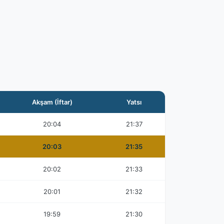
Akşam (İftar)
Yatsı
20:04
21:37
20:03
21:35
20:02
21:33
20:01
21:32
19:59
21:30