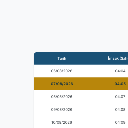
Tarih
İmsak (Sah
06/08/2026
04:04
07/08/2026
04:05
08/08/2026
04:07
09/08/2026
04:08
10/08/2026
04:09