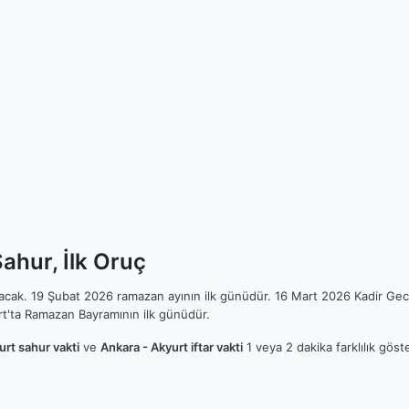
ahur, İlk Oruç
ılacak. 19 Şubat 2026 ramazan ayının ilk günüdür. 16 Mart 2026 Kadir Gec
t'ta Ramazan Bayramının ilk günüdür.
urt sahur vakti
ve
Ankara - Akyurt iftar vakti
1 veya 2 dakika farklılık gös