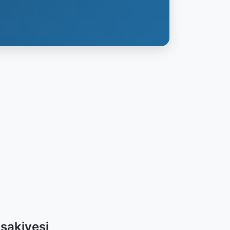
sakiyesi