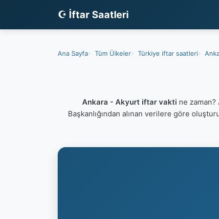
☪ İftar Saatleri
Ana Sayfa
Tüm Ülkeler
Türkiye iftar saatleri
Anka
Ankara - Akyurt iftar vakti
ne zaman? A
Başkanlığından alınan verilere göre oluştur