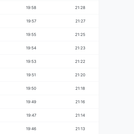
19:58
21:28
19:57
21:27
19:55
21:25
19:54
21:23
19:53
21:22
19:51
21:20
19:50
21:18
19:49
21:16
19:47
21:14
19:46
21:13