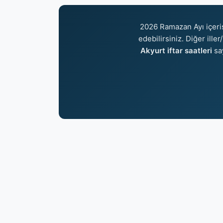
2026 Ramazan Ayı içer
edebilirsiniz. Diğer ille
Akyurt iftar saatleri
sa