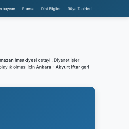
erbaycan
Fransa
Dini Bilgiler
Rüya Tabirleri
amazan imsakiyesi
detaylı. Diyanet İşleri
kolaylık olması için
Ankara - Akyurt iftar geri