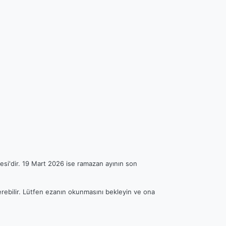
esi'dir. 19 Mart 2026 ise ramazan ayının son
terebilir. Lütfen ezanın okunmasını bekleyin ve ona