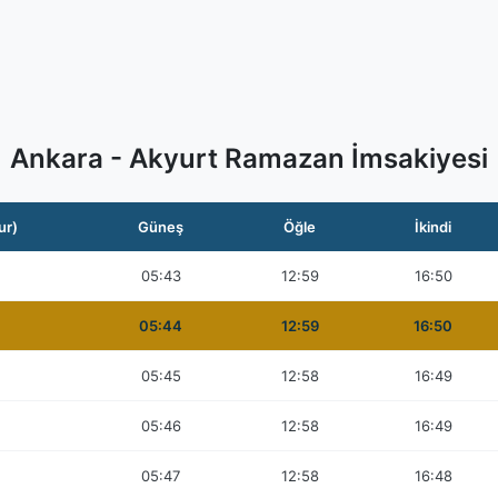
Ankara - Akyurt Ramazan İmsakiyesi
ur)
Güneş
Öğle
İkindi
05:43
12:59
16:50
05:44
12:59
16:50
05:45
12:58
16:49
05:46
12:58
16:49
05:47
12:58
16:48