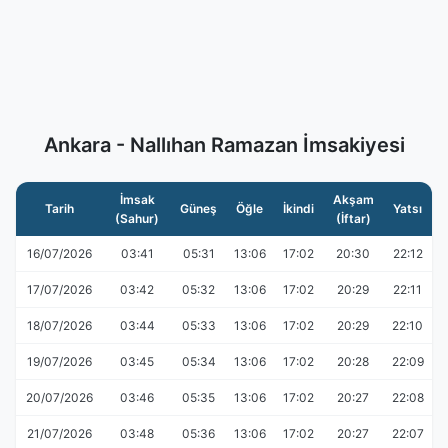
Ankara - Nallıhan Ramazan İmsakiyesi
İmsak
Akşam
Tarih
Güneş
Öğle
İkindi
Yatsı
(Sahur)
(İftar)
16/07/2026
03:41
05:31
13:06
17:02
20:30
22:12
17/07/2026
03:42
05:32
13:06
17:02
20:29
22:11
18/07/2026
03:44
05:33
13:06
17:02
20:29
22:10
19/07/2026
03:45
05:34
13:06
17:02
20:28
22:09
20/07/2026
03:46
05:35
13:06
17:02
20:27
22:08
21/07/2026
03:48
05:36
13:06
17:02
20:27
22:07