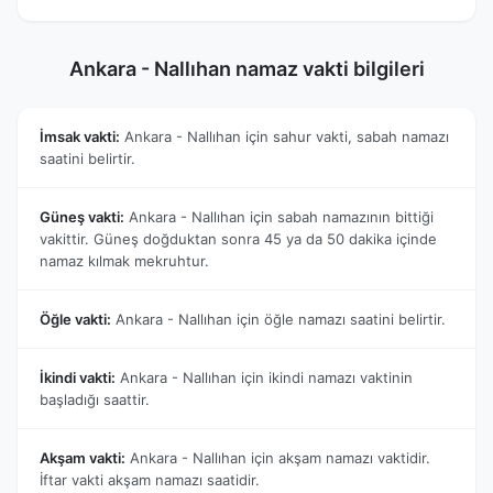
Ankara - Nallıhan namaz vakti bilgileri
İmsak vakti:
Ankara - Nallıhan için sahur vakti, sabah namazı
saatini belirtir.
Güneş vakti:
Ankara - Nallıhan için sabah namazının bittiği
vakittir. Güneş doğduktan sonra 45 ya da 50 dakika içinde
namaz kılmak mekruhtur.
Öğle vakti:
Ankara - Nallıhan için öğle namazı saatini belirtir.
İkindi vakti:
Ankara - Nallıhan için ikindi namazı vaktinin
başladığı saattir.
Akşam vakti:
Ankara - Nallıhan için akşam namazı vaktidir.
İftar vakti akşam namazı saatidir.