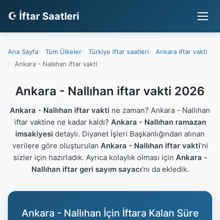
☪ İftar Saatleri
Ana Sayfa
Tüm Ülkeler
Türkiye iftar saatleri
Ankara iftar vakti
Ankara - Nallıhan iftar vakti
Ankara - Nallıhan iftar vakti 2026
Ankara - Nallıhan iftar vakti
ne zaman? Ankara - Nallıhan
iftar vaktine ne kadar kaldı?
Ankara - Nallıhan ramazan
imsakiyesi
detaylı. Diyanet İşleri Başkanlığından alınan
verilere göre oluşturulan
Ankara - Nallıhan iftar vakti
'ni
sizler için hazırladık. Ayrıca kolaylık olması için
Ankara -
Nallıhan iftar geri sayım sayacı
'nı da ekledik.
Ankara - Nallıhan İçin İftara Kalan Süre