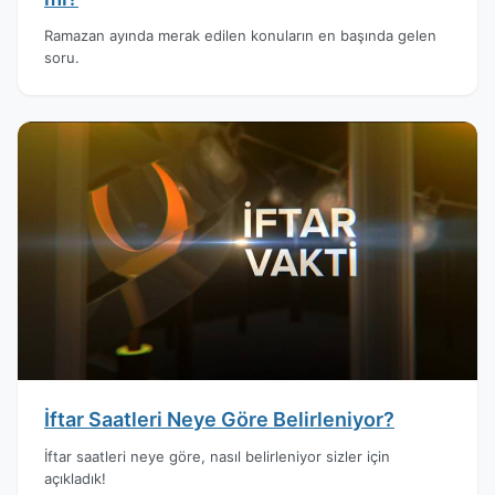
Ramazan ayında merak edilen konuların en başında gelen
soru.
İftar Saatleri Neye Göre Belirleniyor?
İftar saatleri neye göre, nasıl belirleniyor sizler için
açıkladık!