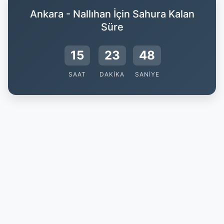
Ankara - Nallıhan İçin Sahura Kalan
Süre
15
23
47
SAAT
DAKIKA
SANIYE