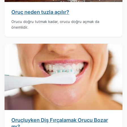
Oruç neden tuzla açılır?
Orucu doğru tutmak kadar, orucu doğru açmak da
önemlidir.
Oruçluyken Diş Fırçalamak Orucu Bozar
mı?