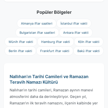
Popüler Bölgeler
Almanya iftar saatleri
İstanbul iftar vakti
Bulgaristan iftar saatleri
Ankara iftar vakti
Münih iftar vakti
Hamburg iftar vakti
Köln iftar vakti
Berlin iftar vakti
Frankfurt iftar vakti
Bakü iftar vakti
Nallıhan’ın Tarihi Camileri ve Ramazan
Teravih Namazı Kültürü
Nallıhan'ın tarihi camileri, Ramazan ayının manevi
atmosferini daha da derinleştiriyor. Geçen yıl,
Ramazan'ın ilk teravih namazını, ilçenin kalbinde yer