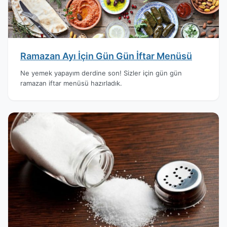
Ramazan Ayı İçin Gün Gün İftar Menüsü
Ne yemek yapayım derdine son! Sizler için gün gün
ramazan iftar menüsü hazırladık.