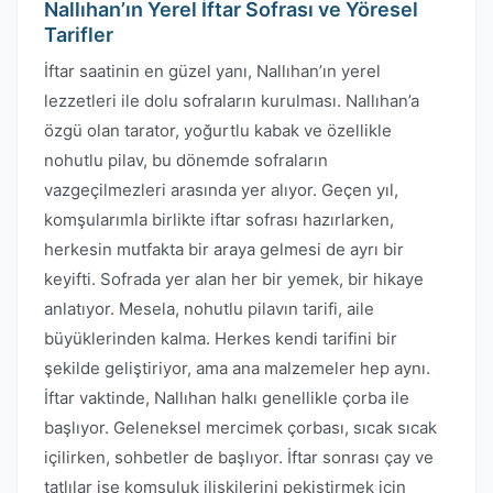
Nallıhan’ın Yerel İftar Sofrası ve Yöresel
Tarifler
İftar saatinin en güzel yanı, Nallıhan’ın yerel
lezzetleri ile dolu sofraların kurulması. Nallıhan’a
özgü olan tarator, yoğurtlu kabak ve özellikle
nohutlu pilav, bu dönemde sofraların
vazgeçilmezleri arasında yer alıyor. Geçen yıl,
komşularımla birlikte iftar sofrası hazırlarken,
herkesin mutfakta bir araya gelmesi de ayrı bir
keyifti. Sofrada yer alan her bir yemek, bir hikaye
anlatıyor. Mesela, nohutlu pilavın tarifi, aile
büyüklerinden kalma. Herkes kendi tarifini bir
şekilde geliştiriyor, ama ana malzemeler hep aynı.
İftar vaktinde, Nallıhan halkı genellikle çorba ile
başlıyor. Geleneksel mercimek çorbası, sıcak sıcak
içilirken, sohbetler de başlıyor. İftar sonrası çay ve
tatlılar ise komşuluk ilişkilerini pekiştirmek için