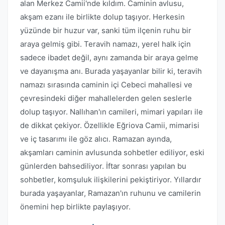
alan Merkez Camii'nde kıldım. Caminin avlusu,
akşam ezanı ile birlikte dolup taşıyor. Herkesin
yüzünde bir huzur var, sanki tüm ilçenin ruhu bir
araya gelmiş gibi. Teravih namazı, yerel halk için
sadece ibadet değil, aynı zamanda bir araya gelme
ve dayanışma anı. Burada yaşayanlar bilir ki, teravih
namazı sırasında caminin içi Cebeci mahallesi ve
çevresindeki diğer mahallelerden gelen seslerle
dolup taşıyor. Nallıhan'ın camileri, mimari yapıları ile
de dikkat çekiyor. Özellikle Eğriova Camii, mimarisi
ve iç tasarımı ile göz alıcı. Ramazan ayında,
akşamları caminin avlusunda sohbetler ediliyor, eski
günlerden bahsediliyor. İftar sonrası yapılan bu
sohbetler, komşuluk ilişkilerini pekiştiriyor. Yıllardır
burada yaşayanlar, Ramazan'ın ruhunu ve camilerin
önemini hep birlikte paylaşıyor.