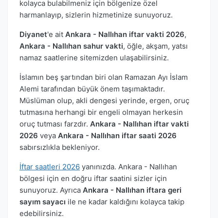
kolayca bulabilmeniz için bölgenize özel
harmanlayıp, sizlerin hizmetinize sunuyoruz.
Diyanet
'e ait
Ankara - Nallıhan iftar vakti 2026
,
Ankara - Nallıhan sahur vakti
, öğle, akşam, yatsı
namaz saatlerine sitemizden ulaşabilirsiniz.
İslamın beş şartından biri olan Ramazan Ayı İslam
Alemi tarafından büyük önem taşımaktadır.
Müslüman olup, akli dengesi yerinde, ergen, oruç
tutmasına herhangi bir engeli olmayan herkesin
oruç tutması farzdır.
Ankara - Nallıhan iftar vakti
2026
veya
Ankara - Nallıhan iftar saati 2026
sabırsızlıkla bekleniyor.
İftar saatleri 2026
yanınızda. Ankara - Nallıhan
bölgesi için en doğru iftar saatini sizler için
sunuyoruz. Ayrıca
Ankara - Nallıhan iftara geri
sayım sayacı
ile ne kadar kaldığını kolayca takip
edebilirsiniz.