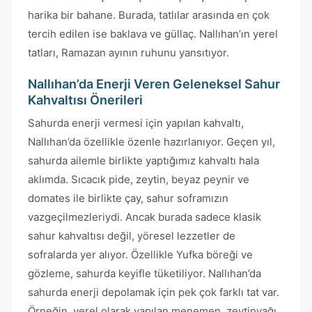
harika bir bahane. Burada, tatlılar arasında en çok
tercih edilen ise baklava ve güllaç. Nallıhan’ın yerel
tatları, Ramazan ayının ruhunu yansıtıyor.
Nallıhan’da Enerji Veren Geleneksel Sahur
Kahvaltısı Önerileri
Sahurda enerji vermesi için yapılan kahvaltı,
Nallıhan’da özellikle özenle hazırlanıyor. Geçen yıl,
sahurda ailemle birlikte yaptığımız kahvaltı hala
aklımda. Sıcacık pide, zeytin, beyaz peynir ve
domates ile birlikte çay, sahur soframızın
vazgeçilmezleriydi. Ancak burada sadece klasik
sahur kahvaltısı değil, yöresel lezzetler de
sofralarda yer alıyor. Özellikle Yufka böreği ve
gözleme, sahurda keyifle tüketiliyor. Nallıhan’da
sahurda enerji depolamak için pek çok farklı tat var.
Örneğin, yerel olarak yapılan menemen, zeytinyağı