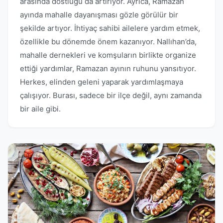
arasında dostluğu da artırıyor. Ayrıca, Ramazan
ayında mahalle dayanışması gözle görülür bir
şekilde artıyor. İhtiyaç sahibi ailelere yardım etmek,
özellikle bu dönemde önem kazanıyor. Nallıhan’da,
mahalle dernekleri ve komşuların birlikte organize
ettiği yardımlar, Ramazan ayının ruhunu yansıtıyor.
Herkes, elinden geleni yaparak yardımlaşmaya
çalışıyor. Burası, sadece bir ilçe değil, aynı zamanda
bir aile gibi.