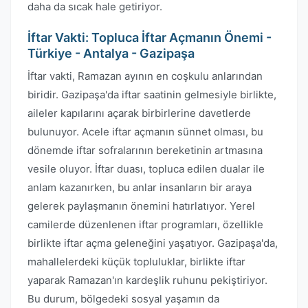
daha da sıcak hale getiriyor.
İftar Vakti: Topluca İftar Açmanın Önemi -
Türkiye - Antalya - Gazipaşa
İftar vakti, Ramazan ayının en coşkulu anlarından
biridir. Gazipaşa'da iftar saatinin gelmesiyle birlikte,
aileler kapılarını açarak birbirlerine davetlerde
bulunuyor. Acele iftar açmanın sünnet olması, bu
dönemde iftar sofralarının bereketinin artmasına
vesile oluyor. İftar duası, topluca edilen dualar ile
anlam kazanırken, bu anlar insanların bir araya
gelerek paylaşmanın önemini hatırlatıyor. Yerel
camilerde düzenlenen iftar programları, özellikle
birlikte iftar açma geleneğini yaşatıyor. Gazipaşa'da,
mahallelerdeki küçük topluluklar, birlikte iftar
yaparak Ramazan'ın kardeşlik ruhunu pekiştiriyor.
Bu durum, bölgedeki sosyal yaşamın da