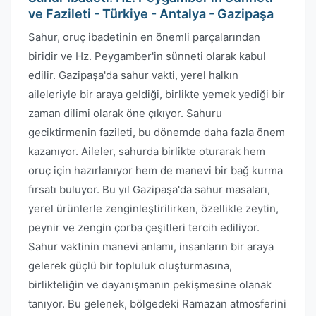
ve Fazileti - Türkiye - Antalya - Gazipaşa
Sahur, oruç ibadetinin en önemli parçalarından
biridir ve Hz. Peygamber'in sünneti olarak kabul
edilir. Gazipaşa'da sahur vakti, yerel halkın
aileleriyle bir araya geldiği, birlikte yemek yediği bir
zaman dilimi olarak öne çıkıyor. Sahuru
geciktirmenin fazileti, bu dönemde daha fazla önem
kazanıyor. Aileler, sahurda birlikte oturarak hem
oruç için hazırlanıyor hem de manevi bir bağ kurma
fırsatı buluyor. Bu yıl Gazipaşa'da sahur masaları,
yerel ürünlerle zenginleştirilirken, özellikle zeytin,
peynir ve zengin çorba çeşitleri tercih ediliyor.
Sahur vaktinin manevi anlamı, insanların bir araya
gelerek güçlü bir topluluk oluşturmasına,
birlikteliğin ve dayanışmanın pekişmesine olanak
tanıyor. Bu gelenek, bölgedeki Ramazan atmosferini