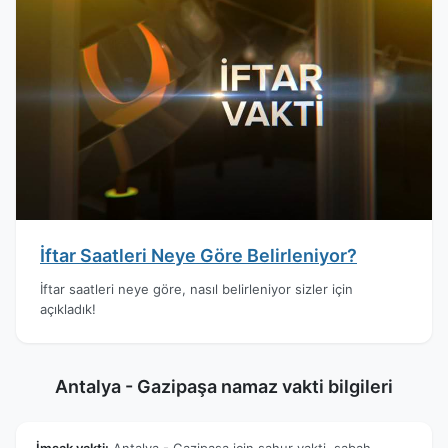
İftar Saatleri Neye Göre Belirleniyor?
İftar saatleri neye göre, nasıl belirleniyor sizler için
açıkladık!
Antalya - Gazipaşa namaz vakti bilgileri
İmsak vakti:
Antalya - Gazipaşa için sahur vakti, sabah