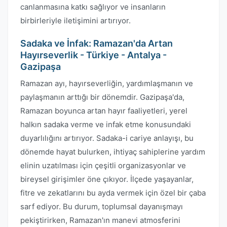
canlanmasına katkı sağlıyor ve insanların
birbirleriyle iletişimini artırıyor.
Sadaka ve İnfak: Ramazan'da Artan
Hayırseverlik - Türkiye - Antalya -
Gazipaşa
Ramazan ayı, hayırseverliğin, yardımlaşmanın ve
paylaşmanın arttığı bir dönemdir. Gazipaşa'da,
Ramazan boyunca artan hayır faaliyetleri, yerel
halkın sadaka verme ve infak etme konusundaki
duyarlılığını artırıyor. Sadaka-i cariye anlayışı, bu
dönemde hayat bulurken, ihtiyaç sahiplerine yardım
elinin uzatılması için çeşitli organizasyonlar ve
bireysel girişimler öne çıkıyor. İlçede yaşayanlar,
fitre ve zekatlarını bu ayda vermek için özel bir çaba
sarf ediyor. Bu durum, toplumsal dayanışmayı
pekiştirirken, Ramazan'ın manevi atmosferini