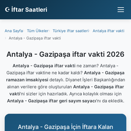
☪ İftar Saatleri
Ana Sayfa
Tüm Ülkeler
Türkiye iftar saatleri
Antalya iftar vakti
Antalya - Gazipaşa iftar vakti
Antalya - Gazipaşa iftar vakti 2026
Antalya - Gazipaşa iftar vakti
ne zaman? Antalya -
Gazipaşa iftar vaktine ne kadar kaldı?
Antalya - Gazipaşa
ramazan imsakiyesi
detaylı. Diyanet İşleri Başkanlığından
alınan verilere göre oluşturulan
Antalya - Gazipaşa iftar
vakti
'ni sizler için hazırladık. Ayrıca kolaylık olması için
Antalya - Gazipaşa iftar geri sayım sayacı
'nı da ekledik.
Antalya - Gazipaşa İçin İftara Kalan