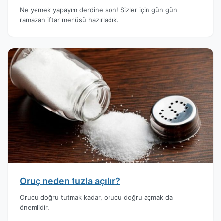
Ne yemek yapayım derdine son! Sizler için gün gün
ramazan iftar menüsü hazırladık.
Oruç neden tuzla açılır?
Orucu doğru tutmak kadar, orucu doğru açmak da
önemlidir.