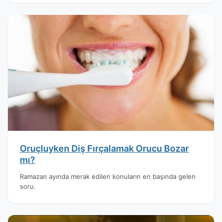
Oruçluyken Diş Fırçalamak Orucu Bozar
mı?
Ramazan ayında merak edilen konuların en başında gelen
soru.