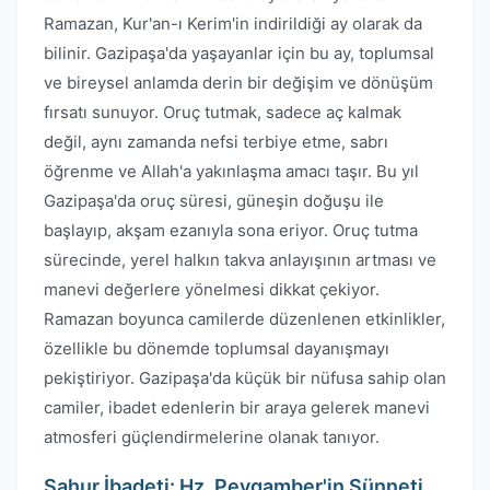
Ramazan, Kur'an-ı Kerim'in indirildiği ay olarak da
bilinir. Gazipaşa'da yaşayanlar için bu ay, toplumsal
ve bireysel anlamda derin bir değişim ve dönüşüm
fırsatı sunuyor. Oruç tutmak, sadece aç kalmak
değil, aynı zamanda nefsi terbiye etme, sabrı
öğrenme ve Allah'a yakınlaşma amacı taşır. Bu yıl
Gazipaşa'da oruç süresi, güneşin doğuşu ile
başlayıp, akşam ezanıyla sona eriyor. Oruç tutma
sürecinde, yerel halkın takva anlayışının artması ve
manevi değerlere yönelmesi dikkat çekiyor.
Ramazan boyunca camilerde düzenlenen etkinlikler,
özellikle bu dönemde toplumsal dayanışmayı
pekiştiriyor. Gazipaşa'da küçük bir nüfusa sahip olan
camiler, ibadet edenlerin bir araya gelerek manevi
atmosferi güçlendirmelerine olanak tanıyor.
Sahur İbadeti: Hz. Peygamber'in Sünneti