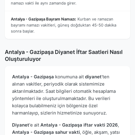
namazı vakti ile aynı zamanda girer.
Antalya - Gazipaşa Bayram Namazı:
Kurban ve ramazan
bayramı namazı vakitleri, güneş doğduktan 45-50 dakika
sonra başlar.
Antalya - Gazipaşa Diyanet İftar Saatleri Nasıl
Oluşturuluyor
Antalya - Gazipaşa
konumuna ait
diyanet
'ten
alınan vakitler, periyodik olarak sistemimize
aktarılmaktadır. Saat bilgileri otomatik hesaplama
yöntemleri ile oluşturulmamaktadır. Bu verileri
kolayca bulabilmeniz için bölgenize özel
harmanlayıp, sizlerin hizmetinize sunuyoruz.
Diyanet
'e ait
Antalya - Gazipaşa iftar vakti 2026
,
Antalya - Gazipaşa sahur vakti
, öğle, akşam, yatsı