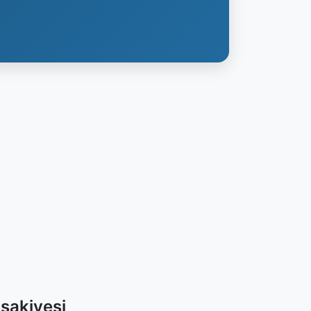
sakiyesi