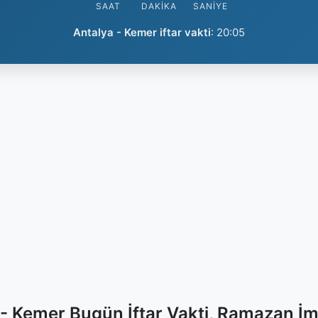
SAAT
DAKIKA
SANIYE
Antalya - Kemer iftar vakti
:
20:05
 - Kemer Bugün İftar Vakti, Ramazan İm