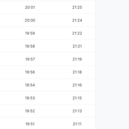
20:01
21:25
20:00
21:24
19:59
21:22
19:58
21:21
19:57
21:19
19:56
21:18
19:54
21:16
19:53
21:15
19:52
21:13
19:51
21:11