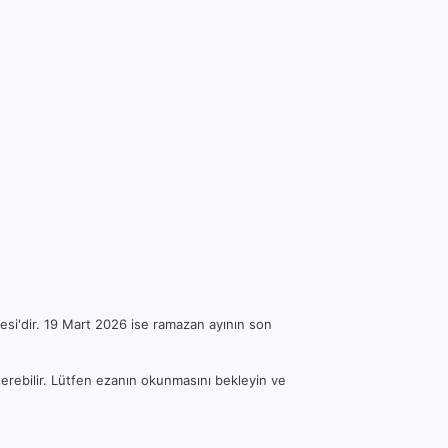
esi'dir. 19 Mart 2026 ise ramazan ayının son
sterebilir. Lütfen ezanın okunmasını bekleyin ve