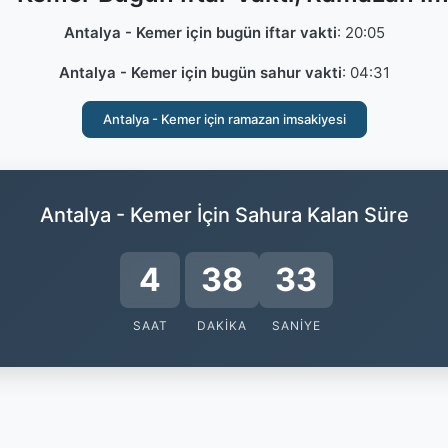
Antalya - Kemer için bugün iftar vakti
:
20:05
Antalya - Kemer için bugün sahur vakti
:
04:31
Antalya - Kemer için ramazan imsakiyesi
Antalya - Kemer İçin Sahura Kalan Süre
4
38
33
SAAT
DAKIKA
SANIYE