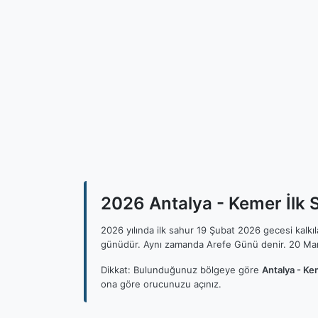
2026 Antalya - Kemer İlk S
2026 yılında ilk sahur 19 Şubat 2026 gecesi kalk
günüdür. Aynı zamanda Arefe Günü denir. 20 Mar
Dikkat: Bulunduğunuz bölgeye göre
Antalya - Ke
ona göre orucunuzu açınız.