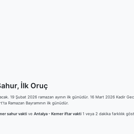
ahur, İlk Oruç
ılacak. 19 Şubat 2026 ramazan ayının ilk günüdür. 16 Mart 2026 Kadir Gec
t'ta Ramazan Bayramının ilk günüdür.
mer sahur vakti
ve
Antalya - Kemer iftar vakti
1 veya 2 dakika farklılık gö