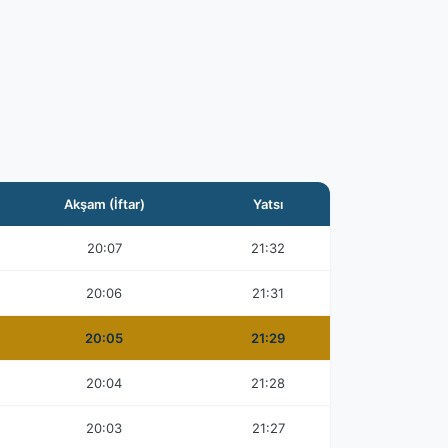
Akşam (İftar)
Yatsı
20:07
21:32
20:06
21:31
20:05
21:29
20:04
21:28
20:03
21:27