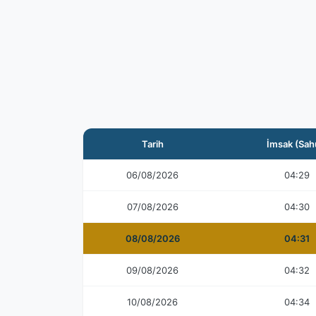
Tarih
İmsak (Sah
06/08/2026
04:29
07/08/2026
04:30
08/08/2026
04:31
09/08/2026
04:32
10/08/2026
04:34