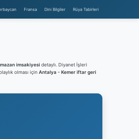
erbaycan
Fransa
Dini Bilgiler
Rüya Tabirleri
amazan imsakiyesi
detaylı. Diyanet İşleri
kolaylık olması için
Antalya - Kemer iftar geri