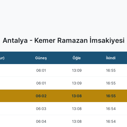
Antalya - Kemer Ramazan İmsakiyesi
ur)
Güneş
Öğle
İkindi
06:01
13:09
16:55
06:01
13:09
16:55
06:02
13:08
16:55
06:03
13:08
16:54
06:04
13:08
16:54