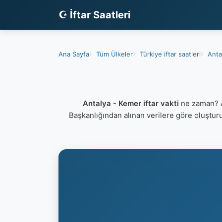
☪ İftar Saatleri
Ana Sayfa
Tüm Ülkeler
Türkiye iftar saatleri
Antal
Antalya - Kemer iftar vakti
ne zaman? An
Başkanlığından alınan verilere göre oluştur