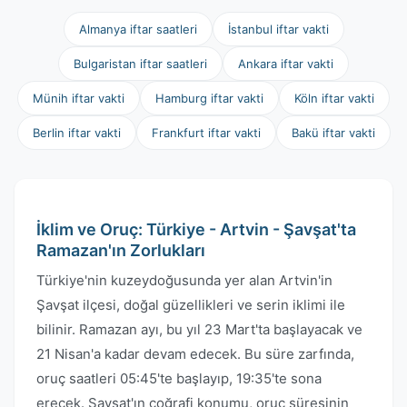
Almanya iftar saatleri
İstanbul iftar vakti
Bulgaristan iftar saatleri
Ankara iftar vakti
Münih iftar vakti
Hamburg iftar vakti
Köln iftar vakti
Berlin iftar vakti
Frankfurt iftar vakti
Bakü iftar vakti
İklim ve Oruç: Türkiye - Artvin - Şavşat'ta
Ramazan'ın Zorlukları
Türkiye'nin kuzeydoğusunda yer alan Artvin'in
Şavşat ilçesi, doğal güzellikleri ve serin iklimi ile
bilinir. Ramazan ayı, bu yıl 23 Mart'ta başlayacak ve
21 Nisan'a kadar devam edecek. Bu süre zarfında,
oruç saatleri 05:45'te başlayıp, 19:35'te sona
erecek. Şavşat'ın coğrafi konumu, oruç süresinin