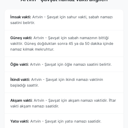
İmsak vakti:
Artvin - Şavşat için sahur vakti, sabah namazı
saatini belirtir.
Güneş vakti:
Artvin - Şavşat için sabah namazının bittiği
vakittir. Güneş doğduktan sonra 45 ya da 50 dakika içinde
namaz kılmak mekruhtur.
Öğle vakti:
Artvin - Şavşat için öğle namazı saatini belirtir.
İkindi vakti:
Artvin - Şavşat için ikindi namazı vaktinin
başladığı saattir.
Akşam vakti:
Artvin - Şavşat için akşam namazı vaktidir. İftar
vakti akşam namazı saatidir.
Yatsı vakti:
Artvin - Şavşat için yatsı namazı saatidir.