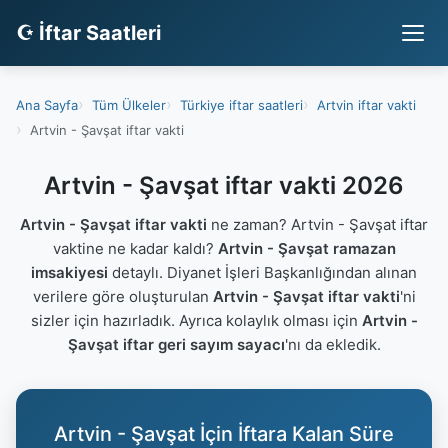
☪ İftar Saatleri
Ana Sayfa
Tüm Ülkeler
Türkiye iftar saatleri
Artvin iftar vakti
Artvin - Şavşat iftar vakti
Artvin - Şavşat iftar vakti 2026
Artvin - Şavşat iftar vakti
ne zaman? Artvin - Şavşat iftar
vaktine ne kadar kaldı?
Artvin - Şavşat ramazan
imsakiyesi
detaylı. Diyanet İşleri Başkanlığından alınan
verilere göre oluşturulan
Artvin - Şavşat iftar vakti
'ni
sizler için hazırladık. Ayrıca kolaylık olması için
Artvin -
Şavşat iftar geri sayım sayacı
'nı da ekledik.
Artvin - Şavşat İçin İftara Kalan Süre