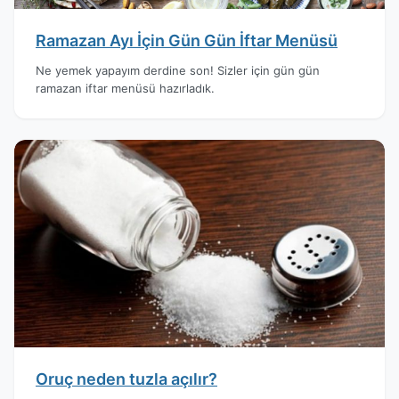
Ramazan Ayı İçin Gün Gün İftar Menüsü
Ne yemek yapayım derdine son! Sizler için gün gün
ramazan iftar menüsü hazırladık.
Oruç neden tuzla açılır?