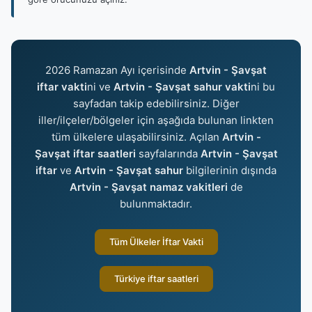
2026 Ramazan Ayı içerisinde
Artvin - Şavşat
iftar vakti
ni ve
Artvin - Şavşat sahur vakti
ni bu
sayfadan takip edebilirsiniz. Diğer
iller/ilçeler/bölgeler için aşağıda bulunan linkten
tüm ülkelere ulaşabilirsiniz. Açılan
Artvin -
Şavşat iftar saatleri
sayfalarında
Artvin - Şavşat
iftar
ve
Artvin - Şavşat sahur
bilgilerinin dışında
Artvin - Şavşat namaz vakitleri
de
bulunmaktadır.
Tüm Ülkeler İftar Vakti
Türkiye iftar saatleri