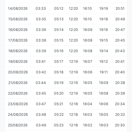
14/08/2026
03:33
05:12
12:20
16:10
19:19
20:51
15/08/2026
03:35
05:13
12:20
16:10
19:18
20:49
16/08/2026
03:36
05:14
12:20
16:09
19:16
20:47
17/08/2026
03:38
05:15
12:20
16:08
19:15
20:45
18/08/2026
03:39
05:16
12:20
16:08
19:14
20:43
19/08/2026
03:41
05:17
12:19
16:07
19:12
20:41
20/08/2026
03:42
05:18
12:19
16:06
19:11
20:40
21/08/2026
03:44
05:19
12:19
16:05
19:09
20:38
22/08/2026
03:45
05:20
12:19
16:05
19:08
20:36
23/08/2026
03:47
05:21
12:18
16:04
19:06
20:34
24/08/2026
03:48
05:22
12:18
16:03
19:05
20:32
25/08/2026
03:49
05:23
12:18
16:02
19:03
20:30