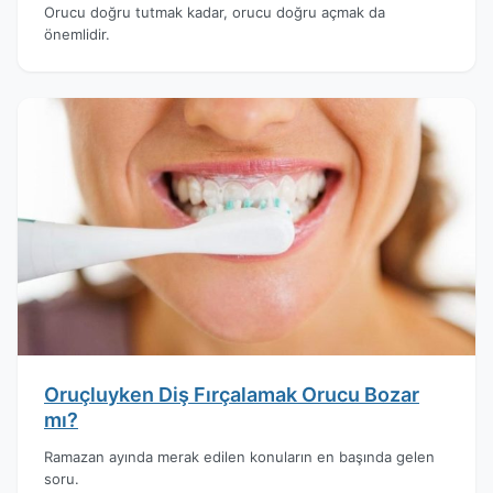
Orucu doğru tutmak kadar, orucu doğru açmak da
önemlidir.
Oruçluyken Diş Fırçalamak Orucu Bozar
mı?
Ramazan ayında merak edilen konuların en başında gelen
soru.