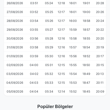
26/08/2026
03:51
05:24
12:18
16:01
19:01
20:28
27/08/2026
03:52
05:25
12:17
16:01
19:00
20:26
28/08/2026
03:54
05:26
12:17
16:00
18:58
20:24
29/08/2026
03:55
05:27
12:17
15:59
18:57
20:22
30/08/2026
03:56
05:28
12:16
15:58
18:55
20:20
31/08/2026
03:58
05:29
12:16
15:57
18:54
20:19
01/09/2026
03:59
05:30
12:16
15:56
18:52
20:17
02/09/2026
04:00
05:31
12:15
15:55
18:50
20:15
03/09/2026
04:02
05:32
12:15
15:54
18:49
20:13
04/09/2026
04:03
05:33
12:15
15:53
18:47
20:11
05/09/2026
04:04
05:34
12:14
15:52
18:45
20:09
Popüler Bölgeler