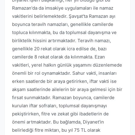
Ramazan'da da imsakiye uygulamaları ile namaz
vakitlerini belirlemektedir. Şavşat'ta Ramazan ayı
boyunca teravih namazları, genellikle camilerde
topluca kılınmakta, bu da toplumsal dayanışma ve
birliktelik hissini artırmaktadır. Teravih namazı,
genellikle 20 rekat olarak icra edilse de, bazı
camilerde 8 rekat olarak da kılınmakta. Ezan
vakitleri, yerel halkın günlük yaşamını düzenlemede
önemli bir rol oynamaktadır. Sahur vakti, insanları
erken saatlerde bir araya getirirken, iftar vakti ise
akşam saatlerinde ailelerin bir araya gelmesi için bir
fırsat sunmaktadır. Ramazan boyunca, camilerde
kurulan iftar sofraları, toplumsal dayanışmayı
pekiştirirken, fitre ve zekat gibi ibadetlerin de
önemi artmaktadır. Bu bağlamda, Diyanet'in
belirlediği fitre miktarı, bu yıl 75 TL olarak