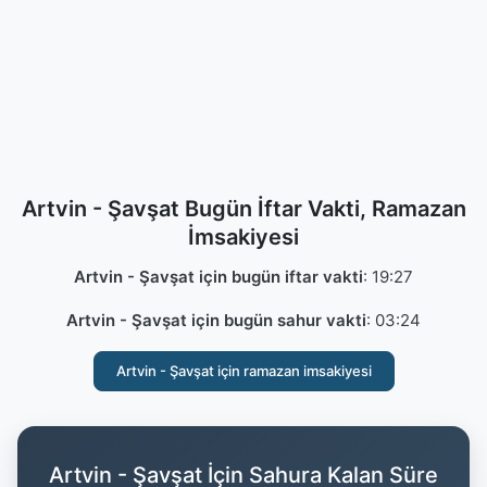
Artvin - Şavşat Bugün İftar Vakti, Ramazan
İmsakiyesi
Artvin - Şavşat için bugün iftar vakti
:
19:27
Artvin - Şavşat için bugün sahur vakti
:
03:24
Artvin - Şavşat için ramazan imsakiyesi
Artvin - Şavşat İçin Sahura Kalan Süre