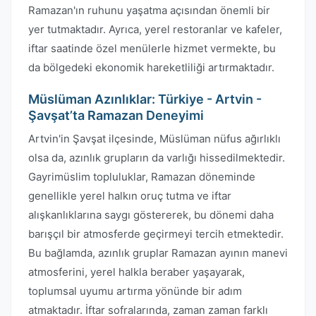
Ramazan'ın ruhunu yaşatma açısından önemli bir
yer tutmaktadır. Ayrıca, yerel restoranlar ve kafeler,
iftar saatinde özel menülerle hizmet vermekte, bu
da bölgedeki ekonomik hareketliliği artırmaktadır.
Müslüman Azınlıklar: Türkiye - Artvin -
Şavşat’ta Ramazan Deneyimi
Artvin'in Şavşat ilçesinde, Müslüman nüfus ağırlıklı
olsa da, azınlık grupların da varlığı hissedilmektedir.
Gayrimüslim topluluklar, Ramazan döneminde
genellikle yerel halkın oruç tutma ve iftar
alışkanlıklarına saygı göstererek, bu dönemi daha
barışçıl bir atmosferde geçirmeyi tercih etmektedir.
Bu bağlamda, azınlık gruplar Ramazan ayının manevi
atmosferini, yerel halkla beraber yaşayarak,
toplumsal uyumu artırma yönünde bir adım
atmaktadır. İftar sofralarında, zaman zaman farklı