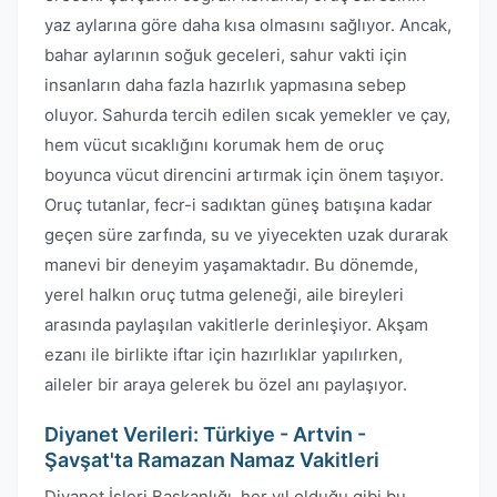
yaz aylarına göre daha kısa olmasını sağlıyor. Ancak,
bahar aylarının soğuk geceleri, sahur vakti için
insanların daha fazla hazırlık yapmasına sebep
oluyor. Sahurda tercih edilen sıcak yemekler ve çay,
hem vücut sıcaklığını korumak hem de oruç
boyunca vücut direncini artırmak için önem taşıyor.
Oruç tutanlar, fecr-i sadıktan güneş batışına kadar
geçen süre zarfında, su ve yiyecekten uzak durarak
manevi bir deneyim yaşamaktadır. Bu dönemde,
yerel halkın oruç tutma geleneği, aile bireyleri
arasında paylaşılan vakitlerle derinleşiyor. Akşam
ezanı ile birlikte iftar için hazırlıklar yapılırken,
aileler bir araya gelerek bu özel anı paylaşıyor.
Diyanet Verileri: Türkiye - Artvin -
Şavşat'ta Ramazan Namaz Vakitleri
Diyanet İşleri Başkanlığı, her yıl olduğu gibi bu