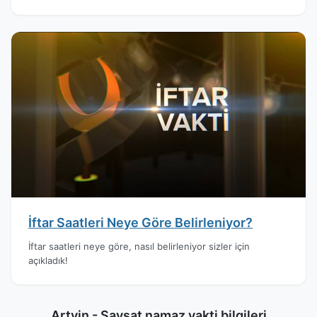
İftar Saatleri Neye Göre Belirleniyor?
İftar saatleri neye göre, nasıl belirleniyor sizler için
açıkladık!
Artvin - Şavşat namaz vakti bilgileri