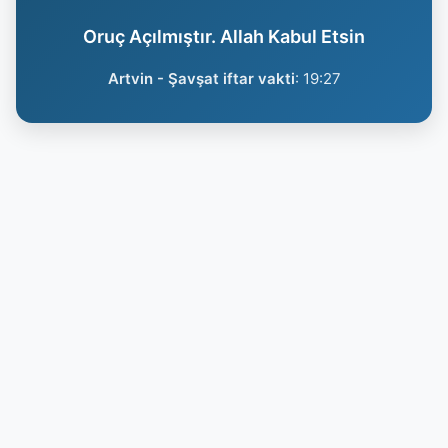
Oruç Açılmıştır. Allah Kabul Etsin
Artvin - Şavşat iftar vakti
:
19:27