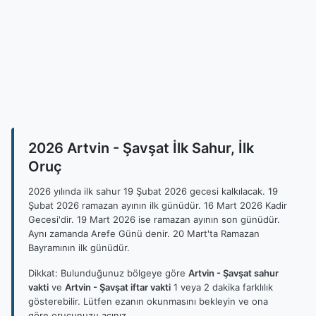
2026 Artvin - Şavşat İlk Sahur, İlk
Oruç
2026 yılında ilk sahur 19 Şubat 2026 gecesi kalkılacak. 19
Şubat 2026 ramazan ayının ilk günüdür. 16 Mart 2026 Kadir
Gecesi'dir. 19 Mart 2026 ise ramazan ayının son günüdür.
Aynı zamanda Arefe Günü denir. 20 Mart'ta Ramazan
Bayramının ilk günüdür.
Dikkat: Bulunduğunuz bölgeye göre
Artvin - Şavşat sahur
vakti
ve
Artvin - Şavşat iftar vakti
1 veya 2 dakika farklılık
gösterebilir. Lütfen ezanın okunmasını bekleyin ve ona
göre orucunuzu açınız.