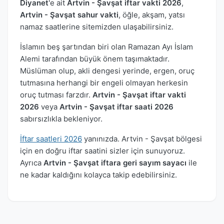
Diyanet
'e ait
Artvin - Şavşat iftar vakti 2026
,
Artvin - Şavşat sahur vakti
, öğle, akşam, yatsı
namaz saatlerine sitemizden ulaşabilirsiniz.
İslamın beş şartından biri olan Ramazan Ayı İslam
Alemi tarafından büyük önem taşımaktadır.
Müslüman olup, akli dengesi yerinde, ergen, oruç
tutmasına herhangi bir engeli olmayan herkesin
oruç tutması farzdır.
Artvin - Şavşat iftar vakti
2026
veya
Artvin - Şavşat iftar saati 2026
sabırsızlıkla bekleniyor.
İftar saatleri 2026
yanınızda. Artvin - Şavşat bölgesi
için en doğru iftar saatini sizler için sunuyoruz.
Ayrıca
Artvin - Şavşat iftara geri sayım sayacı
ile
ne kadar kaldığını kolayca takip edebilirsiniz.