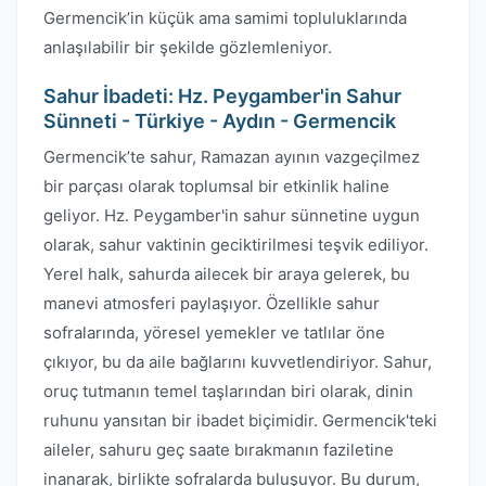
Germencik’in küçük ama samimi topluluklarında
anlaşılabilir bir şekilde gözlemleniyor.
Sahur İbadeti: Hz. Peygamber'in Sahur
Sünneti - Türkiye - Aydın - Germencik
Germencik’te sahur, Ramazan ayının vazgeçilmez
bir parçası olarak toplumsal bir etkinlik haline
geliyor. Hz. Peygamber'in sahur sünnetine uygun
olarak, sahur vaktinin geciktirilmesi teşvik ediliyor.
Yerel halk, sahurda ailecek bir araya gelerek, bu
manevi atmosferi paylaşıyor. Özellikle sahur
sofralarında, yöresel yemekler ve tatlılar öne
çıkıyor, bu da aile bağlarını kuvvetlendiriyor. Sahur,
oruç tutmanın temel taşlarından biri olarak, dinin
ruhunu yansıtan bir ibadet biçimidir. Germencik'teki
aileler, sahuru geç saate bırakmanın faziletine
inanarak, birlikte sofralarda buluşuyor. Bu durum,