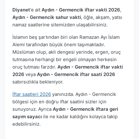
Diyanet
'e ait
Aydın - Germencik iftar vakti 2026
,
Aydın - Germencik sahur vakti
, öğle, akşam, yatsı
namaz saatlerine sitemizden ulaşabilirsiniz.
İslamın beş şartından biri olan Ramazan Ayı İslam
Alemi tarafından büyük önem taşımaktadır.
Müslüman olup, akli dengesi yerinde, ergen, oruç
tutmasına herhangi bir engeli olmayan herkesin
oruç tutması farzdır.
Aydın - Germencik iftar vakti
2026
veya
Aydın - Germencik iftar saati 2026
sabırsızlıkla bekleniyor.
İftar saatleri 2026
yanınızda. Aydın - Germencik
bölgesi için en doğru iftar saatini sizler için
sunuyoruz. Ayrıca
Aydın - Germencik iftara geri
sayım sayacı
ile ne kadar kaldığını kolayca takip
edebilirsiniz.