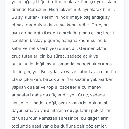
yolculuğa çıktığı bir dönem olarak öne çıkıyor. İslam
dininde Ramazan, Hicri takvimin 9. ayı olarak bilinir.
Bu ay, Kur'an-ı Kerim'in indirilmeye başlandığı ay
olması nedeniyle de kutsal kabul edilir. Oruç, bu
ayın en belirgin ibadeti olarak ön plana çıkar; fecr-i
sadıktan başlayıp güneş batışına kadar süren bir
sabır ve nefis terbiyesi sürecidir. Germencik’te,
oruç tutanlar için bu süreç, sadece açlık ve
susuzlukla değil, aynı zamanda manevi bir arınma
ile de geçiyor. Bu ayda, takva ve sabır kavramları ön
plana çıkarken, birçok aile iftar saatine yaklaşırken
yapılan dualar ve toplu ibadetlerle bu manevi
atmosferi daha da güçlendiriyor. Oruç, sadece
kişisel bir ibadet değil, aynı zamanda toplumsal
dayanışma ve yardımlaşma duygularını pekiştiren
bir unsurdur. Ramazan süresince, bu değerlerin
toplumda nasıl yankı bulduğuna dair gözlemler,