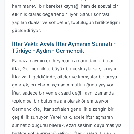
hem manevi bir bereket kaynağı hem de sosyal bir
etkinlik olarak değerlendiriliyor. Sahur sonrası
yapılan dualar ve sohbetler, topluluğun birlikteliğini
güçlendiriyor.
İftar Vakti: Acele İftar Açmanın Sünneti -
Türkiye - Aydın - Germencik
Ramazan ayının en heyecanlı anlarından biri olan
iftar, Germencik’te büyük bir coşkuyla karşılanıyor.
İftar vakti geldiğinde, aileler ve komşular bir araya
gelerek, oruçlarını açmanın mutluluğunu yaşıyor.
İftar, sadece bir yemek saati değil, aynı zamanda
toplumsal bir buluşma anı olarak önem taşıyor.
Germencik’te, iftar sofraları genellikle zengin bir
çeşitlilik sunuyor. Yerel halk, acele iftar açmanın
sünnet olduğunu bilerek, ezan sesinin duyulmasıyla
birlikte sofralarına yöneliyor. İftar duaları, bu anın