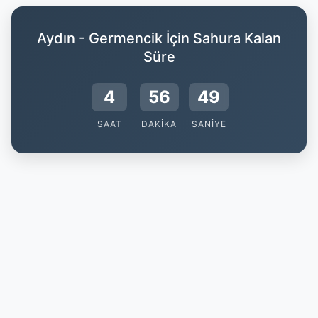
Aydın - Germencik İçin Sahura Kalan
Süre
4
56
48
SAAT
DAKIKA
SANIYE