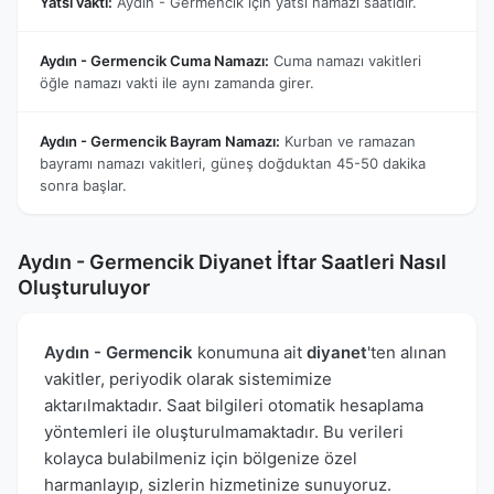
Yatsı vakti:
Aydın - Germencik için yatsı namazı saatidir.
Aydın - Germencik Cuma Namazı:
Cuma namazı vakitleri
öğle namazı vakti ile aynı zamanda girer.
Aydın - Germencik Bayram Namazı:
Kurban ve ramazan
bayramı namazı vakitleri, güneş doğduktan 45-50 dakika
sonra başlar.
Aydın - Germencik Diyanet İftar Saatleri Nasıl
Oluşturuluyor
Aydın - Germencik
konumuna ait
diyanet
'ten alınan
vakitler, periyodik olarak sistemimize
aktarılmaktadır. Saat bilgileri otomatik hesaplama
yöntemleri ile oluşturulmamaktadır. Bu verileri
kolayca bulabilmeniz için bölgenize özel
harmanlayıp, sizlerin hizmetinize sunuyoruz.