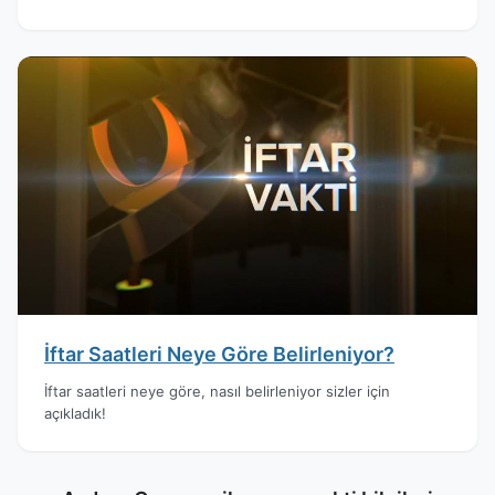
İftar Saatleri Neye Göre Belirleniyor?
İftar saatleri neye göre, nasıl belirleniyor sizler için
açıkladık!