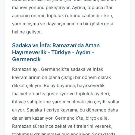
manevi yönünü pekiştiriyor. Ayrıca, topluca iftar
açmanın önemi, topluluk ruhunu canlandırırken,
yardımlaşma ve dayanışmanın da bir göstergesi
haline geliyor.
Sadaka ve İnfa: Ramazan'da Artan
Hayırseverlik - Türkiye - Aydın -
Germencik
Ramazan ayı, Germencik’te sadaka ve infak
kavramlarının ön plana çıktığı bir dönem olarak
dikkat çekiyor. Bu ay boyunca, hayırseverlik
faaliyetleri artış gösteriyor ve topluluk üyeleri,
ihtiyaç sahiplerine yardımcı olmak için çeşitli yollar
arıyor. Sadaka-i cariye kavramı, bu dönemde daha
da anlam kazanıyor. Germencik’te, birçok aile,
Ramazan süresince zekat ve fitrelerini vererek,
toplumsal dayanışmayı güçlendiriyor. Sokaklarda