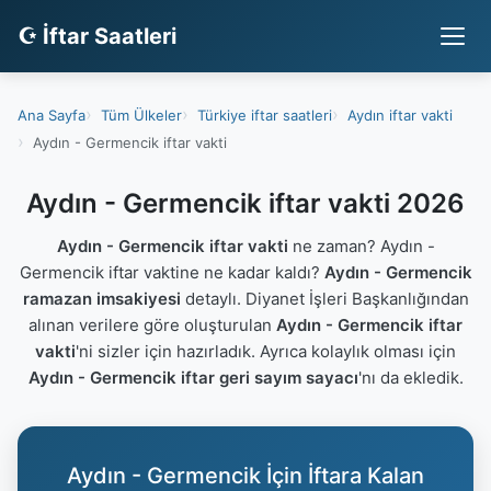
☪ İftar Saatleri
Ana Sayfa
Tüm Ülkeler
Türkiye iftar saatleri
Aydın iftar vakti
Aydın - Germencik iftar vakti
Aydın - Germencik iftar vakti 2026
Aydın - Germencik iftar vakti
ne zaman? Aydın -
Germencik iftar vaktine ne kadar kaldı?
Aydın - Germencik
ramazan imsakiyesi
detaylı. Diyanet İşleri Başkanlığından
alınan verilere göre oluşturulan
Aydın - Germencik iftar
vakti
'ni sizler için hazırladık. Ayrıca kolaylık olması için
Aydın - Germencik iftar geri sayım sayacı
'nı da ekledik.
Aydın - Germencik İçin İftara Kalan