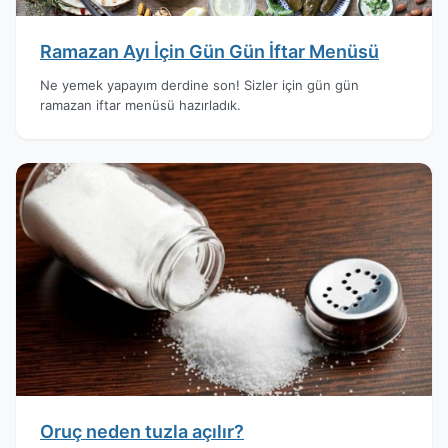
Ramazan Ayı İçin Gün Gün İftar Menüsü
Ne yemek yapayım derdine son! Sizler için gün gün
ramazan iftar menüsü hazırladık.
Oruç neden tuzla açılır?