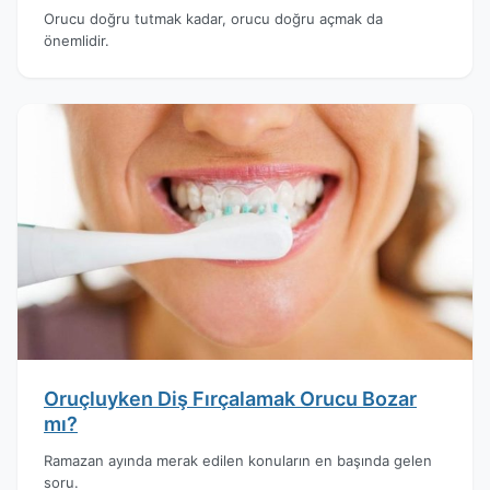
Orucu doğru tutmak kadar, orucu doğru açmak da
önemlidir.
Oruçluyken Diş Fırçalamak Orucu Bozar
mı?
Ramazan ayında merak edilen konuların en başında gelen
soru.