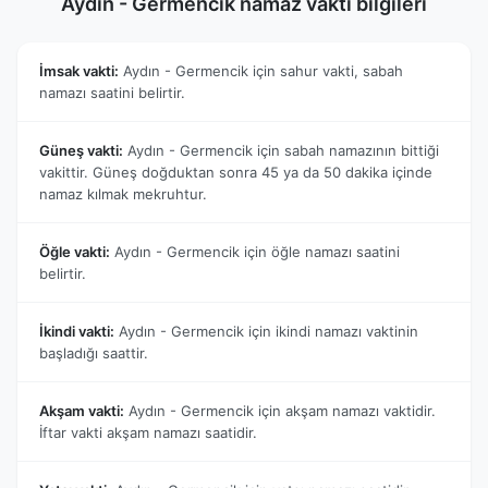
Aydın - Germencik namaz vakti bilgileri
İmsak vakti:
Aydın - Germencik için sahur vakti, sabah
namazı saatini belirtir.
Güneş vakti:
Aydın - Germencik için sabah namazının bittiği
vakittir. Güneş doğduktan sonra 45 ya da 50 dakika içinde
namaz kılmak mekruhtur.
Öğle vakti:
Aydın - Germencik için öğle namazı saatini
belirtir.
İkindi vakti:
Aydın - Germencik için ikindi namazı vaktinin
başladığı saattir.
Akşam vakti:
Aydın - Germencik için akşam namazı vaktidir.
İftar vakti akşam namazı saatidir.