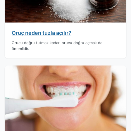
Oruç neden tuzla açılır?
Orucu doğru tutmak kadar, orucu doğru açmak da
önemlidir.