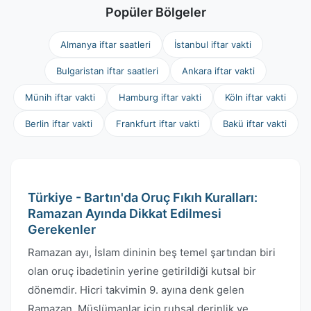
Popüler Bölgeler
Almanya iftar saatleri
İstanbul iftar vakti
Bulgaristan iftar saatleri
Ankara iftar vakti
Münih iftar vakti
Hamburg iftar vakti
Köln iftar vakti
Berlin iftar vakti
Frankfurt iftar vakti
Bakü iftar vakti
Türkiye - Bartın'da Oruç Fıkıh Kuralları:
Ramazan Ayında Dikkat Edilmesi
Gerekenler
Ramazan ayı, İslam dininin beş temel şartından biri
olan oruç ibadetinin yerine getirildiği kutsal bir
dönemdir. Hicri takvimin 9. ayına denk gelen
Ramazan, Müslümanlar için ruhsal derinlik ve