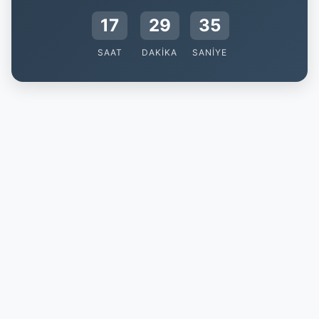
17
29
35
SAAT
DAKIKA
SANIYE