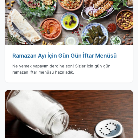
Ramazan Ayı İçin Gün Gün İftar Menüsü
Ne yemek yapayım derdine son! Sizler için gün gün
ramazan iftar menüsü hazırladık.