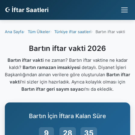
☪ İftar Saatleri
Ana Sayfa
Tüm Ülkeler
Türkiye iftar saatleri
Bartın iftar vakti
Bartın iftar vakti 2026
Bartın iftar vakti
ne zaman? Bartın iftar vaktine ne kadar
kaldı?
Bartın ramazan imsakiyesi
detaylı. Diyanet İşleri
Başkanlığından alınan verilere göre oluşturulan
Bartın iftar
vakti
'ni sizler için hazırladık. Ayrıca kolaylık olması için
Bartın iftar geri sayım sayacı
'nı da ekledik.
Bartın İçin İftara Kalan Süre
9
28
35