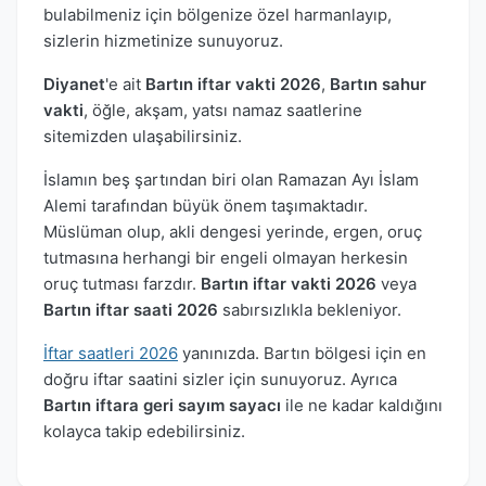
bulabilmeniz için bölgenize özel harmanlayıp,
sizlerin hizmetinize sunuyoruz.
Diyanet
'e ait
Bartın iftar vakti 2026
,
Bartın sahur
vakti
, öğle, akşam, yatsı namaz saatlerine
sitemizden ulaşabilirsiniz.
İslamın beş şartından biri olan Ramazan Ayı İslam
Alemi tarafından büyük önem taşımaktadır.
Müslüman olup, akli dengesi yerinde, ergen, oruç
tutmasına herhangi bir engeli olmayan herkesin
oruç tutması farzdır.
Bartın iftar vakti 2026
veya
Bartın iftar saati 2026
sabırsızlıkla bekleniyor.
İftar saatleri 2026
yanınızda. Bartın bölgesi için en
doğru iftar saatini sizler için sunuyoruz. Ayrıca
Bartın iftara geri sayım sayacı
ile ne kadar kaldığını
kolayca takip edebilirsiniz.