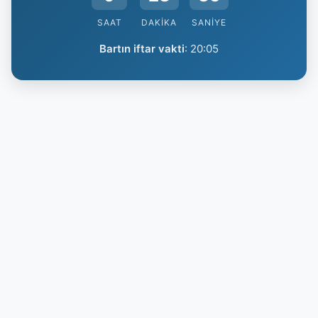
SAAT
DAKIKA
SANIYE
Bartın iftar vakti
:
20:05