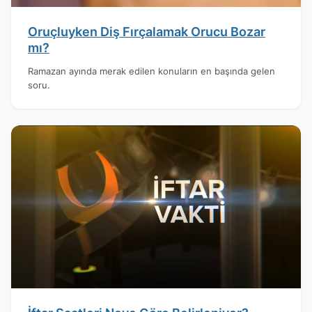
Oruçluyken Diş Fırçalamak Orucu Bozar
mı?
Ramazan ayında merak edilen konuların en başında gelen
soru.