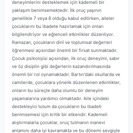
deneyimlerini desteklemek için kademeli bir
yaklaşım benimsemektedir. İlk oruç yaşının
genellikle 7 veya 8 olduğu kabul edilirken, aileler
çocuklarını bu ibadete hazırlamak için onları
bilgilendiriyor ve eğlenceli etkinlikler düzenliyor.
Ramazan, çocukların dinî ve toplumsal değerleri
öğrenmesi açısından önemli bir fırsat sunmaktadır.
Çocuk psikolojisi açısından, ilk oruç deneyimi, sabır
ve öz disiplin gibi değerlerin kazandırılmasında
önemli bir rol oynamaktadır. Bartın'daki okullarda ve
camilerde, çocuklara yönelik düzenlenen etkinlikler,
onların bu süreçte daha olumlu bir deneyim
yaşamalarına yardımcı olmaktadır. Aile içindeki
destekleyici tutum da çocukların bu ibadeti
benimsemesi için kritik bir etkendir. Kademeli
alıştırmalarla çocuklar, oruç tutmanın manevi
anlamını daha iyi kavramakta ve bu dönemi sevgiyle