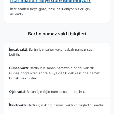
İftar Saatleri Neye Göre Belirleniyor?
İftar saatleri neye göre, nasıl belirleniyor sizler için
açıkladık!
Bartın namaz vakti bilgileri
İmsak vakti:
Bartın için sahur vakti, sabah namazı saatini
belirtir.
Güneş vakti:
Bartın için sabah namazının bittiği vakittir.
Güneş doğduktan sonra 45 ya da 50 dakika içinde namaz
kılmak mekruhtur.
Öğle vakti:
Bartın için öğle namazı saatini belirtir.
İkindi vakti:
Bartın için ikindi namazı vaktinin başladığı saattir.