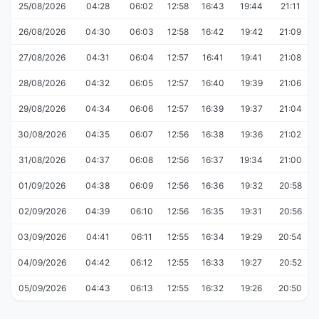
25/08/2026
04:28
06:02
12:58
16:43
19:44
21:11
26/08/2026
04:30
06:03
12:58
16:42
19:42
21:09
27/08/2026
04:31
06:04
12:57
16:41
19:41
21:08
28/08/2026
04:32
06:05
12:57
16:40
19:39
21:06
29/08/2026
04:34
06:06
12:57
16:39
19:37
21:04
30/08/2026
04:35
06:07
12:56
16:38
19:36
21:02
31/08/2026
04:37
06:08
12:56
16:37
19:34
21:00
01/09/2026
04:38
06:09
12:56
16:36
19:32
20:58
02/09/2026
04:39
06:10
12:56
16:35
19:31
20:56
03/09/2026
04:41
06:11
12:55
16:34
19:29
20:54
04/09/2026
04:42
06:12
12:55
16:33
19:27
20:52
05/09/2026
04:43
06:13
12:55
16:32
19:26
20:50