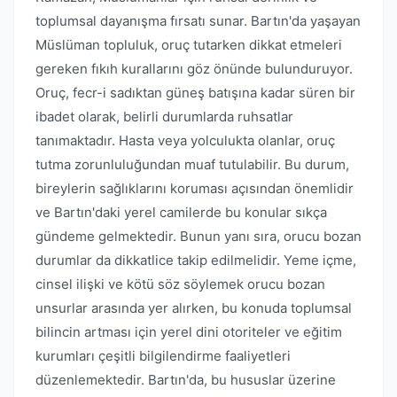
toplumsal dayanışma fırsatı sunar. Bartın'da yaşayan
Müslüman topluluk, oruç tutarken dikkat etmeleri
gereken fıkıh kurallarını göz önünde bulunduruyor.
Oruç, fecr-i sadıktan güneş batışına kadar süren bir
ibadet olarak, belirli durumlarda ruhsatlar
tanımaktadır. Hasta veya yolculukta olanlar, oruç
tutma zorunluluğundan muaf tutulabilir. Bu durum,
bireylerin sağlıklarını koruması açısından önemlidir
ve Bartın'daki yerel camilerde bu konular sıkça
gündeme gelmektedir. Bunun yanı sıra, orucu bozan
durumlar da dikkatlice takip edilmelidir. Yeme içme,
cinsel ilişki ve kötü söz söylemek orucu bozan
unsurlar arasında yer alırken, bu konuda toplumsal
bilincin artması için yerel dini otoriteler ve eğitim
kurumları çeşitli bilgilendirme faaliyetleri
düzenlemektedir. Bartın'da, bu hususlar üzerine