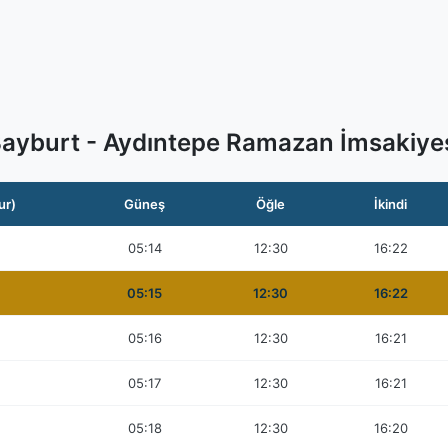
ayburt - Aydıntepe Ramazan İmsakiye
ur)
Güneş
Öğle
İkindi
05:14
12:30
16:22
05:15
12:30
16:22
05:16
12:30
16:21
05:17
12:30
16:21
05:18
12:30
16:20