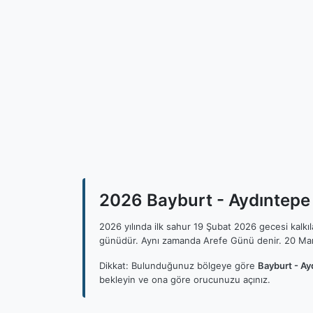
2026 Bayburt - Aydıntepe İ
2026 yılında ilk sahur 19 Şubat 2026 gecesi kalk
günüdür. Aynı zamanda Arefe Günü denir. 20 Mar
Dikkat: Bulunduğunuz bölgeye göre
Bayburt - Ay
bekleyin ve ona göre orucunuzu açınız.