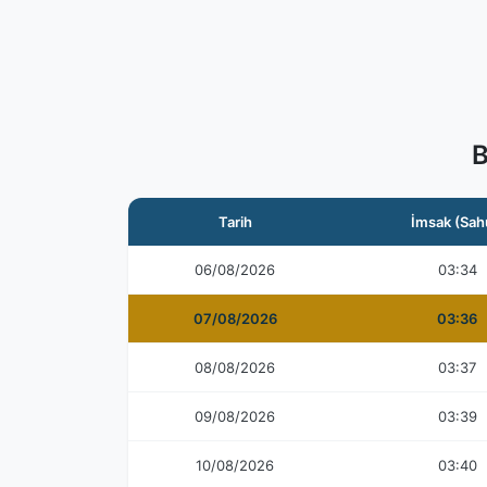
B
Tarih
İmsak (Sah
06/08/2026
03:34
07/08/2026
03:36
08/08/2026
03:37
09/08/2026
03:39
10/08/2026
03:40