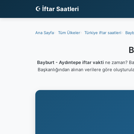
☪ İftar Saatleri
Ana Sayfa
Tüm Ülkeler
Türkiye iftar saatleri
Baybu
B
Bayburt - Aydıntepe iftar vakti
ne zaman? Bayb
Başkanlığından alınan verilere göre oluşturu