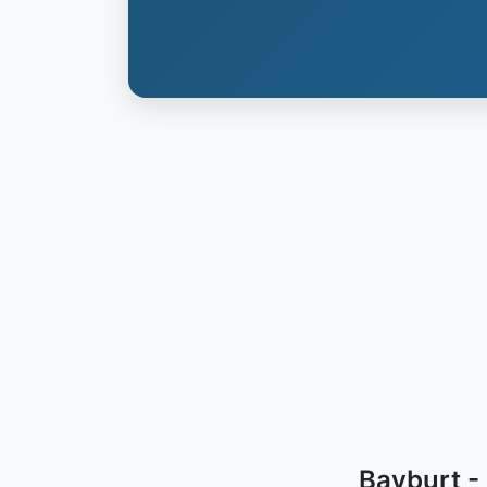
Bayburt -