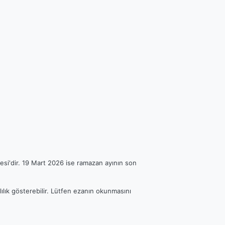
esi'dir. 19 Mart 2026 ise ramazan ayının son
lılık gösterebilir. Lütfen ezanın okunmasını