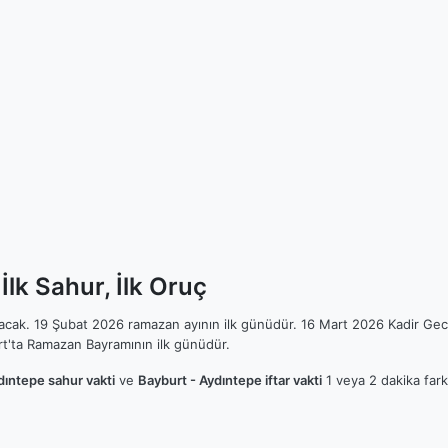
lk Sahur, İlk Oruç
ılacak. 19 Şubat 2026 ramazan ayının ilk günüdür. 16 Mart 2026 Kadir Gec
t'ta Ramazan Bayramının ilk günüdür.
dıntepe sahur vakti
ve
Bayburt - Aydıntepe iftar vakti
1 veya 2 dakika fark