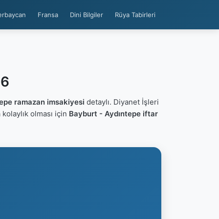
erbaycan
Fransa
Dini Bilgiler
Rüya Tabirleri
26
tepe ramazan imsakiyesi
detaylı. Diyanet İşleri
ca kolaylık olması için
Bayburt - Aydıntepe iftar