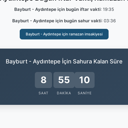
Bayburt - Aydıntepe için bugün iftar vakti
:
19:35
Bayburt - Aydıntepe için bugün sahur vakti
:
03:36
Bayburt - Aydıntepe için ramazan imsakiyesi
Bayburt - Aydıntepe İçin Sahura Kalan Süre
8
55
9
SAAT
DAKIKA
SANIYE